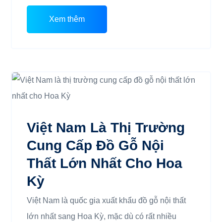
Xem thêm
Việt Nam Là Thị Trường
Cung Cấp Đồ Gỗ Nội
Thất Lớn Nhất Cho Hoa
Kỳ
Việt Nam là quốc gia xuất khẩu đồ gỗ nội thất
lớn nhất sang Hoa Kỳ, mặc dù có rất nhiều