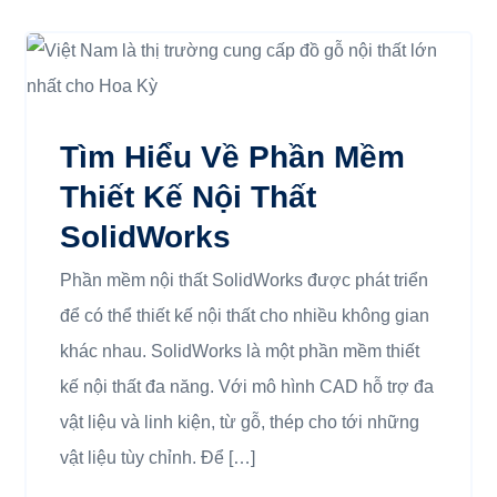
Tìm Hiểu Về Phần Mềm
Thiết Kế Nội Thất
SolidWorks
Phần mềm nội thất SolidWorks được phát triển
để có thể thiết kế nội thất cho nhiều không gian
khác nhau. SolidWorks là một phần mềm thiết
kế nội thất đa năng. Với mô hình CAD hỗ trợ đa
vật liệu và linh kiện, từ gỗ, thép cho tới những
vật liệu tùy chỉnh. Để […]