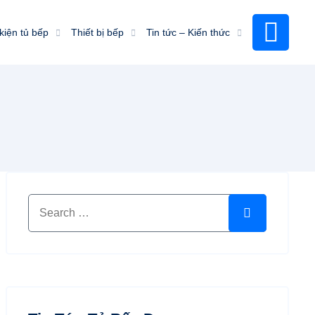
kiện tủ bếp
Thiết bị bếp
Tin tức – Kiến thức
Search for:
Search