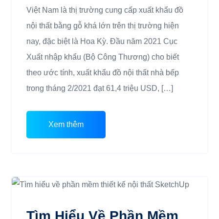
Việt Nam là thị trường cung cấp xuất khẩu đồ
nội thất bằng gỗ khá lớn trên thị trường hiện
nay, đặc biệt là Hoa Kỳ. Đầu năm 2021 Cục
Xuất nhập khẩu (Bộ Công Thương) cho biết
theo ước tính, xuất khẩu đồ nội thất nhà bếp
trong tháng 2/2021 đạt 61,4 triệu USD, […]
Xem thêm
Tìm Hiểu Về Phần Mềm