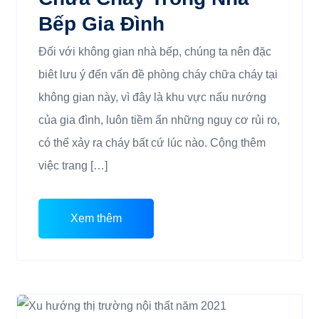
Bếp Gia Đình
Đối với không gian nhà bếp, chúng ta nên đặc
biêt lưu ý đến vấn đề phòng cháy chữa cháy tại
không gian này, vì đây là khu vực nấu nướng
của gia đình, luôn tiềm ẩn những nguy cơ rủi ro,
có thể xảy ra cháy bất cứ lúc nào. Cộng thêm
việc trang […]
Xem thêm