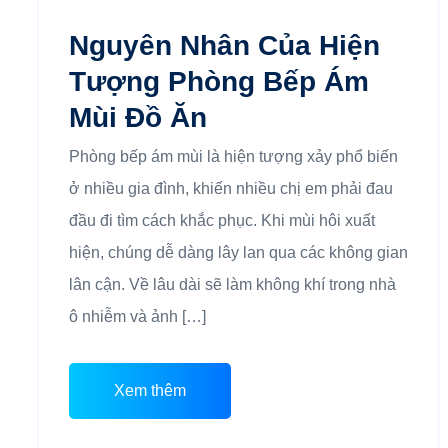
Nguyên Nhân Của Hiện
Tượng Phòng Bếp Ám
Mùi Đồ Ăn
Phòng bếp ám mùi là hiện tượng xảy phổ biến
ở nhiều gia đình, khiến nhiều chị em phải đau
đầu đi tìm cách khắc phục. Khi mùi hôi xuất
hiện, chúng dễ dàng lây lan qua các không gian
lân cận. Về lâu dài sẽ làm không khí trong nhà
ô nhiễm và ảnh […]
Xem thêm