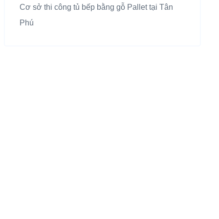
Cơ sở thi công tủ bếp bằng gỗ Pallet tại Tân
Phú