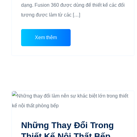
dạng. Fusion 360 được dùng để thiết kế các đối
tượng được làm từ các […]
Xem thêm
Những Thay Đổi Trong
Thiết Kế Nội Thất Bếp