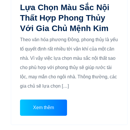
Lựa Chọn Màu Sắc Nội
Thất Hợp Phong Thủy
Với Gia Chủ Mệnh Kim
Theo văn hóa phương Đông, phong thủy là yếu
tố quyết định rất nhiều tới vận khí của một căn
nhà. Vì vậy việc lựa chọn màu sắc nội thất sao
cho phù hợp với phong thủy sẽ giúp rước tài
lộc, may mắn cho ngôi nhà. Thông thường, các
gia chủ sẽ lựa chọn […]
Xem thêm