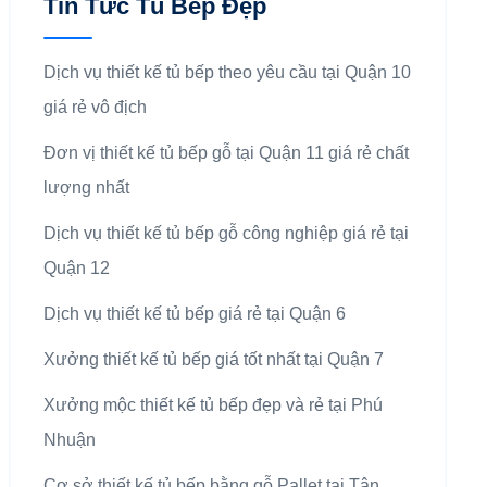
Tin Tức Tủ Bếp Đẹp
Dịch vụ thiết kế tủ bếp theo yêu cầu tại Quận 10
giá rẻ vô địch
Đơn vị thiết kế tủ bếp gỗ tại Quận 11 giá rẻ chất
lượng nhất
Dịch vụ thiết kế tủ bếp gỗ công nghiệp giá rẻ tại
Quận 12
Dịch vụ thiết kế tủ bếp giá rẻ tại Quận 6
Xưởng thiết kế tủ bếp giá tốt nhất tại Quận 7
Xưởng mộc thiết kế tủ bếp đẹp và rẻ tại Phú
Nhuận
Cơ sở thiết kế tủ bếp bằng gỗ Pallet tại Tân