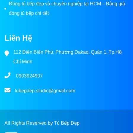
Đóng tủ bếp đẹp và chuyên nghiệp tại HCM – Bảng giá
đóng tủ bếp chi tiết
Liên Hệ
112 Điện Biên Phủ, Phường Dakao, Quận 1, Tp.Hồ
Chí Minh
0903924907
tubepdep.studio@gmail.com
All Rights Reserved by Tủ Bếp Đẹp