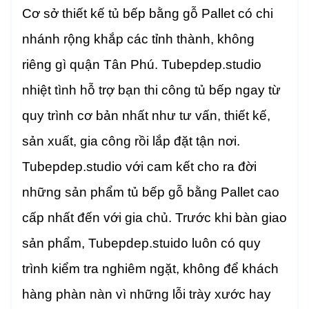
Cơ sở thiết kế tủ bếp bằng gỗ Pallet có chi
nhánh rộng khắp các tỉnh thành, không
riêng gì quận Tân Phú. Tubepdep.studio
nhiệt tình hỗ trợ bạn thi công tủ bếp ngay từ
quy trình cơ bản nhất như tư vấn, thiết kế,
sản xuất, gia công rồi lắp đặt tận nơi.
Tubepdep.studio với cam kết cho ra đời
những sản phẩm tủ bếp gỗ bằng Pallet cao
cấp nhất đến với gia chủ. Trước khi bàn giao
sản phẩm, Tubepdep.stuido luôn có quy
trình kiểm tra nghiêm ngặt, không để khách
hàng phàn nàn vì những lỗi trày xước hay