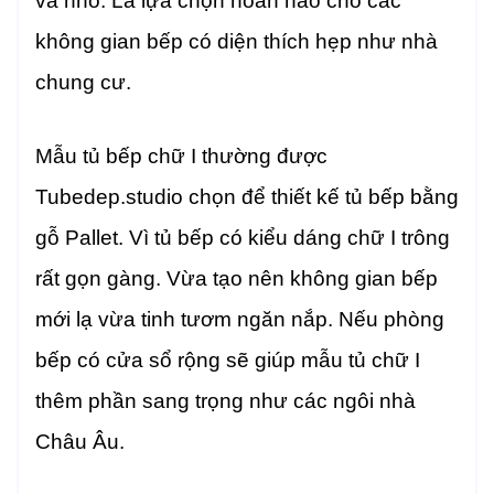
và nhỏ. Là lựa chọn hoàn hảo cho các
không gian bếp có diện thích hẹp như nhà
chung cư.
Mẫu tủ bếp chữ I thường được
Tubedep.studio chọn để thiết kế tủ bếp bằng
gỗ Pallet. Vì tủ bếp có kiểu dáng chữ I trông
rất gọn gàng. Vừa tạo nên không gian bếp
mới lạ vừa tinh tươm ngăn nắp. Nếu phòng
bếp có cửa sổ rộng sẽ giúp mẫu tủ chữ I
thêm phần sang trọng như các ngôi nhà
Châu Âu.