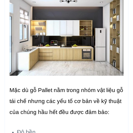
Mặc dù gỗ Pallet nằm trong nhóm vật liệu gỗ
tái chế nhưng các yếu tố cơ bản về kỹ thuật
của chúng hầu hết đều được đảm bảo:
Độ bền