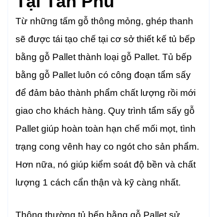
Tại Tân Phú
Từ những tấm gỗ thông mỏng, ghép thanh
sẽ được tái tạo chế tại cơ sở thiết kế tủ bếp
bằng gỗ Pallet thành loại gỗ Pallet. Tủ bếp
bằng gỗ Pallet luôn có công đoạn tẩm sấy
để đảm bảo thành phẩm chất lượng rồi mới
giao cho khách hàng. Quy trình tẩm sấy gỗ
Pallet giúp hoàn toàn hạn chế mối mọt, tình
trạng cong vênh hay co ngót cho sản phẩm.
Hơn nữa, nó giúp kiểm soát độ bền và chất
lượng 1 cách cẩn thận và kỹ càng nhất.
Thông thường tủ bếp bằng gỗ Pallet sử