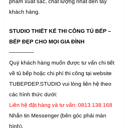
phẩm xuất sắc, chất lượng nhất đến tay
khách hàng.
STUDIO THIẾT KẾ THI CÔNG TỦ BẾP –
BẾP ĐẸP CHO MỌI GIA ĐÌNH
————–
Quý khách hàng muốn được tư vấn chi tiết
về tủ bếp hoặc chi phí thi công tại website
TUBEPDEP.STUDIO vui lòng liên hệ theo
các hình thức dưới:
Liên hệ đặt hàng và tư vấn: 0813 138 168
Nhắn tin Messenger (bên góc phải màn
hình).