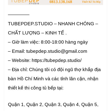
————–
TUBEPDEP.STUDIO – NHANH CHÓNG –
CHẤT LƯỢNG – KINH TẾ .
– Giờ làm việc: 8:00-18:00 hàng ngày
– Email: tubepdep.studio@gmail.com
– Website: https://tubepdep.studio/
– Địa chỉ: Chúng tôi có đội ngũ thợ khắp địa
bàn Hồ Chí Minh và các tỉnh lân cận, nhận
thiết kế thi công tủ bếp tại:
Quận 1, Quận 2, Quận 3, Quận 4, Quận 5,