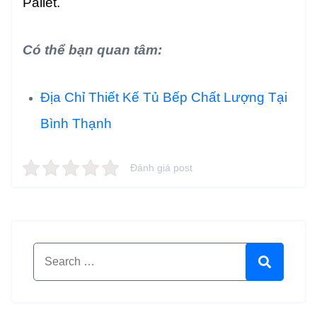
Pallet.
Có thể bạn quan tâm:
Địa Chỉ Thiết Kế Tủ Bếp Chất Lượng Tại
Bình Thạnh
Đánh giá post
Search for:
Search