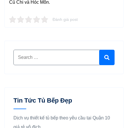
Củ Chi và Hóc Môn.
Đánh giá post
Search for:
Search
Tin Tức Tủ Bếp Đẹp
Dịch vụ thiết kế tủ bếp theo yêu cầu tại Quận 10
giá rẻ vô địch