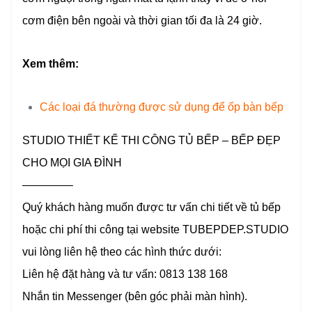
cơm điện bên ngoài và thời gian tối đa là 24 giờ.
Xem thêm:
Các loại đá thường được sử dụng để ốp bàn bếp
STUDIO THIẾT KẾ THI CÔNG TỦ BẾP – BẾP ĐẸP
CHO MỌI GIA ĐÌNH
————–
Quý khách hàng muốn được tư vấn chi tiết về tủ bếp
hoặc chi phí thi công tại website TUBEPDEP.STUDIO
vui lòng liên hệ theo các hình thức dưới:
Liên hệ đặt hàng và tư vấn: 0813 138 168
Nhắn tin Messenger (bên góc phải màn hình).