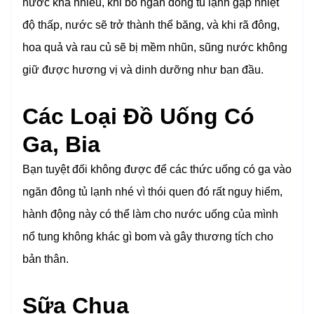
nước khá nhiều, khi bỏ ngăn đông tủ lạnh gặp nhiệt
độ thấp, nước sẽ trở thành thể băng, và khi rã đông,
hoa quả và rau củ sẽ bị mềm nhũn, sũng nước không
giữ được hương vị và dinh dưỡng như ban đầu.
Các Loại Đồ Uống Có
Ga, Bia
Bạn tuyệt đối không được để các thức uống có ga vào
ngăn đông tủ lạnh nhé vì thói quen đó rất nguy hiểm,
hành động này có thể làm cho nước uống của mình
nổ tung không khác gì bom và gây thương tích cho
bản thân.
Sữa Chua