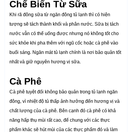
Chế Biến Từ Sữa
Khi rã đông sữa từ ngăn đông tủ lạnh thì có hiện
tượng sẽ tách thành khối và phân nước. Sữa bị tách
nước vẫn có thể uống được nhưng nó không tốt cho
sức khỏe khi pha thêm với ngũ cốc hoặc cà phê vào
buổi sáng. Ngăn mát tủ lạnh chính là nơi bảo quản tốt
nhất và giữ nguyên hương vị sữa.
Cà Phê
Cà phê tuyệt đối không bảo quản trong tủ lạnh ngăn
đông, vì nhiệt độ tủ thấp ảnh hưởng đến hương vị và
chất lượng của cà phê. Bên cạnh đó cà phê có khả
năng hấp thụ mùi rất cao, để chung với các thực
phẩm khác sẽ hút mùi của các thực phẩm đó và làm