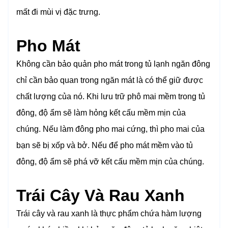
mất đi mùi vị đặc trưng.
Pho Mát
Không cần bảo quản pho mát trong tủ lạnh ngăn đông
chỉ cần bảo quan trong ngăn mát là có thể giữ được
chất lượng của nó. Khi lưu trữ phô mai mềm trong tủ
đông, độ ẩm sẽ làm hỏng kết cấu mềm mịn của
chúng. Nếu làm đông pho mai cứng, thì pho mai của
bạn sẽ bị xốp và bở. Nếu để pho mát mềm vào tủ
đông, độ ẩm sẽ phá vỡ kết cấu mềm mịn của chúng.
Trái Cây Và Rau Xanh
Trái cây và rau xanh là thực phẩm chứa hàm lượng