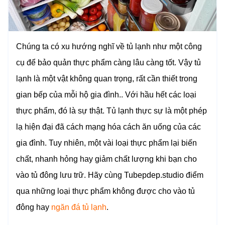
Chúng ta có xu hướng nghĩ về tủ lạnh như một công
cụ để bảo quản thực phẩm càng lâu càng tốt. Vậy tủ
lạnh là một vật không quan trọng, rất cần thiết trong
gian bếp của mỗi hộ gia đình.. Với hầu hết các loại
thực phẩm, đó là sự thật. Tủ lạnh thực sự là một phép
lạ hiện đại đã cách mạng hóa cách ăn uống của các
gia đình. Tuy nhiên, một vài loại thực phẩm lại biến
chất, nhanh hỏng hay giảm chất lượng khi bạn cho
vào tủ đông lưu trữ. Hãy cùng Tubepdep.studio điểm
qua những loại thực phẩm không được cho vào tủ
đông hay
ngăn đá tủ lạnh
.