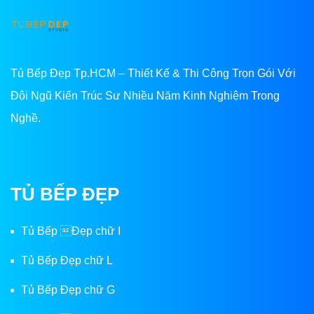
Tủ Bếp Đẹp Tp.HCM – Thiết Kế & Thi Công Trọn Gói Với
Đội Ngũ Kiến Trúc Sư Nhiều Năm Kinh Nghiệm Trong
Nghề.
TỦ BẾP ĐẸP
Tủ Bếp Đẹp chữ I
Tủ Bếp Đẹp chữ L
Tủ Bếp Đẹp chữ G