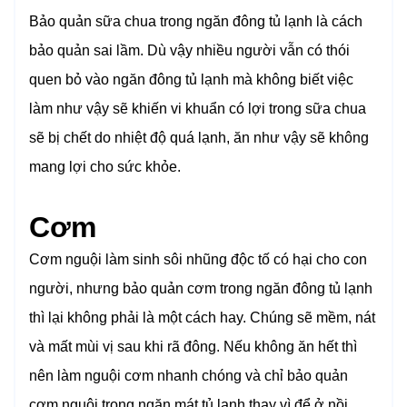
Bảo quản sữa chua trong ngăn đông tủ lạnh là cách
bảo quản sai lầm. Dù vậy nhiều người vẫn có thói
quen bỏ vào ngăn đông tủ lạnh mà không biết việc
làm như vậy sẽ khiến vi khuẩn có lợi trong sữa chua
sẽ bị chết do nhiệt độ quá lạnh, ăn như vậy sẽ không
mang lợi cho sức khỏe.
Cơm
Cơm nguội làm sinh sôi nhũng độc tố có hại cho con
người, nhưng bảo quản cơm trong ngăn đông tủ lạnh
thì lại không phải là một cách hay. Chúng sẽ mềm, nát
và mất mùi vị sau khi rã đông. Nếu không ăn hết thì
nên làm nguội cơm nhanh chóng và chỉ bảo quản
cơm nguội trong ngăn mát tủ lạnh thay vì để ở nồi