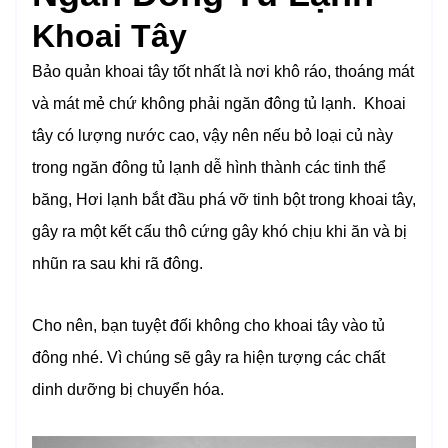
Khoai Tây
Bảo quản khoai tây tốt nhất là nơi khô ráo, thoáng mát
và mát mẻ chứ không phải ngăn đông tủ lạnh. Khoai
tây có lượng nước cao, vậy nên nếu bỏ loại củ này
trong ngăn đông tủ lạnh dễ hình thành các tinh thể
băng, Hơi lạnh bắt đầu phá vỡ tinh bột trong khoai tây,
gây ra một kết cấu thô cứng gây khó chịu khi ăn và bị
nhũn ra sau khi rã đông.
Cho nên, bạn tuyệt đối không cho khoai tây vào tủ
đông nhé. Vì chúng sẽ gây ra hiện tượng các chất
dinh dưỡng bị chuyển hóa.