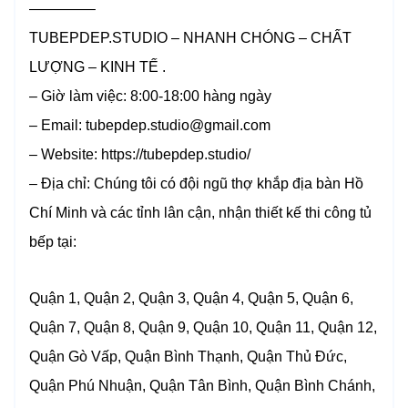
————–
TUBEPDEP.STUDIO – NHANH CHÓNG – CHẤT
LƯỢNG – KINH TẾ .
– Giờ làm việc: 8:00-18:00 hàng ngày
– Email: tubepdep.studio@gmail.com
– Website: https://tubepdep.studio/
– Địa chỉ: Chúng tôi có đội ngũ thợ khắp địa bàn Hồ
Chí Minh và các tỉnh lân cận, nhận thiết kế thi công tủ
bếp tại:
Quận 1, Quận 2, Quận 3, Quận 4, Quận 5, Quận 6,
Quận 7, Quận 8, Quận 9, Quận 10, Quận 11, Quận 12,
Quận Gò Vấp, Quận Bình Thạnh, Quận Thủ Đức,
Quận Phú Nhuận, Quận Tân Bình, Quận Bình Chánh,