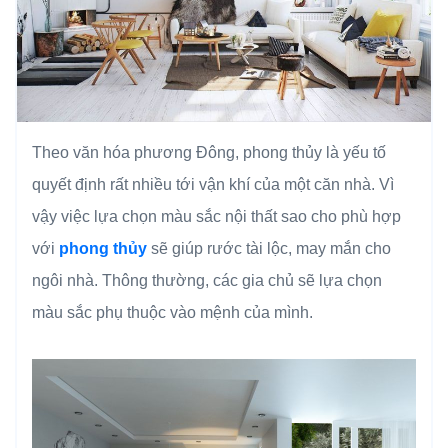
Theo văn hóa phương Đông, phong thủy là yếu tố
quyết định rất nhiều tới vận khí của một căn nhà. Vì
vậy việc lựa chọn màu sắc nội thất sao cho phù hợp
với
phong thủy
sẽ giúp rước tài lộc, may mắn cho
ngôi nhà. Thông thường, các gia chủ sẽ lựa chọn
màu sắc phụ thuộc vào mệnh của mình.