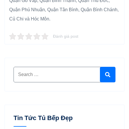
Quận Gò Vấp, Quận Bình Thạnh, Quận Thủ Đức,
Quận Phú Nhuận, Quận Tân Bình, Quận Bình Chánh,
Củ Chi và Hóc Môn.
Đánh giá post
Search for:
Search
Tin Tức Tủ Bếp Đẹp