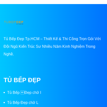
Tủ Bếp Đẹp Tp.HCM – Thiết Kế & Thi Công Trọn Gói Với
Đội Ngũ Kiến Trúc Sư Nhiều Năm Kinh Nghiệm Trong
Nghề.
TỦ BẾP ĐẸP
Tủ Bếp Đẹp chữ I
Tủ Bếp Đẹp chữ L