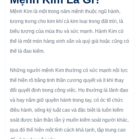
Mệnh Kim là một trong năm mệnh thuộc ngũ hành,
tượng trưng cho kim khí cà kim loại trong đất trời, là
biểu tượng của mùa thu và sức mạnh. Hành Kim có
thể là một món hàng xinh xắn và quý giá hoặc cũng có
thể là đao kiếm.
Những người mệnh Kim thường có sức mạnh nội lực
thể hiện rõ bằng tinh thần cương quyết và ít khi thay
đổi quyết định trong công việc. Họ thường là lãnh đạo
và hay nắm giữ quyền hành trong tay, có óc tổ chức
điều hành, sống kỷ luật cao và đặc biệt là luôn kiểm
soát được bản thân lẫn ý muốn kiểm soát người khác,
qua đó thể hiện một tính cách khá lạnh, tập trung cao