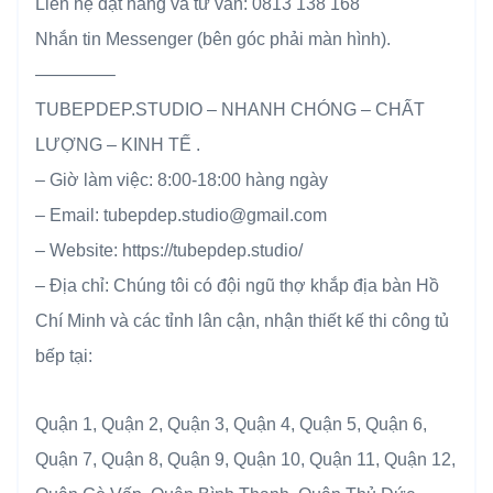
Liên hệ đặt hàng và tư vấn: 0813 138 168
Nhắn tin Messenger (bên góc phải màn hình).
————–
TUBEPDEP.STUDIO – NHANH CHÓNG – CHẤT
LƯỢNG – KINH TẾ .
– Giờ làm việc: 8:00-18:00 hàng ngày
– Email: tubepdep.studio@gmail.com
– Website: https://tubepdep.studio/
– Địa chỉ: Chúng tôi có đội ngũ thợ khắp địa bàn Hồ
Chí Minh và các tỉnh lân cận, nhận thiết kế thi công tủ
bếp tại:
Quận 1, Quận 2, Quận 3, Quận 4, Quận 5, Quận 6,
Quận 7, Quận 8, Quận 9, Quận 10, Quận 11, Quận 12,