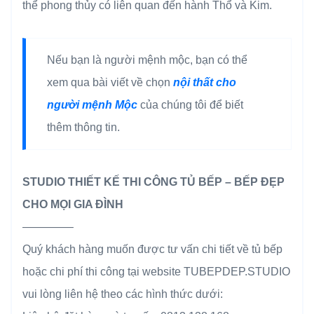
thể phong thủy có liên quan đến hành Thổ và Kim.
Nếu bạn là người mệnh mộc, bạn có thể
xem qua bài viết về chọn
nội thất cho
người mệnh Mộc
của chúng tôi để biết
thêm thông tin.
STUDIO THIẾT KẾ THI CÔNG TỦ BẾP – BẾP ĐẸP
CHO MỌI GIA ĐÌNH
————–
Quý khách hàng muốn được tư vấn chi tiết về tủ bếp
hoặc chi phí thi công tại website TUBEPDEP.STUDIO
vui lòng liên hệ theo các hình thức dưới: