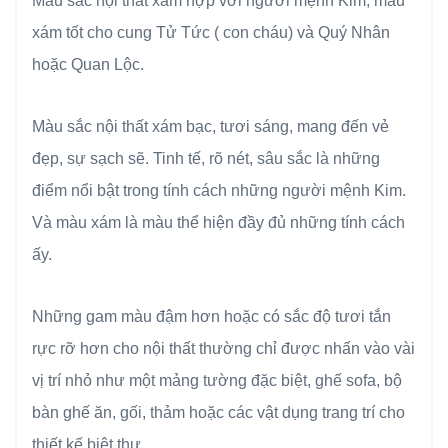
Màu sắc nội thất xám hợp với người mệnh Kim, màu
xám tốt cho cung Tử Tức ( con cháu) và Quý Nhân
hoặc Quan Lộc.
Màu sắc nội thất xám bạc, tươi sáng, mang đến vẻ
đẹp, sự sạch sẽ. Tinh tế, rõ nét, sâu sắc là những
điểm nổi bật trong tính cách những người mệnh Kim.
Và màu xám là màu thể hiện đầy đủ những tính cách
ấy.
Những gam màu đậm hơn hoặc có sắc độ tươi tắn
rực rỡ hơn cho nội thất thường chỉ được nhấn vào vài
vị trí nhỏ như một mảng tường đặc biệt, ghế sofa, bộ
bàn ghế ăn, gối, thảm hoặc các vật dụng trang trí cho
thiết kế biệt thự.