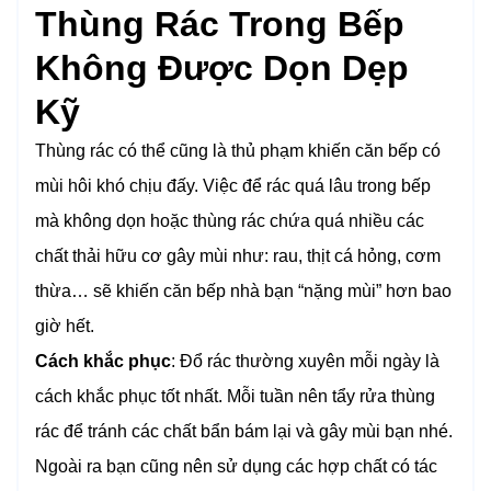
Thùng Rác Trong Bếp
Không Được Dọn Dẹp
Kỹ
Thùng rác có thể cũng là thủ phạm khiến căn bếp có
mùi hôi khó chịu đấy. Việc để rác quá lâu trong bếp
mà không dọn hoặc thùng rác chứa quá nhiều các
chất thải hữu cơ gây mùi như: rau, thịt cá hỏng, cơm
thừa… sẽ khiến căn bếp nhà bạn “nặng mùi” hơn bao
giờ hết.
Cách khắc phục
: Đổ rác thường xuyên mỗi ngày là
cách khắc phục tốt nhất. Mỗi tuần nên tẩy rửa thùng
rác để tránh các chất bẩn bám lại và gây mùi bạn nhé.
Ngoài ra bạn cũng nên sử dụng các hợp chất có tác