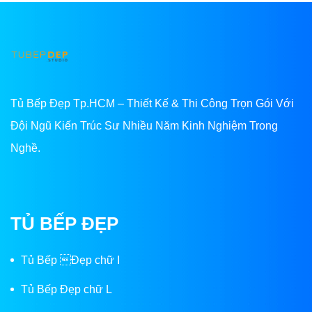
Tủ Bếp Đẹp Tp.HCM – Thiết Kế & Thi Công Trọn Gói Với
Đội Ngũ Kiến Trúc Sư Nhiều Năm Kinh Nghiệm Trong
Nghề.
TỦ BẾP ĐẸP
Tủ Bếp Đẹp chữ I
Tủ Bếp Đẹp chữ L