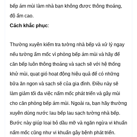
bếp ám mùi làm nhà bạn không được thông thoáng,
độ ẩm cao.
Cách khắc phục
:
Thường xuyên kiểm tra tường nhà bếp và xử lý ngay
nếu tường ẩm mốc vì phòng bếp ám mùi và hãy để
căn bếp luôn thông thoáng và sạch sẽ với hệ thống
khử mùi, quạt gió hoạt động hiệu quả để có những
bữa ăn ngon và sạch sẽ của gia đình. Điều này sẽ
làm giảm tối đa việc nấm mốc phát triển và gây mùi
cho căn phòng bếp ám mùi. Ngoài ra, bạn hãy thường
xuyên dùng nước lau bếp lau sạch tường nhà bếp.
Bước này giúp loại bỏ dầu mỡ và ngăn ngừa vi khuẩn
nấm mốc cũng như vi khuẩn gây bệnh phát triển.