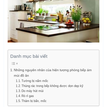
Danh mục bài viết
Những nguyên nhân của hiện tượng phòng bếp ám
mùi đồ ăn
Tường bị nấm mốc
Thùng rác trong bếp không được dọn dẹp kỹ
Do máy hút mùi
Rò rỉ gas
Thảm bị bẩn, mốc