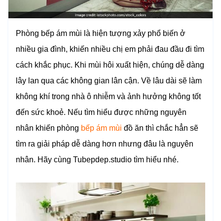
Phòng bếp ám mùi là hiện tượng xảy phổ biến ở
nhiều gia đình, khiến nhiều chị em phải đau đầu đi tìm
cách khắc phục. Khi mùi hôi xuất hiện, chúng dễ dàng
lây lan qua các không gian lân cận. Về lâu dài sẽ làm
không khí trong nhà ô nhiễm và ảnh hưởng không tốt
đến sức khoẻ. Nếu tìm hiểu được những nguyên
nhân khiến phòng
bếp ám mùi
đồ ăn thì chắc hẳn sẽ
tìm ra giải pháp dễ dàng hơn nhưng đâu là nguyên
nhân. Hãy cùng Tubepdep.studio tìm hiểu nhé.