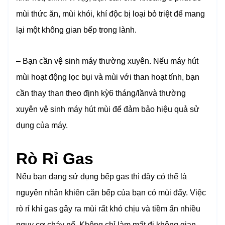
mùi thức ăn, mùi khói, khí độc bị loại bỏ triệt để mang
lại một không gian bếp trong lành.
– Bạn cần vệ sinh máy thường xuyên. Nếu máy hút
mùi hoạt động lọc bụi và mùi với than hoạt tính, bạn
cần thay than theo định kỳ6 tháng/lầnvà thường
xuyên vệ sinh máy hút mùi để đảm bảo hiệu quả sử
dụng của máy.
Rò Rỉ Gas
Nếu bạn đang sử dụng bếp gas thì đây có thể là
nguyên nhân khiên căn bếp của bạn có mùi đấy. Việc
rò rỉ khí gas gây ra mùi rất khó chịu và tiềm ẩn nhiều
nguy cơ cháy nổ. Không chỉ làm mất đi không gian