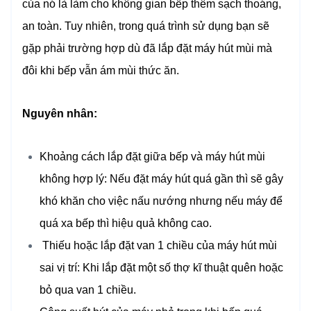
của nó là làm cho không gian bếp thêm sạch thoáng,
an toàn. Tuy nhiên, trong quá trình sử dụng bạn sẽ
gặp phải trường hợp dù đã lắp đặt máy hút mùi mà
đôi khi bếp vẫn ám mùi thức ăn.
Nguyên nhân:
Khoảng cách lắp đặt giữa bếp và máy hút mùi
không hợp lý: Nếu đặt máy hút quá gần thì sẽ gây
khó khăn cho việc nấu nướng nhưng nếu máy để
quá xa bếp thì hiệu quả không cao.
Thiếu hoặc lắp đặt van 1 chiều của máy hút mùi
sai vị trí: Khi lắp đặt một số thợ kĩ thuật quên hoặc
bỏ qua van 1 chiều.