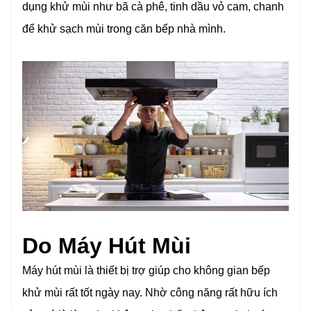
dụng khử mùi như bã cà phê, tinh dầu vỏ cam, chanh
để khử sạch mùi trong căn bếp nhà mình.
Do Máy Hút Mùi
Máy hút mùi là thiết bị trợ giúp cho không gian bếp
khử mùi rất tốt ngày nay. Nhờ công năng rất hữu ích