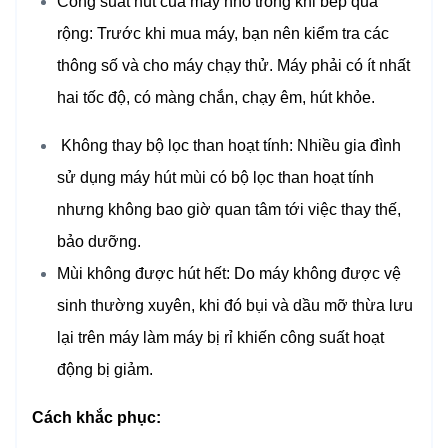
Công suất hút của máy nhỏ trong khi bếp quá
rộng: Trước khi mua máy, bạn nên kiểm tra các
thông số và cho máy chạy thử. Máy phải có ít nhất
hai tốc độ, có màng chắn, chạy êm, hút khỏe.
Không thay bộ lọc than hoạt tính: Nhiều gia đình
sử dụng máy hút mùi có bộ lọc than hoạt tính
nhưng không bao giờ quan tâm tới việc thay thế,
bảo dưỡng.
Mùi không được hút hết: Do máy không được vệ
sinh thường xuyên, khi đó bụi và dầu mỡ thừa lưu
lại trên máy làm máy bị rỉ khiến công suất hoạt
động bị giảm.
Cách khắc phục: