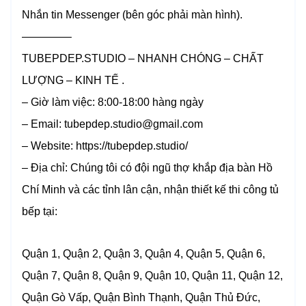
Nhắn tin Messenger (bên góc phải màn hình).
————–
TUBEPDEP.STUDIO – NHANH CHÓNG – CHẤT
LƯỢNG – KINH TẾ .
– Giờ làm việc: 8:00-18:00 hàng ngày
– Email: tubepdep.studio@gmail.com
– Website: https://tubepdep.studio/
– Địa chỉ: Chúng tôi có đội ngũ thợ khắp địa bàn Hồ
Chí Minh và các tỉnh lân cận, nhận thiết kế thi công tủ
bếp tại:
Quận 1, Quận 2, Quận 3, Quận 4, Quận 5, Quận 6,
Quận 7, Quận 8, Quận 9, Quận 10, Quận 11, Quận 12,
Quận Gò Vấp, Quận Bình Thạnh, Quận Thủ Đức,