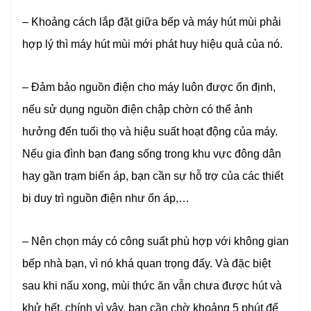
– Khoảng cách lắp đặt giữa bếp và máy hút mùi phải
hợp lý thì máy hút mùi mới phát huy hiệu quả của nó.
– Đảm bảo nguồn điện cho máy luôn được ổn định,
nếu sử dụng nguồn điện chập chờn có thể ảnh
hưởng đến tuổi thọ và hiệu suất hoạt động của máy.
Nếu gia đình bạn đang sống trong khu vực đông dân
hay gần trạm biến áp, bạn cần sự hỗ trợ của các thiết
bị duy trì nguồn điện như ổn áp,…
– Nên chọn máy có công suất phù hợp với không gian
bếp nhà bạn, vì nó khá quan trọng đấy. Và đặc biệt
sau khi nấu xong, mùi thức ăn vẫn chưa được hút và
khử hết, chính vì vậy, bạn cần chờ khoảng 5 phút để