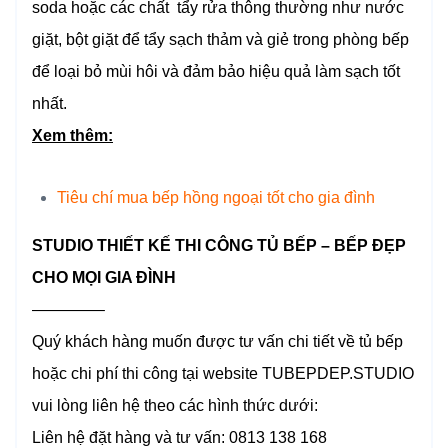
soda hoặc các chất tẩy rửa thông thường như nước
giặt, bột giặt để tẩy sạch thảm và giẻ trong phòng bếp
để loại bỏ mùi hôi và đảm bảo hiệu quả làm sạch tốt
nhất.
Xem thêm:
Tiêu chí mua bếp hồng ngoại tốt cho gia đình
STUDIO THIẾT KẾ THI CÔNG TỦ BẾP – BẾP ĐẸP
CHO MỌI GIA ĐÌNH
————–
Quý khách hàng muốn được tư vấn chi tiết về tủ bếp
hoặc chi phí thi công tại website TUBEPDEP.STUDIO
vui lòng liên hệ theo các hình thức dưới:
Liên hệ đặt hàng và tư vấn: 0813 138 168