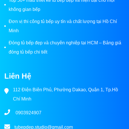
Top 50+ mẫu thiết kế tủ bếp đẹp và hiện đại cho mọi
không gian bếp
Đơn vị thi công tủ bếp uy tín và chất lượng tại Hồ Chí
Minh
Đóng tủ bếp đẹp và chuyên nghiệp tại HCM – Bảng giá
đóng tủ bếp chi tiết
Liên Hệ
112 Điện Biên Phủ, Phường Dakao, Quận 1, Tp.Hồ
Chí Minh
0903924907
tubepdep.studio@gmail.com