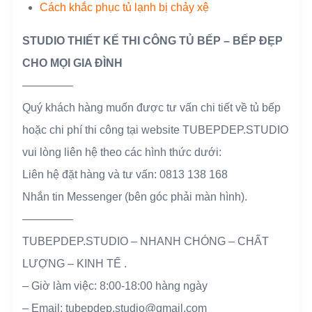
Cách khắc phục tủ lạnh bị chảy xệ
STUDIO THIẾT KẾ THI CÔNG TỦ BẾP – BẾP ĐẸP
CHO MỌI GIA ĐÌNH
————–
Quý khách hàng muốn được tư vấn chi tiết về tủ bếp
hoặc chi phí thi công tại website TUBEPDEP.STUDIO
vui lòng liên hệ theo các hình thức dưới:
Liên hệ đặt hàng và tư vấn: 0813 138 168
Nhắn tin Messenger (bên góc phải màn hình).
————–
TUBEPDEP.STUDIO – NHANH CHÓNG – CHẤT
LƯỢNG – KINH TẾ .
– Giờ làm việc: 8:00-18:00 hàng ngày
– Email: tubepdep.studio@gmail.com