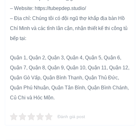
– Website: https://tubepdep.studio/
– Địa chỉ: Chúng tôi có đội ngũ thợ khắp địa bàn Hồ
Chí Minh và các tỉnh lân cận, nhận thiết kế thi công tủ
bếp tại:
Quận 1, Quận 2, Quận 3, Quận 4, Quận 5, Quận 6,
Quận 7, Quận 8, Quận 9, Quận 10, Quận 11, Quận 12,
Quận Gò Vấp, Quận Bình Thạnh, Quận Thủ Đức,
Quận Phú Nhuận, Quận Tân Bình, Quận Bình Chánh,
Củ Chi và Hóc Môn.
Đánh giá post