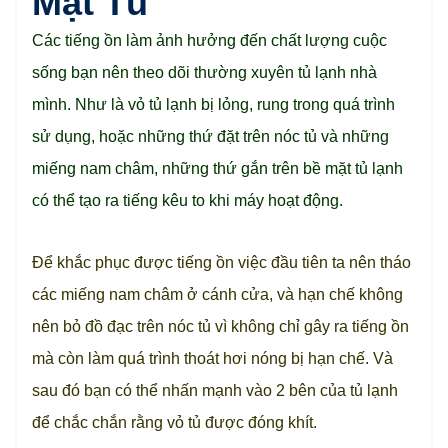
Mặt Tủ
Các tiếng ồn làm ảnh hưởng đến chất lượng cuộc
sống bạn nên theo dõi thường xuyên tủ lạnh nhà
mình. Như là vỏ tủ lạnh bị lỏng, rung trong quá trình
sử dụng, hoặc những thứ đặt trên nóc tủ và những
miếng nam châm, những thứ gắn trên bề mặt tủ lạnh
có thể tạo ra tiếng kêu to khi máy hoạt động.
Để khắc phục được tiếng ồn việc đầu tiên ta nên tháo
các miếng nam châm ở cánh cửa, và hạn chế không
nên bỏ đồ đạc trên nóc tủ vì không chỉ gây ra tiếng ồn
mà còn làm quá trình thoát hơi nóng bị hạn chế. Và
sau đó bạn có thể nhấn mạnh vào 2 bên của tủ lạnh
để chắc chắn rằng vỏ tủ được đóng khít.