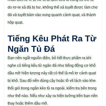
do rơ-le xả đá bị hư, không thể xả tuyết được làm cho
đá và tuyết bám vào xung quanh cánh quạt, và thành
hộp quạt.
Tiếng Kêu Phát Ra Từ
Ngăn Tủ Đá
Bạn nên ngắt nguồn điện, bỏ hết thực phẩm ra khi
nghe có tiếng kêu từ ngăn đá như tiếng động cơ khô
dầu mỡ hiện tượng này rất có thể là mô tơ cánh quạt
bị khô. Sau đó nên dùng cây hoặc tô vít lách vào khe
thổi gió trong ngăn kéo tủ ra ngoài, kiểm tra bên trong
như thế nào. Nếu như xảy ra hiện tưởng trên bạn nên
thay hoặc thêm dầu mỡ.