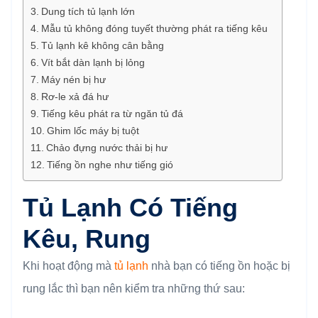
Dung tích tủ lạnh lớn
Mẫu tủ không đóng tuyết thường phát ra tiếng kêu
Tủ lạnh kê không cân bằng
Vít bắt dàn lạnh bị lỏng
Máy nén bị hư
Rơ-le xả đá hư
Tiếng kêu phát ra từ ngăn tủ đá
Ghim lốc máy bị tuột
Chảo đựng nước thải bị hư
Tiếng ồn nghe như tiếng gió
Tủ Lạnh Có Tiếng
Kêu, Rung
Khi hoạt động mà
tủ lạnh
nhà bạn có tiếng ồn hoặc bị
rung lắc thì bạn nên kiểm tra những thứ sau: