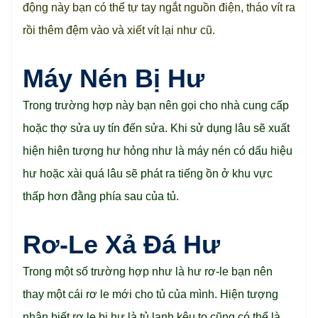
động này bạn có thể tự tay ngắt nguồn điện, tháo vít ra
rồi thêm đệm vào và xiết vít lại như cũ.
Máy Nén Bị Hư
Trong trường hợp này bạn nên gọi cho nhà cung cấp
hoặc thợ sửa uy tín đến sửa. Khi sử dụng lâu sẽ xuất
hiện hiện tượng hư hỏng như là máy nén có dấu hiệu
hư hoặc xài quá lâu sẽ phát ra tiếng ồn ở khu vực
thấp hơn đằng phía sau của tủ.
Rơ-Le Xả Đá Hư
Trong một số trường hợp như là hư rơ-le bạn nên
thay một cái rơ le mới cho tủ của mình. Hiện tượng
nhận biết rơ le bị hư là tủ lạnh kêu to cũng có thể là