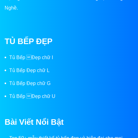
Nghề.
TỦ BẾP ĐẸP
Tủ Bếp Đẹp chữ I
Tủ Bếp Đẹp chữ L
Tủ Bếp Đẹp chữ G
Tủ Bếp Đẹp chữ U
Bài Viết Nổi Bật