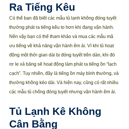
Ra Tiếng Kêu
Có thể bạn đã biết các mẫu tủ lạnh không đóng tuyết
thường phát ra tiếng kêu to hơn khi đang vận hành.
Nên vậy bạn có thể tham khảo và mua các mẫu mã
ưu tiếng về khả năng vận hành êm ái. Vì khi tủ hoạt
động một thời gian dài bị đóng tuyết trên dàn, khi đó
rơ le xả băng sẽ hoạt động làm phát ra tiếng ồn “lạch
cạch”. Tuy nhiên, đây là tiếng ồn máy bình thường, và
thường không kéo dài. Và hiện nay, cũng có rất nhiều
các mẫu tủ chống đóng tuyết nhưng vận hành êm ái.
Tủ Lạnh Kê Không
Cân Bằng