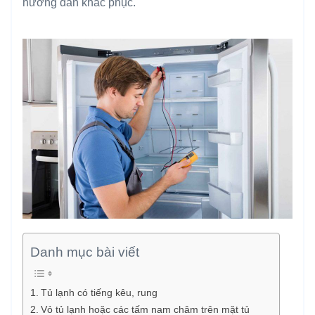
hướng dẫn khắc phục.
Danh mục bài viết
Tủ lạnh có tiếng kêu, rung
Vỏ tủ lạnh hoặc các tấm nam châm trên mặt tủ