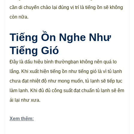
cần di chuyển chảo lại đúng vị trí là tiếng ồn sẽ không
còn nữa.
Tiếng Ồn Nghe Như
Tiếng Gió
Đây là dấu hiệu bình thườngbạn không nên quá lo
lắng. Khi xuất hiện tiếng ồn như tiếng gió là vì tủ lạnh
chưa đạt nhiệt độ như mong muốn, tủ lạnh sẽ tiếp tục
làm lạnh. Khi đủ đủ công suất đạt chuẩn tủ lạnh sẽ êm
ái lại như xưa.
Xem thêm: