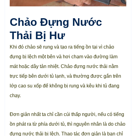
Chảo Đựng Nước
Thải Bị Hư
Khi đó chảo sẽ rung và tạo ra tiếng ồn tại vì chảo
đựng bị lệch một bên và hơi chạm vào đường làm
mát hoặc dây tản nhiệt. Chảo đựng nước thải nằm
trực tiếp bên dưới tủ lạnh, và thường được gắn trên
lớp cao su xốp để không bị rung và kêu khi tủ đang
chạy.
Đơn giản nhất ta chỉ cần cúi thấp người, nếu có tiếng
ồn phát ra từ phía dưới tủ, thì nguyên nhân là do chảo
đựng nước thải bị lệch. Thao tác đơn giản là bạn chỉ