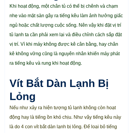
Khi hoạt động, một chân tủ có thể bị chênh và chạm
nhẹ vào mặt sàn gây ra tiếng kêu làm ảnh hưởng giấc
ngủ hoặc chất lượng cuộc sống. Nên vậy khi đặt vị trí
tủ lạnh ta cần phải xem lại và điều chỉnh cách sắp đặt
vị trí. Vì khi máy không được kê cân bằng, hay chân
kê không vững cũng là nguyên nhân khiến máy phát
ra tiếng kêu và rung khi hoạt động.
Vít Bắt Dàn Lạnh Bị
Lỏng
Nếu như xảy ra hiện tượng tủ lạnh không còn hoạt
động hay là tiếng ồn khó chịu. Như vậy tiếng kêu này
là do 4 con vít bắt dàn lạnh bị lỏng. Để loại bỏ tiếng