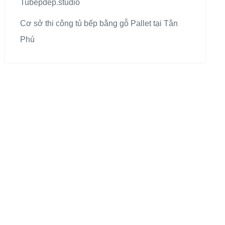
Tubepdep.studio
Cơ sở thi công tủ bếp bằng gỗ Pallet tại Tân
Phú