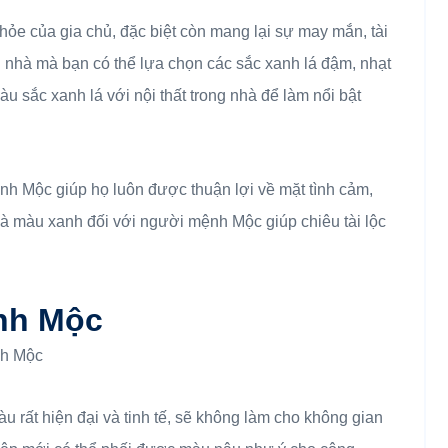
 khỏe của gia chủ, đặc biệt còn mang lại sự may mắn, tài
ôi nhà mà bạn có thể lựa chọn các sắc xanh lá đậm, nhạt
 sắc xanh lá với nội thất trong nhà để làm nổi bật
nh Mộc giúp họ luôn được thuận lợi về mặt tình cảm,
à màu xanh đối với người mệnh Mộc giúp chiêu tài lộc
nh Mộc
nh Mộc
u rất hiện đại và tinh tế, sẽ không làm cho không gian