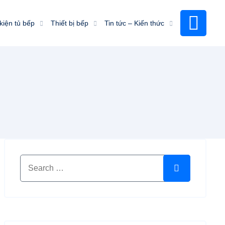
kiện tủ bếp
Thiết bị bếp
Tin tức – Kiến thức
Search for:
Search