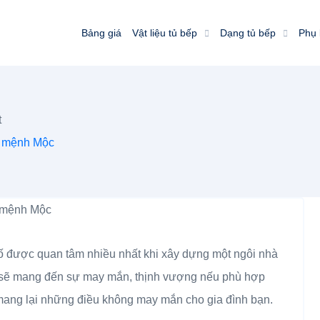
Bảng giá
Vật liệu tủ bếp
Dạng tủ bếp
Phụ 
t
ủ mệnh Mộc
tố được quan tâm nhiều nhất khi xây dựng một ngôi nhà
 sẽ mang đến sự may mắn, thịnh vượng nếu phù hợp
 mang lại những điều không may mắn cho gia đình bạn.