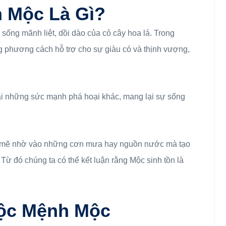
h Mộc Là Gì?
sống mãnh liệt, dồi dào của cỏ cây hoa lá. Trong
phương cách hỗ trợ cho sự giàu có và thịnh vượng,
lại những sức mạnh phá hoại khác, mang lại sự sống
nh mẽ nhờ vào những cơn mưa hay nguồn nước mà tạo
Từ đó chúng ta có thể kết luận rằng Mộc sinh tồn là
ộc Mệnh Mộc