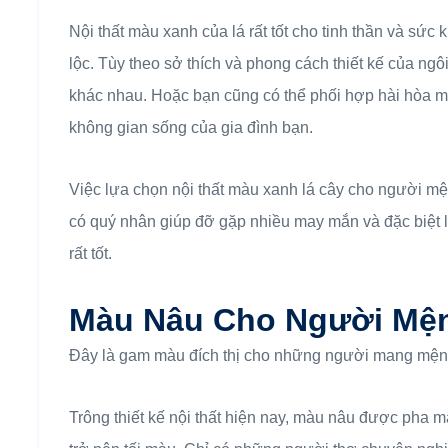
Nội thất màu xanh của lá rất tốt cho tinh thần và sức
lộc. Tùy theo sở thích và phong cách thiết kế của ng
khác nhau. Hoặc bạn cũng có thể phối hợp hài hòa màu
không gian sống của gia đình bạn.
Việc lựa chọn nội thất màu xanh lá cây cho người mệ
có quý nhân giúp đỡ gặp nhiều may mắn và đặc biệt l
rất tốt.
Màu Nâu Cho Người Mệ
Đây là gam màu đích thị cho những người mang mệ
Trông thiết kế nội thất hiện nay, màu nâu được pha mà