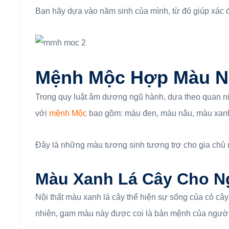
Bạn hãy dựa vào năm sinh của mình, từ đó giúp xác
Mệnh Mộc Hợp Màu N
Trong quy luật âm dương ngũ hành, dựa theo quan 
với
mệnh Mộc
bao gồm: màu đen, màu nâu, màu xanh
Đây là những màu tương sinh tương trợ cho gia chủ m
Màu Xanh Lá Cây Cho 
Nội thất màu xanh lá cây thể hiện sự sống của cỏ cây
nhiên, gam màu này được coi là bản mệnh của ngườ