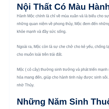
Nội Thất Có Màu Hàn
Hành Mộc chính là chỉ về mùa xuân và là biểu cho sự 
những quan niệm về phong thủy, Mộc đem đến những 
khỏe mạnh và đầy sức sống.
Ngoài ra, Mộc còn là sự che chở cho kẻ yếu, chống 
cho muôn loài trên trái đất.
Mộc ( cỏ cây) thường sinh trưởng và phát triển mạ
hóa mang đến, giúp cho hành tinh này được sinh sôi. 
nhờ Thủy.
Những Năm Sinh Thu