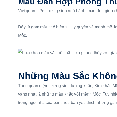
Màu Đen Hợp Phong Th
Với quan niệm tương sinh ngũ hành, màu đen giúp c
Đây là gam màu thể hiện sự uy quyền và mạnh mẽ, l
Mộc.
Những Màu Sắc Khôn
Theo quan niệm tương sinh tương khắc, Kim khắc M
vàng nhạt là những màu khắc với mệnh Mộc. Tuy nhiê
trong ngôi nhà của bạn, nếu bạn yêu thích những ga