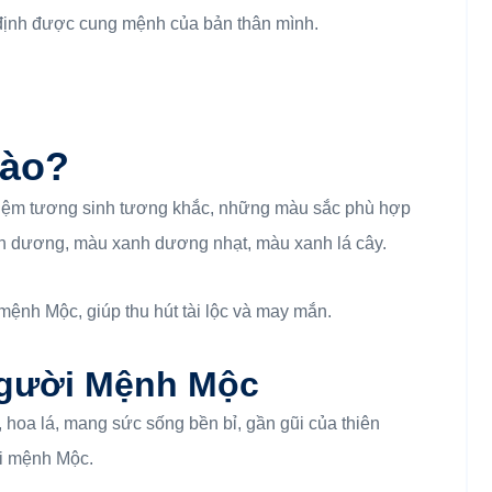
 định được cung mệnh của bản thân mình.
ào?
niệm tương sinh tương khắc, những màu sắc phù hợp
 dương, màu xanh dương nhạt, màu xanh lá cây.
ệnh Mộc, giúp thu hút tài lộc và may mắn.
Người Mệnh Mộc
, hoa lá, mang sức sống bền bỉ, gần gũi của thiên
i mệnh Mộc.