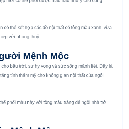
iệp mới có thể phối được màu nâu như ý cho công
ạn có thể kết hợp các đồ nội thất có tông màu xanh, vừa
 hợp với phong thuỷ.
gười Mệnh Mộc
ho bầu trời, sự hy vọng và sức sống mãnh liệt. Đây là
ng tính thẩm mỹ cho không gian nội thất của ngôi
 thể phối màu này với tông màu trắng để ngôi nhà trở