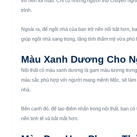
trở nên tối màu. Chỉ có những người thợ chuyên ngh
trình.
Ngoài ra, để ngôi nhà của bạn trở nên nổi bật hơn, b
giúp ngôi nhà sang trọng, tăng tính thẩm mỹ vừa phù
Màu Xanh Dương Cho N
Nội thất có màu xanh dương là gam màu tượng trưng c
màu sắc phù hợp với người mang mệnh Mộc, sẽ làm tă
nhà.
Bên cạnh đó, để tạo điểm nhấn trong nội thất, bạn có
nên tinh tế và bắt mắt hơn.