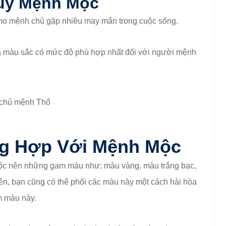
ủy Mệnh Mộc
ho mệnh chủ gặp nhiều may mắn trong cuộc sống.
à màu sắc có mức độ phù hợp nhất đối với người mệnh
g Hợp Với Mệnh Mộc
ộc nên những gam màu như: màu vàng, màu trắng bạc,
n, bạn cũng có thể phối các màu này một cách hài hòa
m màu này.