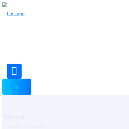
Trang chủ
Tin tức - Kiến thức