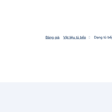
Bảng giá
Vật liệu tủ bếp
Dạng tủ bế