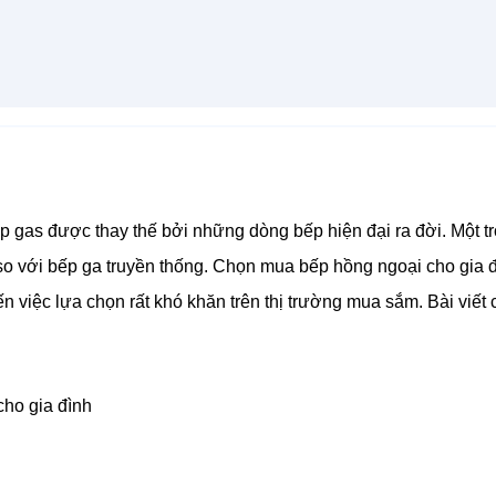
ếp gas được thay thế bởi những dòng bếp hiện đại ra đời. Một t
 so với bếp ga truyền thống. Chọn mua bếp hồng ngoại cho gia đì
 việc lựa chọn rất khó khăn trên thị trường mua sắm. Bài viết