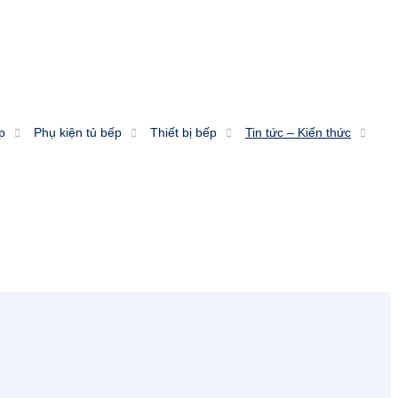
p
Phụ kiện tủ bếp
Thiết bị bếp
Tin tức – Kiến thức