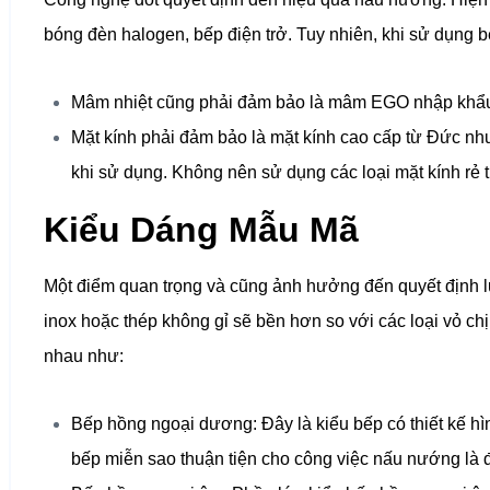
bóng đèn halogen, bếp điện trở. Tuy nhiên, khi sử dụng
Mâm nhiệt cũng phải đảm bảo là mâm EGO nhập khẩu t
Mặt kính phải đảm bảo là mặt kính cao cấp từ Đức như
khi sử dụng. Không nên sử dụng các loại mặt kính rẻ t
Kiểu Dáng Mẫu Mã
Một điểm quan trọng và cũng ảnh hưởng đến quyết định l
inox hoặc thép không gỉ sẽ bền hơn so với các loại vỏ chị
nhau như:
Bếp hồng ngoại dương: Đây là kiểu bếp có thiết kế hìn
bếp miễn sao thuận tiện cho công việc nấu nướng là 