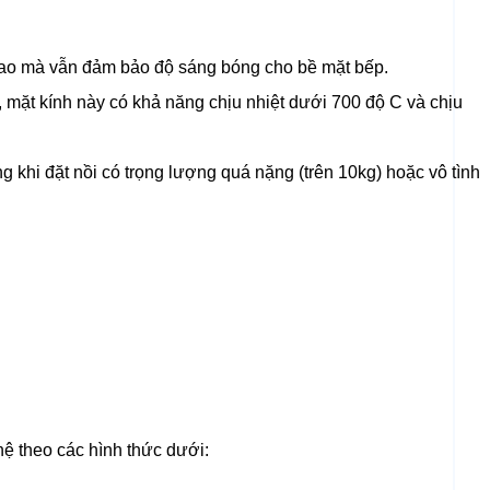
độ cao mà vẫn đảm bảo độ sáng bóng cho bề mặt bếp.
, mặt kính này có khả năng chịu nhiệt dưới 700 độ C và chịu
ng khi đặt nồi có trọng lượng quá nặng (trên 10kg) hoặc vô tình
ệ theo các hình thức dưới: