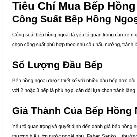
Tiêu Chí Mua Bếp Hồng
Công Suất Bếp Hồng Ngoạ
Công suất bếp hồng ngoại là yếu tố quan trọng cần xem xé
chọn công suất phù hợp theo nhu cầu nấu nướng, tránh l
Số Lượng Đầu Bếp
Bếp hồng ngoại được thiết kế với nhiều đầu bếp đơn đôi 
với 2 hoặc 3 bếp là phù hợp, cân đối lựa chọn tránh lãng 
Giá Thành Của Bếp Hồng 
Yếu tố quan trọng và quyết định đến đánh giá bếp hồng 
thương hiệu lớn nước ngoài như: Faber, Sanko… thường c