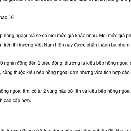
p hồng ngoại mà sẽ có mỗi mức giá khác nhau. Mỗi mức giá ph
n trên thị trường Việt Nam hiện nay được phân thành ba nhóm:
0 nghìn đồng đến 1 triệu đồng, thường là kiểu bếp hồng ngoại
g, cũng thuộc kiểu bếp hồng ngoại đơn nhưng vừa tích hợp các
hồng ngoại âm, có từ 2 vùng nấu trở lên và kiểu bếp hồng ngoạ
nh cao cấp hơn.
hị trường đang có 3 loại dòng bếp với công nghiệp đốt khác n