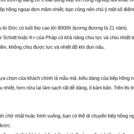
 bếp hồng ngoại đơn mâm nhiệt, bạn cũng nên chú ý một số điểm
ừ Đức có tuổi thọ cao tới 8000h (tương đương là 21 năm).
 Schott hoặc K+ của Pháp có khả năng chịu lực và chịu nhiệt tớ
iền, không chịu được lực và nhiệt độ khi đun nấu.
ựa chọn của khách chính là mẫu mã, kiểu dáng của bếp hồng n
u nhiệt, hơn nữa lại làm sạch rất dễ dàng, ít bám bẩn. Trên thị
h chữ nhật hoặc hình vuông, bạn có thể di chuyển bếp hồng ngoạ
được.