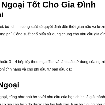
 Ngoại Tốt Cho Gia Đình
i
t, bởi chính công suất sẽ quyết định đến thời gian nấu và lượn
àng phí. Công suất phổ biến sử dụng chung cho nhu cầu gia đì
hoặc 3 – 4 bếp tùy theo mụa đích và tần suất sử dụng của ngườ
phí tính năng và cho phí đầu tư ban đầu đặt.
Ngoại
ngoại, cũng như phù hợp với nhu cầu của bạn chính là giá th
ó giá cao hơn do được chế tạo tinh xảo, tỉ mỉ hơn cũng như 