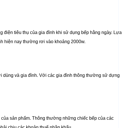
g điện tiêu thụ của gia đình khi sử dụng bếp hằng ngày. Lựa
nh hiện nay thường rơi vào khoảng 2000w.
i dùng và gia đình. Với các gia đình thông thường sử dựng
ành của sản phẩm. Thông thường những chiếc bếp của các
phải chịu các khoản thuế nhập khẩu.