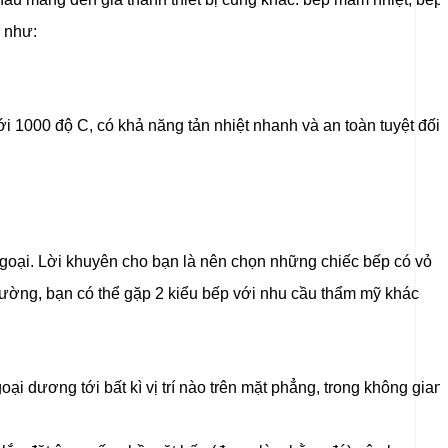
 như:
i 1000 độ C, có khả năng tản nhiệt nhanh và an toàn tuyệt đối
goại. Lời khuyên cho bạn là nên chọn những chiếc bếp có vỏ
 trường, bạn có thể gặp 2 kiểu bếp với nhu cầu thẩm mỹ khác
i dương tới bất kì vị trí nào trên mặt phẳng, trong không gian