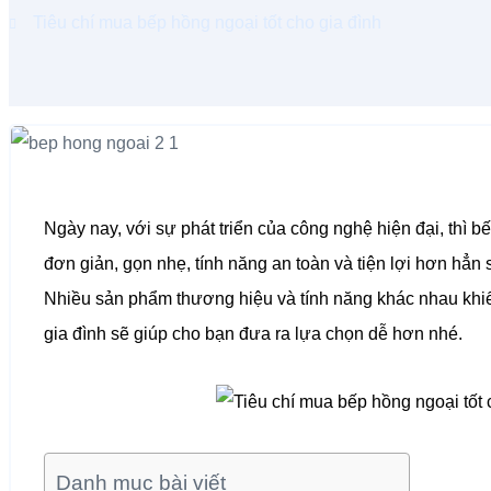
Tiêu chí mua bếp hồng ngoại tốt cho gia đình
Ngày nay, với sự phát triển của công nghệ hiện đại, thì b
đơn giản, gọn nhẹ, tính năng an toàn và tiện lợi hơn hẳn
Nhiều sản phẩm thương hiệu và tính năng khác nhau khiến
gia đình sẽ giúp cho bạn đưa ra lựa chọn dễ hơn nhé.
Danh mục bài viết