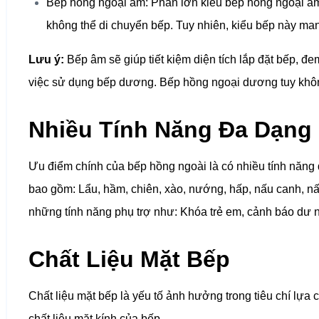
Bếp hồng ngoại âm: Phần lớn kiểu bếp hồng ngoại âm 
không thể di chuyển bếp. Tuy nhiên, kiểu bếp này man
Lưu ý:
Bếp âm sẽ giúp tiết kiệm diện tích lắp đặt bếp, đ
việc sử dụng bếp dương. Bếp hồng ngoại dương tuy không 
Nhiều Tính Năng Đa Dạng
Ưu điểm chính của bếp hồng ngoài là có nhiều tính năng 
bao gồm: Lẩu, hầm, chiên, xào, nướng, hấp, nấu canh, nấ
những tính năng phụ trợ như: Khóa trẻ em, cảnh báo dư nhi
Chất Liệu Mặt Bếp
Chất liệu mặt bếp là yếu tố ảnh hưởng trong tiêu chí lựa
chất liệu mặt kính của bếp.