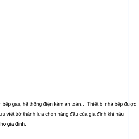
từ bếp gas, hệ thống điện kém an toàn… Thiết bị nhà bếp được
u việt trở thành lựa chọn hàng đầu của gia đình khi nấu
ho gia đình.