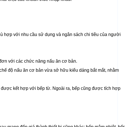
ù hợp với nhu cầu sử dụng và ngân sách chi tiêu của người
 đơn với các chức năng nấu ăn cơ bản.
 chế độ nấu ăn cơ bản vừa sở hữu kiểu dáng bắt mắt, nhằm
i được kết hợp với bếp từ. Ngoài ra, bếp cũng được tích hợp
hau mang đến giá thành thiết bị cũng khác: bếp mâm nhiệt, bếp