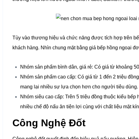
Tùy vào thương hiệu và chức năng được tích hợp trên bế
khách hàng. Nhìn chung mặt bằng giá bếp hồng ngoại đơ
Nhóm sản phẩm bình dân, giá rẻ: Có giá từ khoảng 50
Nhóm sản phẩm cao cấp: Có giá từ 1 đến 2 triệu đồn
mang lại nhiều sự lựa chọn hơn cho người tiêu dùng.
Nhóm siêu cao cấp: Trên 5 triệu đồng thuộc kiểu bếp 
nhiều chế độ nấu ăn tiện lợi cùng với chất liệu mặt kí
Công Nghệ Đốt
Công nghệ đốt quyết định đến hiệu quả nấu nướng. Hiện t