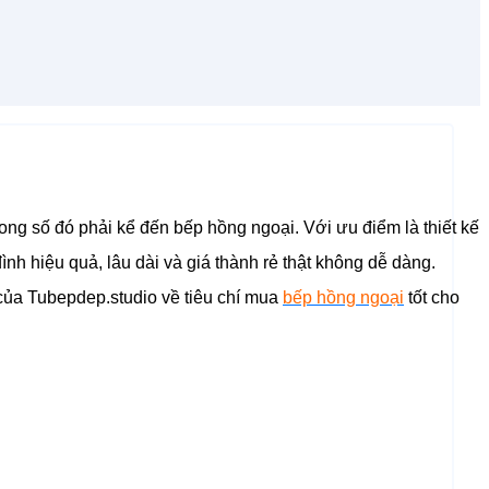
rong số đó phải kể đến bếp hồng ngoại. Với ưu điểm là thiết kế
nh hiệu quả, lâu dài và giá thành rẻ thật không dễ dàng.
 của Tubepdep.studio về tiêu chí mua
bếp hồng ngoại
tốt cho