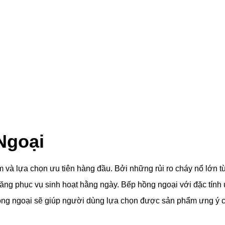
 Ngoại
m và lựa chọn ưu tiên hàng đầu. Bởi những rủi ro cháy nổ lớn 
ăng phục vụ sinh hoạt hằng ngày. Bếp hồng ngoại với đặc tính ư
ồng ngoại sẽ giúp người dùng lựa chọn được sản phẩm ưng ý c