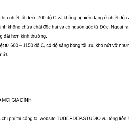
ẻ, chịu nhiệt tốt dưới 700 độ C và không bị biến dạng ở nhiệt 
tinh không chứa chất độc hại và có nguồn gốc từ Đức. Ngoài ra
ng đắt hơn kính thường.
nhiệt từ 600 – 1150 độ C, có độ sáng bóng tối ưu, khó nứt vỡ như
 nứt.
 MỌI GIA ĐÌNH
 chi phí thi công tại website TUBEPDEP.STUDIO vui lòng liên h