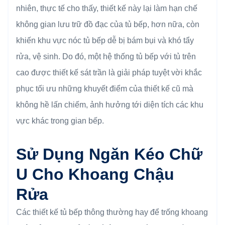
nhiên, thực tế cho thấy, thiết kế này lại làm hạn chế
không gian lưu trữ đồ đạc của tủ bếp, hơn nữa, còn
khiến khu vực nóc tủ bếp dễ bị bám bụi và khó tẩy
rửa, vệ sinh. Do đó, một hệ thống tủ bếp với tủ trên
cao được thiết kế sát trần là giải pháp tuyệt vời khắc
phục tối ưu những khuyết điểm của thiết kế cũ mà
không hề lấn chiếm, ảnh hưởng tới diện tích các khu
vực khác trong gian bếp.
Sử Dụng Ngăn Kéo Chữ
U Cho Khoang Chậu
Rửa
Các thiết kế tủ bếp thông thường hay để trống khoang