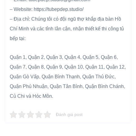
– Website: https://tubepdep.studio/
– Địa chỉ: Chúng tôi có đội ngũ thợ khắp địa bàn Hồ
Chí Minh và các tỉnh lân cận, nhận thiết kế thi công tủ
bếp tại:
Quận 1, Quận 2, Quận 3, Quận 4, Quận 5, Quận 6,
Quận 7, Quận 8, Quận 9, Quận 10, Quận 11, Quận 12,
Quận Gò Vấp, Quận Bình Thạnh, Quận Thủ Đức,
Quận Phú Nhuận, Quận Tân Bình, Quận Bình Chánh,
Củ Chi và Hóc Môn.
Đánh giá post