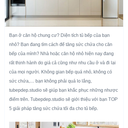
Bạn ở căn hộ chung cư? Diện tích tủ bếp của bạn
nhỏ? Bạn đang tìm cách để tăng sức chứa cho căn
bếp của mình? Nhà hoặc căn hộ nhỏ hiện nay đang
rất thịnh hành do giá cả cũng như nhu cầu ở và đi lại
của mọi người. Không gian bếp quá nhỏ, không có
sức chứa,… bạn không phải quá lo lắng,
tubepdep.studio sẽ giúp bạn khắc phục những nhược
điểm trên. Tubepdep.studio sẽ giới thiệu với bạn TOP
5 giải pháp tăng sức chứa tối đa cho tủ bếp.