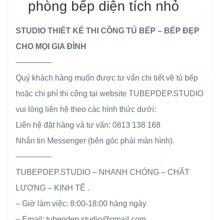
phòng bếp diện tích nhỏ
STUDIO THIẾT KẾ THI CÔNG TỦ BẾP – BẾP ĐẸP
CHO MỌI GIA ĐÌNH
————–
Quý khách hàng muốn được tư vấn chi tiết về tủ bếp
hoặc chi phí thi công tại website TUBEPDEP.STUDIO
vui lòng liên hệ theo các hình thức dưới:
Liên hệ đặt hàng và tư vấn: 0813 138 168
Nhắn tin Messenger (bên góc phải màn hình).
————–
TUBEPDEP.STUDIO – NHANH CHÓNG – CHẤT
LƯỢNG – KINH TẾ .
– Giờ làm việc: 8:00-18:00 hàng ngày
– Email: tubepdep.studio@gmail.com