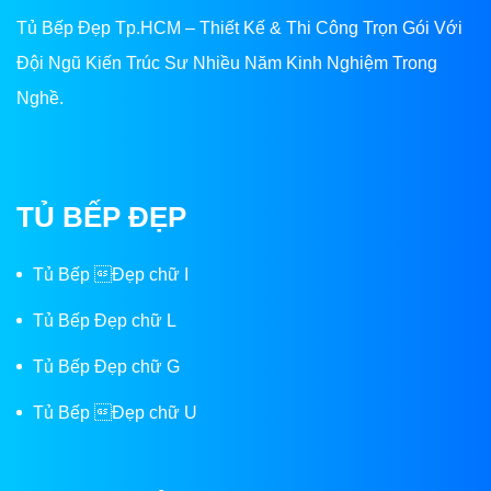
Tủ Bếp Đẹp Tp.HCM – Thiết Kế & Thi Công Trọn Gói Với
Đội Ngũ Kiến Trúc Sư Nhiều Năm Kinh Nghiệm Trong
Nghề.
TỦ BẾP ĐẸP
Tủ Bếp Đẹp chữ I
Tủ Bếp Đẹp chữ L
Tủ Bếp Đẹp chữ G
Tủ Bếp Đẹp chữ U