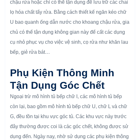
chậu rửa hoặc chỉ có thể tận dụng để lưu trữ các chai
lọ hóa chất tẩy rửa. Bằng cách thiết kế ngăn kéo chữ
U bao quanh ống dẫn nước cho khoang chậu rửa, gia
chủ có thể tận dụng không gian này để cất các dụng
cụ nhỏ phục vụ cho việc vệ sinh, cọ rửa như khăn lau
bếp, giẻ rửa bát…
Phụ Kiện Thông Minh
Tận Dụng Góc Chết
Ngoại trừ mô hình tủ bếp chữ I, các mô hình tủ bếp
còn lại, bao gồm mô hình tủ bếp chữ U, chữ L và chữ
G, đều tồn tại khu vực góc tủ. Các khu vực này trước
đây thường được coi là các góc chết, không được sử
dụng đến. Ngày nay, nhờ sử dụng các phụ kiện thông