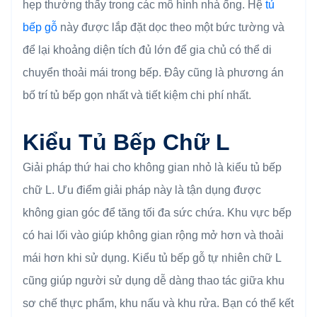
hẹp thường thấy trong các mô hình nhà ống. Hệ
tủ
bếp gỗ
này được lắp đặt dọc theo một bức tường và
để lại khoảng diện tích đủ lớn để gia chủ có thể di
chuyển thoải mái trong bếp. Đây cũng là phương án
bố trí tủ bếp gọn nhất và tiết kiệm chi phí nhất.
Kiểu Tủ Bếp Chữ L
Giải pháp thứ hai cho không gian nhỏ là kiểu tủ bếp
chữ L. Ưu điểm giải pháp này là tận dụng được
không gian góc để tăng tối đa sức chứa. Khu vực bếp
có hai lối vào giúp không gian rộng mở hơn và thoải
mái hơn khi sử dụng. Kiểu tủ bếp gỗ tự nhiên chữ L
cũng giúp người sử dụng dễ dàng thao tác giữa khu
sơ chế thực phẩm, khu nấu và khu rửa. Bạn có thể kết