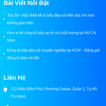
Bài Viết Nổi Bật
Top 50+ mẫu thiết kế tủ bếp đẹp và hiện đại cho mọi
không gian bếp
Đơn vị thi công tủ bếp uy tín và chất lượng tại Hồ Chí
Minh
Đóng tủ bếp đẹp và chuyên nghiệp tại HCM – Bảng giá
đóng tủ bếp chi tiết
Liên Hệ
112 Điện Biên Phủ, Phường Dakao, Quận 1, Tp.Hồ
Chí Minh