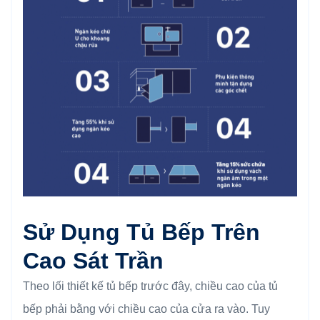
Sử Dụng Tủ Bếp Trên
Cao Sát Trần
Theo lối thiết kế tủ bếp trước đây, chiều cao của tủ
bếp phải bằng với chiều cao của cửa ra vào. Tuy