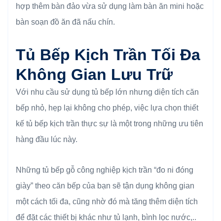
hợp thêm bàn đảo vừa sử dụng làm bàn ăn mini hoặc
bàn soạn đồ ăn đã nấu chín.
Tủ Bếp Kịch Trần Tối Đa
Không Gian Lưu Trữ
Với nhu cầu sử dụng tủ bếp lớn nhưng diện tích căn
bếp nhỏ, hẹp lại không cho phép, việc lựa chọn thiết
kế tủ bếp kịch trần thực sự là một trong những ưu tiên
hàng đầu lúc này.
Những tủ bếp gỗ công nghiệp kịch trần “đo ni đóng
giày” theo căn bếp của bạn sẽ tận dụng không gian
một cách tối đa, cũng nhờ đó mà tăng thêm diện tích
để đặt các thiết bị khác như tủ lạnh, bình lọc nước,..