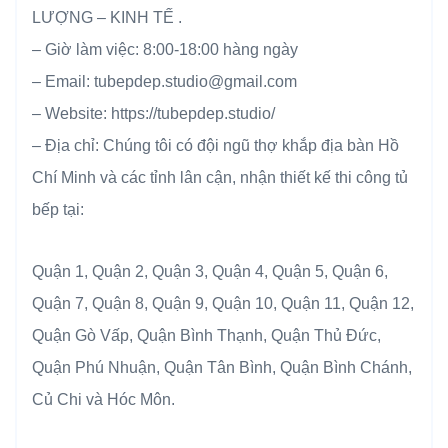
LƯỢNG – KINH TẾ .
– Giờ làm việc: 8:00-18:00 hàng ngày
– Email: tubepdep.studio@gmail.com
– Website: https://tubepdep.studio/
– Địa chỉ: Chúng tôi có đội ngũ thợ khắp địa bàn Hồ
Chí Minh và các tỉnh lân cận, nhận thiết kế thi công tủ
bếp tại:
Quận 1, Quận 2, Quận 3, Quận 4, Quận 5, Quận 6,
Quận 7, Quận 8, Quận 9, Quận 10, Quận 11, Quận 12,
Quận Gò Vấp, Quận Bình Thạnh, Quận Thủ Đức,
Quận Phú Nhuận, Quận Tân Bình, Quận Bình Chánh,
Củ Chi và Hóc Môn.