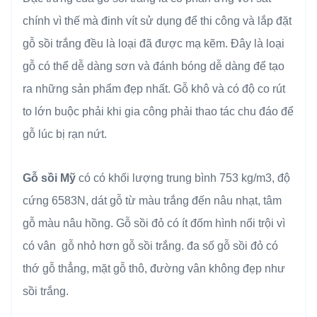
chính vì thế mà đinh vít sử dụng để thi công và lắp đặt
gỗ sồi trắng đều là loại đã được mạ kẽm. Đây là loại
gỗ có thể dễ dàng sơn và đánh bóng dễ dàng để tạo
ra những sản phẩm đẹp nhất. Gỗ khô và có độ co rút
to lớn buộc phải khi gia công phải thao tác chu đáo để
gỗ lúc bị rạn nứt.
Gỗ sồi Mỹ
có có khối lượng trung bình 753 kg/m3, độ
cứng 6583N, dát gỗ từ màu trắng đến nâu nhạt, tâm
gỗ màu nâu hồng. Gỗ sồi đỏ có ít đốm hình nổi trội vì
có vân gỗ nhỏ hơn gỗ sồi trắng. đa số gỗ sồi đỏ có
thớ gỗ thẳng, mặt gỗ thô, đường vân không đẹp như
sồi trắng.