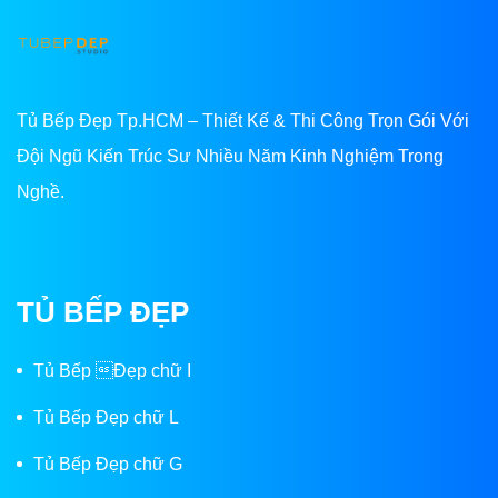
Tủ Bếp Đẹp Tp.HCM – Thiết Kế & Thi Công Trọn Gói Với
Đội Ngũ Kiến Trúc Sư Nhiều Năm Kinh Nghiệm Trong
Nghề.
TỦ BẾP ĐẸP
Tủ Bếp Đẹp chữ I
Tủ Bếp Đẹp chữ L
Tủ Bếp Đẹp chữ G