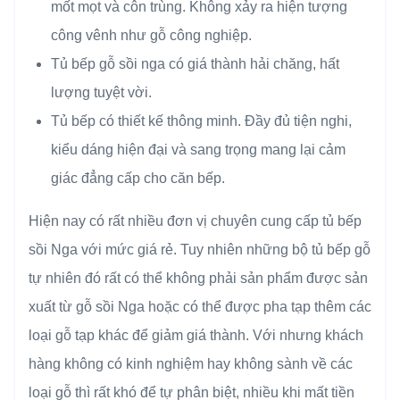
mốt mọt và côn trùng. Không xảy ra hiện tượng
công vênh như gỗ công nghiệp.
Tủ bếp gỗ sồi nga có giá thành hải chăng, hất
lượng tuyệt vời.
Tủ bếp có thiết kế thông minh. Đầy đủ tiện nghi,
kiểu dáng hiện đại và sang trọng mang lại cảm
giác đẳng cấp cho căn bếp.
Hiện nay có rất nhiều đơn vị chuyên cung cấp tủ bếp
sồi Nga với mức giá rẻ. Tuy nhiên những bộ tủ bếp gỗ
tự nhiên đó rất có thể không phải sản phẩm được sản
xuất từ gỗ sồi Nga hoặc có thể được pha tạp thêm các
loại gỗ tạp khác để giảm giá thành. Với nhưng khách
hàng không có kinh nghiệm hay không sành về các
loại gỗ thì rất khó để tự phân biệt, nhiều khi mất tiền