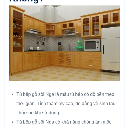
Tủ bếp gỗ sồi Nga là mẫu tủ bếp có độ bền theo
thời gian. Tính thẩm mỹ cao, dễ dàng vệ sinh lau
chùi sau khi sử dụng.
Tủ bếp gỗ sồi Nga có khả năng chống ẩm mốc,