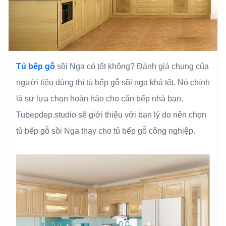
Tủ bếp gỗ
sồi Nga có tốt không? Đánh giá chung của
người tiêu dùng thì tủ bếp gỗ sồi nga khá tốt. Nó chính
là sự lựa chọn hoàn hảo cho căn bếp nhà bạn.
Tubepdep.studio sẽ giới thiệu với bạn lý do nên chọn
tủ bếp gỗ sồi Nga thay cho tủ bếp gỗ công nghiệp.