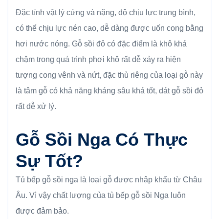
Đặc tính vật lý cứng và nặng, độ chịu lực trung bình,
có thể chịu lực nén cao, dễ dàng được uốn cong bằng
hơi nước nóng. Gỗ sồi đỏ có đặc điểm là khô khá
chậm trong quá trình phơi khô rất dễ xảy ra hiện
tượng cong vênh và nứt, đặc thù riêng của loại gỗ này
là tâm gỗ có khả năng kháng sâu khá tốt, dát gỗ sồi đỏ
rất dễ xử lý.
Gỗ Sồi Nga Có Thực
Sự Tốt?
Tủ bếp gỗ sồi nga là loại gỗ được nhập khẩu từ Châu
Âu. Vì vậy chất lượng của tủ bếp gỗ sồi Nga luôn
được đảm bảo.