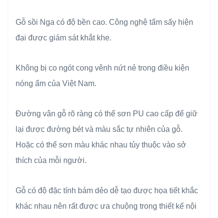
Gỗ sồi Nga có độ bền cao. Công nghệ tẩm sấy hiện
đại được giám sát khắt khe.
Không bị co ngót cong vênh nứt nẻ trong điều kiện
nóng ẩm của Việt Nam.
Đường vân gỗ rõ ràng có thể sơn PU cao cấp để giữ
lại được đường bét và màu sắc tự nhiên của gỗ.
Hoặc có thể sơn màu khác nhau tủy thuộc vào sở
thích của mỗi người.
Gỗ có độ đặc tính bám dẻo dễ tạo được họa tiết khắc
khác nhau nên rất được ưa chuộng trong thiết kế nội