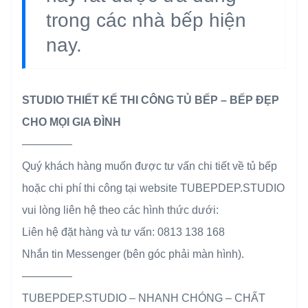
trong các nhà bếp hiện
nay.
STUDIO THIẾT KẾ THI CÔNG TỦ BẾP – BẾP ĐẸP
CHO MỌI GIA ĐÌNH
————–
Quý khách hàng muốn được tư vấn chi tiết về tủ bếp
hoặc chi phí thi công tại website TUBEPDEP.STUDIO
vui lòng liên hệ theo các hình thức dưới:
Liên hệ đặt hàng và tư vấn: 0813 138 168
Nhắn tin Messenger (bên góc phải màn hình).
————–
TUBEPDEP.STUDIO – NHANH CHÓNG – CHẤT