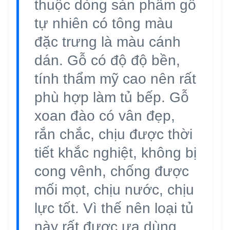
thuộc dòng sản phẩm gỗ
tự nhiên có tông màu
đặc trưng là màu cánh
dán. Gỗ có độ độ bền,
tính thẩm mỹ cao nên rất
phù hợp làm tủ bếp. Gỗ
xoan đào có vân đẹp,
rắn chắc, chịu được thời
tiết khắc nghiệt, không bị
cong vênh, chống được
mối mọt, chịu nước, chịu
lực tốt. Vì thế nên loại tủ
này rất được ưa dùng