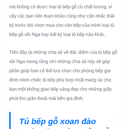
mà không có được loại tủ bếp gỗ có chất lượng, vì
vậy các bạn nên tham khảo cũng như cân nhắc thật
kỹ trước khi chọn mua cho căn bếp của mình loại tủ
bếp gỗ sồi Nga hay bất kỳ loại tủ bếp nào khác.
Trên đây là những chia sẻ về đặc điểm của tủ bếp gỗ
sồi Nga mong rằng với những chia sẻ này sẽ góp
phần giúp bạn có thể lựa chọn cho phòng bếp gia
đình mình chiếc tủ bếp phù hợp nhất mang lại cho
bạn một không gian bếp sáng đẹp cho những giây
phút thư giãn thoải mái bên gia đình.
Tủ bếp gỗ xoan đào