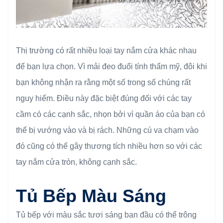
Thị trường có rất nhiều loại tay nắm cửa khác nhau
để bạn lựa chọn. Vì mải đeo đuổi tính thẩm mỹ, đôi khi
bạn không nhận ra rằng một số trong số chúng rất
nguy hiểm. Điều này đặc biệt đúng đối với các tay
cầm có các cạnh sắc, nhọn bởi vì quần áo của bạn có
thể bị vướng vào và bị rách. Những cú va chạm vào
đó cũng có thể gây thương tích nhiều hơn so với các
tay nắm cửa tròn, không cạnh sắc.
Tủ Bếp Màu Sáng
Tủ bếp với màu sắc tươi sáng ban đầu có thể trông