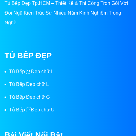
Tủ Bếp Đẹp Tp.HCM – Thiết Kế & Thi Công Trọn Gói Với
Đội Ngũ Kiến Trúc Sư Nhiều Năm Kinh Nghiệm Trong
Nghề.
TỦ BẾP ĐẸP
Tủ Bếp Đẹp chữ I
Tủ Bếp Đẹp chữ L
Tủ Bếp Đẹp chữ G
Tủ Bếp Đẹp chữ U
Bài Viết Nổi Bật