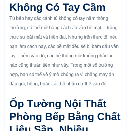
Không Có Tay Cầm
Tủ bếp hay các cánh tủ không có tay nắm thông
thường, có thể mở bằng cách ấn vào bề mặt… trông
thực sự bắt mắt và hiện đại. Nhưng trên thực tế, nếu
bạn làm cách này, các bề mặt đều sẽ bị bám dấu vân
tay. Thêm vào đó, các hệ thống mở không phải lúc
nào cũng thuận tiện như vậy. Trong một số trường
hợp, bạn có thể vô ý mở chúng ra vì chẳng may ấn
đầu gối, hông, hoặc các bộ phận cơ thể vào đó.
Ốp Tường Nội Thất
Phòng Bếp Bằng Chất
Liệu Sần, Nhiều