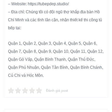
– Website: https://tubepdep.studio/
– Địa chỉ: Chúng tôi có đội ngũ thợ khắp địa bàn Hồ
Chí Minh và các tỉnh lân cận, nhận thiết kế thi công tủ
bếp tại:
Quận 1, Quận 2, Quận 3, Quận 4, Quận 5, Quận 6,
Quận 7, Quận 8, Quận 9, Quận 10, Quận 11, Quận 12,
Quận Gò Vấp, Quận Bình Thạnh, Quận Thủ Đức,
Quận Phú Nhuận, Quận Tân Bình, Quận Bình Chánh,
Củ Chi và Hóc Môn.
Đánh giá post