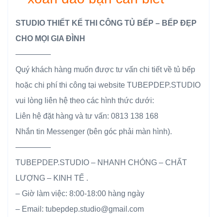
STUDIO THIẾT KẾ THI CÔNG TỦ BẾP – BẾP ĐẸP
CHO MỌI GIA ĐÌNH
————–
Quý khách hàng muốn được tư vấn chi tiết về tủ bếp
hoặc chi phí thi công tại website TUBEPDEP.STUDIO
vui lòng liên hệ theo các hình thức dưới:
Liên hệ đặt hàng và tư vấn: 0813 138 168
Nhắn tin Messenger (bên góc phải màn hình).
————–
TUBEPDEP.STUDIO – NHANH CHÓNG – CHẤT
LƯỢNG – KINH TẾ .
– Giờ làm việc: 8:00-18:00 hàng ngày
– Email: tubepdep.studio@gmail.com