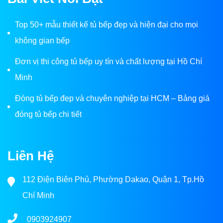
Top 50+ mẫu thiết kế tủ bếp đẹp và hiện đại cho mọi
không gian bếp
Đơn vị thi công tủ bếp uy tín và chất lượng tại Hồ Chí
Minh
Đóng tủ bếp đẹp và chuyên nghiệp tại HCM – Bảng giá
đóng tủ bếp chi tiết
Liên Hệ
112 Điện Biên Phủ, Phường Dakao, Quận 1, Tp.Hồ
Chí Minh
0903924907