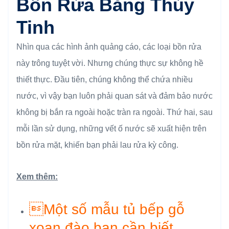
Bồn Rửa Bằng Thủy
Tinh
Nhìn qua các hình ảnh quảng cáo, các loại bồn rửa
này trông tuyệt vời. Nhưng chúng thực sự không hề
thiết thực. Đầu tiên, chúng không thể chứa nhiều
nước, vì vậy bạn luôn phải quan sát và đảm bảo nước
không bị bắn ra ngoài hoặc tràn ra ngoài. Thứ hai, sau
mỗi lần sử dụng, những vết ố nước sẽ xuất hiện trên
bồn rửa mặt, khiến bạn phải lau rửa kỳ công.
Xem thêm:
Một số mẫu tủ bếp gỗ
xoan đào bạn cần biết