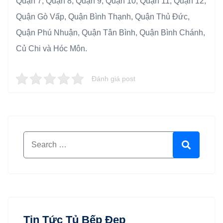
Quận 7, Quận 8, Quận 9, Quận 10, Quận 11, Quận 12,
Quận Gò Vấp, Quận Bình Thạnh, Quận Thủ Đức,
Quận Phú Nhuận, Quận Tân Bình, Quận Bình Chánh,
Củ Chi và Hóc Môn.
Đánh giá post
Search for:
Search
Tin Tức Tủ Bếp Đẹp