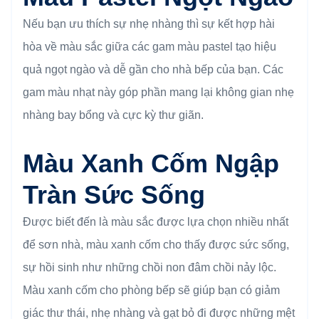
Nếu bạn ưu thích sự nhẹ nhàng thì sự kết hợp hài
hòa về màu sắc giữa các gam màu pastel tạo hiệu
quả ngọt ngào và dễ gần cho nhà bếp của bạn. Các
gam màu nhạt này góp phần mang lại không gian nhẹ
nhàng bay bổng và cực kỳ thư giãn.
Màu Xanh Cốm Ngập
Tràn Sức Sống
Được biết đến là màu sắc được lựa chọn nhiều nhất
để sơn nhà, màu xanh cốm cho thấy được sức sống,
sự hồi sinh như những chồi non đâm chồi nảy lộc.
Màu xanh cốm cho phòng bếp sẽ giúp bạn có giảm
giác thư thái, nhẹ nhàng và gạt bỏ đi được những mệt