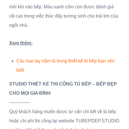
mỏi khi vào bếp. Màu xanh cốm còn được đánh giá
rất cao trong việc thúc đẩy tương sinh cho trái tim của
ngôi nhà.
Xem thêm:
Các loại tay nắm tủ trong thiết kế tủ bếp bạn nên
biết
STUDIO THIẾT KẾ THI CÔNG TỦ BẾP – BẾP ĐẸP
CHO MỌI GIA ĐÌNH
————–
Quý khách hàng muốn được tư vấn chi tiết về tủ bếp
hoặc chi phí thi công tại website TUBEPDEP.STUDIO