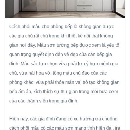
Cách phối màu cho phòng bếp là không gian được
các gia chủ rất chú trọng khi thiết kế nội thất không
gian nơi đây. Màu sơn tường bếp được xem là yếu tố
quan trọng quyết định đến vẻ đẹp của căn bếp gia
đình. Màu sắc lựa chọn vừa phải lưu ý hợp mệnh gia
chủ, vừa hài hòa với tông màu chủ đạo của các
phòng khác, vừa phải thỏa mãn vai trò tạo không gian
bếp ấm áp, kích thích sự thư giãn trong mỗi bữa cơm
của các thành viên trong gia đình.
Hiện nay, các gia đình đang có xu hướng ưa chuộng
cách phối màu có các màu sơn mang tính hiện đại, trẻ