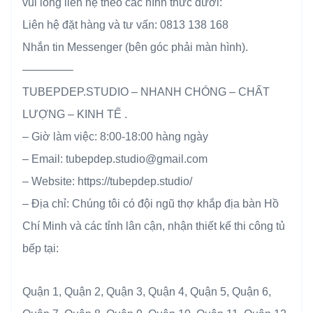
vui lòng liên hệ theo các hình thức dưới:
Liên hệ đặt hàng và tư vấn: 0813 138 168
Nhắn tin Messenger (bên góc phải màn hình).
————–
TUBEPDEP.STUDIO – NHANH CHÓNG – CHẤT
LƯỢNG – KINH TẾ .
– Giờ làm việc: 8:00-18:00 hàng ngày
– Email: tubepdep.studio@gmail.com
– Website: https://tubepdep.studio/
– Địa chỉ: Chúng tôi có đội ngũ thợ khắp địa bàn Hồ
Chí Minh và các tỉnh lân cận, nhận thiết kế thi công tủ
bếp tại:
Quận 1, Quận 2, Quận 3, Quận 4, Quận 5, Quận 6,