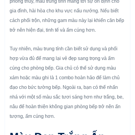
phong thủy, màu trung tính mang tới sự ổn định cho
gia đình, hài hòa cho khu vực nấu nướng. Nếu biết
cách phối trộn, những gam màu này lại khiến căn bếp
trở nên hiện đại, tinh tế và ấm cúng hơn.
Tuy nhiên, màu trung tính cần biết sử dụng và phối
hợp vừa đủ để mang lại vẻ đẹp sang trọng và ấm
cúng cho phòng bếp. Gia chủ có thể sử dụng màu
xám hoặc màu ghi là 1 combo hoàn hảo để làm chủ
đạo cho bức tường bếp. Ngoài ra, bạn có thể nhấn
nhá với một số màu sắc tươi sáng hơn như trắng, be,
nâu để hoàn thiện không gian phòng bếp trở nên ấn
tượng, ấm cúng hơn.