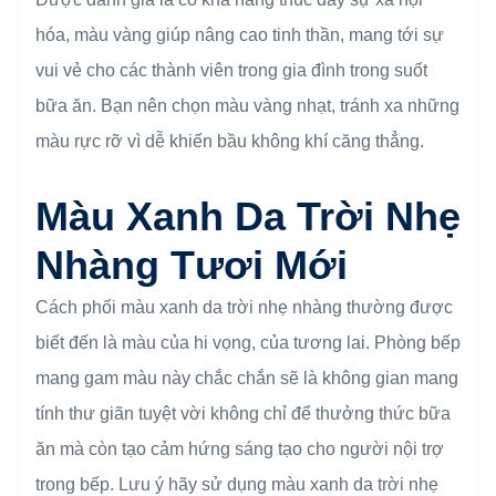
hóa, màu vàng giúp nâng cao tinh thần, mang tới sự
vui vẻ cho các thành viên trong gia đình trong suốt
bữa ăn. Bạn nên chọn màu vàng nhạt, tránh xa những
màu rực rỡ vì dễ khiến bầu không khí căng thẳng.
Màu Xanh Da Trời Nhẹ
Nhàng Tươi Mới
Cách phối màu xanh da trời nhẹ nhàng thường được
biết đến là màu của hi vọng, của tương lai. Phòng bếp
mang gam màu này chắc chắn sẽ là không gian mang
tính thư giãn tuyệt vời không chỉ để thưởng thức bữa
ăn mà còn tạo cảm hứng sáng tạo cho người nội trợ
trong bếp. Lưu ý hãy sử dụng màu xanh da trời nhẹ