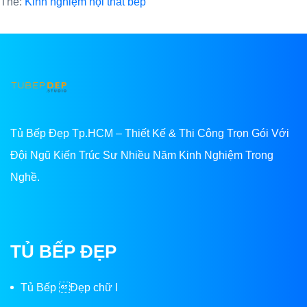
Thẻ:
Kinh nghiệm nội thất bếp
Tủ Bếp Đẹp Tp.HCM – Thiết Kế & Thi Công Trọn Gói Với
Đội Ngũ Kiến Trúc Sư Nhiều Năm Kinh Nghiệm Trong
Nghề.
TỦ BẾP ĐẸP
Tủ Bếp Đẹp chữ I