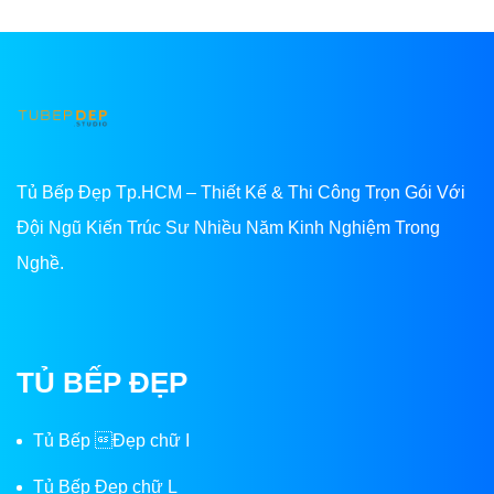
Tủ Bếp Đẹp Tp.HCM – Thiết Kế & Thi Công Trọn Gói Với
Đội Ngũ Kiến Trúc Sư Nhiều Năm Kinh Nghiệm Trong
Nghề.
TỦ BẾP ĐẸP
Tủ Bếp Đẹp chữ I
Tủ Bếp Đẹp chữ L