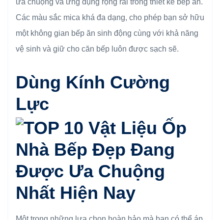
ưa chuộng và ứng dụng rộng rãi trong thiết kế bếp ăn.
Các màu sắc mica khá đa dạng, cho phép bạn sở hữu
một không gian bếp ăn sinh động cùng với khả năng
vệ sinh và giữ cho căn bếp luôn được sạch sẽ.
Dùng Kính Cường
Lực
Một trong những lựa chọn hoàn hảo mà bạn có thể áp