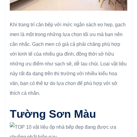
Khi trang trí căn bếp với mức ngân sách eo hẹp, gạch
men là một trong những lựa chọn tối ưu mà bạn nên
cân nhắc. Gạch men có giá cả phải chăng phù hợp
với kinh tế của nhiều gia đình, đồng thời sở hữu
những ưu điểm như sạch sẽ, dễ lau chùi. Loại vật liệu
này rất đa dạng trên thị trường với nhiều kiểu hoa
văn, bạn có thể tự do lựa chọn để phù hợp với sở
thích cá nhân.
Tường Sơn Màu