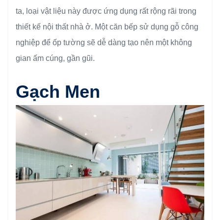
ta, loại vật liệu này được ứng dụng rất rộng rãi trong
thiết kế nội thất nhà ở. Một căn bếp sử dụng gỗ công
nghiệp để ốp tường sẽ dễ dàng tạo nên một không
gian ấm cúng, gần gũi.
Gạch Men