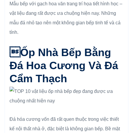
Mẫu bếp với gạch hoa văn trang trí họa tiết hình học –
vật liệu đang rất được ưa chuộng hiện nay. Những
mẫu đá nhỏ tạo nên một không gian bếp tinh tế và cá
tính.
Ốp Nhà Bếp Bằng
Đ
Á Hoa Cương Và Đá
Cẩm Thạch
Đá hóa cương vốn đã rất quen thuộc trong việc thiết
kế nội thất nhà ở, đặc biệt là không gian bếp. Bề mặt