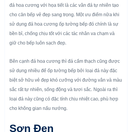
đá hoa cương với họa tiết là các vân đá tự nhiên tạo
cho căn bếp vẻ đẹp sang trọng. Một ưu điểm nữa khi
sử dụng đá hoa cương ốp tường bếp đó chính là sự
bền bỉ, chống chịu tốt với các tác nhân va chạm và
giữ cho bếp luôn sạch đẹp.
Bên cạnh đá hoa cương thì đá cẩm thạch cũng được
sử dụng nhiều để ốp tường bếp bởi loại đá này đặc
biệt sở hữu vẻ đẹp khó cưỡng với đường vân và màu
sắc rất tự nhiên, sống động và tươi sắc. Ngoài ra thì
loại đá này cũng có đặc tính chịu nhiệt cao, phù hợp
cho không gian nấu nướng.
Sơn Đen