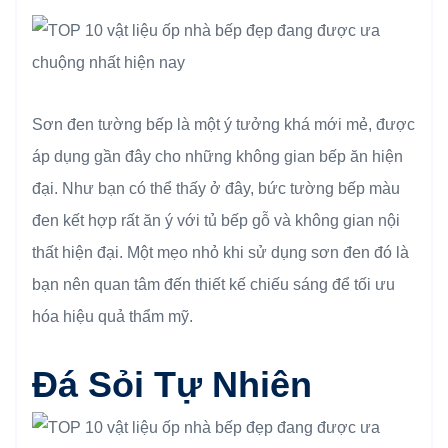
Sơn đen tường bếp là một ý tưởng khá mới mẻ, được
áp dụng gần đây cho những không gian bếp ăn hiện
đại. Như bạn có thể thấy ở đây, bức tường bếp màu
đen kết hợp rất ăn ý với tủ bếp gỗ và không gian nội
thất hiện đại. Một mẹo nhỏ khi sử dụng sơn đen đó là
bạn nên quan tâm đến thiết kế chiếu sáng để tối ưu
hóa hiệu quả thẩm mỹ.
Đá Sỏi Tự Nhiên