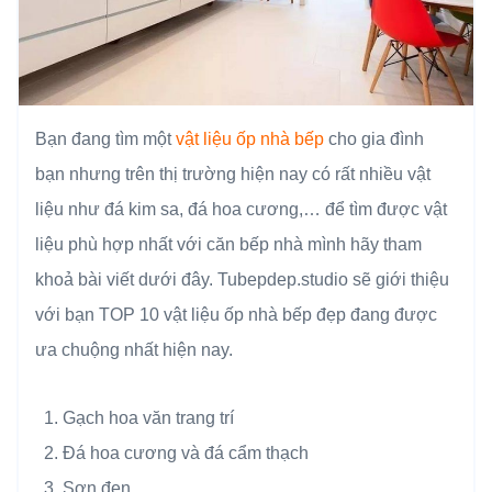
Bạn đang tìm một
vật liệu ốp nhà bếp
cho gia đình
bạn nhưng trên thị trường hiện nay có rất nhiều vật
liệu như đá kim sa, đá hoa cương,… để tìm được vật
liệu phù hợp nhất với căn bếp nhà mình hãy tham
khoả bài viết dưới đây. Tubepdep.studio sẽ giới thiệu
với bạn TOP 10 vật liệu ốp nhà bếp đẹp đang được
ưa chuộng nhất hiện nay.
Gạch hoa văn trang trí
Đá hoa cương và đá cẩm thạch
Sơn đen