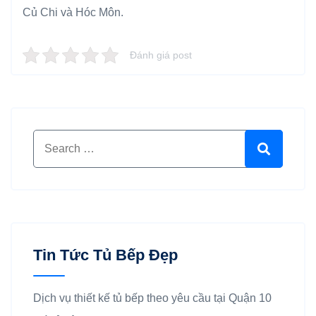
Củ Chi và Hóc Môn.
Đánh giá post
Search for:
Search
Tin Tức Tủ Bếp Đẹp
Dịch vụ thiết kế tủ bếp theo yêu cầu tại Quận 10