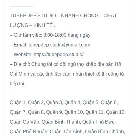
————–
TUBEPDEP.STUDIO – NHANH CHÓNG – CHẤT
LƯỢNG – KINH TẾ .
– Giờ làm việc: 8:00-18:00 hàng ngày
– Email: tubepdep.studio@gmail.com
– Website: https://tubepdep.studio/
– Địa chỉ: Chúng tôi có đội ngũ thợ khắp địa bàn Hồ
Chí Minh và các tỉnh lân cận, nhận thiết kế thi công tủ
bếp tại:
Quận 1, Quận 2, Quận 3, Quận 4, Quận 5, Quận 6,
Quận 7, Quận 8, Quận 9, Quận 10, Quận 11, Quận 12,
Quận Gò Vấp, Quận Bình Thạnh, Quận Thủ Đức,
Quận Phú Nhuận, Quận Tân Bình, Quận Bình Chánh,