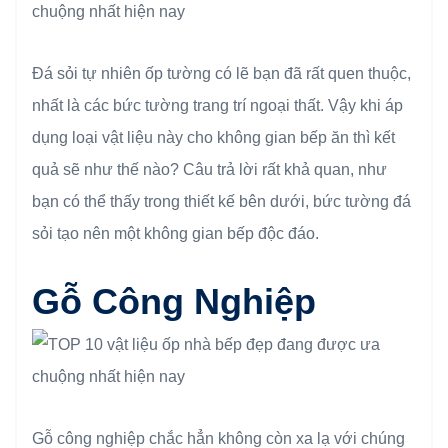
Đá sỏi tự nhiên ốp tường có lẽ bạn đã rất quen thuộc,
nhất là các bức tường trang trí ngoại thất. Vậy khi áp
dụng loại vật liệu này cho không gian bếp ăn thì kết
quả sẽ như thế nào? Câu trả lời rất khả quan, như
bạn có thể thấy trong thiết kế bên dưới, bức tường đá
sỏi tạo nên một không gian bếp độc đáo.
Gỗ Công Nghiệp
Gỗ công nghiệp chắc hẳn không còn xa lạ với chúng