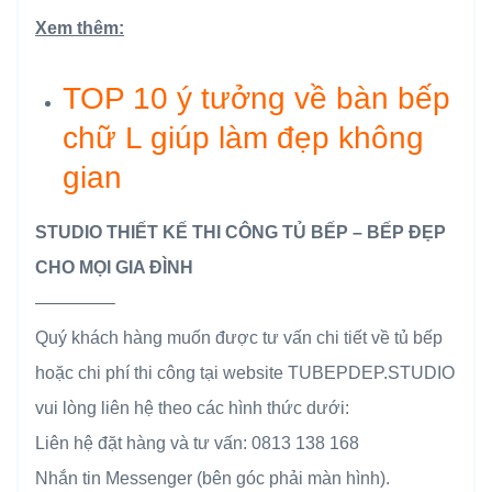
Xem thêm:
TOP 10 ý tưởng về bàn bếp
chữ L giúp làm đẹp không
gian
STUDIO THIẾT KẾ THI CÔNG TỦ BẾP – BẾP ĐẸP
CHO MỌI GIA ĐÌNH
————–
Quý khách hàng muốn được tư vấn chi tiết về tủ bếp
hoặc chi phí thi công tại website TUBEPDEP.STUDIO
vui lòng liên hệ theo các hình thức dưới:
Liên hệ đặt hàng và tư vấn: 0813 138 168
Nhắn tin Messenger (bên góc phải màn hình).