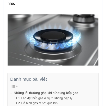
nhé.
Danh mục bài viết
Những lỗi thường gặp khi sử dụng bếp gas
Lắp đặt bếp gas ở vị trí không hợp lý
Để bình gas ở nơi quá kín