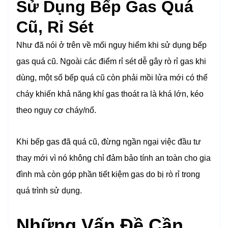
Sử Dụng Bếp Gas Quá
Cũ, Rỉ Sét
Như đã nói ở trên về mối nguy hiểm khi sử dụng bếp
gas quá cũ. Ngoài các điểm rỉ sét dễ gây rò rỉ gas khi
dùng, một số bếp quá cũ còn phải mồi lửa mới có thể
cháy khiến khả năng khí gas thoát ra là khá lớn, kéo
theo nguy cơ cháy/nổ.
Khi bếp gas đã quá cũ, đừng ngần ngại việc đầu tư
thay mới vì nó không chỉ đảm bảo tính an toàn cho gia
đình mà còn góp phần tiết kiệm gas do bị rò rỉ trong
quá trình sử dụng.
Những Vấn Đề Cần