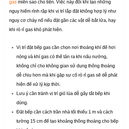
gas
miễn sao cho tiện. Việc này đôi khi tạo những
nguy hiểm rình rập khi vị trí lắp đặt không hợp lý như
nguy cơ cháy nổ nếu đặt gần các vật dễ bắt lửa, hay
khi rò rỉ gas khó phát hiện.
Vị trí đặt bếp gas cần chọn nơi thoáng khí để hơi
nóng và khí gas có thể tản ra khi nấu nướng,
không chỉ cho không gian sử dụng thông thoáng
dễ chịu hơn mà khi gặp sự cố rò rỉ gas sẽ dễ phát
hiện để xử lý kịp thời.
Lưu ý cần tránh vị trí gió lùa dễ gây tắt bếp khi
dùng.
Đặt bếp cần cách trần nhà tối thiểu 1 m và cách
tường 15 cm để tạo khoảng thông thoáng cho bếp