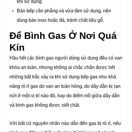
khi sử dụng.
Bàn bếp cần phẳng và vừa tầm sử dụng, nên
dùng bàn inox hoặc đá, tránh chất liệu gỗ.
Để Bình Gas Ở Nơi Quá
Kín
Hầu hết các bình gas người dùng sử dụng đều có van
khóa an toàn, nhưng không ai chắc chắn được hết
những bất trắc xảy ra khi sử dụng bếp gas như khả
năng rò rỉ gas do van an toàn hỏng, do dây dẫn bị rạn
nứt ở một vị trí nào đó, hay do điểm nối giữa dây dẫn
và bình gas không được xiết chặt.
Với bất cứ nguyên nhân nào dẫn đến gas bị rò rỉ, nếu