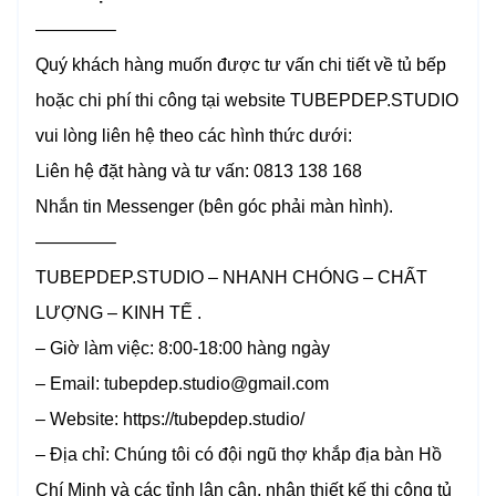
————–
Quý khách hàng muốn được tư vấn chi tiết về tủ bếp
hoặc chi phí thi công tại website TUBEPDEP.STUDIO
vui lòng liên hệ theo các hình thức dưới:
Liên hệ đặt hàng và tư vấn: 0813 138 168
Nhắn tin Messenger (bên góc phải màn hình).
————–
TUBEPDEP.STUDIO – NHANH CHÓNG – CHẤT
LƯỢNG – KINH TẾ .
– Giờ làm việc: 8:00-18:00 hàng ngày
– Email: tubepdep.studio@gmail.com
– Website: https://tubepdep.studio/
– Địa chỉ: Chúng tôi có đội ngũ thợ khắp địa bàn Hồ
Chí Minh và các tỉnh lân cận, nhận thiết kế thi công tủ