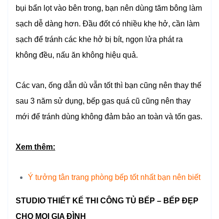
bụi bẩn lọt vào bên trong, bạn nên dùng tăm bông làm
sạch dễ dàng hơn. Đầu đốt có nhiều khe hở, cần làm
sạch để tránh các khe hở bị bít, ngọn lửa phát ra
không đều, nấu ăn không hiệu quả.
Các van, ống dẫn dù vẫn tốt thì bạn cũng nên thay thế
sau 3 năm sử dụng, bếp gas quá cũ cũng nên thay
mới để tránh dùng không đảm bảo an toàn và tốn gas.
Xem thêm:
Ý tưởng tân trang phòng bếp tốt nhất bạn nên biết
STUDIO THIẾT KẾ THI CÔNG TỦ BẾP – BẾP ĐẸP
CHO MỌI GIA ĐÌNH