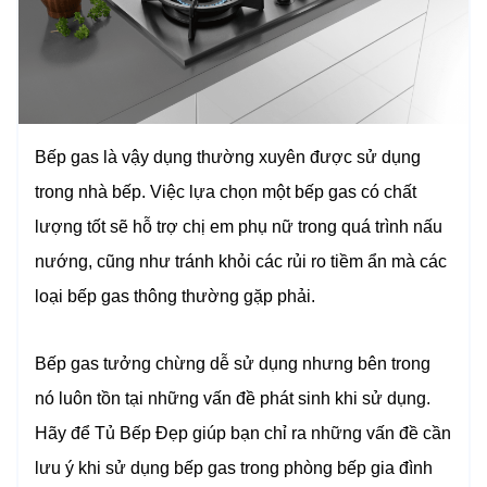
Bếp gas là vậy dụng thường xuyên được sử dụng
trong nhà bếp. Việc lựa chọn một bếp gas có chất
lượng tốt sẽ hỗ trợ chị em phụ nữ trong quá trình nấu
nướng, cũng như tránh khỏi các rủi ro tiềm ẩn mà các
loại bếp gas thông thường gặp phải.
Bếp gas tưởng chừng dễ sử dụng nhưng bên trong
nó luôn tồn tại những vấn đề phát sinh khi sử dụng.
Hãy để Tủ Bếp Đẹp giúp bạn chỉ ra những vấn đề cần
lưu ý khi sử dụng bếp gas trong phòng bếp gia đình