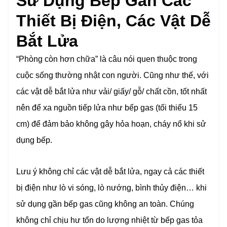
Sử Dụng Bếp Gần Các
Thiết Bị Điện, Các Vật Dễ
Bắt Lửa
“Phòng còn hơn chữa” là câu nói quen thuộc trong
cuộc sống thường nhật con người. Cũng như thế, với
các vật dễ bắt lửa như vải/ giấy/ gỗ/ chất cồn, tốt nhất
nên để xa nguồn tiếp lửa như bếp gas (tối thiểu 15
cm) để đảm bảo không gây hỏa hoạn, cháy nổ khi sử
dụng bếp.
Lưu ý không chỉ các vật dễ bắt lửa, ngay cả các thiết
bị điện như lò vi sóng, lò nướng, bình thủy điện… khi
sử dụng gần bếp gas cũng không an toàn. Chúng
không chỉ chịu hư tổn do lượng nhiệt từ bếp gas tỏa