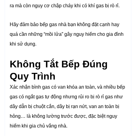
ra mà còn nguy cơ chập cháy khi có khí gas bị rò rỉ.
Hãy đảm bảo bếp gas nhà bạn không đặt cạnh hay
quá cần những “mồi lửa” gây nguy hiểm cho gia đình
khi sử dụng.
Không Tắt Bếp Đúng
Quy Trình
Xác nhận bình gas có van khóa an toàn, và nhiều bếp
gas có ngắt gas tự động nhưng rủi ro bị rò rỉ gas như
dây dẫn bị chuột cắn, dây bị rạn nứt, van an toàn bị
hỏng… là không lường trước được, đặc biệt nguy
hiểm khi gia chủ vắng nhà.