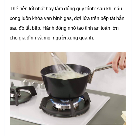
Thế nên tốt nhất hãy làm đúng quy trình: sau khi nấu
xong luôn khóa van bình gas, đợi lửa trên bếp tắt hẳn
sau đó tắt bếp. Hành động nhỏ tạo tính an toàn lớn
cho gia đình và mọi người xung quanh.