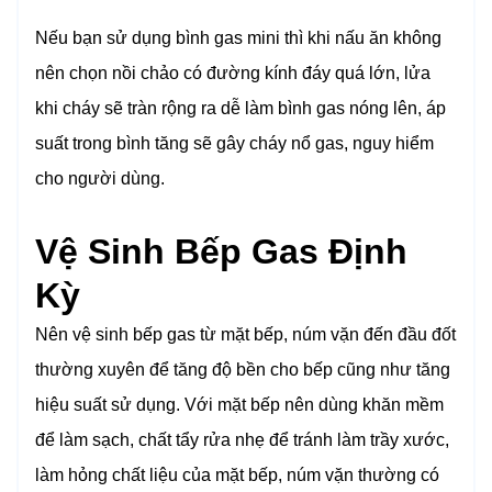
Nếu bạn sử dụng bình gas mini thì khi nấu ăn không
nên chọn nồi chảo có đường kính đáy quá lớn, lửa
khi cháy sẽ tràn rộng ra dễ làm bình gas nóng lên, áp
suất trong bình tăng sẽ gây cháy nổ gas, nguy hiểm
cho người dùng.
Vệ Sinh Bếp Gas Định
Kỳ
Nên vệ sinh bếp gas từ mặt bếp, núm vặn đến đầu đốt
thường xuyên để tăng độ bền cho bếp cũng như tăng
hiệu suất sử dụng. Với mặt bếp nên dùng khăn mềm
để làm sạch, chất tẩy rửa nhẹ để tránh làm trầy xước,
làm hỏng chất liệu của mặt bếp, núm vặn thường có