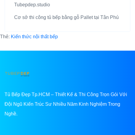
Tubepdep.studio
Cơ sở thi công tủ bếp bằng gỗ Pallet tại Tân Phú
Thẻ:
Kiến thức nội thất bếp
Tủ Bếp Đẹp Tp.HCM – Thiết Kế & Thi Công Trọn Gói Với
Đội Ngũ Kiến Trúc Sư Nhiều Năm Kinh Nghiệm Trong
Nghề.