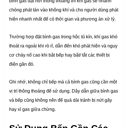
bình gas đặt nơi thông thoáng thì khí gas sẽ nhanh
chóng phát tán vào không khí và cho người dùng phát
hiện nhanh nhất để có thời gian và phương án xử lý.
Trường hợp đặt bình gas trong hộc tủ kín, khí gas khó
thoát ra ngoài khi rò rỉ, dẫn đến khó phát hiện và nguy
cơ cháy nổ cao khi bật bếp hay bật/ tắt các thiết bị
điện gần đó.
Ghi nhớ, không chỉ bếp mà cả bình gas cũng cần một
vị trí thông thoáng để sử dụng. Dây dẫn giữa bình gas
và bếp cũng không nên để quá dài tránh bị nứt gãy
hay xì gas giữa chừng.