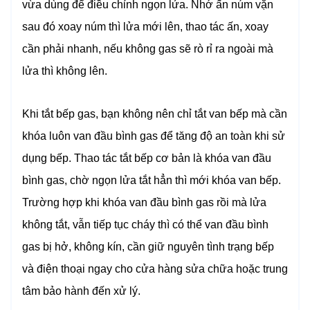
vừa dùng để điều chỉnh ngọn lửa. Nhớ ấn núm vặn
sau đó xoay núm thì lửa mới lên, thao tác ấn, xoay
cần phải nhanh, nếu không gas sẽ rò rỉ ra ngoài mà
lửa thì không lên.
Khi tắt bếp gas, bạn không nên chỉ tắt van bếp mà cần
khóa luôn van đầu bình gas để tăng độ an toàn khi sử
dụng bếp. Thao tác tắt bếp cơ bản là khóa van đầu
bình gas, chờ ngọn lửa tắt hẳn thì mới khóa van bếp.
Trường hợp khi khóa van đầu bình gas rồi mà lửa
không tắt, vẫn tiếp tục cháy thì có thể van đầu bình
gas bị hở, không kín, cần giữ nguyên tình trạng bếp
và điện thoại ngay cho cửa hàng sửa chữa hoặc trung
tâm bảo hành đến xử lý.