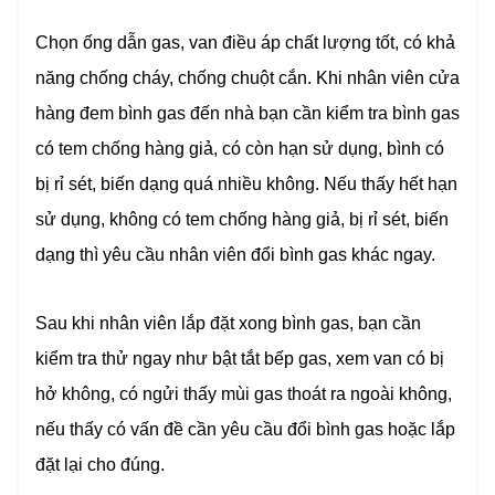
Chọn ống dẫn gas, van điều áp chất lượng tốt, có khả
năng chống cháy, chống chuột cắn. Khi nhân viên cửa
hàng đem bình gas đến nhà bạn cần kiểm tra bình gas
có tem chống hàng giả, có còn hạn sử dụng, bình có
bị rỉ sét, biến dạng quá nhiều không. Nếu thấy hết hạn
sử dụng, không có tem chống hàng giả, bị rỉ sét, biến
dạng thì yêu cầu nhân viên đổi bình gas khác ngay.
Sau khi nhân viên lắp đặt xong bình gas, bạn cần
kiểm tra thử ngay như bật tắt bếp gas, xem van có bị
hở không, có ngửi thấy mùi gas thoát ra ngoài không,
nếu thấy có vấn đề cần yêu cầu đổi bình gas hoặc lắp
đặt lại cho đúng.