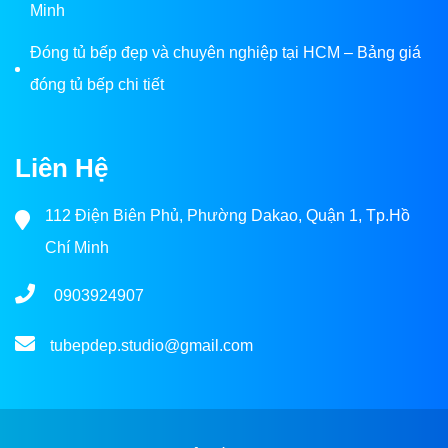
Minh
Đóng tủ bếp đẹp và chuyên nghiệp tại HCM – Bảng giá
đóng tủ bếp chi tiết
Liên Hệ
112 Điện Biên Phủ, Phường Dakao, Quận 1, Tp.Hồ
Chí Minh
0903924907
tubepdep.studio@gmail.com