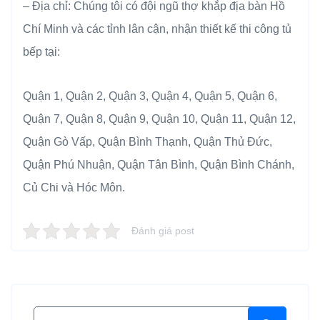
– Địa chỉ: Chúng tôi có đội ngũ thợ khắp địa bàn Hồ
Chí Minh và các tỉnh lân cận, nhận thiết kế thi công tủ
bếp tại:
Quận 1, Quận 2, Quận 3, Quận 4, Quận 5, Quận 6,
Quận 7, Quận 8, Quận 9, Quận 10, Quận 11, Quận 12,
Quận Gò Vấp, Quận Bình Thạnh, Quận Thủ Đức,
Quận Phú Nhuận, Quận Tân Bình, Quận Bình Chánh,
Củ Chi và Hóc Môn.
Đánh giá post
Search for: