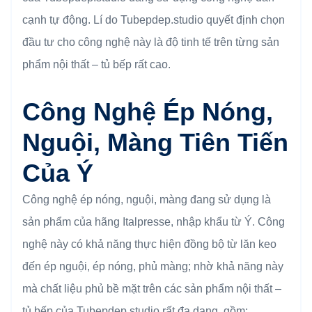
cạnh tự động. Lí do Tubepdep.studio quyết định chọn
đầu tư cho công nghệ này là độ tinh tế trên từng sản
phẩm nội thất – tủ bếp rất cao.
Công Nghệ Ép Nóng,
Nguội, Màng Tiên Tiến
Của Ý
Công nghệ ép nóng, nguội, màng đang sử dụng là
sản phẩm của hãng Italpresse, nhập khẩu từ Ý. Công
nghệ này có khả năng thực hiện đồng bộ từ lăn keo
đến ép nguội, ép nóng, phủ màng; nhờ khả năng này
mà chất liệu phủ bề mặt trên các sản phẩm nội thất –
tủ bếp của Tubepdep.studio rất đa dạng, gồm: