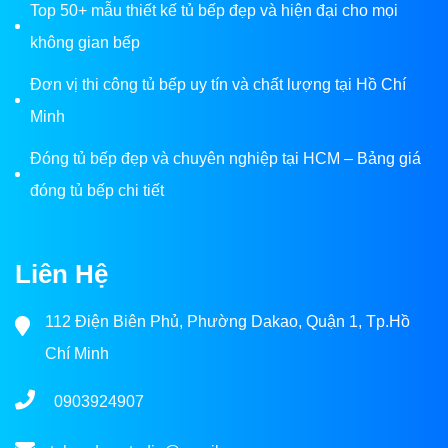
Top 50+ mẫu thiết kế tủ bếp đẹp và hiện đại cho mọi
không gian bếp
Đơn vị thi công tủ bếp uy tín và chất lượng tại Hồ Chí
Minh
Đóng tủ bếp đẹp và chuyên nghiệp tại HCM – Bảng giá
đóng tủ bếp chi tiết
Liên Hệ
112 Điện Biên Phủ, Phường Dakao, Quận 1, Tp.Hồ
Chí Minh
0903924907