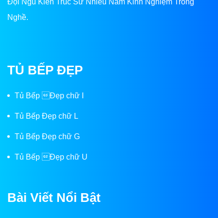
Đội Ngũ Kiến Trúc Sư Nhiều Năm Kinh Nghiệm Trong
Nghề.
TỦ BẾP ĐẸP
Tủ Bếp Đẹp chữ I
Tủ Bếp Đẹp chữ L
Tủ Bếp Đẹp chữ G
Tủ Bếp Đẹp chữ U
Bài Viết Nổi Bật