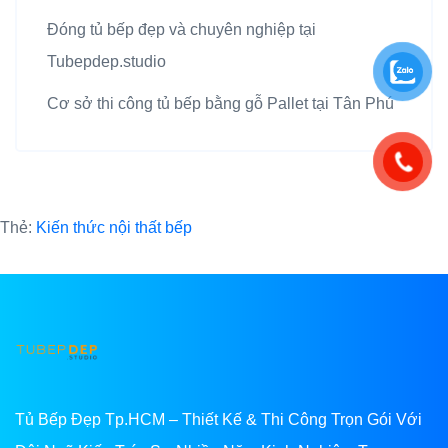
Đóng tủ bếp đẹp và chuyên nghiệp tại
Tubepdep.studio
Cơ sở thi công tủ bếp bằng gỗ Pallet tại Tân Phú
Thẻ:
Kiến thức nội thất bếp
Tủ Bếp Đẹp Tp.HCM – Thiết Kế & Thi Công Trọn Gói Với