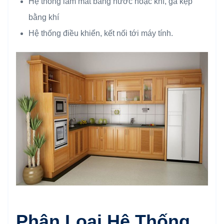
Hệ thống làm mát bằng nước hoặc khí, gá kẹp
bằng khí
Hệ thống điều khiển, kết nối tới máy tính.
Phân Loại Hệ Thống