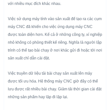
với nhiều mục đích khác nhau.
Việc sử dụng máy tính vào sản xuất để tạo ra các cụm
máy CNC đã khiến cho việc ứng dụng máy CNC
được toàn diện hơn. Kể cả ở những công ty, xí nghiệp
nhỏ không có phòng thiết kế riêng. Nghĩa là người lập
trình có thể tạo bài chạy ở nơi khác gửi đi hoặc tới nơi
sản xuất chỉ dẫn cài đặt.
Việc truyền dữ liệu tải bài chạy sản xuất lên máy
được tối ưu hóa. Hệ thống máy CNC giờ đây có thể
lưu được rất nhiều bài chạy. Giảm tải thời gian cài đặt
những sản phẩm hay lặp đi lặp lại.