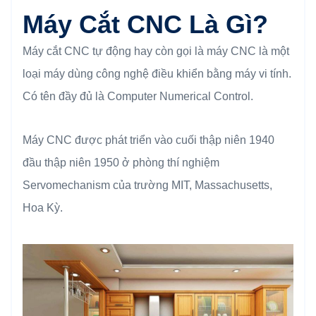
Máy Cắt CNC Là Gì?
Máy cắt CNC tự động hay còn gọi là máy CNC là một
loại máy dùng công nghệ điều khiển bằng máy vi tính.
Có tên đầy đủ là Computer Numerical Control.
Máy CNC được phát triển vào cuối thập niên 1940
đầu thập niên 1950 ở phòng thí nghiệm
Servomechanism của trường MIT, Massachusetts,
Hoa Kỳ.