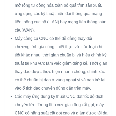
mở rộng tự động hóa toàn bộ quá tŕnh sản xuất,
ứng dụng các kỹ thuật hiện đại thông qua mạng
liên thông cục bộ ( LAN) hay mạng liên thông toàn
cầu(WAN).
Máy công cụ CNC có thể dễ dàng thay đổi
chương tŕnh gia công, thiết thực với các loại chi
tiết khác nhau, thời gian chuẩn bị và hiệu chỉnh kỹ
thuật tại khu vực làm việc giảm đáng kể. Thời gian
thay dao được thực hiện nhanh chóng, chính xác
có thể chuẩn bị dao ở vùng ngoại vi và nạp trở lại
vào ổ tích dao chuyên dùng gắn trên máy.
Các máy ứng dụng kỹ thuật CNC đạt tốc độ dịch
chuyển lớn. Trong lĩnh vực gia công cắt gọt, máy
CNC có năng suất cắt gọt cao và giảm được tối đa