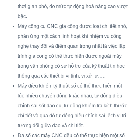
thời gian phô, do mức tự động hoá nâng cao vượt
bậc.
Máy công cụ CNC gia công được loạt chi tiết nhỏ,
phản ứng một cách linh hoạt khi nhiệm vụ công
nghệ thay đổi và điểm quan trọng nhất là việc lập
trình gia công có thể thực hiện được ngoài máy,
trong văn phòng có sự hỗ trợ của kỹ thuật tin học
thông qua các thiết bị vi tính, vi xử lư,….
Máy điều khiển kỹ thuật số có thể thực hiện một
lúc nhiều chuyển động khác nhau, tự động điều
chỉnh sai sót dao cụ, tự động khiểm tra kích thước
chi tiết và qua đó tự động hiệu chỉnh sai lệch vị trí
tương đối giữa dao và chi tiết.
Đa số các máy CNC đều có thể thực hiện một số