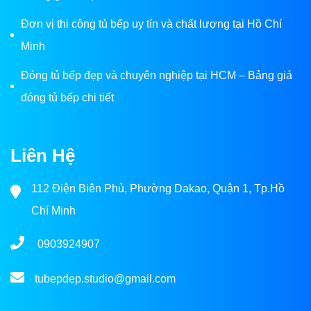
Đơn vị thi công tủ bếp uy tín và chất lượng tại Hồ Chí
Minh
Đóng tủ bếp đẹp và chuyên nghiệp tại HCM – Bảng giá
đóng tủ bếp chi tiết
Liên Hệ
112 Điện Biên Phủ, Phường Dakao, Quận 1, Tp.Hồ
Chí Minh
0903924907
tubepdep.studio@gmail.com