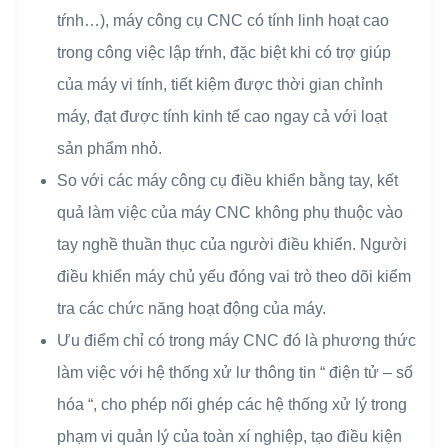
tŕnh…), máy công cụ CNC có tính linh hoạt cao
trong công việc lập tŕnh, đặc biệt khi có trợ giúp
của máy vi tính, tiết kiệm được thời gian chỉnh
máy, đạt được tính kinh tế cao ngay cả với loạt
sản phẩm nhỏ.
So với các máy công cụ điều khiển bằng tay, kết
quả làm việc của máy CNC không phụ thuộc vào
tay nghề thuần thục của người điều khiển. Người
điều khiển máy chủ yếu đóng vai trò theo dõi kiểm
tra các chức năng hoạt động của máy.
Ưu điểm chỉ có trong máy CNC đó là phương thức
làm việc với hệ thống xử lư thông tin “ điện tử – số
hóa “, cho phép nối ghép các hệ thống xử lý trong
phạm vi quản lý của toàn xí nghiệp, tạo điều kiện