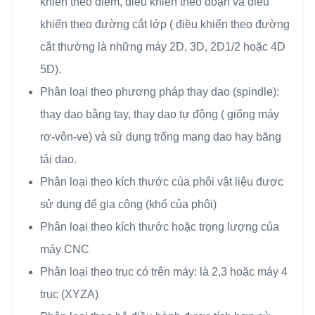
khiển theo điểm, điều khiển theo đoạn và điều
khiển theo đường cắt lớp ( điều khiển theo đường
cắt thường là những máy 2D, 3D, 2D1/2 hoặc 4D
5D).
Phân loại theo phương pháp thay dao (spindle):
thay dao bằng tay, thay dao tự động ( giống máy
rơ-vôn-ve) và sử dụng trống mang dao hay băng
tải dao.
Phân loại theo kích thước của phôi vật liệu được
sử dụng để gia công (khổ của phôi)
Phân loại theo kích thước hoặc trọng lượng của
máy CNC
Phân loại theo trục có trên máy: là 2,3 hoặc máy 4
trục (XYZA)