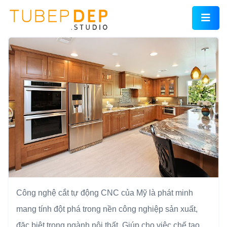
Công nghệ cắt tự động CNC của Mỹ là phát minh
mang tính đột phá trong nền công nghiệp sản xuất,
đặc biệt trong ngành nội thất. Giúp cho việc chế tạo