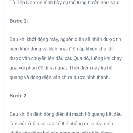
Tủ Bếp Đẹp xin trình bày cụ thể từng bước như sau:
Bước 1:
Sau khi khởi động máy, nguồn điện sẽ nhận được tín
hiệu khởi động và kích hoạt điện áp khiến cho khí
được vận chuyển lên đầu cắt. Qua đó, luồng khi chạy
qua vòi phun để di ra ngoài. Thời điểm này tia hồ
quang và dòng điện vẫn chưa được hình thành.
Bước 2:
Sau khi ổn định dòng điện thì mạch hồ quang bắt đầu
làm việc ở tần số cao có thể phóng ra tia lửa điện,