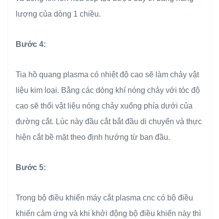
lượng của dòng 1 chiều.
Bước 4:
Tia hồ quang plasma có nhiệt độ cao sẽ làm chảy vật
liệu kim loại. Bằng các dòng khí nóng chảy với tóc độ
cao sẽ thổi vật liệu nóng chảy xuống phía dưới của
đường cắt. Lúc này đầu cắt bắt đầu di chuyển và thực
hiện cắt bề mặt theo định hướng từ ban đầu.
Bước 5:
Trong bộ điều khiển máy cắt plasma cnc có bộ điều
khiến cảm ứng và khi khởi động bộ điều khiển này thì