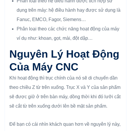
Phân loại theo hệ điều hành được tích hợp sử
dụng trên máy: hệ điều hành hay được sử dụng là
Fanuc, EMCO, Fagor, Siemens…
Phân loại theo các chức năng hoạt động của máy
ví dụ như: khoan, gọt, mài, đột dập…
Nguyên Lý Hoạt Động
Của Máy CNC
Khi hoạt động thì trục chính của nó sẽ di chuyển dần
theo chiều Z từ trên xuống. Trục X và Y của sản phẩm
sẽ được giữ ở trên bàn máy, dồng thời khi đó lưỡi cắt
sẽ cắt từ trên xuống dưới lên bề mặt sản phẩm.
Để bạn có cái nhìn khách quan hơn về nguyên lý này,