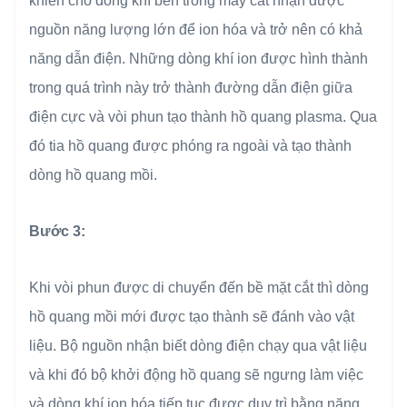
khiến cho dòng khí bên trong máy cắt nhận được
nguồn năng lượng lớn để ion hóa và trở nên có khả
năng dẫn điện. Những dòng khí ion được hình thành
trong quá trình này trở thành đường dẫn điện giữa
điện cực và vòi phun tạo thành hồ quang plasma. Qua
đó tia hồ quang được phóng ra ngoài và tạo thành
dòng hồ quang mồi.
Bước 3:
Khi vòi phun được di chuyển đến bề mặt cắt thì dòng
hồ quang mồi mới được tạo thành sẽ đánh vào vật
liệu. Bộ nguồn nhận biết dòng điện chạy qua vật liệu
và khi đó bộ khởi động hồ quang sẽ ngưng làm việc
và dòng khí ion hóa tiếp tục được duy trì bằng năng