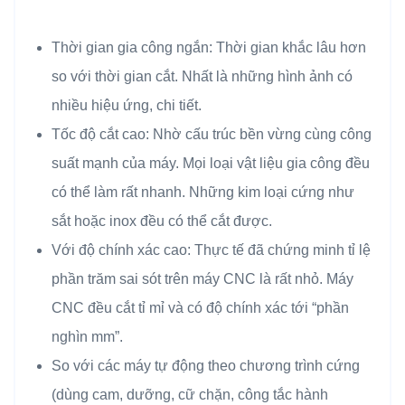
Thời gian gia công ngắn: Thời gian khắc lâu hơn
so với thời gian cắt. Nhất là những hình ảnh có
nhiều hiệu ứng, chi tiết.
Tốc độ cắt cao: Nhờ cấu trúc bền vừng cùng công
suất mạnh của máy. Mọi loại vật liệu gia công đều
có thể làm rất nhanh. Những kim loại cứng như
sắt hoặc inox đều có thể cắt được.
Với độ chính xác cao: Thực tế đã chứng minh tỉ lệ
phần trăm sai sót trên máy CNC là rất nhỏ. Máy
CNC đều cắt tỉ mỉ và có độ chính xác tới “phần
nghìn mm”.
So với các máy tự động theo chương trình cứng
(dùng cam, dưỡng, cữ chặn, công tắc hành