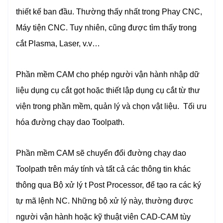
thiết kế ban đầu. Thường thấy nhất trong Phay CNC,
Máy tiện CNC. Tuy nhiên, cũng được tìm thấy trong
cắt Plasma, Laser, v.v…
Phần mềm CAM cho phép người vận hành nhập dữ
liệu dụng cụ cắt gọt hoặc thiết lập dụng cụ cắt từ thư
viện trong phần mềm, quản lý và chọn vật liệu. Tối ưu
hóa đường chạy dao Toolpath.
Phần mềm CAM sẽ chuyển đổi đường chạy dao
Toolpath trên máy tính và tất cả các thông tin khác
thông qua Bộ xử lý t Post Processor, để tạo ra các ký
tự mã lệnh NC. Những bộ xử lý này, thường được
người vận hành hoặc kỹ thuật viên CAD-CAM tùy