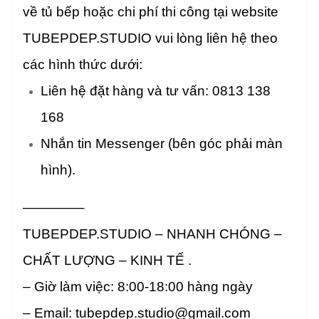
về tủ bếp hoặc chi phí thi công tại website
TUBEPDEP.STUDIO vui lòng liên hệ theo
các hình thức dưới:
Liên hệ đặt hàng và tư vấn: 0813 138
168
Nhắn tin Messenger (bên góc phải màn
hình).
————–
TUBEPDEP.STUDIO – NHANH CHÓNG –
CHẤT LƯỢNG – KINH TẾ .
– Giờ làm việc: 8:00-18:00 hàng ngày
– Email: tubepdep.studio@gmail.com