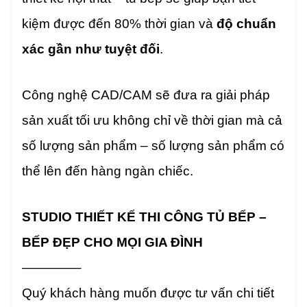
kiệm được đến 80% thời gian và
độ chuẩn
xác gần như tuyệt đối
.
Công nghệ CAD/CAM sẽ đưa ra giải pháp
sản xuất tối ưu không chỉ về thời gian mà cả
số lượng sản phẩm – số lượng sản phẩm có
thể lên đến hàng ngàn chiếc.
STUDIO THIẾT KẾ THI CÔNG TỦ BẾP –
BẾP ĐẸP CHO MỌI GIA ĐÌNH
————–
Quý khách hàng muốn được tư vấn chi tiết