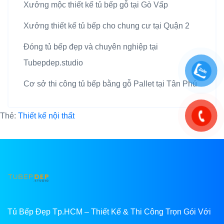
Xưởng mộc thiết kế tủ bếp gỗ tại Gò Vấp
Xưởng thiết kế tủ bếp cho chung cư tại Quận 2
Đóng tủ bếp đẹp và chuyên nghiệp tại
Tubepdep.studio
Cơ sở thi công tủ bếp bằng gỗ Pallet tại Tân Phú
Thẻ:
Thiết kế nội thất
Tủ Bếp Đẹp Tp.HCM – Thiết Kế & Thi Công Trọn Gói Với