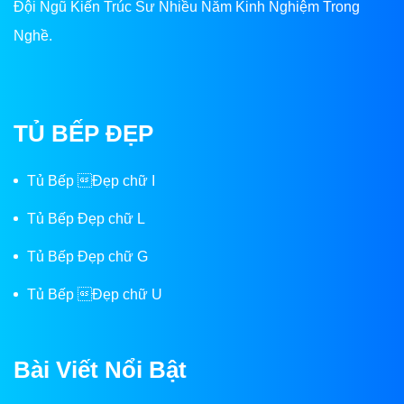
Đội Ngũ Kiến Trúc Sư Nhiều Năm Kinh Nghiệm Trong
Nghề.
TỦ BẾP ĐẸP
Tủ Bếp Đẹp chữ I
Tủ Bếp Đẹp chữ L
Tủ Bếp Đẹp chữ G
Tủ Bếp Đẹp chữ U
Bài Viết Nổi Bật