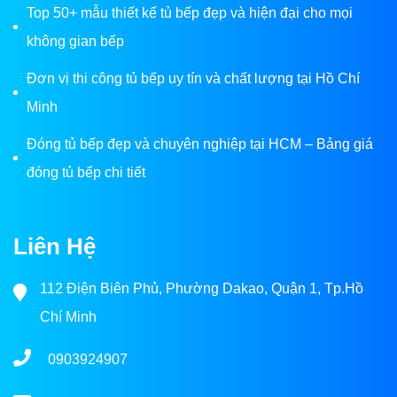
Top 50+ mẫu thiết kế tủ bếp đẹp và hiện đại cho mọi
không gian bếp
Đơn vị thi công tủ bếp uy tín và chất lượng tại Hồ Chí
Minh
Đóng tủ bếp đẹp và chuyên nghiệp tại HCM – Bảng giá
đóng tủ bếp chi tiết
Liên Hệ
112 Điện Biên Phủ, Phường Dakao, Quận 1, Tp.Hồ
Chí Minh
0903924907