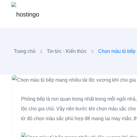
Trang chủ
Tin tức - Kiến thức
Chọn màu tủ bếp m
Phòng bếp là nơi quan trọng nhất trong mỗi ngôi nhà,
lộc cho gia chủ. Vậy nên trước khi chọn màu sắc cho
từ đó chọn màu sắc phù hợp để mang lại may mắn, th