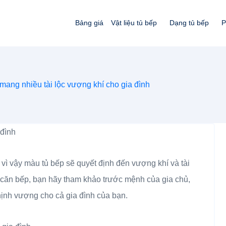
Bảng giá
Vật liệu tủ bếp
Dạng tủ bếp
P
ang nhiều tài lộc vượng khí cho gia đình
 vì vậy màu tủ bếp sẽ quyết định đến vượng khí và tài
 căn bếp, bạn hãy tham khảo trước mệnh của gia chủ,
ịnh vượng cho cả gia đình của bạn.