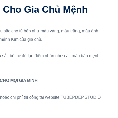
 Cho Gia Chủ Mệnh
àu sắc cho tủ bếp như màu vàng, màu trắng, màu ánh
mệnh Kim của gia chủ.
u sắc bổ trợ để tạo điểm nhấn như các màu bản mệnh
CHO MỌI GIA ĐÌNH
hoặc chi phí thi công tại website TUBEPDEP.STUDIO