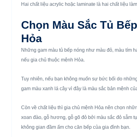
Hai chất liệu acrylic hoặc laminate là hai chất liệu 
Chọn Màu Sắc Tủ Bếp
Hỏa
Những gam màu tủ bếp nóng như màu đỏ, màu tím hay
nếu gia chủ thuộc mệnh Hỏa.
Tuy nhiên, nếu bạn không muốn sự bức bối do những
gam màu xanh lá cây vì đây là màu sắc bản mệnh c
Còn về chất liệu thì gia chủ mệnh Hỏa nên chọn những 
xoan đào, gỗ hương, gỗ gõ đỏ bởi màu sắc đỏ sẫm tự
không gian đầm ấm cho căn bếp của gia đình bạn.