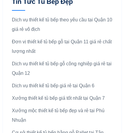
Tin Tức Tủ Bếp Đẹp
Dịch vụ thiết kế tủ bếp theo yêu cầu tại Quận 10
giá rẻ vô địch
Đơn vị thiết kế tủ bếp gỗ tại Quận 11 giá rẻ chất
lượng nhất
Dịch vụ thiết kế tủ bếp gỗ công nghiệp giá rẻ tại
Quận 12
Dịch vụ thiết kế tủ bếp giá rẻ tại Quận 6
Xưởng thiết kế tủ bếp giá tốt nhất tại Quận 7
Xưởng mộc thiết kế tủ bếp đẹp và rẻ tại Phú
Nhuận
Cơ sở thiết kế tủ bếp bằng gỗ Pallet tại Tân