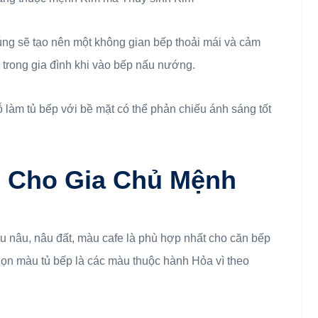
ng sẽ tạo nên một không gian bếp thoải mái và cảm
n trong gia đình khi vào bếp nấu nướng.
ỗ làm tủ bếp với bề mặt có thể phản chiếu ánh sáng tốt
 Cho Gia Chủ Mệnh
u nâu, nâu đất, màu cafe là phù hợp nhất cho căn bếp
chọn màu tủ bếp là các màu thuộc hành Hỏa vì theo