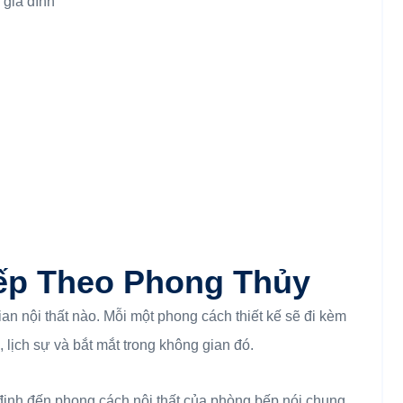
Bếp Theo Phong Thủy
an nội thất nào. Mỗi một phong cách thiết kế sẽ đi kèm
 lịch sự và bắt mắt trong không gian đó.
 định đến phong cách nội thất của phòng bếp nói chung.