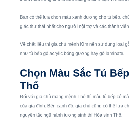
Bạn có thể lựa chọn màu xanh dương cho tủ bếp, chú
giác thư thái nhất cho người nội trợ và các thành viê
Về chất liệu thì gia chủ mệnh Kim nên sử dụng loại g
như tủ bếp gỗ acrylic bóng gương hay gỗ laminate.
Chọn Màu Sắc Tủ Bếp
Thổ
Đối với gia chủ mang mệnh Thổ thì màu tủ bếp có mà
của gia đình. Bên cạnh đó, gia chủ cũng có thể lựa 
nguyên tắc ngũ hành tương sinh thì Hỏa sinh Thổ.