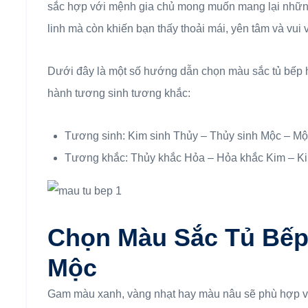
sắc hợp với mệnh gia chủ mong muốn mang lại những 
linh mà còn khiến bạn thấy thoải mái, yên tâm và vui 
Dưới đây là một số hướng dẫn chọn màu sắc tủ bếp 
hành tương sinh tương khắc:
Tương sinh: Kim sinh Thủy – Thủy sinh Mộc – Mộ
Tương khắc: Thủy khắc Hỏa – Hỏa khắc Kim – K
Chọn Màu Sắc Tủ Bếp
Mộc
Gam màu xanh, vàng nhạt hay màu nâu sẽ phù hợp 