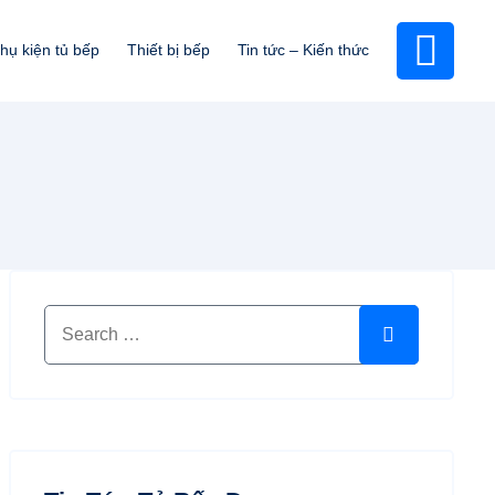
hụ kiện tủ bếp
Thiết bị bếp
Tin tức – Kiến thức
Search for:
Search