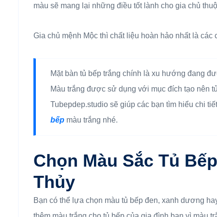
màu sẽ mang lại những điều tốt lành cho gia chủ th
Gia chủ mệnh Mộc thì chất liệu hoàn hảo nhất là các 
Mặt bàn tủ bếp trắng chính là xu hướng đang đượ
Màu trắng được sử dụng với mục đích tạo nên tủ 
Tubepdep.studio sẽ giúp các bạn tìm hiểu chi t
bếp
màu trắng nhé.
Chọn Màu Sắc Tủ Bếp
Thủy
Bạn có thể lựa chọn màu tủ bếp đen, xanh dương ha
thêm màu trắng cho tủ bếp của gia đình bạn vì màu 