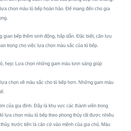
ệc lựa chọn màu tủ bếp hoàn hảo. Để mang đến cho gia
ọng.
g gian bếp thêm sinh động, hấp dẫn. Đặc biệt, cần lưu
uan trọng cho việc lựa chọn màu sắc của tủ bếp.
nhỏ, hẹp: Lựa chọn những gam màu tươi sáng giúp
ự lựa chọn về màu sắc cho tủ bếp hơn. Những gam màu
tế.
m của gia đình. Đây là khu vực các thành viên trong
đó lựa chọn màu tủ bếp theo phong thủy rất được nhiều
hủy, trước tiên là căn cứ vào mệnh của gia chủ. Màu