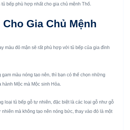
làm tủ bếp phù hợp nhất cho gia chủ mệnh Thổ.
 Cho Gia Chủ Mệnh
 màu đỏ mận sẽ rất phù hợp với tủ bếp của gia đình
 gam màu nóng tạo nên, thì bạn có thể chọn những
ủa hành Mộc mà Mộc sinh Hỏa.
loại tủ bếp gỗ tự nhiên, đặc biệt là các loại gỗ như gỗ
 nhiên mà không tạo nên nóng bức, thay vào đó là một