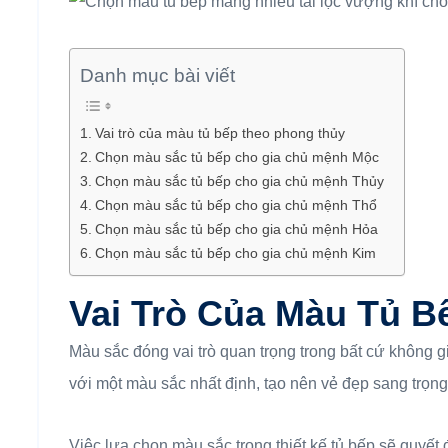
Danh mục bài viết
Vai trò của màu tủ bếp theo phong thủy
Chọn màu sắc tủ bếp cho gia chủ mệnh Mộc
Chọn màu sắc tủ bếp cho gia chủ mệnh Thủy
Chọn màu sắc tủ bếp cho gia chủ mệnh Thổ
Chọn màu sắc tủ bếp cho gia chủ mệnh Hỏa
Chọn màu sắc tủ bếp cho gia chủ mệnh Kim
Vai Trò Của Màu Tủ 
Màu sắc đóng vai trò quan trọng trong bất cứ không gi
với một màu sắc nhất định, tạo nên vẻ đẹp sang trọng,
Việc lựa chọn màu sắc trong thiết kế tủ bếp sẽ quyết