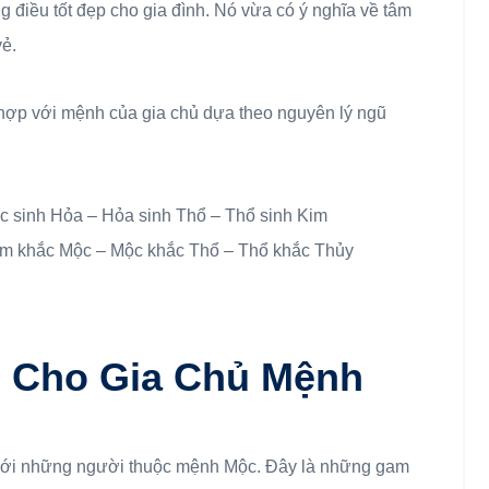
điều tốt đẹp cho gia đình. Nó vừa có ý nghĩa về tâm
vẻ.
hợp với mệnh của gia chủ dựa theo nguyên lý ngũ
c sinh Hỏa – Hỏa sinh Thổ – Thổ sinh Kim
im khắc Mộc – Mộc khắc Thổ – Thổ khắc Thủy
 Cho Gia Chủ Mệnh
với những người thuộc mệnh Mộc. Đây là những gam