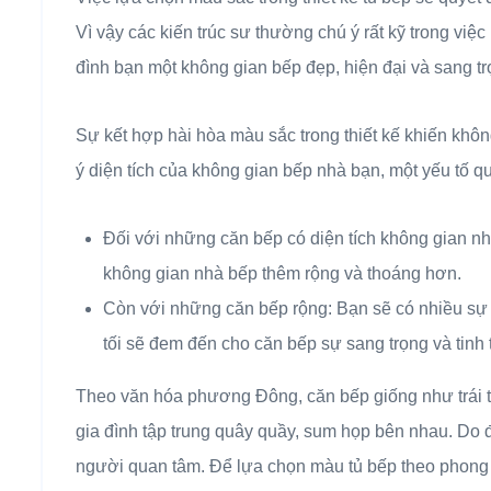
Vì vậy các kiến trúc sư thường chú ý rất kỹ trong vi
đình bạn một không gian bếp đẹp, hiện đại và sang tr
Sự kết hợp hài hòa màu sắc trong thiết kế khiến khôn
ý diện tích của không gian bếp nhà bạn, một yếu tố q
Đối với những căn bếp có diện tích không gian 
không gian nhà bếp thêm rộng và thoáng hơn.
Còn với những căn bếp rộng: Bạn sẽ có nhiều s
tối sẽ đem đến cho căn bếp sự sang trọng và tinh 
Theo văn hóa phương Đông, căn bếp giống như trái ti
gia đình tập trung quây quầy, sum họp bên nhau. Do 
người quan tâm. Để lựa chọn màu tủ bếp theo phong t