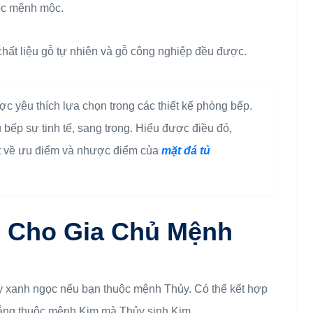
uộc mệnh mộc.
chất liệu gỗ tự nhiên và gỗ công nghiệp đều được.
c yêu thích lựa chọn trong các thiết kế phòng bếp.
bếp sự tinh tế, sang trọng. Hiểu được điều đó,
iết về ưu điểm và nhược điểm của
mặt đá tủ
 Cho Gia Chủ Mệnh
y xanh ngọc nếu bạn thuộc mệnh Thủy. Có thể kết hợp
trắng thuộc mệnh Kim mà Thủy sinh Kim