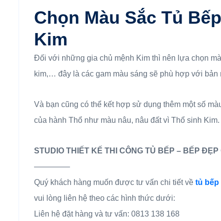
Chọn Màu Sắc Tủ Bếp
Kim
Đối với những gia chủ mệnh Kim thì nên lựa chọn m
kim,… đây là các gam màu sáng sẽ phù hợp với bản 
Và bạn cũng có thể kết hợp sử dụng thêm một số mà
của hành Thổ như màu nâu, nâu đất vì Thổ sinh Kim.
STUDIO THIẾT KẾ THI CÔNG TỦ BẾP – BẾP ĐẸP 
————–
Quý khách hàng muốn được tư vấn chi tiết về
tủ bếp
vui lòng liên hệ theo các hình thức dưới:
Liên hệ đặt hàng và tư vấn: 0813 138 168