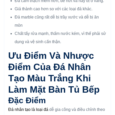
Đá cẩm thạch mềm hơn, dễ nứt và hay bị ố vàng.
Giá thành cao hơn so với các loại đá khác.
Đá marble cũng rất dễ bị trầy xước và dễ bị ăn
mòn
Chất tẩy rửa mạnh, thấm nước kém, vì thế phải sử
dụng và vệ sinh cẩn thận.
Ưu Điểm Và Nhược
Điểm Của Đ
Á Nhân
Tạo Màu Trắng Khi
Làm Mặt Bàn Tủ Bếp
Đặc Điểm
Đá nhân tạo là loại đá
dễ gia công và điều chỉnh theo