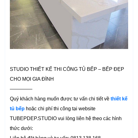
STUDIO THIẾT KẾ THI CÔNG TỦ BẾP – BẾP ĐẸP
CHO MỌI GIA ĐÌNH
————–
Quý khách hàng muốn được tư vấn chi tiết về
thiết kế
tủ bếp
hoặc chi phí thi công tại website
TUBEPDEP.STUDIO vui lòng liên hệ theo các hình
thức dưới: