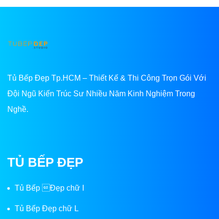
Tủ Bếp Đẹp Tp.HCM – Thiết Kế & Thi Công Trọn Gói Với
Đội Ngũ Kiến Trúc Sư Nhiều Năm Kinh Nghiệm Trong
Nghề.
TỦ BẾP ĐẸP
Tủ Bếp Đẹp chữ I
Tủ Bếp Đẹp chữ L