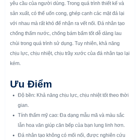
yêu cầu của người dùng. Trong quá trình thiết kế và
sản xuất, có thể uốn cong, ghép cạnh các mặt đá lại
với nhau mà rất khó để nhận ra vết nối. Đá nhân tạo
chống thấm nước, chống bám bẩm tốt dễ dàng lau
chùi trong quá trình sử dụng. Tuy nhiên, khả năng
chịu lực, chịu nhiệt, chịu trầy xước của đá nhân tạo lại
kém.
Ưu Điểm
Độ bền: Khả năng chịu lực, chịu nhiệt tốt theo thời
gian.
Tính thẩm mỹ cao: Đa dạng mẫu mã và màu sắc
lẫn hoa văn giúp căn bếp của bạn lung linh hơn.
Đá nhân tạo không có mối nối, được nghiên cứu