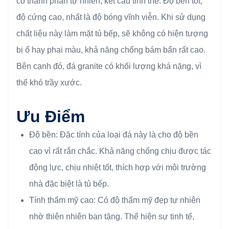
có thành phần tự nhiên, kết cấu tinh thể. Độ bền tốt,
độ cứng cao, nhất là độ bóng vĩnh viễn. Khi sử dụng
chất liệu này làm mặt tủ bếp, sẽ không có hiện tượng
bị ố hay phai màu, khả năng chống bám bẩn rất cao.
Bên cạnh đó, đá granite có khối lượng khá nặng, vì
thế khó trầy xước.
Ưu Điểm
Độ bền: Đặc tính của loại đá này là cho độ bền
cao vì rất rắn chắc. Khả năng chống chịu được tác
động lực, chịu nhiệt tốt, thích hợp với môi trường
nhà đặc biệt là tủ bếp.
Tính thẩm mỹ cao: Có độ thẩm mỹ đẹp tự nhiên
nhờ thiên nhiên ban tặng. Thể hiện sự tinh tế,