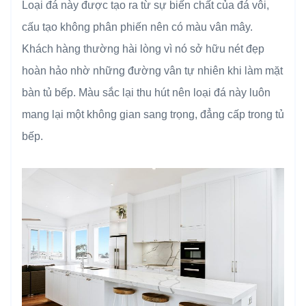
Loại đá này được tạo ra từ sự biến chất của đá vôi,
cấu tạo không phân phiến nên có màu vân mây.
Khách hàng thường hài lòng vì nó sở hữu nét đẹp
hoàn hảo nhờ những đường vân tự nhiên khi làm mặt
bàn tủ bếp. Màu sắc lại thu hút nên loại đá này luôn
mang lại một không gian sang trọng, đẳng cấp trong tủ
bếp.