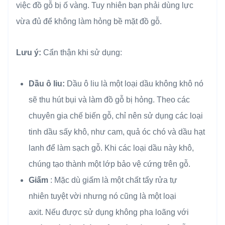
việc đồ gỗ bị ố vàng. Tuy nhiên bạn phải dùng lực
vừa đủ để không làm hỏng bề mặt đồ gỗ.
Lưu ý:
Cẩn thận khi sử dụng:
Dầu ô liu:
Dầu ô liu là một loại dầu không khô nó
sẽ thu hút bụi và làm đồ gỗ bị hỏng. Theo các
chuyên gia chế biến gỗ, chỉ nên sử dụng các loại
tinh dầu sấy khô, như cam, quả óc chó và dầu hạt
lanh để làm sạch gỗ. Khi các loại dầu này khô,
chúng tạo thành một lớp bảo vệ cứng trên gỗ.
Giấm
: Mặc dù giấm là một chất tẩy rửa tự
nhiên tuyệt vời nhưng nó cũng là một loại
axit. Nếu được sử dụng không pha loãng với