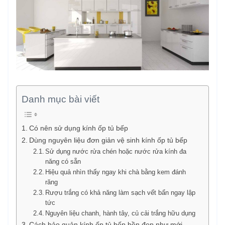
Danh mục bài viết
Có nên sử dụng kính ốp tủ bếp
Dùng nguyên liệu đơn giản vệ sinh kính ốp tủ bếp
Sử dụng nước rửa chén hoặc nước rửa kính đa
năng có sẵn
Hiệu quả nhìn thấy ngay khi chà bằng kem đánh
răng
Rượu trắng có khả năng làm sạch vết bẩn ngay lập
tức
Nguyên liệu chanh, hành tây, củ cải trắng hữu dụng
Cách bảo quản kính ốp tủ bếp bền đẹp như mới