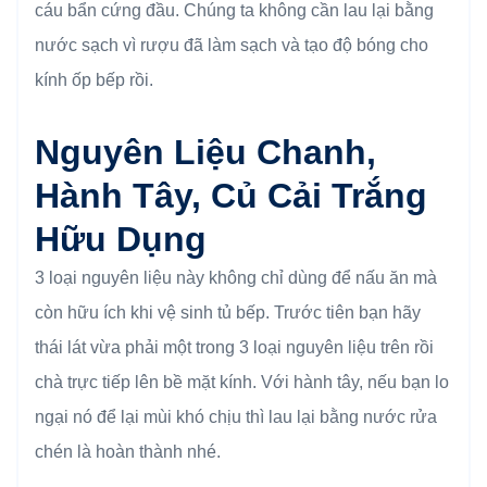
cáu bẩn cứng đầu. Chúng ta không cần lau lại bằng
nước sạch vì rượu đã làm sạch và tạo độ bóng cho
kính ốp bếp rồi.
Nguyên Liệu Chanh,
Hành Tây, Củ Cải Trắng
Hữu Dụng
3 loại nguyên liệu này không chỉ dùng để nấu ăn mà
còn hữu ích khi vệ sinh tủ bếp. Trước tiên bạn hãy
thái lát vừa phải một trong 3 loại nguyên liệu trên rồi
chà trực tiếp lên bề mặt kính. Với hành tây, nếu bạn lo
ngại nó để lại mùi khó chịu thì lau lại bằng nước rửa
chén là hoàn thành nhé.