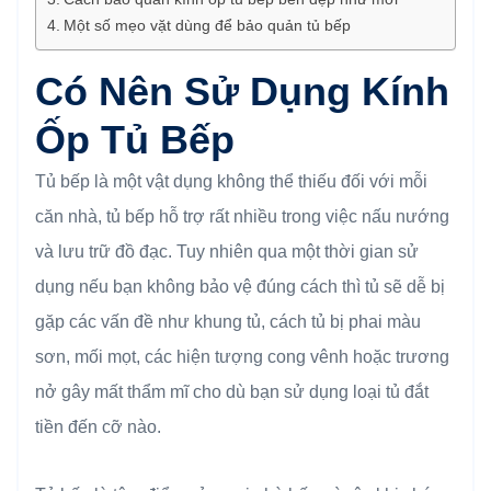
Một số mẹo vặt dùng để bảo quản tủ bếp
Có Nên Sử Dụng Kính
Ốp Tủ Bếp
Tủ bếp là một vật dụng không thể thiếu đối với mỗi
căn nhà, tủ bếp hỗ trợ rất nhiều trong việc nấu nướng
và lưu trữ đồ đạc. Tuy nhiên qua một thời gian sử
dụng nếu bạn không bảo vệ đúng cách thì tủ sẽ dễ bị
gặp các vấn đề như khung tủ, cách tủ bị phai màu
sơn, mối mọt, các hiện tượng cong vênh hoặc trương
nở gây mất thẩm mĩ cho dù bạn sử dụng loại tủ đắt
tiền đến cỡ nào.