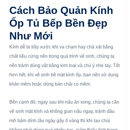
Cách Bảo Quản Kính
Ốp Tủ Bếp Bền Đẹp
Như Mới
Kính dễ bị trầy xước khi va chạm hay chà xát bằng
chất liệu cứng nên trong quá trình vệ sinh, chúng ta
nên tránh dùng vật bằng kim loại và chú ý nhẹ tay. Tốt
hơn hết, khi vệ sinh bề mặt kính ốp, bạn nên sử dụng
khăn mềm hoặc dùng bàn chải cọ mềm.
Bên cạnh đó, ngay sau khi nấu ăn xong, chúng ta cần
vệ sinh mặt kính và không gian nấu ngay, tránh dầu
mỡ bám dính lâu ngày gây ố vàng thì khi lau chùi
không phải dùng quá nhiều lực, giảm thiểu tình trạng