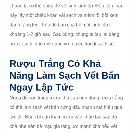
chúng ta có thể dùng để vệ sinh kính ốp. Đầu tiên, bạn
hãy lấy một chiếc khăn vải sạch và mềm rồi bôi kem
đánh răng lên. Tiếp đó bạn chà bề mặt kính, đợi
khoảng 1-2 giờ sau. Sau cùng, chúng ta lau lại bằng
nước sạch, dầu mỡ cùng với nước trôi đi sạch sẽ.
Rượu Trắng Có Khả
Năng Làm Sạch Vết Bẩn
Ngay Lập Tức
Nồng độ cồn trong rượu khá cao nên dùng rượu trắng
có thể làm sạch vết bẩn cứng đầu nhanh mà hiệu quả
tức thì. Bạn chỉ cần thấm rượu vào khăn lau sau đó
chà nhẹ trên bề mặt, gia tăng lực mạnh chà nếu vết