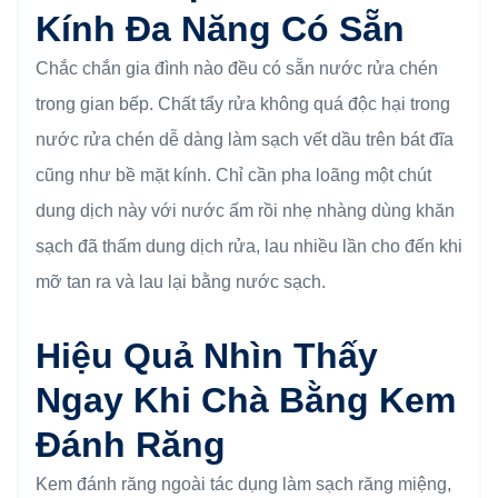
Kính Đa Năng Có Sẵn
Chắc chắn gia đình nào đều có sẵn nước rửa chén
trong gian bếp. Chất tẩy rửa không quá độc hại trong
nước rửa chén dễ dàng làm sạch vết dầu trên bát đĩa
cũng như bề mặt kính. Chỉ cần pha loãng một chút
dung dịch này với nước ấm rồi nhẹ nhàng dùng khăn
sạch đã thấm dung dịch rửa, lau nhiều lần cho đến khi
mỡ tan ra và lau lại bằng nước sạch.
Hiệu Quả Nhìn Thấy
Ngay Khi Chà Bằng Kem
Đánh Răng
Kem đánh răng ngoài tác dụng làm sạch răng miệng,