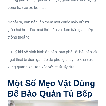
bong hay xước bề mặt.
Ngoài ra, bạn nên lắp thêm một chiếc máy hút mùi
giúp hút hơi dầu, mùi thức ăn và đảm bảo gian bếp
thông thoáng.
Lưu ý khi vệ sinh kính ốp bếp, bạn phải tắt hết bếp và
ngắt thiết bị điện gần đó đề phòng cháy nổ khu vực
xung quanh khi tiếp xúc với chất tẩy rửa.
Một Số Mẹo Vặt Dùng
Để Bảo Quản Tủ Bếp