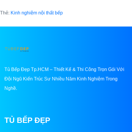
Thẻ:
Kinh nghiệm nội thất bếp
Tủ Bếp Đẹp Tp.HCM – Thiết Kế & Thi Công Trọn Gói Với
Đội Ngũ Kiến Trúc Sư Nhiều Năm Kinh Nghiệm Trong
Nghề.
TỦ BẾP ĐẸP