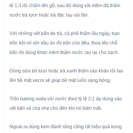
lệ 1:3 rồi chấm lên gỗ, sau đó dùng vải mềm đã thấm
nước trà tươi hoặc trà đặc lau vài lần.
Với những vết bẩn do trà, cà phê thấm lâu ngày, bạn
trộn bột mì với dầu ăn rồi trộn cho đều, thoa lên chỗ
bẩn rồi dùng khăn mềm thấm nước lau lại cho sạch.
Dùng sữa bò tươi hoặc trà xanh thấm vào khăn rồi lau
lên bề mặt vecni sẽ giúp bề mặt luôn sáng bóng.
Trộn baking soda với nước theo tỷ lệ 2:1 áp dụng vào
vết bẩn và chà nhẹ cho đến khi nó biến mất.
Ngoài ra dùng kem đánh răng cũng rất hiệu quả trong