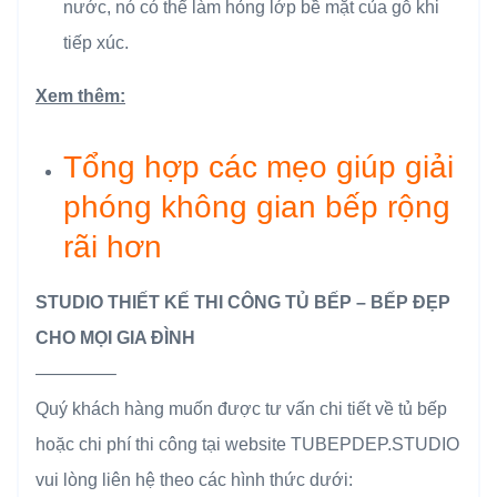
nước, nó có thể làm hỏng lớp bề mặt của gỗ khi
tiếp xúc.
Xem thêm:
Tổng hợp các mẹo giúp giải
phóng không gian bếp rộng
rãi hơn
STUDIO THIẾT KẾ THI CÔNG TỦ BẾP – BẾP ĐẸP
CHO MỌI GIA ĐÌNH
————–
Quý khách hàng muốn được tư vấn chi tiết về tủ bếp
hoặc chi phí thi công tại website TUBEPDEP.STUDIO
vui lòng liên hệ theo các hình thức dưới: