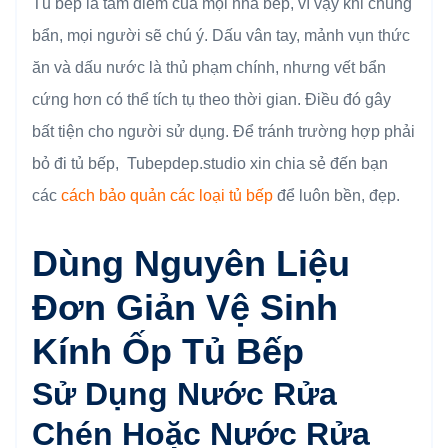
Tủ bếp là tâm điểm của mọi nhà bếp, vì vậy khi chúng
bẩn, mọi người sẽ chú ý. Dấu vân tay, mảnh vụn thức
ăn và dấu nước là thủ phạm chính, nhưng vết bẩn
cứng hơn có thể tích tụ theo thời gian. Điều đó gây
bất tiện cho người sử dụng. Để tránh trường hợp phải
bỏ đi tủ bếp, Tubepdep.studio xin chia sẻ đến bạn
các
cách bảo quản các loại tủ bếp
để luôn bền, đẹp.
Dùng Nguyên Liệu
Đơn Giản Vệ Sinh
Kính Ốp Tủ Bếp
Sử Dụng Nước Rửa
Chén Hoặc Nước Rửa