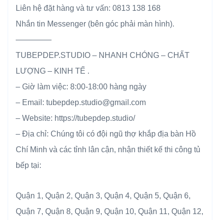
Liên hệ đặt hàng và tư vấn: 0813 138 168
Nhắn tin Messenger (bên góc phải màn hình).
————–
TUBEPDEP.STUDIO – NHANH CHÓNG – CHẤT
LƯỢNG – KINH TẾ .
– Giờ làm việc: 8:00-18:00 hàng ngày
– Email: tubepdep.studio@gmail.com
– Website: https://tubepdep.studio/
– Địa chỉ: Chúng tôi có đội ngũ thợ khắp địa bàn Hồ
Chí Minh và các tỉnh lân cận, nhận thiết kế thi công tủ
bếp tại:
Quận 1, Quận 2, Quận 3, Quận 4, Quận 5, Quận 6,
Quận 7, Quận 8, Quận 9, Quận 10, Quận 11, Quận 12,