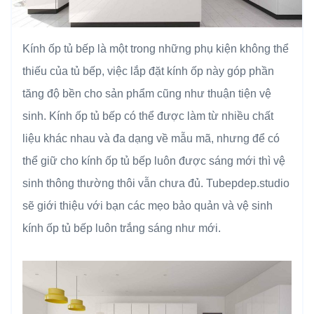
Kính ốp tủ bếp là một trong những phụ kiện không thể
thiếu của tủ bếp, việc lắp đặt kính ốp này góp phần
tăng độ bền cho sản phẩm cũng như thuận tiện vệ
sinh. Kính ốp tủ bếp có thể được làm từ nhiều chất
liệu khác nhau và đa dạng về mẫu mã, nhưng để có
thể giữ cho kính ốp tủ bếp luôn được sáng mới thì vệ
sinh thông thường thôi vẫn chưa đủ. Tubepdep.studio
sẽ giới thiệu với bạn các mẹo bảo quản và vệ sinh
kính ốp tủ bếp luôn trắng sáng như mới.