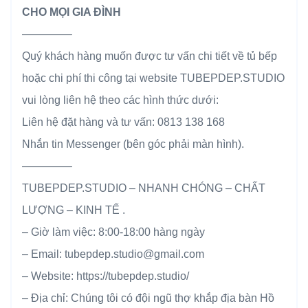
CHO MỌI GIA ĐÌNH
————–
Quý khách hàng muốn được tư vấn chi tiết về tủ bếp
hoặc chi phí thi công tại website TUBEPDEP.STUDIO
vui lòng liên hệ theo các hình thức dưới:
Liên hệ đặt hàng và tư vấn: 0813 138 168
Nhắn tin Messenger (bên góc phải màn hình).
————–
TUBEPDEP.STUDIO – NHANH CHÓNG – CHẤT
LƯỢNG – KINH TẾ .
– Giờ làm việc: 8:00-18:00 hàng ngày
– Email: tubepdep.studio@gmail.com
– Website: https://tubepdep.studio/
– Địa chỉ: Chúng tôi có đội ngũ thợ khắp địa bàn Hồ