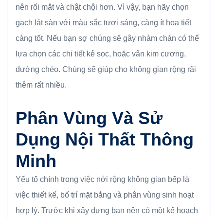
nên rối mắt và chật chội hơn. Vì vậy, bạn hãy chọn
gạch lát sàn với màu sắc tươi sáng, càng ít họa tiết
càng tốt. Nếu bạn sợ chúng sẽ gây nhàm chán có thể
lựa chọn các chi tiết kẻ sọc, hoặc vân kim cương,
đường chéo. Chúng sẽ giúp cho không gian rộng rãi
thêm rất nhiều.
Phân Vùng Và Sử
Dụng Nội Thất Thông
Minh
Yếu tố chính trong việc nới rộng không gian bếp là
việc thiết kế, bố trí mặt bằng và phân vùng sinh hoạt
hợp lý. Trước khi xây dựng bạn nên có một kế hoạch