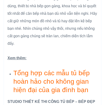
dùng, thiết bị nhà bếp gọn gàng, khoa học và bí quyết
tốt nhất để căn bếp nhà bạn dù nhỏ vẫn tiện nghi. Hãy
cất giữ những món đồ nhỏ và tủ hay đặt lên kệ bếp
bạn nhé. Nhìn chúng nhỏ vậy thôi, nhưng nếu không
cất gọn gàng chúng sẽ tràn lan, chiếm diện tích lắm
đấy.
Xem thêm:
Tổng hợp các mẫu tủ bếp
hoàn hảo cho không gian
hiện đại của gia đình bạn
STUDIO THIẾT KẾ THI CÔNG TỦ BẾP – BẾP ĐẸP