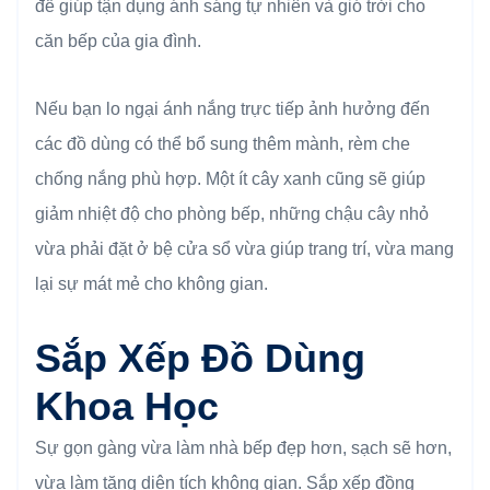
để giúp tận dụng ánh sáng tự nhiên và gió trời cho
căn bếp của gia đình.
Nếu bạn lo ngại ánh nắng trực tiếp ảnh hưởng đến
các đồ dùng có thể bổ sung thêm mành, rèm che
chống nắng phù hợp. Một ít cây xanh cũng sẽ giúp
giảm nhiệt độ cho phòng bếp, những chậu cây nhỏ
vừa phải đặt ở bệ cửa sổ vừa giúp trang trí, vừa mang
lại sự mát mẻ cho không gian.
Sắp Xếp Đồ Dùng
Khoa Học
Sự gọn gàng vừa làm nhà bếp đẹp hơn, sạch sẽ hơn,
vừa làm tăng diện tích không gian. Sắp xếp đồng