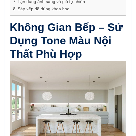
Tận dụng ánh sáng và gió tự nhiên
Sắp xếp đồ dùng khoa học
Không Gian Bếp – Sử
Dụng Tone Màu Nội
Thất Phù Hợp