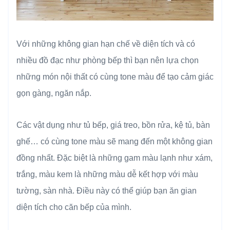
Với những không gian hạn chế về diện tích và có
nhiều đồ đạc như phòng bếp thì bạn nên lựa chọn
những món nội thất có cùng tone màu để tạo cảm giác
gọn gàng, ngăn nắp.
Các vật dụng như tủ bếp, giá treo, bồn rửa, kệ tủ, bàn
ghế… có cùng tone màu sẽ mang đến một không gian
đồng nhất. Đặc biệt là những gam màu lạnh như xám,
trắng, màu kem là những màu dễ kết hợp với màu
tường, sàn nhà. Điều này có thể giúp bạn ăn gian
diện tích cho căn bếp của mình.