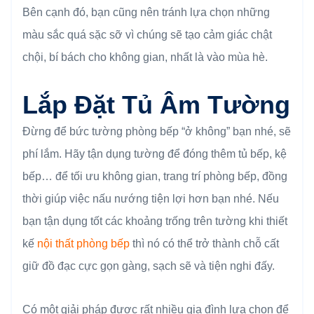
Bên cạnh đó, bạn cũng nên tránh lựa chọn những
màu sắc quá sặc sỡ vì chúng sẽ tạo cảm giác chật
chội, bí bách cho không gian, nhất là vào mùa hè.
Lắp Đặt Tủ Âm Tường
Đừng để bức tường phòng bếp “ở không” bạn nhé, sẽ
phí lắm. Hãy tận dụng tường để đóng thêm tủ bếp, kệ
bếp… để tối ưu không gian, trang trí phòng bếp, đồng
thời giúp việc nấu nướng tiện lợi hơn bạn nhé. Nếu
bạn tận dụng tốt các khoảng trống trên tường khi thiết
kế
nội thất phòng bếp
thì nó có thể trở thành chỗ cất
giữ đồ đạc cực gọn gàng, sạch sẽ và tiện nghi đấy.
Có một giải pháp được rất nhiều gia đình lựa chọn để