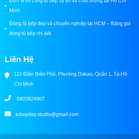
Đơn vị thi công tủ bếp uy tín và chất lượng tại Hồ Chí
Minh
Đóng tủ bếp đẹp và chuyên nghiệp tại HCM – Bảng giá
đóng tủ bếp chi tiết
Liên Hệ
112 Điện Biên Phủ, Phường Dakao, Quận 1, Tp.Hồ
Chí Minh
0903924907
tubepdep.studio@gmail.com