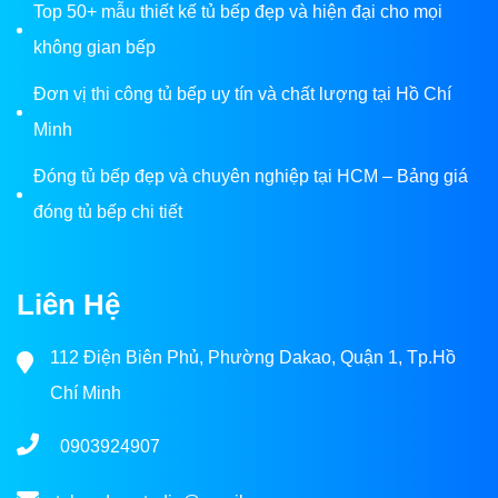
Top 50+ mẫu thiết kế tủ bếp đẹp và hiện đại cho mọi
không gian bếp
Đơn vị thi công tủ bếp uy tín và chất lượng tại Hồ Chí
Minh
Đóng tủ bếp đẹp và chuyên nghiệp tại HCM – Bảng giá
đóng tủ bếp chi tiết
Liên Hệ
112 Điện Biên Phủ, Phường Dakao, Quận 1, Tp.Hồ
Chí Minh
0903924907