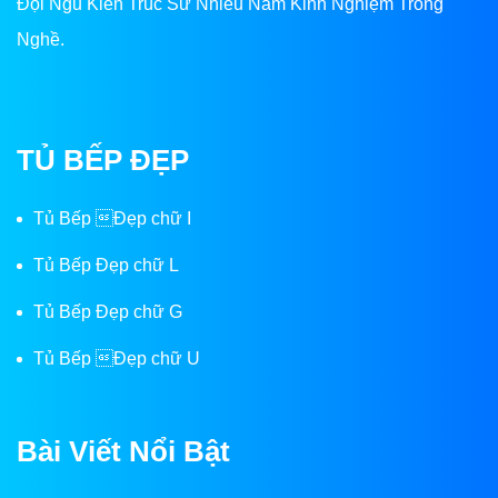
Đội Ngũ Kiến Trúc Sư Nhiều Năm Kinh Nghiệm Trong
Nghề.
TỦ BẾP ĐẸP
Tủ Bếp Đẹp chữ I
Tủ Bếp Đẹp chữ L
Tủ Bếp Đẹp chữ G
Tủ Bếp Đẹp chữ U
Bài Viết Nổi Bật