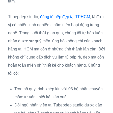
tâm.
Tubepdep.studio,
đóng tủ bếp đẹp tại TPHCM
, là đơn
vị có nhiều kinh nghiệm, thâm niên hoạt động trong
nghề. Trong suốt thời gian qua, chúng tôi tự hào luôn
nhận được sự quý mến, ủng hộ không chỉ của khách
hàng tại HCM mà còn ở những tỉnh thành lân cận. Bởi
không chỉ cung cấp dịch vụ làm tủ bếp rẻ, đẹp mà còn
hoàn toàn miễn phí thiết kế cho khách hàng. Chúng
tôi có:
Trọn bộ quy trình khép kín với 03 bộ phận chuyên
môn: tư vấn, thiết kế, sản xuất.
Đội ngũ nhân viên tại Tubepdep.studio được đào