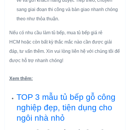
vẽ và gửi khách hàng duyệt. Tiếp theo, chuyển
sang giai đoạn thi công và bàn giao nhanh chóng
theo như thỏa thuận.
Nếu có nhu cầu làm tủ bếp, mua tủ bếp giá rẻ
HCM hoặc còn bất kỳ thắc mắc nào cần được giải
đáp, tư vấn thêm. Xin vui lòng liên hệ với chúng tôi để
được hỗ trợ nhanh chóng!
Xem thêm:
TOP 3 mẫu tủ bếp gỗ công
nghiệp đẹp, tiện dụng cho
ngôi nhà nhỏ