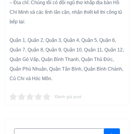
– Địa chỉ: Chúng tôi có đội ngũ thợ khắp địa bàn Hồ
Chí Minh và các tỉnh lân cận, nhận thiết kế thi công tủ
bếp tại:
Quận 1, Quận 2, Quận 3, Quận 4, Quận 5, Quận 6,
Quận 7, Quận 8, Quận 9, Quận 10, Quận 11, Quận 12,
Quận Gò Vấp, Quận Bình Thạnh, Quận Thủ Đức,
Quận Phú Nhuận, Quận Tân Bình, Quận Bình Chánh,
Củ Chi và Hóc Môn.
Đánh giá post
Search for: