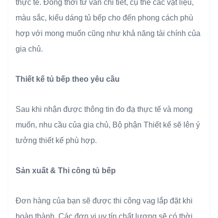
thực tế. Đồng thời tư vấn chi tiết, cụ thể các vật liệu,
màu sắc, kiểu dáng tủ bếp cho đến phong cách phù
hợp với mong muốn cũng như khả năng tài chính của
gia chủ.
Thiết kế tủ bếp theo yêu cầu
Sau khi nhận được thông tin đo đạ thực tế và mong
muốn, nhu cầu của gia chủ, Bộ phận Thiết kế sẽ lên ý
tưởng thiết kế phù hợp.
Sản xuất & Thi công tủ bếp
Đơn hàng của bạn sẽ được thi công vag lắp đặt khi
hoàn thành. Các đơn vị uy tín chất lượng sẽ có thời