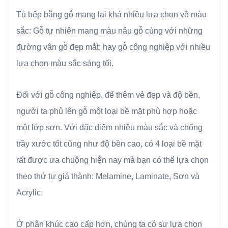
Tủ bếp bằng gỗ mang lại khá nhiều lựa chọn về màu
sắc: Gỗ tự nhiên mang màu nâu gỗ cùng với những
đường vân gỗ đẹp mắt; hay gỗ công nghiệp với nhiều
lựa chọn màu sắc sáng tối.
Đối với gỗ công nghiệp, để thêm vẻ đẹp và độ bền,
người ta phủ lên gỗ một loại bề mặt phù hợp hoặc
một lớp sơn. Với đặc điểm nhiều màu sắc và chống
trầy xước tốt cũng như độ bền cao, có 4 loại bề mặt
rất được ưa chuộng hiện nay mà bạn có thể lựa chọn
theo thứ tự giá thành: Melamine, Laminate, Sơn và
Acrylic.
Ở phân khúc cao cấp hơn, chúng ta có sư lựa chọn