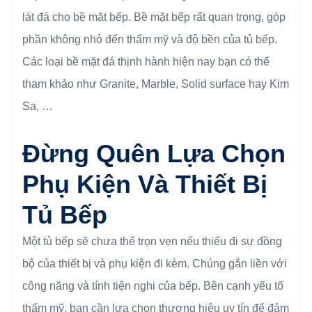
lát đá cho bề mặt bếp. Bề mặt bếp rất quan trọng, góp
phần không nhỏ đến thẩm mỹ và độ bền của tủ bếp.
Các loại bề mặt đá thịnh hành hiện nay bạn có thể
tham khảo như Granite, Marble, Solid surface hay Kim
Sa, …
Đừng Quên Lựa Chọn
Phụ Kiện Và Thiết Bị
Tủ Bếp
Một tủ bếp sẽ chưa thể trọn vẹn nếu thiếu đi sự đồng
bộ của thiết bị và phụ kiện đi kèm. Chúng gắn liền với
công năng và tính tiện nghi của bếp. Bên cạnh yếu tố
thẩm mỹ, bạn cần lựa chọn thương hiệu uy tín để đảm