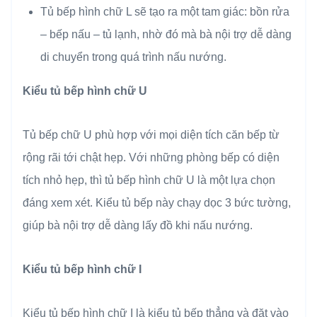
Tủ bếp hình chữ L sẽ tạo ra một tam giác: bồn rửa
– bếp nấu – tủ lạnh, nhờ đó mà bà nội trợ dễ dàng
di chuyển trong quá trình nấu nướng.
Kiểu tủ bếp hình chữ U
Tủ bếp chữ U phù hợp với mọi diện tích căn bếp từ
rộng rãi tới chật hẹp. Với những phòng bếp có diện
tích nhỏ hẹp, thì tủ bếp hình chữ U là một lựa chọn
đáng xem xét. Kiểu tủ bếp này chạy dọc 3 bức tường,
giúp bà nội trợ dễ dàng lấy đồ khi nấu nướng.
Kiểu tủ bếp hình chữ I
Kiểu tủ bếp hình chữ I là kiểu tủ bếp thẳng và đặt vào