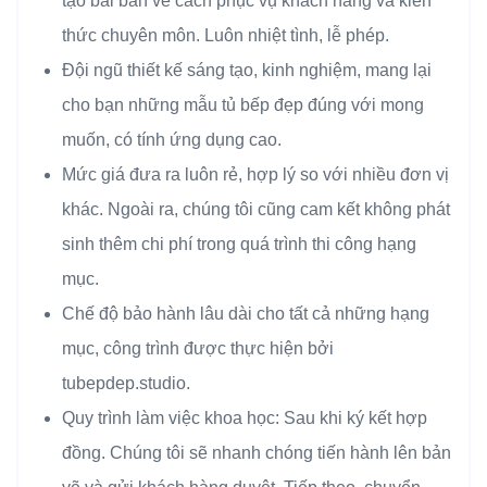
tạo bài bản về cách phục vụ khách hàng và kiến
thức chuyên môn. Luôn nhiệt tình, lễ phép.
Đội ngũ thiết kế sáng tạo, kinh nghiệm, mang lại
cho bạn những mẫu tủ bếp đẹp đúng với mong
muốn, có tính ứng dụng cao.
Mức giá đưa ra luôn rẻ, hợp lý so với nhiều đơn vị
khác. Ngoài ra, chúng tôi cũng cam kết không phát
sinh thêm chi phí trong quá trình thi công hạng
mục.
Chế độ bảo hành lâu dài cho tất cả những hạng
mục, công trình được thực hiện bởi
tubepdep.studio.
Quy trình làm việc khoa học: Sau khi ký kết hợp
đồng. Chúng tôi sẽ nhanh chóng tiến hành lên bản