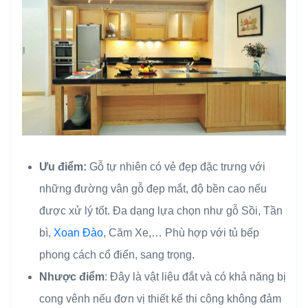
Ưu điểm:
Gỗ tự nhiên có vẻ đẹp đặc trưng với
những đường vân gỗ đẹp mắt, độ bền cao nếu
được xử lý tốt. Đa dạng lựa chọn như gỗ Sồi, Tần
bì,
Xoan Đào
, Căm Xe,… Phù hợp với tủ bếp
phong cách cổ điển, sang trọng.
Nhược điểm
: Đây là vật liệu đắt và có khả năng bị
cong vênh nếu đơn vị thiết kế thi công không đảm