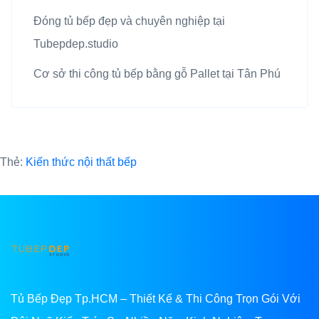
Đóng tủ bếp đẹp và chuyên nghiệp tại
Tubepdep.studio
Cơ sở thi công tủ bếp bằng gỗ Pallet tại Tân Phú
Thẻ:
Kiến thức nội thất bếp
Tủ Bếp Đẹp Tp.HCM – Thiết Kế & Thi Công Trọn Gói Với