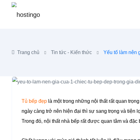
Trang chủ
Tin tức - Kiến thức
Yếu tố làm nên g
Tủ bếp đẹp
là một trong những nội thất rất quan trọn
ngày càng trở nên hiện đại thì sự sang trọng và tiện lợ
Trong đó, nội thất nhà bếp rất được quan tâm và đặc bi