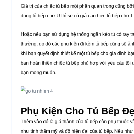
Giá trị của chiếc tủ bếp một phần quan trọng cũng bỡi
dụng tủ bếp chữ U thì sẽ có giá cao hơn tủ bếp chữ L
Hoặc nếu bạn sử dụng hệ thống ngăn kéo tủ có ray tr
thường, do đó các phụ kiện đi kèm tủ bếp cũng sẽ ản
khi bạn quyết định thiết kế một tủ bếp cho gia đình bạ
bạn hoàn thiện chiếc tủ bếp phù hợp với yêu cầu tối
bạn mong muốn.
Phụ Kiện Cho Tủ Bếp Đ
Thêm vào đó là giá thành của tủ bếp còn phụ thuộc v
như tính thẩm mỹ và độ hiện đại của
tủ bếp. Nếu như