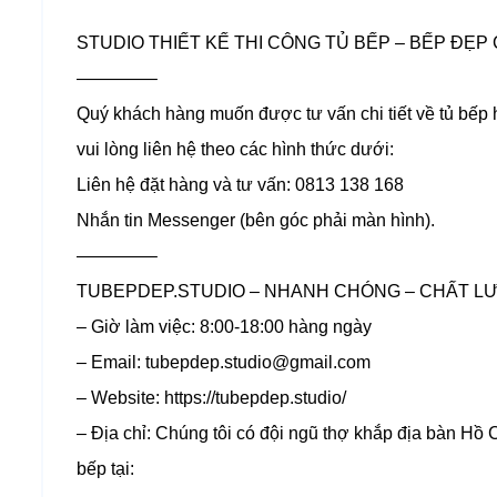
STUDIO THIẾT KẾ THI CÔNG TỦ BẾP – BẾP ĐẸP 
————–
Quý khách hàng muốn được tư vấn chi tiết về tủ bếp
vui lòng liên hệ theo các hình thức dưới:
Liên hệ đặt hàng và tư vấn: 0813 138 168
Nhắn tin Messenger (bên góc phải màn hình).
————–
TUBEPDEP.STUDIO – NHANH CHÓNG – CHẤT LƯỢ
– Giờ làm việc: 8:00-18:00 hàng ngày
– Email: tubepdep.studio@gmail.com
– Website: https://tubepdep.studio/
– Địa chỉ: Chúng tôi có đội ngũ thợ khắp địa bàn Hồ Ch
bếp tại: