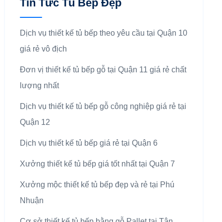
Tin Tức Tủ Bếp Đẹp
Dịch vụ thiết kế tủ bếp theo yêu cầu tại Quận 10
giá rẻ vô địch
Đơn vị thiết kế tủ bếp gỗ tại Quận 11 giá rẻ chất
lượng nhất
Dịch vụ thiết kế tủ bếp gỗ công nghiệp giá rẻ tại
Quận 12
Dịch vụ thiết kế tủ bếp giá rẻ tại Quận 6
Xưởng thiết kế tủ bếp giá tốt nhất tại Quận 7
Xưởng mộc thiết kế tủ bếp đẹp và rẻ tại Phú
Nhuận
Cơ sở thiết kế tủ bếp bằng gỗ Pallet tại Tân