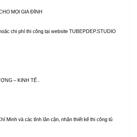
CHO MỌI GIA ĐÌNH
 hoặc chi phí thi công tại website TUBEPDEP.STUDIO
NG – KINH TẾ .
í Minh và các tỉnh lân cận, nhận thiết kế thi công tủ