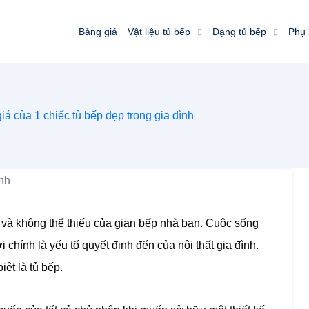
Bảng giá
Vật liệu tủ bếp
Dạng tủ bếp
Phụ 
iá của 1 chiếc tủ bếp đẹp trong gia đình
g và không thể thiếu của gian bếp nhà bạn. Cuộc sống
i chính là yếu tố quyết định đến của nội thất gia đình.
ệt là tủ bếp.