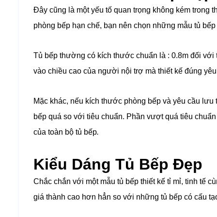
Đây cũng là một yếu tố quan trọng không kém trong thi
phòng bếp hạn chế, bạn nên chọn những mẫu tủ bếp 
Tủ bếp thường có kích thước chuẩn là : 0.8m đối với 
vào chiều cao của người nội trợ mà thiết kế đúng yêu 
Mặc khác, nếu kích thước phòng bếp và yêu cầu lưu tr
bếp quá so với tiêu chuẩn. Phần vượt quá tiêu chuẩn 
của toàn bộ
tủ bếp
.
Kiểu Dáng Tủ Bếp Đẹp
Chắc chắn với một mẫu tủ bếp thiết kế tỉ mỉ, tinh tế 
giá thành cao hơn hẳn so với những tủ bếp có cấu tạ