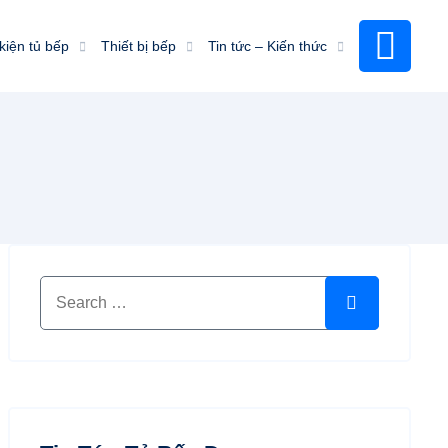
kiện tủ bếp
Thiết bị bếp
Tin tức – Kiến thức
Search for:
Search