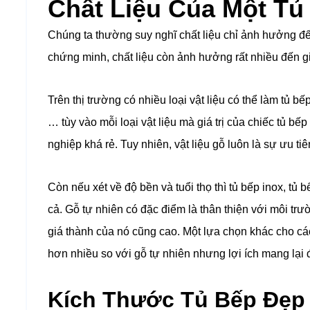
Chất Liệu Của Một Tủ
Chúng ta thường suy nghĩ chất liệu chỉ ảnh hưởng đ
chứng minh, chất liệu còn ảnh hưởng rất nhiều đến gi
Trên thị trường có nhiều loại vật liệu có thể làm tủ b
… tùy vào mỗi loại vật liệu mà giá trị của chiếc tủ b
nghiệp khá rẻ. Tuy nhiên, vật liệu gỗ luôn là sự ưu t
Còn nếu xét về độ bền và tuổi thọ thì tủ bếp inox, 
cả. Gỗ tự nhiên có đặc điểm là thân thiện với môi tr
giá thành của nó cũng cao.
Một lựa chọn khác cho các
hơn nhiều so với gỗ tự nhiên nhưng lợi ích mang lại
Kích Thước Tủ Bếp Đẹp