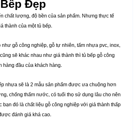
 Bếp Đẹp
ến chất lượng, độ bền của sản phẩm. Nhưng thực tế
á thành của một tủ bếp.
ếp như gỗ công nghiệp, gỗ tự nhiên, tấm nhựa pvc, inox,
ếp cũng sẽ khác nhau như giá thành thì tủ bếp gỗ công
iên hàng đầu của khách hàng.
tủ bếp nhựa sẽ là 2 mẫu sản phẩm được ưa chuộng hơn
ường, chống thấm nước, có tuổi thọ sử dụng lâu cho nên
 bạn đó là chất liệu gỗ công nghiệp với giá thành thấp
 được đánh giá khá cao.