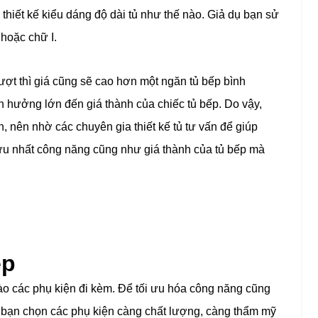
 thiết kế kiểu dáng độ dài tủ như thế nào. Giả dụ bạn sử
 hoặc chữ I.
ượt thì giá cũng sẽ cao hơn một ngăn tủ bếp bình
h hưởng lớn đến giá thành của chiếc tủ bếp.
Do vậy,
n, nên nhờ các chuyên gia thiết kế tủ tư vấn để giúp
 ưu nhất công năng cũng như giá thành của tủ bếp mà
ẹp
ào các phụ kiện đi kèm. Để tối ưu hóa công năng cũng
 bạn chọn các phụ kiện càng chất lượng, càng thẩm mỹ