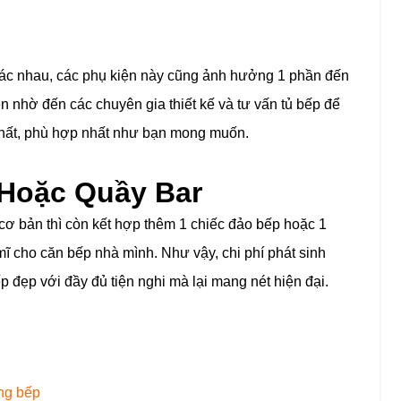
khác nhau, các phụ kiện này cũng ảnh hưởng 1 phần đến
ên nhờ đến các chuyên gia thiết kế và tư vấn tủ bếp để
nhất, phù hợp nhất như bạn mong muốn.
 Hoặc Quầy Bar
 cơ bản thì còn kết hợp thêm 1 chiếc đảo bếp hoặc 1
ĩ cho căn bếp nhà mình. Như vậy, chi phí phát sinh
 đẹp với đầy đủ tiện nghi mà lại mang nét hiện đại.
ng bếp