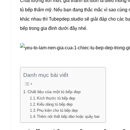
Chất lượng với mức giá thành tốt luôn là điều mong 
tủ bếp thẩm mỹ. Nếu bạn đang thắc mắc vì sao cùng m
khác nhau thì Tubepdep.studio sẽ giải đáp cho các bạn
bếp trong gia đình dưới đây nhé.
Danh mục bài viết
Chất liệu của một tủ bếp đẹp
Kích thước tủ bếp đẹp
Kiểu dáng tủ bếp đẹp
Phụ kiện cho tủ bếp đẹp
Thêm nội thất bếp đảo hoặc quầy bar