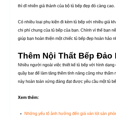
thì dĩ nhiên giá thành của bộ tủ bếp đẹp đó càng cao.
Có nhiều loại phụ kiện đi kèm tủ bếp với nhiều giá 
chi phí chung của tủ bếp của bạn. Chính vì thế bạn n
giúp bạn hoàn thiện một chiếc tủ bếp đẹp hoàn hảo 
Thêm Nội Thất Bếp Đảo
Nhiều người ngoài việc thiết kế tủ bếp với hình dạng
quầy bar để làm tăng thêm tính năng cũng như thẩm m
này hoàn toàn xứng đáng đạt được yêu cầu một tủ bếp
Xem thêm:
Những yếu tố ảnh hưởng đến giá ván lót sàn phò