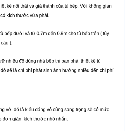
ết kế nội thất và giá thành của tủ bếp. Với không gian
có kích thước vừa phải.
tủ bếp dưới và từ 0.7m đến 0.9m cho tủ bếp trên ( tùy
cầu ).
ữ nhiều đồ dùng nhà bếp thì bạn phải thiết kế
tủ
đó sẽ là chi phí phát sinh ảnh hưởng nhiều đến chi phí
cùng với đó là kiểu dáng vô cùng sang trọng sẽ có mức
o đơn giản, kích thước nhỏ nhắn.