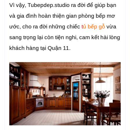
Vì vậy, Tubepdep.studio ra đời để giúp bạn
và gia đình hoàn thiện gian phòng bếp mơ
ước, cho ra đời những chiếc
t
ủ bếp gỗ
vừa
sang trọng lại còn tiện nghi, cam kết hài lòng
khách hàng tại Quận 11.