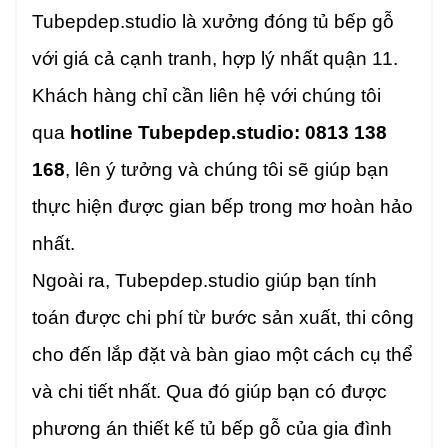
Tubepdep.studio là xưởng đóng tủ bếp gỗ
với giá cả cạnh tranh, hợp lý nhất quận 11.
Khách hàng chỉ cần liên hệ với chúng tôi
qua
hotline Tubepdep.studio: 0813 138
168
, lên ý tưởng và chúng tôi sẽ giúp bạn
thực hiện được gian bếp trong mơ hoàn hảo
nhất.
Ngoài ra, Tubepdep.studio giúp bạn tính
toán được chi phí từ bước sản xuất, thi công
cho đến lắp đặt và bàn giao một cách cụ thể
và chi tiết nhất. Qua đó giúp bạn có được
phương án thiết kế tủ bếp gỗ của gia đình