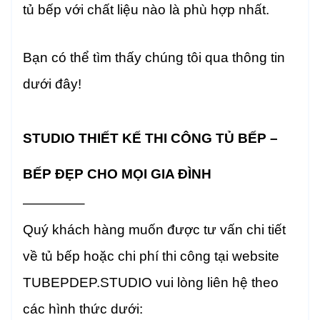
tủ bếp với chất liệu nào là phù hợp nhất.
Bạn có thể tìm thấy chúng tôi qua thông tin
dưới đây!
STUDIO THIẾT KẾ THI CÔNG TỦ BẾP –
BẾP ĐẸP CHO MỌI GIA ĐÌNH
————–
Quý khách hàng muốn được tư vấn chi tiết
về tủ bếp hoặc chi phí thi công tại website
TUBEPDEP.STUDIO vui lòng liên hệ theo
các hình thức dưới: