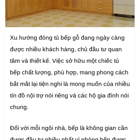
Xu hướng đóng tủ bếp gỗ đang ngày càng
được nhiều khách hàng, chủ đầu tư quan
tâm và thiết kế. Việc sở hữu một chiếc tủ
bếp chất lượng, phù hợp, mang phong cách
bắt mắt lại tiện nghi là mong muốn của nhiều
tín đồ nội trợ nói riêng và các hộ gia đình nói
chung.
Đối với mỗi ngôi nhà, bếp là không gian cần
được đầu tư nhiều nhất vì phòng bếp được