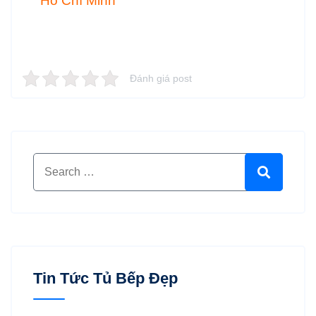
Hồ Chí Minh
Đánh giá post
Search for:
Search
Tin Tức Tủ Bếp Đẹp