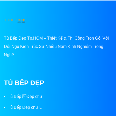
Tủ Bếp Đẹp Tp.HCM – Thiết Kế & Thi Công Trọn Gói Với
Đội Ngũ Kiến Trúc Sư Nhiều Năm Kinh Nghiệm Trong
Nghề.
TỦ BẾP ĐẸP
Tủ Bếp Đẹp chữ I
Tủ Bếp Đẹp chữ L