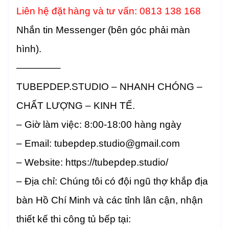
Liên hệ đặt hàng và tư vấn: 0813 138 168
Nhắn tin Messenger (bên góc phải màn
hình).
————–
TUBEPDEP.STUDIO – NHANH CHÓNG –
CHẤT LƯỢNG – KINH TẾ.
– Giờ làm việc: 8:00-18:00 hàng ngày
– Email: tubepdep.studio@gmail.com
– Website: https://tubepdep.studio/
– Địa chỉ: Chúng tôi có đội ngũ thợ khắp địa
bàn Hồ Chí Minh và các tỉnh lân cận, nhận
thiết kế thi công tủ bếp tại: