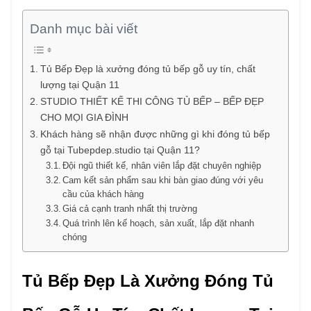
Danh mục bài viết
Tủ Bếp Đẹp là xưởng đóng tủ bếp gỗ uy tín, chất
lượng tại Quận 11
STUDIO THIẾT KẾ THI CÔNG TỦ BẾP – BẾP ĐẸP
CHO MỌI GIA ĐÌNH
Khách hàng sẽ nhận được những gì khi đóng tủ bếp
gỗ tại Tubepdep.studio tại Quận 11?
Đội ngũ thiết kế, nhân viên lắp đặt chuyên nghiệp
Cam kết sản phẩm sau khi bàn giao đúng với yêu
cầu của khách hàng
Giá cả cạnh tranh nhất thị trường
Quá trình lên kế hoạch, sản xuất, lắp đặt nhanh
chóng
Tủ Bếp Đẹp Là Xưởng Đóng Tủ