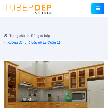
Trang chủ
Đóng tủ bếp
Xưởng đóng tủ bếp gỗ tại Quận 11