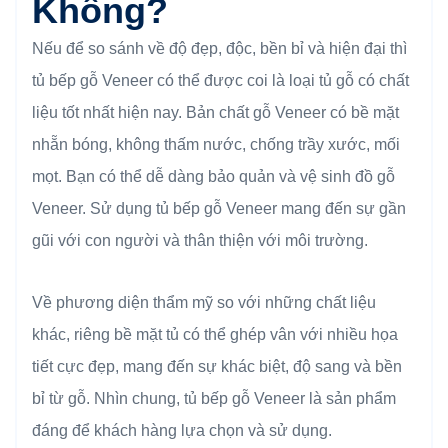
Không?
Nếu để so sánh về độ đẹp, độc, bền bỉ và hiện đại thì
tủ bếp gỗ Veneer có thể được coi là loại tủ gỗ có chất
liệu tốt nhất hiện nay. Bản chất gỗ Veneer có bề mặt
nhẵn bóng, không thấm nước, chống trầy xước, mối
mọt. Bạn có thể dễ dàng bảo quản và vệ sinh đồ gỗ
Veneer. Sử dụng tủ bếp gỗ Veneer mang đến sự gần
gũi với con người và thân thiện với môi trường.
Về phương diện thẩm mỹ so với những chất liệu
khác, riêng bề mặt tủ có thể ghép vân với nhiều họa
tiết cực đẹp, mang đến sự khác biệt, độ sang và bền
bỉ từ gỗ. Nhìn chung, tủ bếp gỗ Veneer là sản phẩm
đáng để khách hàng lựa chọn và sử dụng.