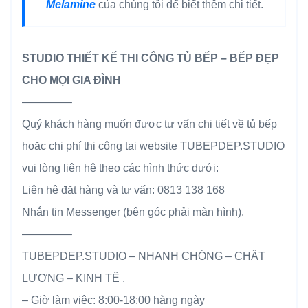
Melamine
của chúng tôi để biết thêm chi tiết.
STUDIO THIẾT KẾ THI CÔNG TỦ BẾP – BẾP ĐẸP
CHO MỌI GIA ĐÌNH
————–
Quý khách hàng muốn được tư vấn chi tiết về tủ bếp
hoặc chi phí thi công tại website TUBEPDEP.STUDIO
vui lòng liên hệ theo các hình thức dưới:
Liên hệ đặt hàng và tư vấn: 0813 138 168
Nhắn tin Messenger (bên góc phải màn hình).
————–
TUBEPDEP.STUDIO – NHANH CHÓNG – CHẤT
LƯỢNG – KINH TẾ .
– Giờ làm việc: 8:00-18:00 hàng ngày