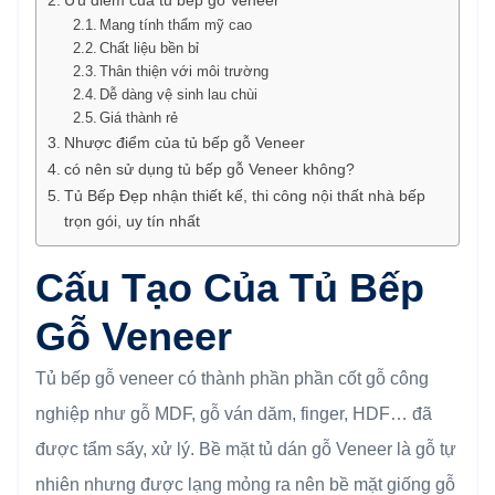
Mang tính thẩm mỹ cao
Chất liệu bền bỉ
Thân thiện với môi trường
Dễ dàng vệ sinh lau chùi
Giá thành rẻ
Nhược điểm của tủ bếp gỗ Veneer
có nên sử dụng tủ bếp gỗ Veneer không?
Tủ Bếp Đẹp nhận thiết kế, thi công nội thất nhà bếp
trọn gói, uy tín nhất
Cấu Tạo Của Tủ Bếp
Gỗ Veneer
Tủ bếp gỗ veneer có thành phần phần cốt gỗ công
nghiệp như gỗ MDF, gỗ ván dăm, finger, HDF… đã
được tẩm sấy, xử lý. Bề mặt tủ dán gỗ Veneer là gỗ tự
nhiên nhưng được lạng mỏng ra nên bề mặt giống gỗ