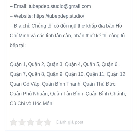
– Email: tubepdep.studio@gmail.com
– Website: https://tubepdep.studio/
– Địa chỉ: Chúng tôi có đội ngũ thợ khắp địa bàn Hồ
Chí Minh và các tỉnh lân cận, nhận thiết kế thi công tủ
bếp tại:
Quận 1, Quận 2, Quận 3, Quận 4, Quận 5, Quận 6,
Quận 7, Quận 8, Quận 9, Quận 10, Quận 11, Quận 12,
Quận Gò Vấp, Quận Bình Thạnh, Quận Thủ Đức,
Quận Phú Nhuận, Quận Tân Bình, Quận Bình Chánh,
Củ Chi và Hóc Môn.
Đánh giá post