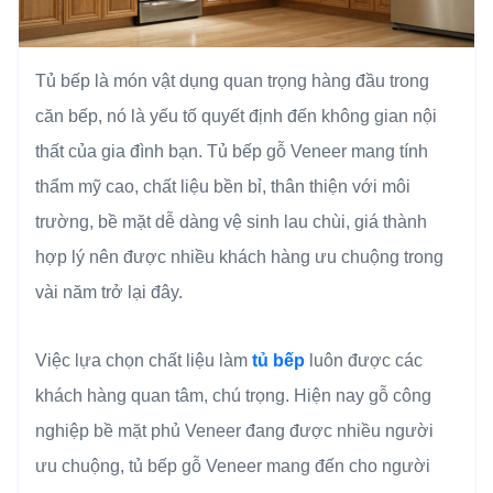
Tủ bếp là món vật dụng quan trọng hàng đầu trong
căn bếp, nó là yếu tố quyết định đến không gian nội
thất của gia đình bạn. Tủ bếp gỗ Veneer mang tính
thẩm mỹ cao, chất liệu bền bỉ, thân thiện với môi
trường, bề mặt dễ dàng vệ sinh lau chùi, giá thành
hợp lý nên được nhiều khách hàng ưu chuộng trong
vài năm trở lại đây.
Việc lựa chọn chất liệu làm
tủ bếp
luôn được các
khách hàng quan tâm, chú trọng. Hiện nay gỗ công
nghiệp bề mặt phủ Veneer đang được nhiều người
ưu chuộng, tủ bếp gỗ Veneer mang đến cho người