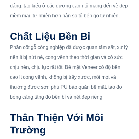
dáng, tạo kiểu ở các đường cạnh tủ mang đến vẻ đẹp
mềm mại, tự nhiên hơn hẳn so tủ bếp gỗ tự nhiên.
Chất Liệu Bền Bỉ
Phần cốt gỗ công nghiệp đã được quan tấm sất, xử lý
nên ít bị nứt nẻ, cong vênh theo thời gian và có sức
chịu nén, chịu lực rất tốt. Bề mặt Veneer có độ bền
cao ít cong vênh, không bị trầy xước, mối mọt và
thường được sơn phủ PU bảo quản bề mặt, tạo độ
bóng càng tăng độ bền bỉ và nét đẹp riêng.
Thân Thiện Với Môi
Trường