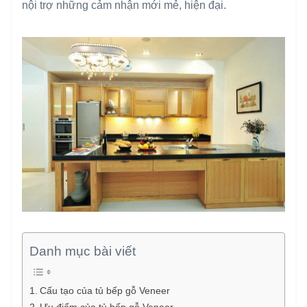
nội trợ những cảm nhận mới mẻ, hiện đại.
Danh mục bài viết
Cấu tạo của tủ bếp gỗ Veneer
Ưu điểm của tủ bếp gỗ Veneer