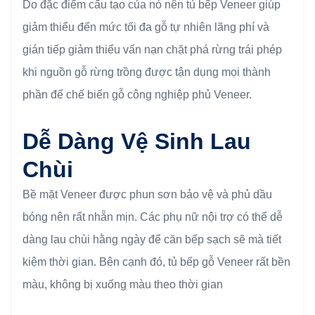
Do đặc điểm cấu tạo của nó nên tủ bếp Veneer giúp
giảm thiểu đến mức tối đa gỗ tự nhiên lãng phí và
gián tiếp giảm thiểu vấn nạn chặt phá rừng trái phép
khi nguồn gỗ rừng trồng được tận dụng mọi thành
phần để chế biến gỗ công nghiệp phủ Veneer.
Dễ Dàng Vệ Sinh Lau
Chùi
Bề mặt Veneer được phun sơn bảo vệ và phủ dầu
bóng nên rất nhẵn mịn. Các phụ nữ nội trợ có thể dễ
dàng lau chùi hằng ngày để căn bếp sạch sẽ mà tiết
kiệm thời gian. Bên cạnh đó, tủ bếp gỗ Veneer rất bền
màu, không bị xuống màu theo thời gian