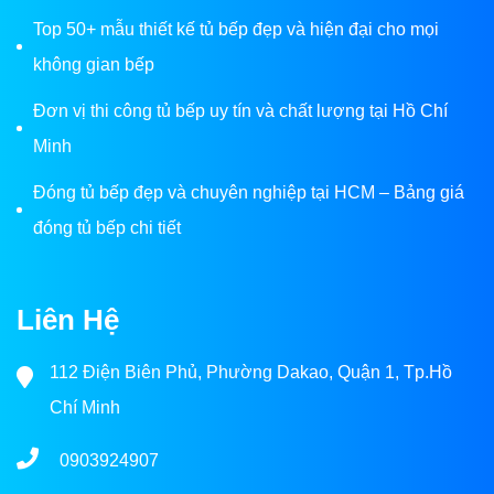
Top 50+ mẫu thiết kế tủ bếp đẹp và hiện đại cho mọi
không gian bếp
Đơn vị thi công tủ bếp uy tín và chất lượng tại Hồ Chí
Minh
Đóng tủ bếp đẹp và chuyên nghiệp tại HCM – Bảng giá
đóng tủ bếp chi tiết
Liên Hệ
112 Điện Biên Phủ, Phường Dakao, Quận 1, Tp.Hồ
Chí Minh
0903924907