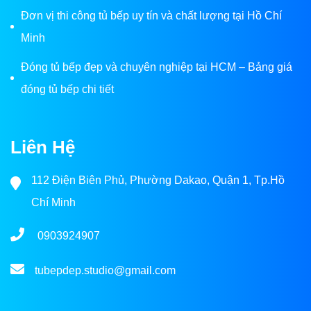
Đơn vị thi công tủ bếp uy tín và chất lượng tại Hồ Chí
Minh
Đóng tủ bếp đẹp và chuyên nghiệp tại HCM – Bảng giá
đóng tủ bếp chi tiết
Liên Hệ
112 Điện Biên Phủ, Phường Dakao, Quận 1, Tp.Hồ
Chí Minh
0903924907
tubepdep.studio@gmail.com