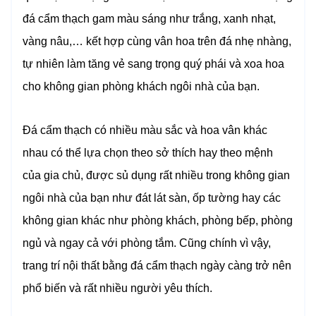
đá cẩm thạch gam màu sáng như trắng, xanh nhạt,
vàng nâu,… kết hợp cùng vân hoa trên đá nhẹ nhàng,
tự nhiên làm tăng vẻ sang trọng quý phái và xoa hoa
cho không gian phòng khách ngôi nhà của bạn.
Đá cẩm thạch có nhiều màu sắc và hoa vân khác
nhau có thể lựa chọn theo sở thích hay theo mệnh
của gia chủ, được sủ dụng rất nhiều trong không gian
ngôi nhà của bạn như đát lát sàn, ốp tường hay các
không gian khác như phòng khách, phòng bếp, phòng
ngủ và ngay cả với phòng tắm. Cũng chính vì vậy,
trang trí nội thất bằng đá cẩm thạch ngày càng trở nên
phổ biến và rất nhiều người yêu thích.