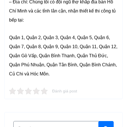
– Địa chỉ: Chúng tôi có đội ngũ thợ khắp địa bàn Hồ
Chí Minh và các tỉnh lân cận, nhận thiết kế thi công tủ
bếp tại:
Quận 1, Quận 2, Quận 3, Quận 4, Quận 5, Quận 6,
Quận 7, Quận 8, Quận 9, Quận 10, Quận 11, Quận 12,
Quận Gò Vấp, Quận Bình Thạnh, Quận Thủ Đức,
Quận Phú Nhuận, Quận Tân Bình, Quận Bình Chánh,
Củ Chi và Hóc Môn.
Đánh giá post
Search for: