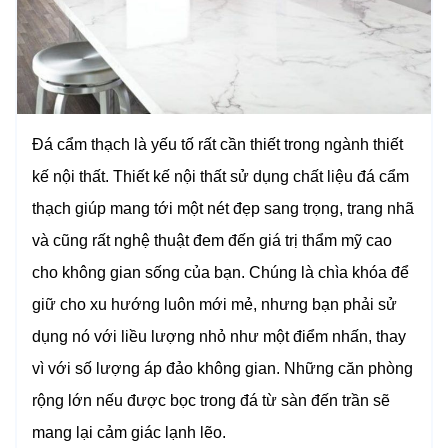
Đá cẩm thạch là yếu tố rất cần thiết trong ngành thiết
kế nội thất. Thiết kế nội thất sử dụng chất liệu đá cẩm
thạch giúp mang tới một nét đẹp sang trọng, trang nhã
và cũng rất nghệ thuật đem đến giá trị thẩm mỹ cao
cho không gian sống của bạn.
Chúng là chìa khóa để
giữ cho xu hướng luôn mới mẻ, nhưng bạn phải sử
dụng nó với liều lượng nhỏ như một điểm nhấn, thay
vì với số lượng áp đảo không gian. Những căn phòng
rộng lớn nếu được bọc trong đá từ sàn đến trần sẽ
mang lại cảm giác lạnh lẽo.