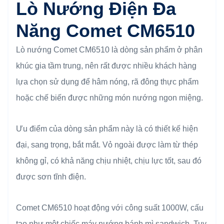
Lò Nướng Điện Đa
Năng Comet CM6510
Lò nướng Comet CM6510 là dòng sản phẩm ở phân
khúc gia tầm trung, nên rất được nhiều khách hàng
lựa chọn sử dụng để hâm nóng, rã đông thực phẩm
hoặc chế biến được những món nướng ngon miệng.
Ưu điểm của dòng sản phẩm này là có thiết kế hiện
đại, sang trọng, bắt mắt. Vỏ ngoài được làm từ thép
không gỉ, có khả năng chịu nhiệt, chịu lực tốt, sau đó
được sơn tĩnh điện.
Comet CM6510 hoạt động với công suất 1000W, cấu
tạo như một chiếc máy nướng bánh mì sandwich. Tuy