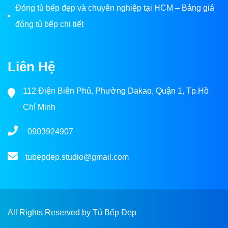
Đóng tủ bếp đẹp và chuyên nghiệp tại HCM – Bảng giá
đóng tủ bếp chi tiết
Liên Hệ
112 Điện Biên Phủ, Phường Dakao, Quận 1, Tp.Hồ
Chí Minh
0903924907
tubepdep.studio@gmail.com
All Rights Reserved by Tủ Bếp Đẹp