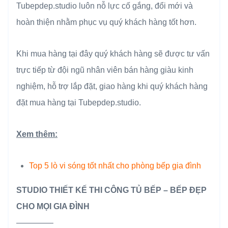
Tubepdep.studio luôn nỗ lực cố gắng, đổi mới và
hoàn thiện nhằm phục vụ quý khách hàng tốt hơn.
Khi mua hàng tại đây quý khách hàng sẽ được tư vấn
trực tiếp từ đội ngũ nhân viên bán hàng giàu kinh
nghiệm, hỗ trợ lắp đặt, giao hàng khi quý khách hàng
đặt mua hàng tại Tubepdep.studio.
Xem thêm:
Top 5 lò vi sóng tốt nhất cho phòng bếp gia đình
STUDIO THIẾT KẾ THI CÔNG TỦ BẾP – BẾP ĐẸP
CHO MỌI GIA ĐÌNH
————–