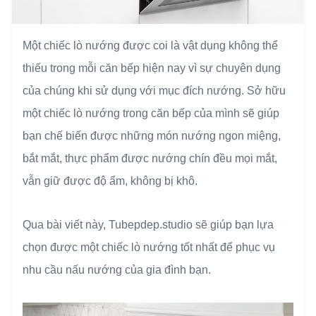
Một chiếc lò nướng được coi là vật dụng không thể
thiếu trong mỗi căn bếp hiện nay vì sự chuyên dụng
của chúng khi sử dụng với mục đích nướng. Sở hữu
một chiếc lò nướng trong căn bếp của mình sẽ giúp
bạn chế biến được những món nướng ngon miệng,
bắt mắt, thực phẩm được nướng chín đều mọi mắt,
vẫn giữ được độ ẩm, không bị khô.
Qua bài viết này, Tubepdep.studio sẽ giúp bạn lựa
chọn được một chiếc lò nướng tốt nhất để phục vụ
nhu cầu nấu nướng của gia đình bạn.