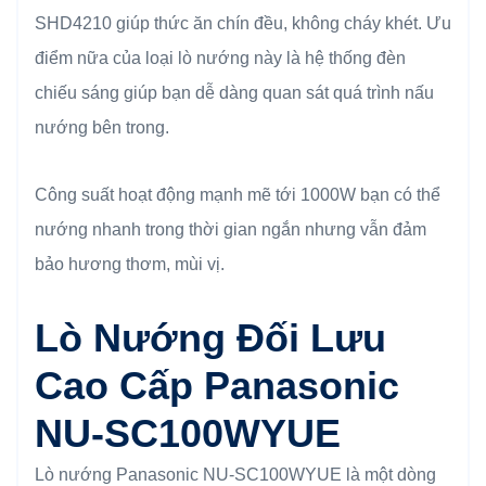
SHD4210 giúp thức ăn chín đều, không cháy khét. Ưu
điểm nữa của loại lò nướng này là hệ thống đèn
chiếu sáng giúp bạn dễ dàng quan sát quá trình nấu
nướng bên trong.
Công suất hoạt động mạnh mẽ tới 1000W bạn có thể
nướng nhanh trong thời gian ngắn nhưng vẫn đảm
bảo hương thơm, mùi vị.
Lò Nướng Đối Lưu
Cao Cấp Panasonic
NU-SC100WYUE
Lò nướng Panasonic NU-SC100WYUE là một dòng