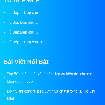
TỦ BẾP ĐẸP
Tủ Bếp Đẹp chữ I
Tủ Bếp Đẹp chữ L
Tủ Bếp Đẹp chữ G
Tủ Bếp Đẹp chữ U
Bài Viết Nổi Bật
Top 50+ mẫu thiết kế tủ bếp đẹp và hiện đại cho mọi
không gian bếp
Đơn vị thi công tủ bếp uy tín và chất lượng tại Hồ Chí
Minh