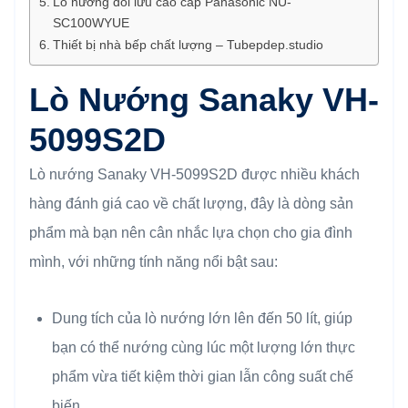
Lò nướng đối lưu cao cấp Panasonic NU-
SC100WYUE
Thiết bị nhà bếp chất lượng – Tubepdep.studio
Lò Nướng Sanaky VH-
5099S2D
Lò nướng Sanaky VH-5099S2D được nhiều khách
hàng đánh giá cao về chất lượng, đây là dòng sản
phẩm mà bạn nên cân nhắc lựa chọn cho gia đình
mình, với những tính năng nổi bật sau:
Dung tích của lò nướng lớn lên đến 50 lít, giúp
bạn có thể nướng cùng lúc một lượng lớn thực
phẩm vừa tiết kiệm thời gian lẫn công suất chế
biến.