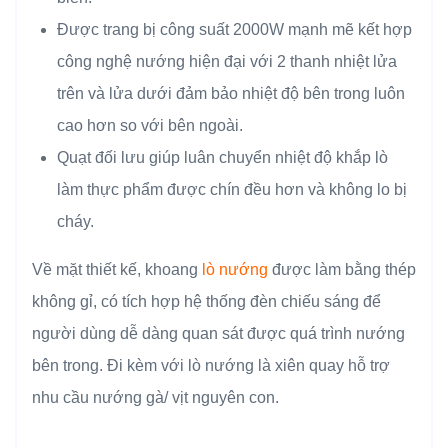
Được trang bị công suất 2000W mạnh mẽ kết hợp
công nghệ nướng hiện đại với 2 thanh nhiệt lửa
trên và lửa dưới đảm bảo nhiệt độ bên trong luôn
cao hơn so với bên ngoài.
Quạt đối lưu giúp luân chuyển nhiệt độ khắp lò
làm thực phẩm được chín đều hơn và không lo bị
cháy.
Về mặt thiết kế, khoang
lò nướng
được làm bằng thép
không gỉ, có tích hợp hệ thống đèn chiếu sáng để
người dùng dễ dàng quan sát được quá trình nướng
bên trong. Đi kèm với lò nướng là xiên quay hỗ trợ
nhu cầu nướng gà/ vịt nguyên con.