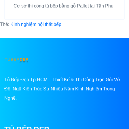
Cơ sở thi công tủ bếp bằng gỗ Pallet tại Tân Phú
Thẻ:
Kinh nghiệm nội thất bếp
Tủ Bếp Đẹp Tp.HCM – Thiết Kế & Thi Công Trọn Gói Với
Đội Ngũ Kiến Trúc Sư Nhiều Năm Kinh Nghiệm Trong
Nghề.