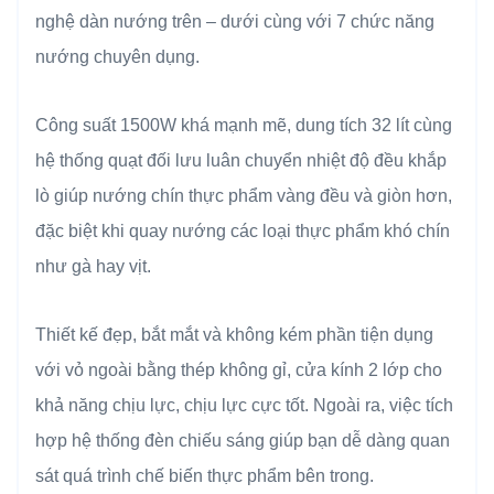
nghệ dàn nướng trên – dưới cùng với 7 chức năng
nướng chuyên dụng.
Công suất 1500W khá mạnh mẽ, dung tích 32 lít cùng
hệ thống quạt đối lưu luân chuyển nhiệt độ đều khắp
lò giúp nướng chín thực phẩm vàng đều và giòn hơn,
đặc biệt khi quay nướng các loại thực phẩm khó chín
như gà hay vịt.
Thiết kế đẹp, bắt mắt và không kém phần tiện dụng
với vỏ ngoài bằng thép không gỉ, cửa kính 2 lớp cho
khả năng chịu lực, chịu lực cực tốt. Ngoài ra, việc tích
hợp hệ thống đèn chiếu sáng giúp bạn dễ dàng quan
sát quá trình chế biến thực phẩm bên trong.