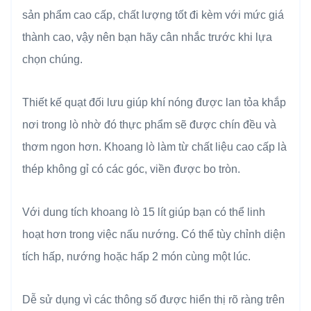
sản phẩm cao cấp, chất lượng tốt đi kèm với mức giá
thành cao, vậy nên bạn hãy cân nhắc trước khi lựa
chọn chúng.
Thiết kế quạt đối lưu giúp khí nóng được lan tỏa khắp
nơi trong lò nhờ đó thực phẩm sẽ được chín đều và
thơm ngon hơn. Khoang lò làm từ chất liệu cao cấp là
thép không gỉ có các góc, viền được bo tròn.
Với dung tích khoang lò 15 lít giúp bạn có thể linh
hoạt hơn trong việc nấu nướng. Có thể tùy chỉnh diện
tích hấp, nướng hoặc hấp 2 món cùng một lúc.
Dễ sử dụng vì các thông số được hiển thị rõ ràng trên