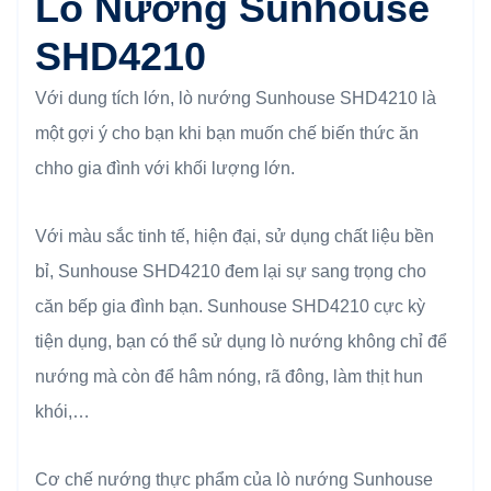
Lò Nướng Sunhouse
SHD4210
Với dung tích lớn, lò nướng Sunhouse SHD4210 là
một gợi ý cho bạn khi bạn muốn chế biến thức ăn
chho gia đình với khối lượng lớn.
Với màu sắc tinh tế, hiện đại, sử dụng chất liệu bền
bỉ, Sunhouse SHD4210 đem lại sự sang trọng cho
căn bếp gia đình bạn. Sunhouse SHD4210 cực kỳ
tiện dụng, bạn có thể sử dụng lò nướng không chỉ để
nướng mà còn để hâm nóng, rã đông, làm thịt hun
khói,…
Cơ chế nướng thực phẩm của lò nướng Sunhouse