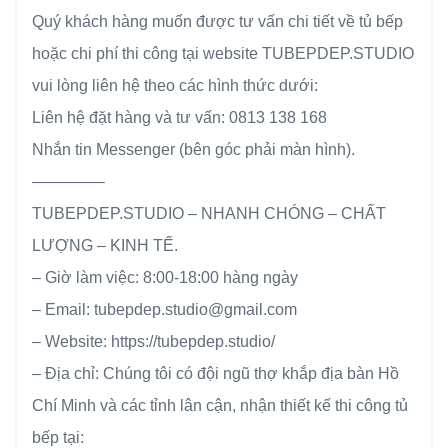
Quý khách hàng muốn được tư vấn chi tiết về tủ bếp
hoặc chi phí thi công tại website TUBEPDEP.STUDIO
vui lòng liên hệ theo các hình thức dưới:
Liên hệ đặt hàng và tư vấn: 0813 138 168
Nhắn tin Messenger (bên góc phải màn hình).
————–
TUBEPDEP.STUDIO – NHANH CHÓNG – CHẤT
LƯỢNG – KINH TẾ.
– Giờ làm việc: 8:00-18:00 hàng ngày
– Email: tubepdep.studio@gmail.com
– Website: https://tubepdep.studio/
– Địa chỉ: Chúng tôi có đội ngũ thợ khắp địa bàn Hồ
Chí Minh và các tỉnh lân cận, nhận thiết kế thi công tủ
bếp tại: