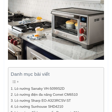
Danh mục bài viết
Lò nướng Sanaky VH-5099S2D
Lò nướng điện đa năng Comet CM6510
Lò nướng Sharp EO-A323RCSV-ST
Lò nướng Sunhouse SHD4210