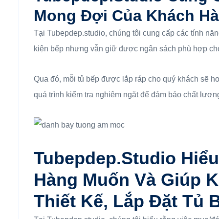
Mong Đợi Của Khách H
Tại Tubepdep.studio, chúng tôi cung cấp các tính năn
kiện bếp nhưng vẫn giữ được ngân sách phù hợp ch
Qua đó, mỗi tủ bếp được lắp ráp cho quý khách sẽ hoàn
quá trình kiểm tra nghiêm ngặt để đảm bảo chất lượng
Tubepdep.studio Hiể
Hàng Muốn Và Giúp K
Thiết Kế, Lắp Đặt Tủ 