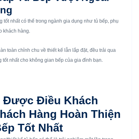
àng
g tốt nhất có thể trong ngành gia dụng như tủ bếp, phụ
o khách hàng.
 toàn chỉnh chu về thiết kế lẫn lắp đặt, đều trải qua
 tốt nhất cho không gian bếp của gia đình bạn.
u Được Điều Khách
hách Hàng Hoàn Thiện
Bếp Tốt Nhất