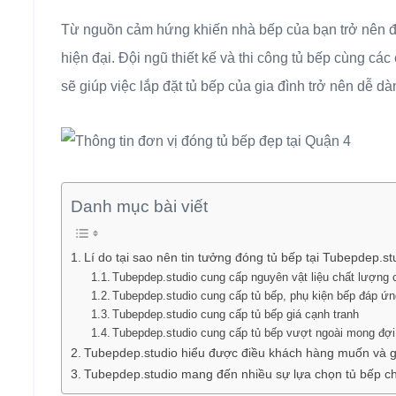
Từ nguồn cảm hứng khiến nhà bếp của bạn trở nên đán
hiện đại. Đội ngũ thiết kế và thi công tủ bếp cùng 
sẽ giúp việc lắp đặt tủ bếp của gia đình trở nên dễ d
Danh mục bài viết
Lí do tại sao nên tin tưởng đóng tủ bếp tại Tubepdep.st
Tubepdep.studio cung cấp nguyên vật liệu chất lượng 
Tubepdep.studio cung cấp tủ bếp, phụ kiện bếp đáp ứn
Tubepdep.studio cung cấp tủ bếp giá cạnh tranh
Tubepdep.studio cung cấp tủ bếp vượt ngoài mong đợ
Tubepdep.studio hiểu được điều khách hàng muốn và giú
Tubepdep.studio mang đến nhiều sự lựa chọn tủ bếp cho