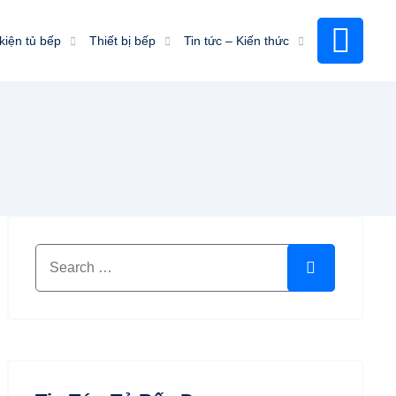
kiện tủ bếp
Thiết bị bếp
Tin tức – Kiến thức
Search for:
Search