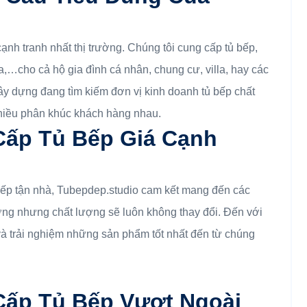
ạnh tranh nhất thị trường. Chúng tôi cung cấp tủ bếp,
,…cho cả hộ gia đình cá nhân, chung cư, villa, hay các
ây dựng đang tìm kiếm đơn vị kinh doanh tủ bếp chất
nhiều phân khúc khách hàng nhau.
Cấp Tủ Bếp Giá Cạnh
 bếp tận nhà, Tubepdep.studio cam kết mang đến các
ường nhưng chất lượng sẽ luôn không thay đổi. Đến với
 và trải nghiệm những sản phẩm tốt nhất đến từ chúng
Cấp Tủ Bếp Vượt Ngoài