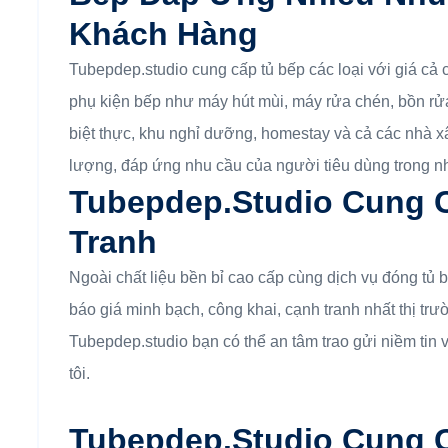
Khách Hàng
Tubepdep.studio cung cấp tủ bếp các loại với giá cả c
phụ kiện bếp như máy hút mùi, máy rửa chén, bồn rửa
biệt thực, khu nghỉ dưỡng, homestay và cả các nhà x
lượng, đáp ứng nhu cầu của người tiêu dùng trong 
Tubepdep.studio Cung 
Tranh
Ngoài chất liệu bền bỉ cao cấp cùng dịch vụ đóng tủ
báo giá minh bạch, công khai, cạnh tranh nhất thị tr
Tubepdep.studio bạn có thể an tâm trao gửi niềm tin
tôi.
Tubepdep.studio Cung 