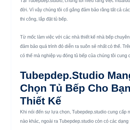
Tại Tubepdep.studio, chúng tôi hiểu rằng việc mua/đón
đời. Vì vậy chúng tôi cố gắng đảm bảo rằng tất cả các
thi công, lắp đặt tủ bếp.
Từ mốc làm việc với các nhà thiết kế nhà bếp chuyên 
đảm bảo quá trình đó diễn ra suôn sẻ nhất có thể. Trê
có thể mà nghiệp vụ đóng tủ bếp của chúng tôi cung 
Tubepdep.studio Man
Chọn Tủ Bếp Cho Bạn 
Thiết Kế
Khi nói đến sự lựa chọn, Tubepdep.studio cung cấp n
nào khác, ngoài ra Tubepdep.studio còn có các dạng 