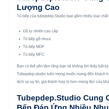
Lượng Cao
Tủ bếp của tubepdep.Studio bao gồm nhiều loại chất 
Gỗ tự nhiên cao cấp
Tủ bếp gỗ nhựa
Tủ bếp MDF
Tủ bếp MFC
Bạn có thể yên tâm rằng bạn sẽ không tìm thấy bất kỳ
Tubepdep.studio luôn mong muốn mang đến khách hà
dịch vụ uy tín, giá thành hợp lý hơn mong đợi của kh
Tubepdep.studio Cung C
Bếp Đáp Ứng Nhiều Nhu