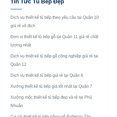
Tin Tức Tủ Bếp Đẹp
Dịch vụ thiết kế tủ bếp theo yêu cầu tại Quận 10
giá rẻ vô địch
Đơn vị thiết kế tủ bếp gỗ tại Quận 11 giá rẻ chất
lượng nhất
Dịch vụ thiết kế tủ bếp gỗ công nghiệp giá rẻ tại
Quận 12
Dịch vụ thiết kế tủ bếp giá rẻ tại Quận 6
Xưởng thiết kế tủ bếp giá tốt nhất tại Quận 7
Xưởng mộc thiết kế tủ bếp đẹp và rẻ tại Phú
Nhuận
Cơ sở thiết kế tủ bếp bằng gỗ Pallet tại Tân