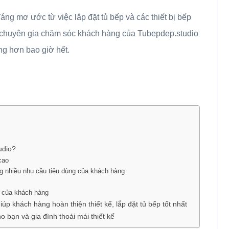
g mơ ước từ việc lắp đặt tủ bếp và các thiết bị bếp
các chuyên gia chăm sóc khách hàng của Tubepdep.studio
àng hơn bao giờ hết.
udio?
cao
g nhiều nhu cầu tiêu dùng của khách hàng
i của khách hàng
p khách hàng hoàn thiện thiết kế, lắp đặt tủ bếp tốt nhất
 bạn và gia đình thoải mái thiết kế