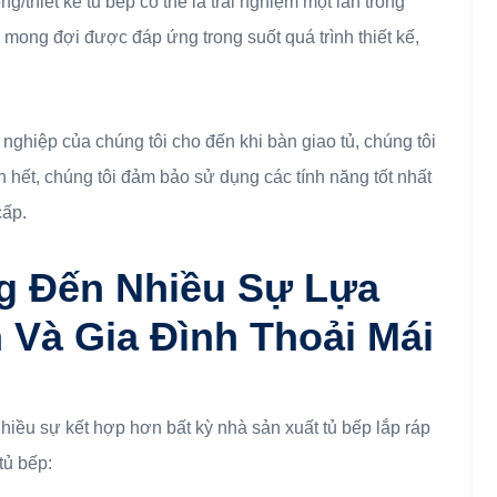
g/thiết kế tủ bếp có thể là trải nghiệm một lần trong
 mong đợi được đáp ứng trong suốt quá trình thiết kế,
nghiệp của chúng tôi cho đến khi bàn giao tủ, chúng tôi
n hết, chúng tôi đảm bảo sử dụng các tính năng tốt nhất
cấp.
g Đến Nhiều Sự Lựa
Và Gia Đình Thoải Mái
hiều sự kết hợp hơn bất kỳ nhà sản xuất tủ bếp lắp ráp
tủ bếp: