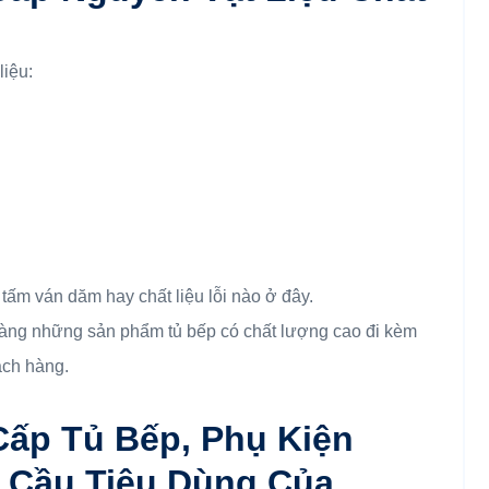
liệu:
 tấm ván dăm hay chất liệu lỗi nào ở đây.
ng những sản phẩm tủ bếp có chất lượng cao đi kèm
ách hàng.
ấp Tủ Bếp, Phụ Kiện
 Cầu Tiêu Dùng Của