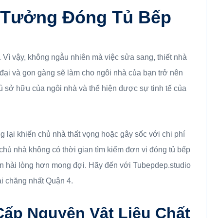
n Tưởng Đóng Tủ Bếp
à. Vì vậy, không ngẫu nhiên mà việc sửa sang, thiết nhà
đại và gon gàng sẽ làm cho ngôi nhà của bạn trở nên
ủ sở hữu của ngôi nhà và thể hiện được sự tinh tế của
 lại khiến chủ nhà thất vọng hoặc gây sốc với chi phí
 chủ nhà không có thời gian tìm kiếm đơn vị đóng tủ bếp
òn hài lòng hơn mong đợi. Hãy đến với Tubepdep.studio
hải chăng nhất Quận 4.
ấp Nguyên Vật Liệu Chất