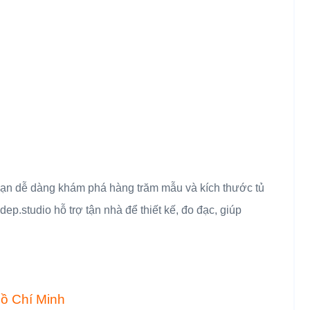
 bạn dễ dàng khám phá hàng trăm mẫu và kích thước tủ
p.studio hỗ trợ tận nhà để thiết kế, đo đạc, giúp
Hồ Chí Minh