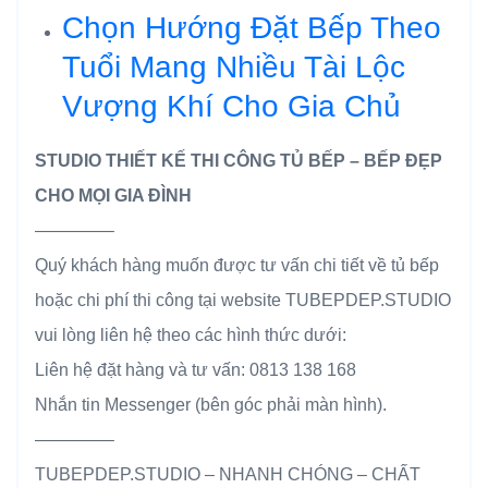
Chọn Hướng Đặt Bếp Theo
Tuổi Mang Nhiều Tài Lộc
Vượng Khí Cho Gia Chủ
STUDIO THIẾT KẾ THI CÔNG TỦ BẾP – BẾP ĐẸP
CHO MỌI GIA ĐÌNH
————–
Quý khách hàng muốn được tư vấn chi tiết về tủ bếp
hoặc chi phí thi công tại website TUBEPDEP.STUDIO
vui lòng liên hệ theo các hình thức dưới:
Liên hệ đặt hàng và tư vấn: 0813 138 168
Nhắn tin Messenger (bên góc phải màn hình).
————–
TUBEPDEP.STUDIO – NHANH CHÓNG – CHẤT