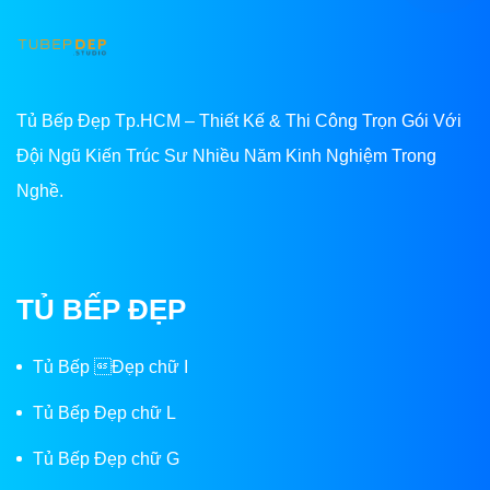
Tủ Bếp Đẹp Tp.HCM – Thiết Kế & Thi Công Trọn Gói Với
Đội Ngũ Kiến Trúc Sư Nhiều Năm Kinh Nghiệm Trong
Nghề.
TỦ BẾP ĐẸP
Tủ Bếp Đẹp chữ I
Tủ Bếp Đẹp chữ L
Tủ Bếp Đẹp chữ G