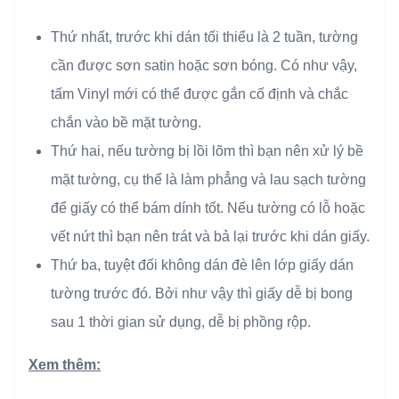
Thứ nhất, trước khi dán tối thiểu là 2 tuần, tường
cần được sơn satin hoặc sơn bóng. Có như vậy,
tấm Vinyl mới có thể được gắn cố định và chắc
chắn vào bề mặt tường.
Thứ hai, nếu tường bị lồi lõm thì bạn nên xử lý bề
mặt tường, cụ thể là làm phẳng và lau sạch tường
để giấy có thể bám dính tốt. Nếu tường có lỗ hoặc
vết nứt thì bạn nên trát và bả lại trước khi dán giấy.
Thứ ba, tuyệt đối không dán đè lên lớp giấy dán
tường trước đó. Bởi như vậy thì giấy dễ bị bong
sau 1 thời gian sử dụng, dễ bị phồng rộp.
Xem thêm: