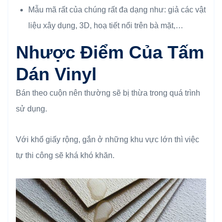
Mẫu mã rất của chúng rất đa dạng như: giả các vật
liệu xây dụng, 3D, hoạ tiết nổi trên bà mặt,…
Nhược Điểm
Của Tấm
Dán Vinyl
Bán theo cuộn nên thường sẽ bị thừa trong quá trình
sử dụng.
Với khổ giấy rộng, gắn ở những khu vực lớn thì việc
tự thi công sẽ khá khó khăn.