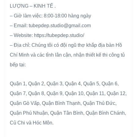
LƯỢNG – KINH TẾ .
– Giờ làm việc: 8:00-18:00 hàng ngày
– Email: tubepdep.studio@gmail.com
– Website: https://tubepdep.studio/
– Địa chỉ: Chúng tôi có đội ngũ thợ khắp địa bàn Hồ
Chí Minh và các tỉnh lân cận, nhận thiết kế thi công tủ
bếp tại:
Quận 1, Quận 2, Quận 3, Quận 4, Quận 5, Quận 6,
Quận 7, Quận 8, Quận 9, Quận 10, Quận 11, Quận 12,
Quận Gò Vấp, Quận Bình Thạnh, Quận Thủ Đức,
Quận Phú Nhuận, Quận Tân Bình, Quận Bình Chánh,
Củ Chi và Hóc Môn.