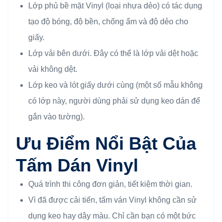
Lớp phủ bề mặt Vinyl (loại nhựa dẻo) có tác dụng
tạo độ bóng, độ bền, chống ẩm và độ dẻo cho
giấy.
Lớp vải bên dưới. Đây có thể là lớp vải dệt hoặc
vải không dệt.
Lớp keo và lót giấy dưới cùng (một số mẫu không
có lớp này, người dùng phải sử dụng keo dán để
gắn vào tường).
Ưu Điểm Nổi Bật Của
Tấm Dán Vinyl
Quá trình thi công đơn giản, tiết kiệm thời gian.
Vì đã được cải tiến, tấm ván Vinyl không cần sử
dụng keo hay dây màu. Chỉ cần bạn có một bức