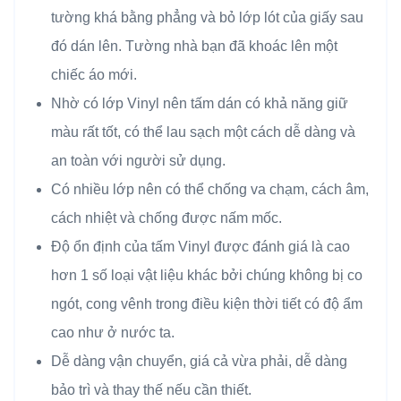
tường khá bằng phẳng và bỏ lớp lót của giấy sau
đó dán lên. Tường nhà bạn đã khoác lên một
chiếc áo mới.
Nhờ có lớp Vinyl nên tấm dán có khả năng giữ
màu rất tốt, có thể lau sạch một cách dễ dàng và
an toàn với người sử dụng.
Có nhiều lớp nên có thể chống va chạm, cách âm,
cách nhiệt và chống được nấm mốc.
Độ ổn định của tấm Vinyl được đánh giá là cao
hơn 1 số loại vật liệu khác bởi chúng không bị co
ngót, cong vênh trong điều kiện thời tiết có độ ẩm
cao như ở nước ta.
Dễ dàng vận chuyển, giá cả vừa phải, dễ dàng
bảo trì và thay thế nếu cần thiết.