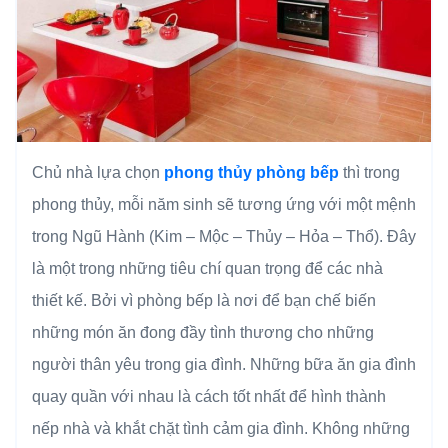
Chủ nhà lựa chọn
phong thủy phòng bếp
thì trong
phong thủy, mỗi năm sinh sẽ tương ứng với một mệnh
trong Ngũ Hành (Kim – Mộc – Thủy – Hỏa – Thổ). Đây
là một trong những tiêu chí quan trọng để các nhà
thiết kế. Bởi vì phòng bếp là nơi để bạn chế biến
những món ăn đong đầy tình thương cho những
người thân yêu trong gia đình. Những bữa ăn gia đình
quay quần với nhau là cách tốt nhất để hình thành
nếp nhà và khắt chặt tình cảm gia đình. Không những