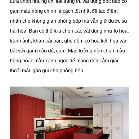
Lựa chọn những chi tiết trang trí, vật dụng độc đáo có
gam màu nóng chính là cách tốt nhất để tạo điểm
nhấn cho không gian phòng bếp mà vẫn giữ được sự
hài hòa. Bạn có thể lựa chọn các vật dụng như lọ hoa,
tranh ảnh, khăn trải bàn, ghế đệm có họa tiết, hoa văn
bắt với gam màu đỏ, cam. Màu tường nên chọn màu
hồng hoặc màu xanh ngọc để mang đến cảm giác
thoải mái, gần gũi cho phòng bếp.