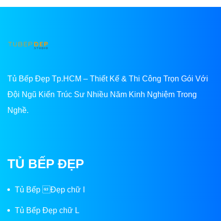
Tủ Bếp Đẹp Tp.HCM – Thiết Kế & Thi Công Trọn Gói Với
Đội Ngũ Kiến Trúc Sư Nhiều Năm Kinh Nghiệm Trong
Nghề.
TỦ BẾP ĐẸP
Tủ Bếp Đẹp chữ I
Tủ Bếp Đẹp chữ L