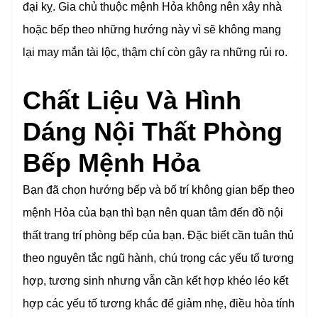
đại kỵ. Gia chủ thuộc mệnh Hỏa không nên xây nhà
hoặc bếp theo những hướng này vì sẽ không mang
lại may mắn tài lộc, thậm chí còn gây ra những rủi ro.
Chất Liệu Và Hình
Dáng Nội Thất Phòng
Bếp Mệnh Hỏa
Bạn đã chọn hướng bếp và bố trí không gian bếp theo
mệnh Hỏa của bạn thì bạn nên quan tâm đến đồ nội
thất trang trí phòng bếp của bạn. Đặc biết cần tuân thủ
theo nguyên tắc ngũ hành, chú trọng các yếu tố tương
hợp, tương sinh nhưng vẫn cần kết hợp khéo léo kết
hợp các yếu tố tương khắc để giảm nhẹ, điều hòa tính