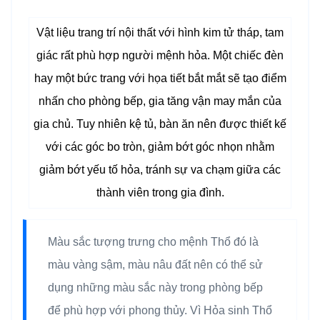
Vật liệu trang trí nội thất với hình kim tử tháp, tam
giác rất phù hợp người mệnh hỏa. Một chiếc đèn
hay một bức trang với họa tiết bắt mắt sẽ tạo điểm
nhấn cho phòng bếp, gia tăng vận may mắn của
gia chủ. Tuy nhiên kệ tủ, bàn ăn nên được thiết kế
với các góc bo tròn, giảm bớt góc nhọn nhằm
giảm bớt yếu tố hỏa, tránh sự va chạm giữa các
thành viên trong gia đình.
Màu sắc tượng trưng cho mệnh Thổ đó là
màu vàng sậm, màu nâu đất nên có thể sử
dụng những màu sắc này trong phòng bếp
để phù hợp với phong thủy. Vì Hỏa sinh Thổ