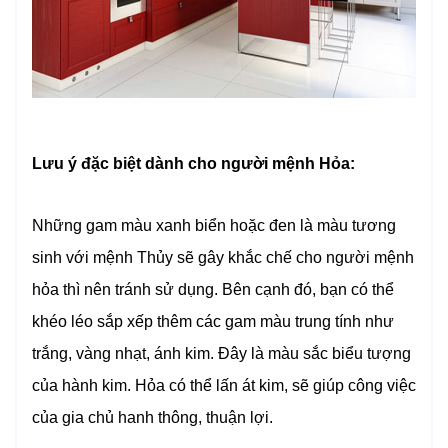
Lưu ý đặc biệt dành cho người mệnh Hỏa:
Những gam màu xanh biển hoặc đen là màu tương
sinh với mệnh Thủy sẽ gây khắc chế cho người mệnh
hỏa thì nên tránh sử dụng. Bên cạnh đó, bạn có thể
khéo léo sắp xếp thêm các gam màu trung tính như
trắng, vàng nhạt, ánh kim. Đây là màu sắc biểu tượng
của hành kim. Hỏa có thể lấn át kim, sẽ giúp công việc
của gia chủ hanh thông, thuận lợi.