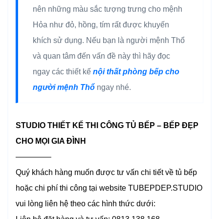
nên những màu sắc tượng trưng cho mệnh
Hỏa như đỏ, hồng, tím rất được khuyến
khích sử dụng. Nếu bạn là người mệnh Thổ
và quan tâm đến vấn đề này thì hãy đọc
ngay các thiết kế
nội thất phòng bếp cho
người mệnh Thổ
ngay nhé.
STUDIO THIẾT KẾ THI CÔNG TỦ BẾP – BẾP ĐẸP
CHO MỌI GIA ĐÌNH
————–
Quý khách hàng muốn được tư vấn chi tiết về tủ bếp
hoặc chi phí thi công tại website TUBEPDEP.STUDIO
vui lòng liên hệ theo các hình thức dưới: