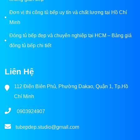
Đơn vị thi công tủ bếp uy tín và chất lượng tại Hồ Chí
Minh
Đóng tủ bếp đẹp và chuyên nghiệp tại HCM – Bảng giá
đóng tủ bếp chi tiết
Liên Hệ
112 Điện Biên Phủ, Phường Dakao, Quận 1, Tp.Hồ
Chí Minh
0903924907
tubepdep.studio@gmail.com