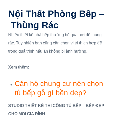
Nội Thất Phòng Bếp –
Thùng Rác
Nhiều thiết kế nhà bếp thường bỏ qua nơi để thùng
rác. Tuy nhiên bạn cũng cần chọn vị trí thích hợp để
trong quá trình nấu ăn không bị ảnh hưởng.
Xem thêm:
Căn hộ chung cư nên chọn
tủ bếp gỗ gì bền đẹp?
STUDIO THIẾT KẾ THI CÔNG TỦ BẾP – BẾP ĐẸP
CHO MỌI GIA ĐÌNH