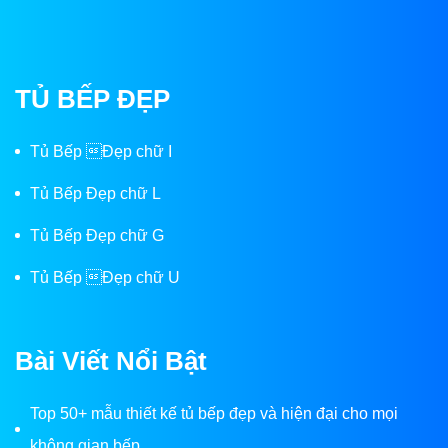
TỦ BẾP ĐẸP
Tủ Bếp Đẹp chữ I
Tủ Bếp Đẹp chữ L
Tủ Bếp Đẹp chữ G
Tủ Bếp Đẹp chữ U
Bài Viết Nổi Bật
Top 50+ mẫu thiết kế tủ bếp đẹp và hiện đại cho mọi
không gian bếp