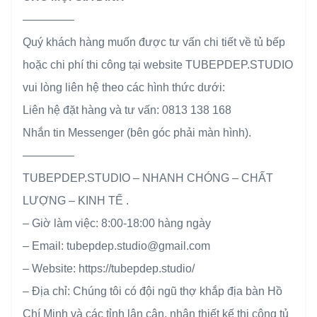
————–
Quý khách hàng muốn được tư vấn chi tiết về tủ bếp
hoặc chi phí thi công tại website TUBEPDEP.STUDIO
vui lòng liên hệ theo các hình thức dưới:
Liên hệ đặt hàng và tư vấn: 0813 138 168
Nhắn tin Messenger (bên góc phải màn hình).
————–
TUBEPDEP.STUDIO – NHANH CHÓNG – CHẤT
LƯỢNG – KINH TẾ .
– Giờ làm việc: 8:00-18:00 hàng ngày
– Email: tubepdep.studio@gmail.com
– Website: https://tubepdep.studio/
– Địa chỉ: Chúng tôi có đội ngũ thợ khắp địa bàn Hồ
Chí Minh và các tỉnh lân cận, nhận thiết kế thi công tủ