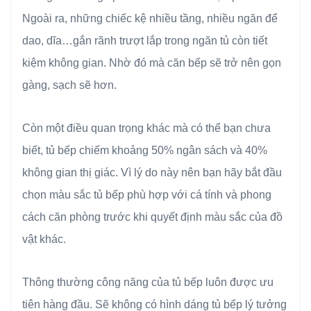
Ngoài ra, những chiếc kệ nhiều tầng, nhiều ngăn để
dao, dĩa…gắn rãnh trượt lắp trong ngăn tủ còn tiết
kiệm không gian. Nhờ đó mà căn bếp sẽ trở nên gọn
gàng, sạch sẽ hơn.
Còn một điều quan trọng khác mà có thể bạn chưa
biết, tủ bếp chiếm khoảng 50% ngân sách và 40%
không gian thị giác. Vì lý do này nên bạn hãy bắt đầu
chọn màu sắc tủ bếp phù hợp với cá tính và phong
cách căn phòng trước khi quyết định màu sắc của đồ
vật khác.
Thông thường công năng của tủ bếp luôn được ưu
tiên hàng đầu. Sẽ không có hình dáng tủ bếp lý tưởng