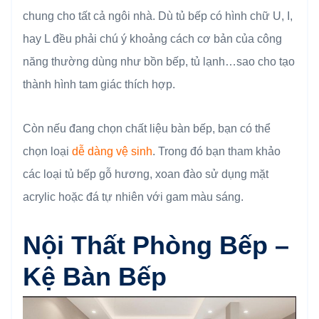
chung cho tất cả ngôi nhà. Dù tủ bếp có hình chữ U, I,
hay L đều phải chú ý khoảng cách cơ bản của công
năng thường dùng như bồn bếp, tủ lạnh…sao cho tạo
thành hình tam giác thích hợp.
Còn nếu đang chọn chất liệu bàn bếp, bạn có thể
chọn loại
dễ dàng vệ sinh
. Trong đó bạn tham khảo
các loại tủ bếp gỗ hương, xoan đào sử dụng mặt
acrylic hoặc đá tự nhiên với gam màu sáng.
Nội Thất Phòng Bếp –
Kệ Bàn Bếp