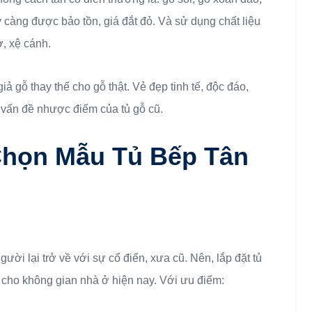
y càng được bảo tồn, giá đắt đỏ. Và sử dụng chất liệu
ở, xệ cánh.
 gỗ thay thế cho gỗ thật. Vẻ đẹp tinh tế, độc đáo,
 vấn đề nhược điểm của tủ gỗ cũ.
họn Mẫu Tủ Bếp Tân
ười lại trở về với sự cổ điển, xưa cũ. Nên, lắp đặt tủ
cho không gian nhà ở hiện nay. Với ưu điểm: