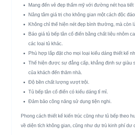
Mang đến vẻ đẹp thẩm mỹ với đường nét họa tiết t
Nâng tâm giá trị cho không gian một cách độc đáo
Không chỉ thể hiện nét đẹp bình thường, mà còn l
Báo giá tủ bếp tân cổ điển bằng chất liệu nhôm c
các loại tủ khác.
Phù hợp lắp đặt cho mọi loại kiểu dáng thiết kế nh
Thể hiện được sự đẳng cấp, khẳng định sự giàu s
của khách đến thăm nhà.
Độ bền chất lượng vượt trội.
Tủ bếp tân cổ điển có kiểu dáng tỉ mỉ.
Đảm bảo công năng sử dụng tiện nghi.
Phong cách thiết kế kiến trúc cũng như tủ bếp theo 
về diện tích không gian, cũng như dự trù kinh phí dư d