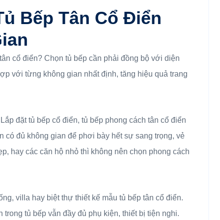
Tủ Bếp Tân Cổ Điển
ian
p tân cổ điển? Chọn tủ bếp cần phải đồng bộ với diện
ợp với từng không gian nhất định, tăng hiệu quả trang
?
Lắp đặt tủ bếp cổ điển, tủ bếp phong cách tân cổ điển
cần có đủ không gian để phơi bày hết sự sang trọng, vẻ
ẹp, hay các căn hộ nhỏ thì không nên chọn phong cách
g, villa hay biệt thự thiết kế mẫu tủ bếp tân cổ điển.
rong tủ bếp vẫn đầy đủ phụ kiện, thiết bị tiện nghi.