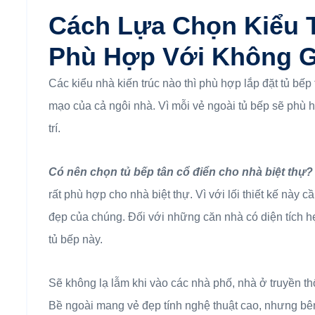
Cách Lựa Chọn Kiểu 
Phù Hợp Với Không G
Các kiểu nhà kiến trúc nào thì phù hợp lắp đặt tủ bế
mạo của cả ngôi nhà. Vì mỗi vẻ ngoài tủ bếp sẽ phù h
trí.
Có nên chọn tủ bếp tân cổ điển cho nhà biệt thự
rất phù hợp cho nhà biệt thự. Vì với lối thiết kế này 
đẹp của chúng. Đối với những căn nhà có diện tích h
tủ bếp này.
Sẽ không lạ lẫm khi vào các nhà phố, nhà ở truyền thốn
Bề ngoài mang vẻ đẹp tính nghệ thuật cao, nhưng bên t