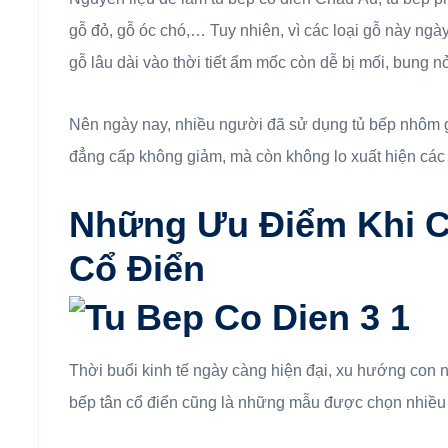
gỗ đỏ, gỗ óc chó,… Tuy nhiên, vì các loại gỗ này ngà
gỗ lâu dài vào thời tiết ẩm mốc còn dễ bị mối, bung n
Nên ngày nay, nhiều người đã sử dụng tủ bếp nhôm giả
đẳng cấp không giảm, mà còn không lo xuất hiện các
Những Ưu Điểm Khi C
Cổ Điển
Thời buổi kinh tế ngày càng hiện đại, xu hướng con ng
bếp tân cổ điển cũng là những mẫu được chọn nhiều 