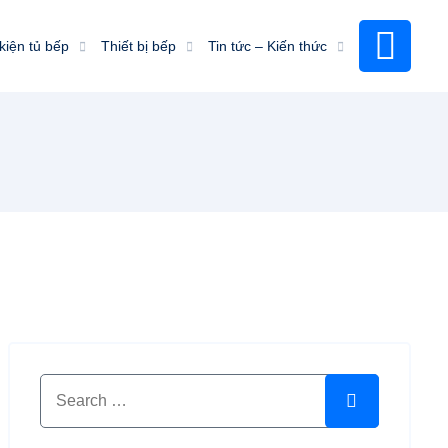
kiện tủ bếp
Thiết bị bếp
Tin tức – Kiến thức
Search for:
Search