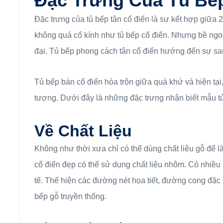
Đặc Trưng Của Tủ Bế
Đặc trưng của tủ bếp tân cổ điển là sự kết hợp giữa 2
không quá cổ kính như tủ bếp cổ điển. Nhưng bề ngo
đại. Tủ bếp phong cách tân cổ điển hướng đến sự sang
Tủ bếp bán cổ điển hòa trộn giữa quá khứ và hiện tại, m
tượng. Dưới đây là những đặc trưng nhận biết mẫu tủ
Về Chất Liệu
Không như thời xưa chỉ có thể dùng chất liệu gỗ để là
cổ điển đẹp có thể sử dụng chất liệu nhôm. Có nhiều
tế. Thể hiện các đường nét họa tiết, đường cong đặc
bếp gỗ truyền thống.