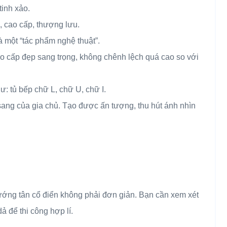
inh xảo.
, cao cấp, thượng lưu.
à một “tác phẩm nghệ thuật”.
ao cấp đẹp sang trọng, không chênh lệch quá cao so với
ư: tủ bếp chữ L, chữ U, chữ I.
ang của gia chủ. Tạo được ấn tượng, thu hút ánh nhìn
hướng tân cổ điển không phải đơn giản. Bạn cần xem xét
ả để thi công hợp lí.