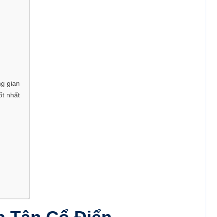
ng gian
ốt nhất