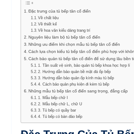
Đặc trưng của tủ bếp tân cổ điển
Về chất liệu
Về thiết kế
Về hoa văn kiểu dáng trang trí
Nguyên liệu làm bộ tủ bếp tân cổ điển
Những ưu điểm khi chọn mẫu tủ bếp tân cổ điển
Cách lựa chọn kiểu tủ bếp tân cổ điển phù hợp với khô
Cách bảo quản tủ bếp tân cổ điển để sử dụng lâu bền t
1. Tần suất vệ sinh, bảo quản tủ bếp khoa học hợp lí
2. Hướng dẫn bảo quản bề mặt đá ốp bếp
3. Hướng dẫn bảo quản ốp kính màu tủ bếp
4. Cách bảo quản phụ kiện đi kèm tủ bếp
Những mẫu tủ bếp tân cổ điển sang trọng, đẳng cấp
1. Mẫu bếp chữ I
2. Mẫu bếp chữ L, chữ U
3. Tủ bếp có quầy bar
4. Tủ bếp có bàn đảo bếp