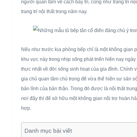
người quan tâm về cách bày trí, cũng như trang trí n
trang trí nội thất trong năm nay.
Nếu như trước kia phòng bếp chỉ là một không gian ph
khu vực này trong nhịp sống phát triển hiện nay ngà
thực nhất về đời sống sinh hoạt của gia đình. Chính 
gia chủ quan tâm chú trọng để vừa thể hiện sự săn s
bản lĩnh của bản thân. Trong đó được là nội thất tru
nơi đây thì để sở hữu một không gian nội trợ hoàn h
hợp.
Danh mục bài viết