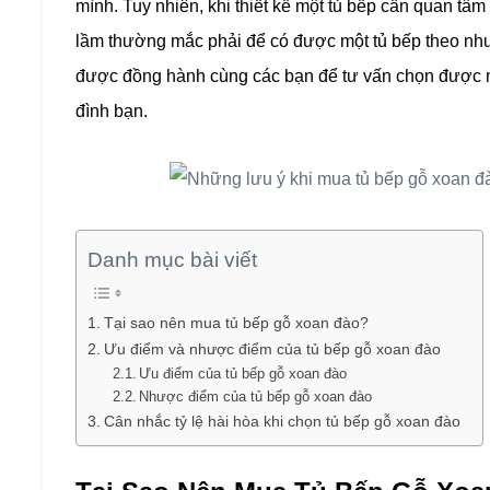
mình. Tuy nhiên, khi thiết kế một tủ bếp cần quan tâm
lầm thường mắc phải để có được một tủ bếp theo nh
được đồng hành cùng các bạn để tư vấn chọn được m
đình bạn.
Danh mục bài viết
Tại sao nên mua tủ bếp gỗ xoan đào?
Ưu điểm và nhược điểm của tủ bếp gỗ xoan đào
Ưu điểm của tủ bếp gỗ xoan đào
Nhược điểm của tủ bếp gỗ xoan đào
Cân nhắc tỷ lệ hài hòa khi chọn tủ bếp gỗ xoan đào