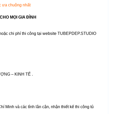
c ưa chuộng nhất
CHO MỌI GIA ĐÌNH
 hoặc chi phí thi công tại website TUBEPDEP.STUDIO
NG – KINH TẾ .
í Minh và các tỉnh lân cận, nhận thiết kế thi công tủ