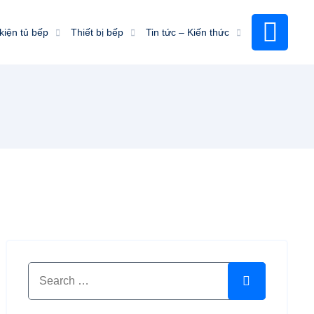
kiện tủ bếp
Thiết bị bếp
Tin tức – Kiến thức
Search for:
Search