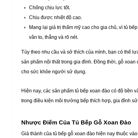
Chống chịu lực tốt.
Chịu được nhiệt độ cao.
Mang lại giá trị thẩm mỹ cao cho gia chủ, vì tủ b
vân to, thẳng và rõ nét.
Tùy theo nhu cầu và sở thích của mình, bạn có thể l
sản phẩm nội thất trong gia đình. Đồng thời, gỗ xoan
cho sức khỏe người sử dụng.
Hiện nay, các sản phẩm tủ bếp xoan đào có độ bền và 
trong điều kiện môi trường bếp thích hợp, gia đình 
Nhược Điểm Của Tủ Bếp Gỗ Xoan Đào
Giá thành của tủ bếp gỗ xoan đào hiện nay thuộc vào