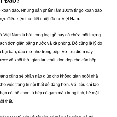
n Đào?
gỗ xoan đào. Những sản phẩm làm 100% từ gỗ xoan đào
 điều kiện thời tiết nhiệt đới ở Việt Nam.
 ở Việt Nam là bởi trong loại gỗ này có chứa một lượng
sạch đơn giản bằng nước và xà phòng. Đó cũng là lý do
u bụi bẩn, dầu mỡ như trong bếp. Với ưu điểm này,
ược vô khối thời gian lau chùi, dọn dẹp cho căn bếp.
áng cũng sẽ phần nào giúp cho không gian ngôi nhà
o việc trang trí nội thất dễ dàng hơn. Với tiêu chí tạo
bạn có thể chọn tủ bếp có gam màu trung tính, bề mặt
i thất.