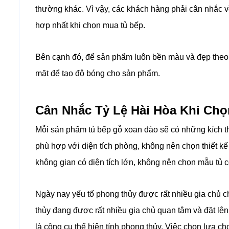
thường khác. Vì vậy, các khách hàng phải cân nhắc v
hợp nhất khi chọn mua tủ bếp.
Bên cạnh đó, để sản phẩm luôn bền màu và đẹp theo 
mặt để tạo độ bóng cho sản phẩm.
Cân Nhắc Tỷ Lệ Hài Hòa Khi Ch
Mỗi sản phẩm tủ bếp gỗ xoan đào sẽ có những kích t
phù hợp với diện tích phòng, không nên chọn thiết k
không gian có diện tích lớn, không nên chọn mẫu tủ c
Ngày nay yếu tố phong thủy được rất nhiều gia chủ c
thủy đang được rất nhiều gia chủ quan tâm và đặt lên
là công cụ thể hiện tính phong thủy. Việc chọn lựa ch