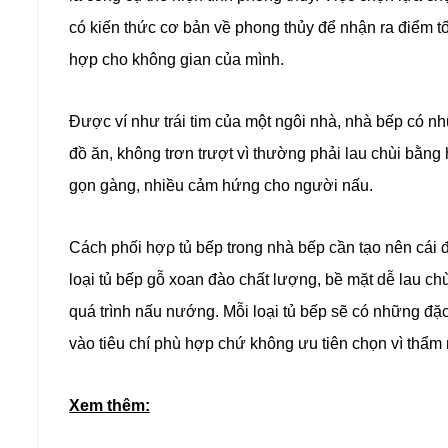
có kiến thức cơ bản về phong thủy để nhận ra điểm t
hợp cho không gian của mình.
Được ví như trái tim của một ngôi nhà, nhà bếp có n
đồ ăn, không trơn trượt vì thường phải lau chùi bằng 
gọn gàng, nhiều cảm hứng cho người nấu.
Cách phối hợρ tủ bếp trong nhà bếp cần tạo nên cái đ
loại tủ bếp gỗ xoan đào chất lượng, bề mặt dễ lau ch
quá trình nấu nướng. Mỗi loại tủ bếp sẽ có những đặ
vào tiêu chí phù hợp chứ không ưu tiên chọn vì thẩm 
Xem thêm: