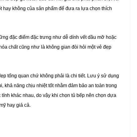
ốt hay không của sản phẩm để đưa ra lựa chọn thích
hững đặc điểm đặc trưng như dễ dính vết dầu mỡ hoặc
hóa chất cũng như là không gian đòi hỏi một vẻ đẹp
ẹp tổng quan chứ không phải là chi tiết. Lưu ý sử dụng
ùi, khả năng chịu nhiệt tốt nhằm đảm bảo an toàn trong
c tính khác nhau, do vậy khi chọn tủ bếp nên chọn dựa
mỹ hay giá cả.