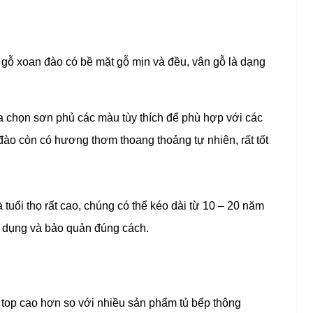
ếp gỗ xoan đào có bề mặt gỗ mịn và đều, vân gỗ là dạng
ựa chọn sơn phủ các màu tùy thích để phù hợp với các
 đào còn có hương thơm thoang thoảng tự nhiên, rất tốt
tuổi thọ rất cao, chúng có thể kéo dài từ 10 – 20 năm
sử dụng và bảo quản đúng cách.
 top cao hơn so với nhiều sản phẩm tủ bếp thông