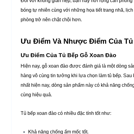
Đối với không gian hẹp, bạn hãy nới rộng căn phòng b
bóng tự nhiên cùng với những họa tiết trang nhã, lịc
phòng trở nên chật chội hơn.
Ưu Điểm Và Nhược Điểm Của Tủ
Ưu Điểm Của Tủ Bếp Gỗ Xoan Đào
Hiện nay, gỗ xoan đào được đánh giá là một dòng sả
hàng vô cùng tin tưởng khi lựa chọn làm tủ bếp. Sau k
nhất hiện nay, dòng sản phẩm này có khả năng chống 
cùng hiệu quả.
Tủ bếp xoan đào có nhiều đặc tính tốt như:
Khả năng chống ẩm mốc tốt.