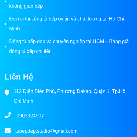
không gian bếp
Đơn vị thi công tủ bếp uy tín và chất lượng tại Hồ Chí
Minh
Đóng tủ bếp đẹp và chuyên nghiệp tại HCM – Bảng giá
đóng tủ bếp chi tiết
Liên Hệ
112 Điện Biên Phủ, Phường Dakao, Quận 1, Tp.Hồ
Chí Minh
0903924907
tubepdep.studio@gmail.com