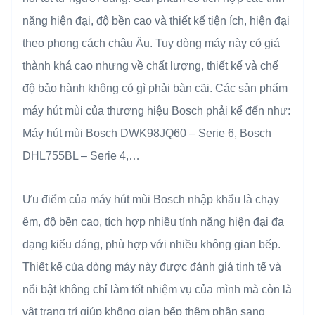
năng hiện đại, độ bền cao và thiết kế tiện ích, hiện đại
theo phong cách châu Âu. Tuy dòng máy này có giá
thành khá cao nhưng về chất lượng, thiết kế và chế
độ bảo hành không có gì phải bàn cãi. Các sản phẩm
máy hút mùi của thương hiệu Bosch phải kể đến như:
Máy hút mùi Bosch DWK98JQ60 – Serie 6, Bosch
DHL755BL – Serie 4,…
Ưu điểm của máy hút mùi Bosch nhập khẩu là chạy
êm, độ bền cao, tích hợp nhiều tính năng hiện đại đa
dạng kiểu dáng, phù hợp với nhiều không gian bếp.
Thiết kế của dòng máy này được đánh giá tinh tế và
nổi bật không chỉ làm tốt nhiệm vụ của mình mà còn là
vật trang trí giúp không gian bếp thêm phần sang