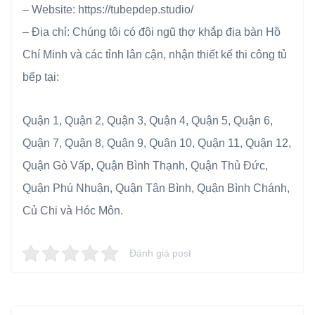
– Website: https://tubepdep.studio/
– Địa chỉ: Chúng tôi có đội ngũ thợ khắp địa bàn Hồ
Chí Minh và các tỉnh lân cận, nhận thiết kế thi công tủ
bếp tại:
Quận 1, Quận 2, Quận 3, Quận 4, Quận 5, Quận 6,
Quận 7, Quận 8, Quận 9, Quận 10, Quận 11, Quận 12,
Quận Gò Vấp, Quận Bình Thạnh, Quận Thủ Đức,
Quận Phú Nhuận, Quận Tân Bình, Quận Bình Chánh,
Củ Chi và Hóc Môn.
Đánh giá post