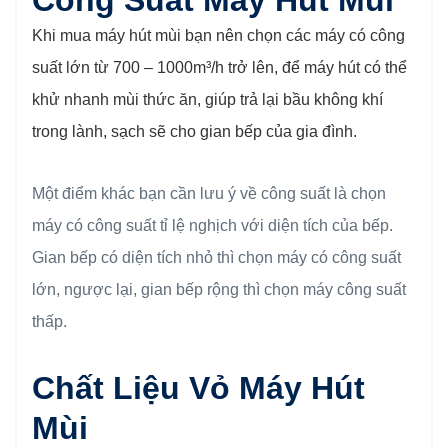
Công Suất Máy Hút Mùi
Khi mua máy hút mùi bạn nên chọn các máy có công
suất lớn từ 700 – 1000m³/h trở lên, để máy hút có thể
khử nhanh mùi thức ăn, giúp trả lại bầu không khí
trong lành, sạch sẽ cho gian bếp của gia đình.
Một điểm khác bạn cần lưu ý về công suất là chọn
máy có công suất tỉ lệ nghịch với diện tích của bếp.
Gian bếp có diện tích nhỏ thì chọn máy có công suất
lớn, ngược lại, gian bếp rộng thì chọn máy công suất
thấp.
Chất Liệu Vỏ Máy Hút
Mùi