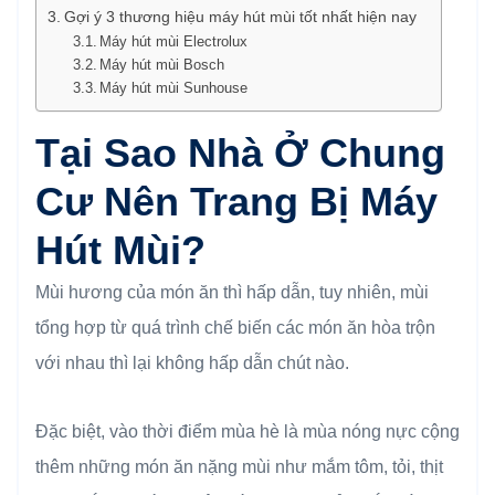
Gợi ý 3 thương hiệu máy hút mùi tốt nhất hiện nay
Máy hút mùi Electrolux
Máy hút mùi Bosch
Máy hút mùi Sunhouse
Tại Sao Nhà Ở Chung
Cư Nên Trang Bị Máy
Hút Mùi?
Mùi hương của món ăn thì hấp dẫn, tuy nhiên, mùi
tổng hợp từ quá trình chế biến các món ăn hòa trộn
với nhau thì lại không hấp dẫn chút nào.
Đặc biệt, vào thời điểm mùa hè là mùa nóng nực cộng
thêm những món ăn nặng mùi như mắm tôm, tỏi, thịt