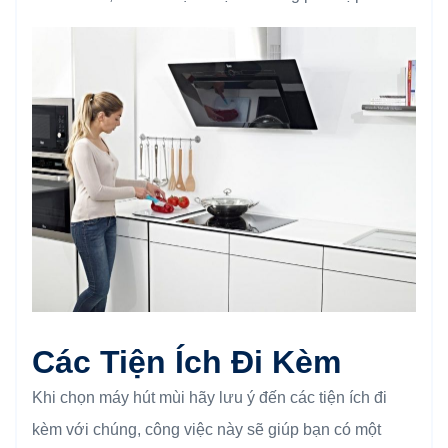
Các Tiện Ích Đi Kèm
Khi chọn máy hút mùi hãy lưu ý đến các tiện ích đi
kèm với chúng, công việc này sẽ giúp bạn có một