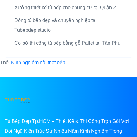
Xưởng thiết kế tủ bếp cho chung cư tại Quận 2
Đóng tủ bếp đẹp và chuyên nghiệp tại
Tubepdep.studio
Cơ sở thi công tủ bếp bằng gỗ Pallet tại Tân Phú
Thẻ:
Kinh nghiệm nội thất bếp
Tủ Bếp Đẹp Tp.HCM – Thiết Kế & Thi Công Trọn Gói Với
Đội Ngũ Kiến Trúc Sư Nhiều Năm Kinh Nghiệm Trong