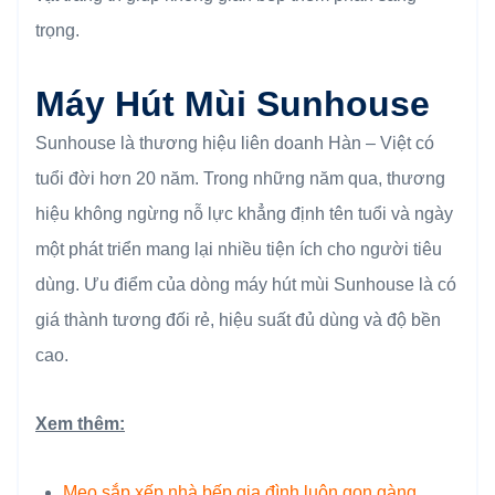
trọng.
Máy Hút Mùi Sunhouse
Sunhouse là thương hiệu liên doanh Hàn – Việt có
tuổi đời hơn 20 năm. Trong những năm qua, thương
hiệu không ngừng nỗ lực khẳng định tên tuổi và ngày
một phát triển mang lại nhiều tiện ích cho người tiêu
dùng. Ưu điểm của dòng máy hút mùi Sunhouse là có
giá thành tương đối rẻ, hiệu suất đủ dùng và độ bền
cao.
Xem thêm:
Mẹo sắp xếp nhà bếp gia đình luôn gọn gàng