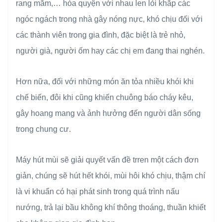
rang mắm,… hòa quyện với nhau len lỏi khắp các
ngóc ngách trong nhà gây nóng nực, khó chịu đối với
các thành viên trong gia đình, đặc biệt là trẻ nhỏ,
người già, người ốm hay các chị em đang thai nghén.
Hơn nữa, đối với những món ăn tỏa nhiều khói khi
chế biến, đôi khi cũng khiến chuông báo cháy kêu,
gây hoang mang và ảnh hưởng đến người dân sống
trong chung cư.
Máy hút mùi sẽ giải quyết vấn đề trren một cách đơn
giản, chúng sẽ hút hết khói, mùi hôi khó chịu, thậm chí
là vi khuẩn có hại phát sinh trong quá trình nấu
nướng, trả lại bầu không khí thông thoáng, thuần khiết