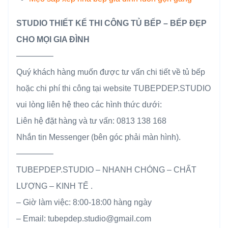
STUDIO THIẾT KẾ THI CÔNG TỦ BẾP – BẾP ĐẸP
CHO MỌI GIA ĐÌNH
————–
Quý khách hàng muốn được tư vấn chi tiết về tủ bếp
hoặc chi phí thi công tại website TUBEPDEP.STUDIO
vui lòng liên hệ theo các hình thức dưới:
Liên hệ đặt hàng và tư vấn: 0813 138 168
Nhắn tin Messenger (bên góc phải màn hình).
————–
TUBEPDEP.STUDIO – NHANH CHÓNG – CHẤT
LƯỢNG – KINH TẾ .
– Giờ làm việc: 8:00-18:00 hàng ngày
– Email: tubepdep.studio@gmail.com