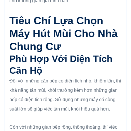
cho không gian gia đình bạn.
Tiêu Chí Lựa Chọn
Máy Hút Mùi Cho Nhà
Chung Cư
Phù Hợp Với Diện Tích
Căn Hộ
Đối với những căn bếp có diện tích nhỏ, khiêm tốn, thì
khả năng tản mùi, khói thường kém hơn những gian
bếp có diện tích rộng. Sử dụng những máy có công
suất lớn sẽ giúp việc tản mùi, khói hiệu quả hơn.
Còn với những gian bếp rộng, thông thoáng, thì việc