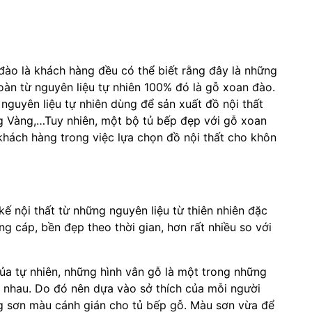
ào là khách hàng đều có thể biết rằng đây là những
oàn từ nguyên liệu tự nhiên 100% đó là gỗ xoan đào.
 nguyên liệu tự nhiên dùng để sản xuất đồ nội thất
g Vàng,…Tuy nhiên, một bộ tủ bếp đẹp với gỗ xoan
 khách hàng trong việc lựa chọn đồ nội thất cho khôn
ế nội thất từ những nguyên liệu từ thiên nhiên đặc
ng cáp, bền đẹp theo thời gian, hơn rất nhiều so với
a tự nhiên, những hình vân gỗ là một trong những
c nhau. Do đó nên dựa vào sở thích của mỗi người
g sơn màu cánh gián cho tủ bếp gỗ. Màu sơn vừa để