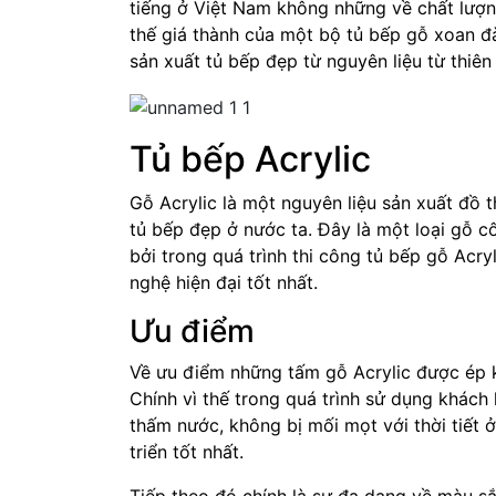
tiếng ở Việt Nam không những về chất lượn
thế giá thành của một bộ tủ bếp gỗ xoan đ
sản xuất tủ bếp đẹp từ nguyên liệu từ thiên 
Tủ bếp Acrylic
Gỗ Acrylic là một nguyên liệu sản xuất đồ th
tủ bếp đẹp ở nước ta. Đây là một loại gỗ 
bởi trong quá trình thi công tủ bếp gỗ Acr
nghệ hiện đại tốt nhất.
Ưu điểm
Về ưu điểm những tấm gỗ Acrylic được ép 
Chính vì thế trong quá trình sử dụng khách
thấm nước, không bị mối mọt với thời tiết 
triển tốt nhất.
Tiếp theo đó chính là sự đa dạng về màu 