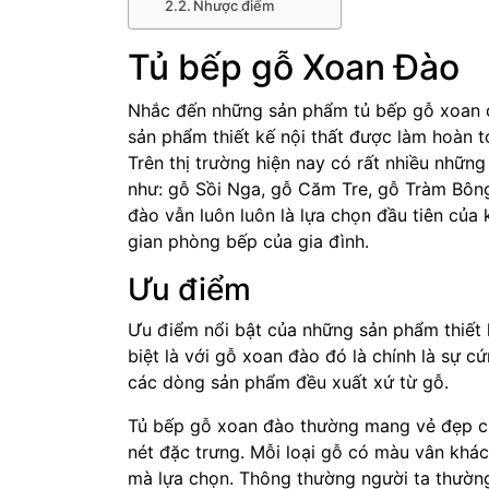
Nhược điểm
Tủ bếp gỗ Xoan Đào
Nhắc đến những sản phẩm tủ bếp gỗ xoan đ
sản phẩm thiết kế nội thất được làm hoàn t
Trên thị trường hiện nay có rất nhiều những
như: gỗ Sồi Nga, gỗ Căm Tre, gỗ Tràm Bôn
đào vẫn luôn luôn là lựa chọn đầu tiên của
gian phòng bếp của gia đình.
Ưu điểm
Ưu điểm nổi bật của những sản phẩm thiết k
biệt là với gỗ xoan đào đó là chính là sự cứ
các dòng sản phẩm đều xuất xứ từ gỗ.
Tủ bếp gỗ xoan đào thường mang vẻ đẹp củ
nét đặc trưng. Mỗi loại gỗ có màu vân khá
mà lựa chọn. Thông thường người ta thườn