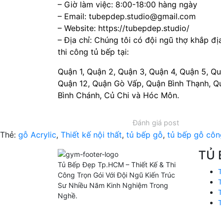
– Giờ làm việc: 8:00-18:00 hàng ngày
– Email: tubepdep.studio@gmail.com
– Website: https://tubepdep.studio/
– Địa chỉ: Chúng tôi có đội ngũ thợ khắp đị
thi công tủ bếp tại:
Quận 1, Quận 2, Quận 3, Quận 4, Quận 5, Qu
Quận 12, Quận Gò Vấp, Quận Bình Thạnh, Q
Bình Chánh, Củ Chi và Hóc Môn.
Đánh giá post
Thẻ:
gỗ Acrylic
,
Thiết kế nội thất
,
tủ bếp gỗ
,
tủ bếp gỗ côn
TỦ 
Tủ Bếp Đẹp Tp.HCM – Thiết Kế & Thi
Công Trọn Gói Với Đội Ngũ Kiến Trúc
Sư Nhiều Năm Kinh Nghiệm Trong
Nghề.