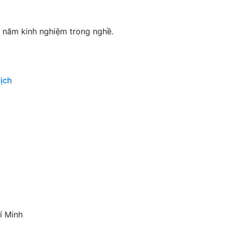
ều năm kinh nghiệm trong nghề.
địch
í Minh