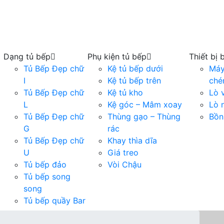
Dạng tủ bếp
Phụ kiện tủ bếp
Thiết bị 
Tủ Bếp Đẹp chữ
Kệ tủ bếp dưới
Máy
I
Kệ tủ bếp trên
ché
Tủ Bếp Đẹp chữ
Kệ tủ kho
Lò 
L
Kệ góc – Mâm xoay
Lò 
Tủ Bếp Đẹp chữ
Thùng gạo – Thùng
Bồn
G
rác
Tủ Bếp Đẹp chữ
Khay thìa dĩa
U
Giá treo
Tủ bếp đảo
Vòi Chậu
Tủ bếp song
song
Tủ bếp quầy Bar