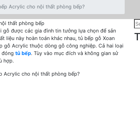
ếp Acrylic cho nội thất phòng bếp?
Se
for
ại gỗ được các gia đình tin tưởng lựa chọn để sản
T
chất liệu này hoàn toán khác nhau, tủ bếp gỗ Xoan
p gỗ Acrylic thuộc dòng gỗ công nghiệp. Cả hai loại
hi đóng
tủ bếp
. Tùy vào mục đích và không gian sử
ù hợp.