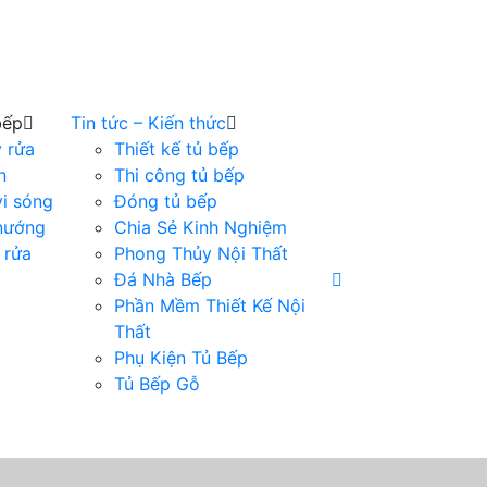
bếp
Tin tức – Kiến thức
 rửa
Thiết kế tủ bếp
n
Thi công tủ bếp
vi sóng
Đóng tủ bếp
nướng
Chia Sẻ Kinh Nghiệm
 rửa
Phong Thủy Nội Thất
Đá Nhà Bếp
Phần Mềm Thiết Kế Nội
Thất
Phụ Kiện Tủ Bếp
Tủ Bếp Gỗ