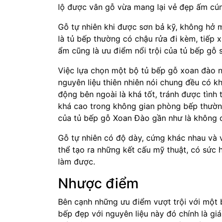
lộ được vân gỗ vừa mang lại vẻ đẹp ấm cún
Gỗ tự nhiên khi được sơn bả kỹ, không hở m
là tủ bếp thường có chậu rửa đi kèm, tiếp
ẩm cũng là ưu điểm nổi trội của tủ bếp gỗ 
Việc lựa chọn một bộ tủ bếp gỗ xoan đào 
nguyên liệu thiên nhiên nói chung đều có 
động bên ngoài là khá tốt, tránh được tình 
khá cao trong không gian phòng bếp thường
của tủ bếp gỗ Xoan Đào gần như là không 
Gỗ tự nhiên có độ dày, cứng khác nhau và v
thể tạo ra những kết cấu mỹ thuật, có sức 
làm được.
Nhược điểm
Bên cạnh những ưu điểm vượt trội với một
bếp đẹp với nguyên liệu này đó chính là giá 