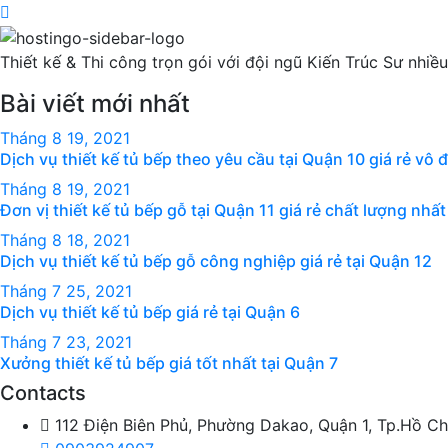
Thiết kế & Thi công trọn gói với đội ngũ Kiến Trúc Sư nhi
Bài viết mới nhất
Tháng 8
19
, 2021
Dịch vụ thiết kế tủ bếp theo yêu cầu tại Quận 10 giá rẻ vô 
Tháng 8
19
, 2021
Đơn vị thiết kế tủ bếp gỗ tại Quận 11 giá rẻ chất lượng nhất
Tháng 8
18
, 2021
Dịch vụ thiết kế tủ bếp gỗ công nghiệp giá rẻ tại Quận 12
Tháng 7
25
, 2021
Dịch vụ thiết kế tủ bếp giá rẻ tại Quận 6
Tháng 7
23
, 2021
Xưởng thiết kế tủ bếp giá tốt nhất tại Quận 7
Contacts
112 Điện Biên Phủ, Phường Dakao, Quận 1, Tp.Hồ Ch