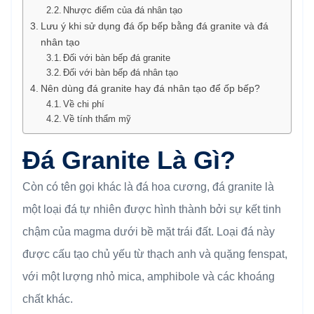
Nhược điểm của đá nhân tạo
Lưu ý khi sử dụng đá ốp bếp bằng đá granite và đá
nhân tạo
Đối với bàn bếp đá granite
Đối với bàn bếp đá nhân tạo
Nên dùng đá granite hay đá nhân tạo để ốp bếp?
Về chi phí
Về tính thẩm mỹ
Đá Granite Là Gì?
Còn có tên gọi khác là đá hoa cương, đá granite là
một loại đá tự nhiên được hình thành bởi sự kết tinh
chậm của magma dưới bề mặt trái đất. Loại đá này
được cấu tạo chủ yếu từ thạch anh và quặng fenspat,
với một lượng nhỏ mica, amphibole và các khoáng
chất khác.