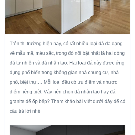
Trên thị trường hiện nay, có rất nhiều loại đá đa dạng
về mẫu mã, màu sắc, trong đó nổi bật nhất là hai dòng
đá tự nhiên và đá nhân tạo. Hai loại đá này được ứng
dụng phổ biến trong không gian nhà chung cư, nhà
phố, biệt thự,… Mỗi loại đều có ưu điểm và nhược
điểm riêng biệt. Vậy nên chọn đá nhân tạo hay đá
granite để ốp bếp? Tham khảo bài viết dưới đây để có
câu trả lời nhé!