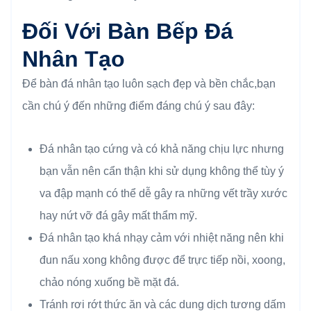
Đối Với Bàn Bếp Đá
Nhân Tạo
Để bàn đá nhân tạo luôn sạch đẹp và bền chắc,bạn
cần chú ý đến những điểm đáng chú ý sau đây:
Đá nhân tạo cứng và có khả năng chịu lực nhưng
bạn vẫn nên cẩn thận khi sử dụng không thể tùy ý
va đập mạnh có thể dễ gây ra những vết trầy xước
hay nứt vỡ đá gây mất thẩm mỹ.
Đá nhân tạo khá nhạy cảm với nhiệt năng nên khi
đun nấu xong không được để trực tiếp nồi, xoong,
chảo nóng xuống bề mặt đá.
Tránh rơi rớt thức ăn và các dung dịch tương dấm