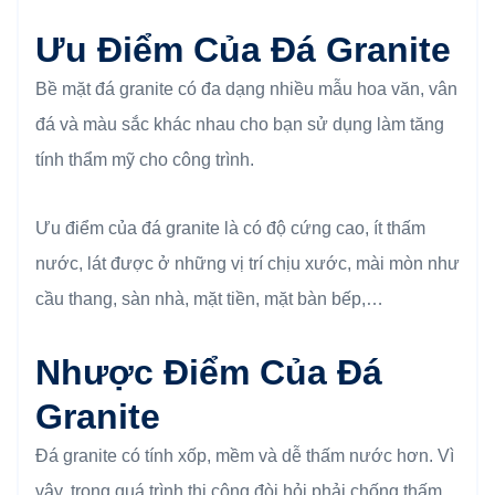
Ưu Điểm Của Đá Granite
Bề mặt đá granite có đa dạng nhiều mẫu hoa văn, vân
đá và màu sắc khác nhau cho bạn sử dụng làm tăng
tính thẩm mỹ cho công trình.
Ưu điểm của đá granite là có độ cứng cao, ít thấm
nước, lát được ở những vị trí chịu xước, mài mòn như
cầu thang, sàn nhà, mặt tiền, mặt bàn bếp,…
Nhược Điểm Của Đá
Granite
Đá granite có tính xốp, mềm và dễ thấm nước hơn. Vì
vậy, trong quá trình thi công đòi hỏi phải chống thấm