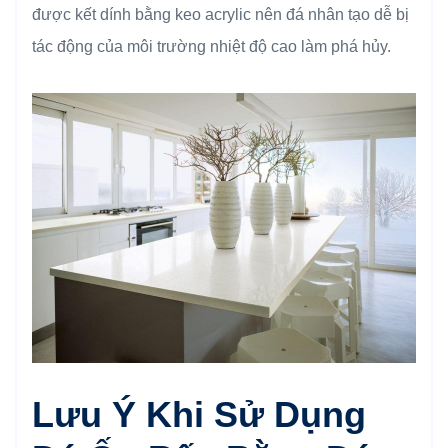
được kết dính bằng keo acrylic nên đá nhân tạo dễ bị
tác động của môi trường nhiệt độ cao làm phá hủy.
Lưu Ý Khi Sử Dụng