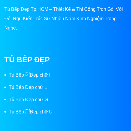
Tủ Bếp Đẹp Tp.HCM – Thiết Kế & Thi Công Trọn Gói Với
Đội Ngũ Kiến Trúc Sư Nhiều Năm Kinh Nghiệm Trong
Nghề.
TỦ BẾP ĐẸP
Tủ Bếp Đẹp chữ I
Tủ Bếp Đẹp chữ L
Tủ Bếp Đẹp chữ G
Tủ Bếp Đẹp chữ U