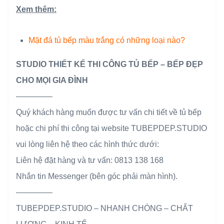
Xem thêm:
Mặt đá tủ bếp màu trắng có những loại nào?
STUDIO THIẾT KẾ THI CÔNG TỦ BẾP – BẾP ĐẸP
CHO MỌI GIA ĐÌNH
————–
Quý khách hàng muốn được tư vấn chi tiết về tủ bếp
hoặc chi phí thi công tại website TUBEPDEP.STUDIO
vui lòng liên hệ theo các hình thức dưới:
Liên hệ đặt hàng và tư vấn: 0813 138 168
Nhắn tin Messenger (bên góc phải màn hình).
————–
TUBEPDEP.STUDIO – NHANH CHÓNG – CHẤT