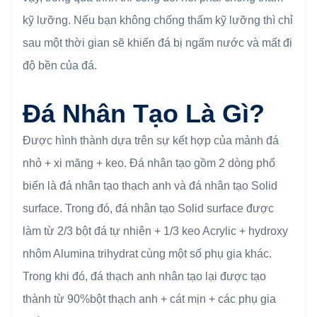
kỹ lưỡng. Nếu bạn không chống thấm kỹ lưỡng thì chỉ
sau một thời gian sẽ khiến đá bị ngấm nước và mất đi
độ bền của đá.
Đá Nhân Tạo Là Gì?
Được hình thành dựa trên sự kết hợp của mảnh đá
nhỏ + xi măng + keo. Đá nhân tạo gồm 2 dòng phổ
biến là đá nhân tạo thạch anh và đá nhân tạo Solid
surface. Trong đó, đá nhân tạo Solid surface được
làm từ 2/3 bột đá tự nhiên + 1/3 keo Acrylic + hydroxy
nhôm Alumina trihydrat cùng một số phụ gia khác.
Trong khi đó, đá thạch anh nhân tạo lại được tạo
thành từ 90%bột thạch anh + cát mịn + các phụ gia