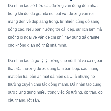
Đá nhân tạo sở hữu các đường vân đồng đều nhau,
trong khi đó, đá granite nổi bật với đường vân rối
mang đến vẻ đẹp sang trọng, tự nhiên cùng độ sáng
bóng cao. Nếu bạn hướng tới cái đẹp, sự lịch lãm mà
không lo ngại về vấn đề chi phí, hãy dùng đá granite
cho không gian nội thất nhà mình.
Đá nhân tạo là gợi ý lý tưởng cho nội thất và cả ngoại
thất. Đá thường được dùng làm bàn bếp, cầu thang,
mặt bàn trà, bàn ăn mặt đá hiện đại…là những nơi
thường xuyên chịu tác động mạnh. Đá nhân tạo cũng
được ứng dụng nhiều trong việc ốp tường, ốp trần, ốp
cầu thang, lót sàn.