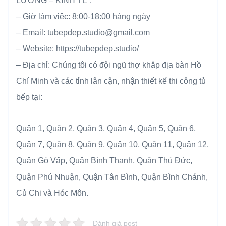
LƯỢNG – KINH TẾ .
– Giờ làm việc: 8:00-18:00 hàng ngày
– Email: tubepdep.studio@gmail.com
– Website: https://tubepdep.studio/
– Địa chỉ: Chúng tôi có đội ngũ thợ khắp địa bàn Hồ
Chí Minh và các tỉnh lân cận, nhận thiết kế thi công tủ
bếp tại:
Quận 1, Quận 2, Quận 3, Quận 4, Quận 5, Quận 6,
Quận 7, Quận 8, Quận 9, Quận 10, Quận 11, Quận 12,
Quận Gò Vấp, Quận Bình Thạnh, Quận Thủ Đức,
Quận Phú Nhuận, Quận Tân Bình, Quận Bình Chánh,
Củ Chi và Hóc Môn.
Đánh giá post