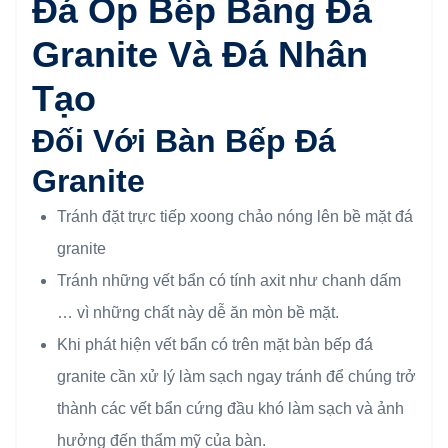
Đá Ốp Bếp Bằng Đá
Granite Và Đá Nhân
Tạo
Đối Với Bàn Bếp Đá
Granite
Tránh đặt trực tiếp xoong chảo nóng lên bề mặt đá
granite
Tránh những vết bẩn có tính axit như chanh dấm
… vì những chất này dễ ăn mòn bề mặt.
Khi phát hiện vết bẩn có trên mặt bàn bếp đá
granite cần xử lý làm sạch ngay tránh để chúng trở
thành các vết bẩn cứng đầu khó làm sạch và ảnh
hưởng đến thẩm mỹ của bàn.