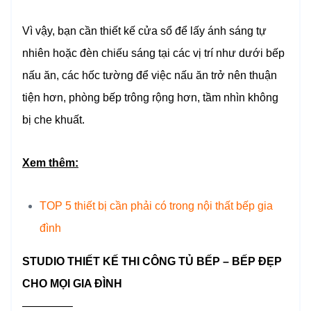
Vì vậy, bạn cần thiết kế cửa sổ để lấy ánh sáng tự
nhiên hoặc đèn chiếu sáng tại các vị trí như dưới bếp
nấu ăn, các hốc tường để việc nấu ăn trở nên thuận
tiện hơn, phòng bếp trông rộng hơn, tầm nhìn không
bị che khuất.
Xem thêm:
TOP 5 thiết bị cần phải có trong nội thất bếp gia
đình
STUDIO THIẾT KẾ THI CÔNG TỦ BẾP – BẾP ĐẸP
CHO MỌI GIA ĐÌNH
————–