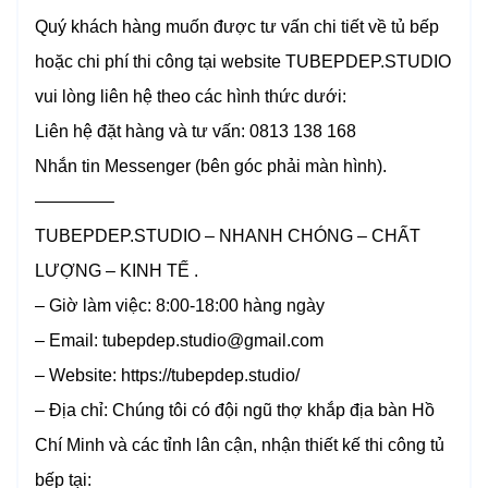
Quý khách hàng muốn được tư vấn chi tiết về tủ bếp
hoặc chi phí thi công tại website TUBEPDEP.STUDIO
vui lòng liên hệ theo các hình thức dưới:
Liên hệ đặt hàng và tư vấn: 0813 138 168
Nhắn tin Messenger (bên góc phải màn hình).
————–
TUBEPDEP.STUDIO – NHANH CHÓNG – CHẤT
LƯỢNG – KINH TẾ .
– Giờ làm việc: 8:00-18:00 hàng ngày
– Email: tubepdep.studio@gmail.com
– Website: https://tubepdep.studio/
– Địa chỉ: Chúng tôi có đội ngũ thợ khắp địa bàn Hồ
Chí Minh và các tỉnh lân cận, nhận thiết kế thi công tủ
bếp tại: