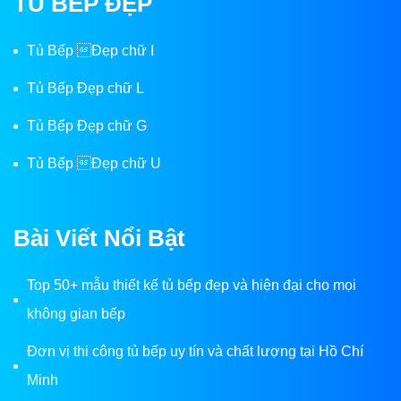
TỦ BẾP ĐẸP
Tủ Bếp Đẹp chữ I
Tủ Bếp Đẹp chữ L
Tủ Bếp Đẹp chữ G
Tủ Bếp Đẹp chữ U
Bài Viết Nổi Bật
Top 50+ mẫu thiết kế tủ bếp đẹp và hiện đại cho mọi
không gian bếp
Đơn vị thi công tủ bếp uy tín và chất lượng tại Hồ Chí
Minh