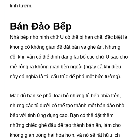
tinh tươm.
Bán Đảo Bếp
Nhà bếp nhỏ hình chữ U có thể bị hạn chế, đặc biệt là
không có không gian để đặt bàn và ghế ăn. Nhưng
đôi khi, vẫn có thể định dạng lại bố cục chữ U sao cho
mở rộng ra không gian bên ngoài (ngay cả khi điều
này có nghĩa là tái cấu trúc để phá một bức tường).
Mặc dù bạn sẽ phải loại bỏ những tủ bếp phía trên,
nhưng các tủ dưới có thể tạo thành một bán đảo nhà
bếp với tính ứng dụng cao. Bạn có thể đặt thêm
những chiếc ghế đẩu để tạo thành bàn ăn, làm cho
không gian trông hài hòa hơn, và nó sẽ rất hữu ích