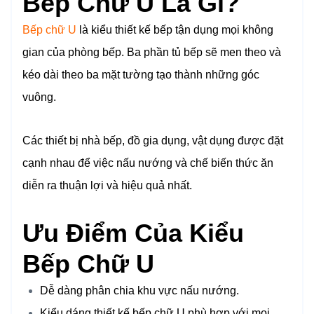
Bếp Chữ U Là Gì?
Bếp chữ U
là kiểu thiết kế bếp tận dụng mọi không
gian của phòng bếp. Ba phần tủ bếp sẽ men theo và
kéo dài theo ba mặt tường tạo thành những góc
vuông.
Các thiết bị nhà bếp, đồ gia dụng, vật dụng được đặt
cạnh nhau để việc nấu nướng và chế biến thức ăn
diễn ra thuận lợi và hiệu quả nhất.
Ưu Điểm Của Kiểu
Bếp Chữ U
Dễ dàng phân chia khu vực nấu nướng.
Kiểu dáng thiết kế bếp chữ U phù hợp với mọi