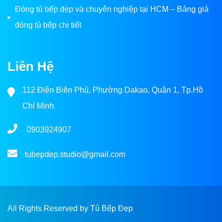
Đóng tủ bếp đẹp và chuyên nghiệp tại HCM – Bảng giá
đóng tủ bếp chi tiết
Liên Hệ
112 Điện Biên Phủ, Phường Dakao, Quận 1, Tp.Hồ
Chí Minh
0903924907
tubepdep.studio@gmail.com
All Rights Reserved by Tủ Bếp Đẹp