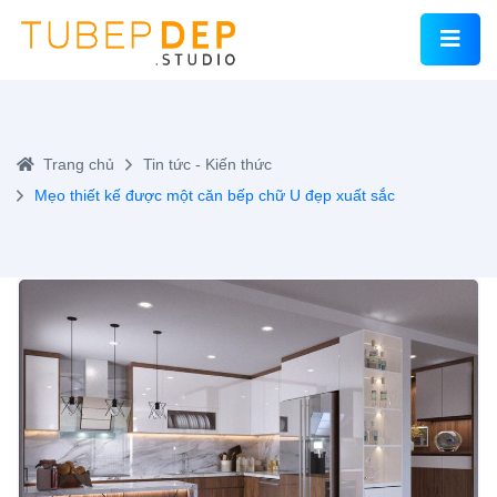
Trang chủ
Tin tức - Kiến thức
Mẹo thiết kế được một căn bếp chữ U đẹp xuất sắc