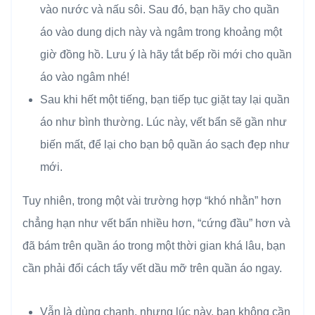
vào nước và nấu sôi. Sau đó, bạn hãy cho quần
áo vào dung dịch này và ngâm trong khoảng một
giờ đồng hồ. Lưu ý là hãy tắt bếp rồi mới cho quần
áo vào ngâm nhé!
Sau khi hết một tiếng, bạn tiếp tục giặt tay lại quần
áo như bình thường. Lúc này, vết bẩn sẽ gần như
biến mất, để lại cho bạn bộ quần áo sạch đẹp như
mới.
Tuy nhiên, trong một vài trường hợp “khó nhằn” hơn
chẳng hạn như vết bẩn nhiều hơn, “cứng đầu” hơn và
đã bám trên quần áo trong một thời gian khá lâu, bạn
cần phải đổi cách tẩy vết dầu mỡ trên quần áo ngay.
Vẫn là dùng chanh, nhưng lúc này, bạn không cần