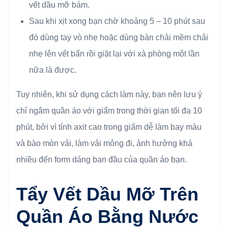
vết dầu mỡ bám.
Sau khi xịt xong bạn chờ khoảng 5 – 10 phút sau
đó dùng tay vò nhẹ hoặc dùng bàn chải mềm chải
nhẹ lên vết bẩn rồi giặt lại với xà phòng một lần
nữa là được.
Tuy nhiên, khi sử dụng cách làm này, bạn nên lưu ý
chỉ ngâm quần áo với giấm trong thời gian tối đa 10
phút, bởi vì tính axit cao trong giấm dễ làm bay màu
và bào mòn vải, làm vải mỏng đi, ảnh hưởng khá
nhiều đến form dáng ban đầu của quần áo bạn.
Tẩy Vết Dầu Mỡ Trên
Quần Áo Bằng Nước