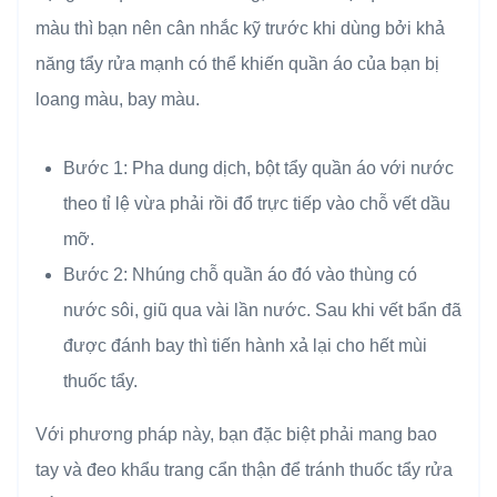
màu thì bạn nên cân nhắc kỹ trước khi dùng bởi khả
năng tẩy rửa mạnh có thể khiến quần áo của bạn bị
loang màu, bay màu.
Bước 1: Pha dung dịch, bột tẩy quần áo với nước
theo tỉ lệ vừa phải rồi đổ trực tiếp vào chỗ vết dầu
mỡ.
Bước 2: Nhúng chỗ quần áo đó vào thùng có
nước sôi, giũ qua vài lần nước. Sau khi vết bẩn đã
được đánh bay thì tiến hành xả lại cho hết mùi
thuốc tẩy.
Với phương pháp này, bạn đặc biệt phải mang bao
tay và đeo khẩu trang cẩn thận để tránh thuốc tẩy rửa