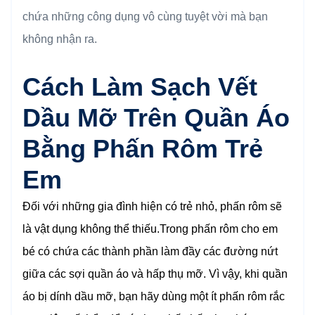
chứa những công dụng vô cùng tuyệt vời mà bạn
không nhận ra.
Cách Làm Sạch Vết
Dầu Mỡ Trên Quần Áo
Bằng Phấn Rôm Trẻ
Em
Đối với những gia đình hiện có trẻ nhỏ, phấn rôm sẽ
là vật dụng không thể thiếu.Trong phấn rôm cho em
bé có chứa các thành phần làm đầy các đường nứt
giữa các sợi quần áo và hấp thụ mỡ. Vì vậy, khi quần
áo bị dính dầu mỡ, bạn hãy dùng một ít phấn rôm rắc