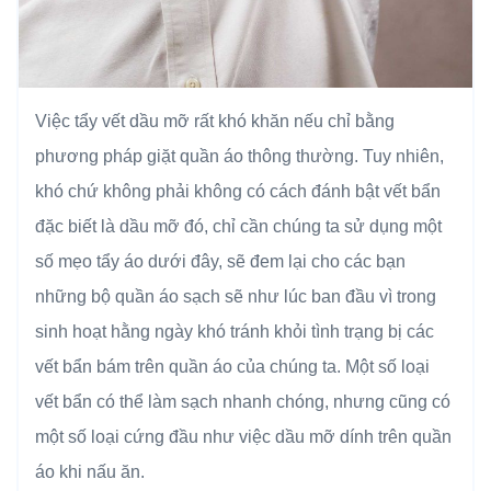
Việc tẩy vết dầu mỡ rất khó khăn nếu chỉ bằng
phương pháp giặt quần áo thông thường. Tuy nhiên,
khó chứ không phải không có cách đánh bật vết bẩn
đặc biết là dầu mỡ đó, chỉ cần chúng ta sử dụng một
số mẹo tẩy áo dưới đây, sẽ đem lại cho các bạn
những bộ quần áo sạch sẽ như lúc ban đầu vì trong
sinh hoạt hằng ngày khó tránh khỏi tình trạng bị các
vết bẩn bám trên quần áo của chúng ta. Một số loại
vết bẩn có thể làm sạch nhanh chóng, nhưng cũng có
một số loại cứng đầu như việc dầu mỡ dính trên quần
áo khi nấu ăn.