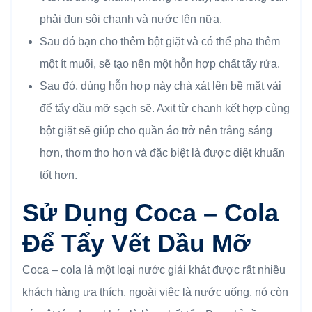
phải đun sôi chanh và nước lên nữa.
Sau đó bạn cho thêm bột giặt và có thể pha thêm
một ít muối, sẽ tạo nên một hỗn hợp chất tẩy rửa.
Sau đó, dùng hỗn hợp này chà xát lên bề mặt vải
để tẩy dầu mỡ sạch sẽ. Axit từ chanh kết hợp cùng
bột giặt sẽ giúp cho quần áo trở nên trắng sáng
hơn, thơm tho hơn và đặc biệt là được diệt khuẩn
tốt hơn.
Sử Dụng Coca – Cola
Để Tẩy Vết Dầu Mỡ
Coca – cola là một loại nước giải khát được rất nhiều
khách hàng ưa thích, ngoài việc là nước uống, nó còn