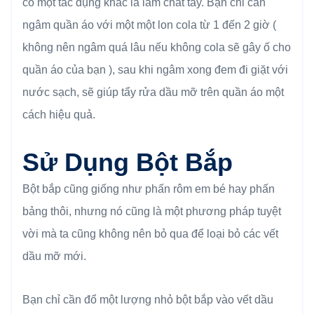
có một tác dụng khác là làm chất tẩy. Bạn chỉ cần
ngâm quần áo với một một lon cola từ 1 đến 2 giờ (
không nên ngâm quá lâu nếu không cola sẽ gây ố cho
quần áo của bạn ), sau khi ngâm xong đem đi giặt với
nước sạch, sẽ giúp tẩy rửa dầu mỡ trên quần áo một
cách hiệu quả.
Sử Dụng Bột Bắp
Bột bắp cũng giống như phấn rôm em bé hay phấn
bảng thôi, nhưng nó cũng là một phương pháp tuyệt
vời mà ta cũng không nên bỏ qua để loại bỏ các vết
dầu mỡ mới.
Bạn chỉ cần đổ một lượng nhỏ bột bắp vào vết dầu