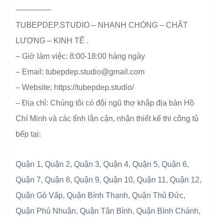
————–
TUBEPDEP.STUDIO – NHANH CHÓNG – CHẤT
LƯỢNG – KINH TẾ .
– Giờ làm việc: 8:00-18:00 hàng ngày
– Email: tubepdep.studio@gmail.com
– Website: https://tubepdep.studio/
– Địa chỉ: Chúng tôi có đội ngũ thợ khắp địa bàn Hồ
Chí Minh và các tỉnh lân cận, nhận thiết kế thi công tủ
bếp tại:
Quận 1, Quận 2, Quận 3, Quận 4, Quận 5, Quận 6,
Quận 7, Quận 8, Quận 9, Quận 10, Quận 11, Quận 12,
Quận Gò Vấp, Quận Bình Thạnh, Quận Thủ Đức,
Quận Phú Nhuận, Quận Tân Bình, Quận Bình Chánh,