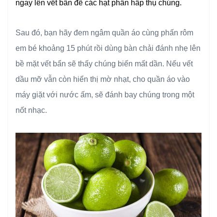
ngay lên vết bẩn để các hạt phấn hấp thụ chúng.
Sau đó, bạn hãy đem ngâm quần áo cùng phấn rôm
em bé khoảng 15 phút rồi dùng bàn chải đánh nhẹ lên
bề mặt vết bẩn sẽ thấy chúng biến mất dần. Nếu vết
dầu mỡ vẫn còn hiển thị mờ nhạt, cho quần áo vào
máy giặt với nước ấm, sẽ đánh bay chúng trong một
nốt nhạc.