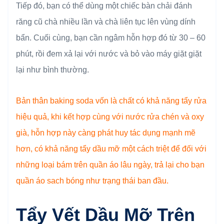
Tiếp đó, bạn có thể dùng một chiếc bàn chải đánh
răng cũ chà nhiều lần và chà liên tục lên vùng dính
bẩn. Cuối cùng, bạn cần ngâm hỗn hợp đó từ 30 – 60
phút, rồi đem xả lại với nước và bỏ vào máy giặt giặt
lại như bình thường.
Bản thân baking soda vốn là chất có khả năng tẩy rửa
hiệu quả, khi kết hợp cùng với nước rửa chén và oxy
già, hỗn hợp này càng phát huy tác dụng mạnh mẽ
hơn, có khả năng tẩy dầu mỡ một cách triệt để đối với
những loại bám trên quần áo lâu ngày, trả lại cho bạn
quần áo sach bóng như trạng thái ban đầu.
Tẩy Vết Dầu Mỡ Trên