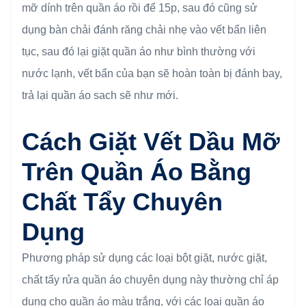
mỡ dính trên quần áo rồi để 15p, sau đó cũng sử
dụng bàn chải đánh răng chải nhẹ vào vết bẩn liên
tục, sau đó lại giặt quần áo như bình thường với
nước lạnh, vết bẩn của bạn sẽ hoàn toàn bị đánh bay,
trả lại quần áo sach sẽ như mới.
Cách Giặt Vết Dầu Mỡ
Trên Quần Áo Bằng
Chất Tẩy Chuyên
Dụng
Phương pháp sử dụng các loại bột giặt, nước giặt,
chất tẩy rửa quần áo chuyên dụng này thường chỉ áp
dụng cho quần áo màu trắng, với các loại quần áo