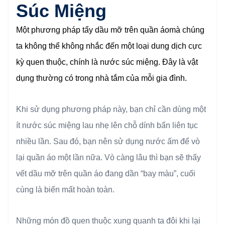
Súc Miệng
Một phương pháp
tẩy dầu mỡ
trên quần áomà chúng
ta không thể không nhắc đến một loại dung dịch cực
kỳ quen thuộc, chính là nước súc miệng. Đây là vật
dụng thường có trong nhà tắm của mỗi gia đình.
Khi sử dụng phương pháp này, bạn chỉ cần dùng một
ít nước súc miệng lau nhẹ lên chỗ dính bẩn liên tục
nhiều lần. Sau đó, bạn nên sử dụng nước ấm để vò
lại quần áo một lần nữa. Vò càng lâu thì bạn sẽ thấy
vết dầu mỡ trên quần áo đang dần “bay màu”, cuối
cùng là biến mất hoàn toàn.
Những món đồ quen thuộc xung quanh ta đôi khi lại