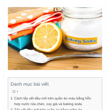
Danh mục bài viết
Cách tẩy vết dầu mỡ trên quần áo màu bằng hỗn
hợp nước rửa chén, oxy già và baking soda
Tẩy vết dầu mỡ trên quần áo bằng giấm ăn