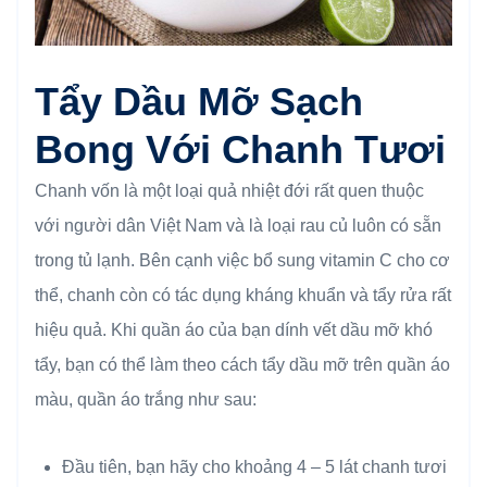
Tẩy Dầu Mỡ Sạch
Bong Với Chanh Tươi
Chanh vốn là một loại quả nhiệt đới rất quen thuộc
với người dân Việt Nam và là loại rau củ luôn có sẵn
trong tủ lạnh. Bên cạnh việc bổ sung vitamin C cho cơ
thể, chanh còn có tác dụng kháng khuẩn và tẩy rửa rất
hiệu quả. Khi quần áo của bạn dính vết dầu mỡ khó
tẩy, bạn có thể làm theo cách tẩy dầu mỡ trên quần áo
màu, quần áo trắng như sau:
Đầu tiên, bạn hãy cho khoảng 4 – 5 lát chanh tươi