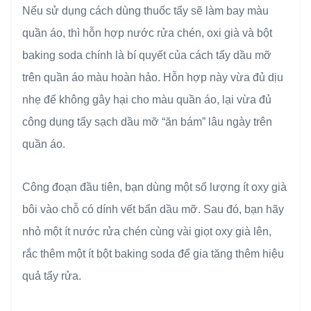
Nếu sử dụng cách dùng thuốc tẩy sẽ làm bay màu
quần áo, thì hỗn hợp nước rửa chén, oxi già và bột
baking soda chính là bí quyết của cách tẩy dầu mỡ
trên quần áo màu hoàn hảo. Hỗn hợp này vừa đủ dịu
nhẹ để không gây hại cho màu quần áo, lại vừa đủ
công dụng tẩy sạch dầu mỡ “ăn bám” lâu ngày trên
quần áo.
Công đoạn đầu tiên, bạn dùng một số lượng ít oxy già
bôi vào chỗ có dính vết bẩn dầu mỡ. Sau đó, bạn hãy
nhỏ một ít nước rửa chén cùng vài giọt oxy già lên,
rắc thêm một ít bột baking soda để gia tăng thêm hiệu
quả tẩy rửa.