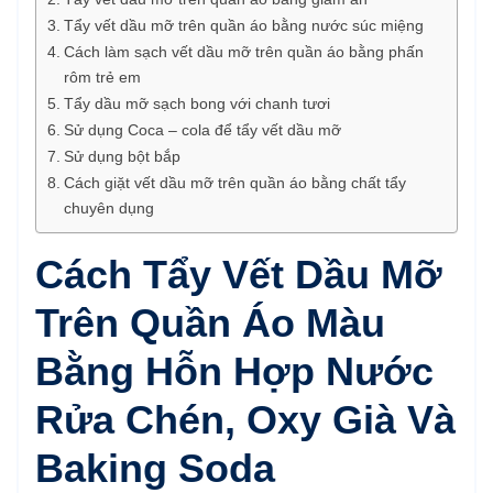
Tẩy vết dầu mỡ trên quần áo bằng nước súc miệng
Cách làm sạch vết dầu mỡ trên quần áo bằng phấn
rôm trẻ em
Tẩy dầu mỡ sạch bong với chanh tươi
Sử dụng Coca – cola để tẩy vết dầu mỡ
Sử dụng bột bắp
Cách giặt vết dầu mỡ trên quần áo bằng chất tẩy
chuyên dụng
Cách Tẩy Vết Dầu Mỡ
Trên Quần Áo Màu
Bằng Hỗn Hợp Nước
Rửa Chén, Oxy Già Và
Baking Soda