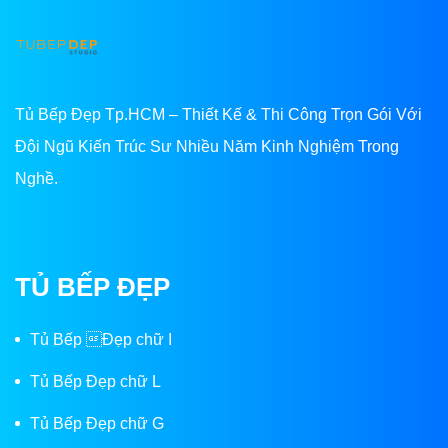
Tủ Bếp Đẹp Tp.HCM – Thiết Kế & Thi Công Trọn Gói Với
Đội Ngũ Kiến Trúc Sư Nhiều Năm Kinh Nghiệm Trong
Nghề.
TỦ BẾP ĐẸP
Tủ Bếp Đẹp chữ I
Tủ Bếp Đẹp chữ L
Tủ Bếp Đẹp chữ G