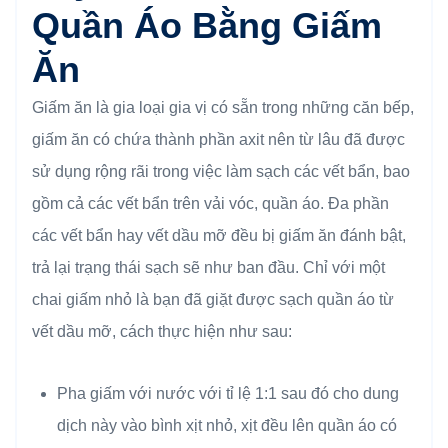
Quần Áo Bằng Giấm
Ăn
Giấm ăn là gia loại gia vị có sẵn trong những căn bếp,
giấm ăn có chứa thành phần axit nên từ lâu đã được
sử dụng rộng rãi trong việc làm sạch các vết bẩn, bao
gồm cả các vết bẩn trên vải vóc, quần áo. Đa phần
các vết bẩn hay vết dầu mỡ đều bị giấm ăn đánh bật,
trả lại trạng thái sạch sẽ như ban đầu. Chỉ với một
chai giấm nhỏ là bạn đã giặt được sạch quần áo từ
vết dầu mỡ, cách thực hiện như sau:
Pha giấm với nước với tỉ lệ 1:1 sau đó cho dung
dịch này vào bình xịt nhỏ, xịt đều lên quần áo có