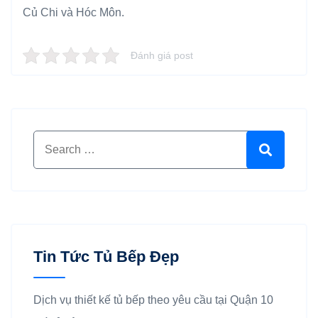
Củ Chi và Hóc Môn.
Đánh giá post
Search for:
Search
Tin Tức Tủ Bếp Đẹp
Dịch vụ thiết kế tủ bếp theo yêu cầu tại Quận 10