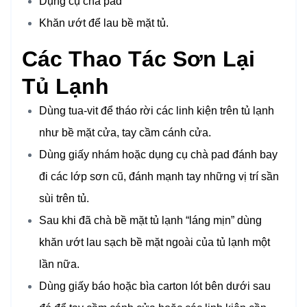
Dụng cụ chà pad
Khăn ướt để lau bề mặt tủ.
Các Thao Tác Sơn Lại
Tủ Lạnh
Dùng tua-vit để tháo rời các linh kiện trên tủ lạnh
như bề mặt cửa, tay cầm cánh cửa.
Dùng giấy nhám hoặc dụng cụ chà pad đánh bay
đi các lớp sơn cũ, đánh mạnh tay những vị trí sần
sùi trên tủ.
Sau khi đã chà bề mặt tủ lạnh “láng mịn” dùng
khăn ướt lau sạch bề mặt ngoài của tủ lạnh một
lần nữa.
Dùng giấy báo hoặc bìa carton lót bên dưới sau