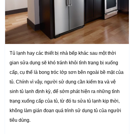
Tủ lạnh hay các thiết bị nhà bếp khác sau một thời
gian sửa dụng sẽ khó tránh khỏi tình trạng bị xuống
cấp, cụ thể là bong tróc lớp sơn bên ngoài bề mặt của
tủ. Chính vì vậy, người sử dụng cần kiểm tra và vệ
sinh tủ lạnh định kỳ, để sớm phát hiện ra những tình
trạng xuống cấp của tủ, từ đó tu sửa tủ lạnh kịp thời,
không làm gián đoạn quá trình sử dụng tủ của người
tiêu dùng.