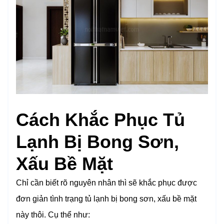
Cách Khắc Phục Tủ
Lạnh Bị Bong Sơn,
Xấu Bề Mặt
Chỉ cần biết rõ nguyên nhân thì sẽ khắc phục được
đơn giản tình trạng tủ lạnh bị bong sơn, xấu bề mặt
này thôi. Cụ thể như: