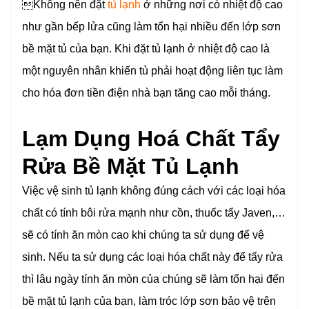
Không nên đặt
tủ lạnh
ở những nơi có nhiệt độ cao
như gần bếp lửa cũng làm tổn hại nhiều đến lớp sơn
bề mặt tủ của bạn. Khi đặt tủ lạnh ở nhiệt độ cao là
một nguyên nhân khiến tủ phải hoạt động liên tục làm
cho hóa đơn tiền điện nhà bạn tăng cao mỗi tháng.
Lạm Dụng Hoá Chất Tẩy
Rửa Bề Mặt Tủ Lạnh
Việc vệ sinh tủ lạnh không đúng cách với các loại hóa
chất có tính bôi rửa mạnh như cồn, thuốc tẩy Javen,…
sẽ có tính ăn mòn cao khi chúng ta sử dụng để vệ
sinh. Nếu ta sử dụng các loại hóa chất này để tẩy rửa
thì lâu ngày tính ăn mòn của chúng sẽ làm tổn hại đến
bề mặt tủ lạnh của bạn, làm tróc lớp sơn bảo vệ trên