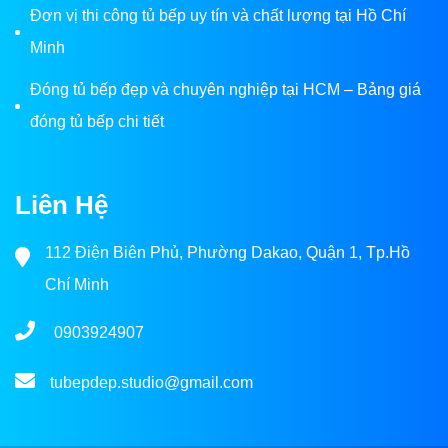
Đơn vị thi công tủ bếp uy tín và chất lượng tại Hồ Chí
Minh
Đóng tủ bếp đẹp và chuyên nghiệp tại HCM – Bảng giá
đóng tủ bếp chi tiết
Liên Hệ
112 Điện Biên Phủ, Phường Dakao, Quận 1, Tp.Hồ
Chí Minh
0903924907
tubepdep.studio@gmail.com