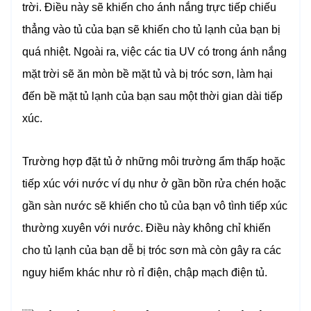
trời. Điều này sẽ khiến cho ánh nắng trực tiếp chiếu
thẳng vào tủ của bạn sẽ khiến cho tủ lạnh của bạn bị
quá nhiệt. Ngoài ra, việc các tia UV có trong ánh nắng
mặt trời sẽ ăn mòn bề mặt tủ và bị tróc sơn, làm hại
đến bề mặt tủ lạnh của bạn sau một thời gian dài tiếp
xúc.
Trường hợp đặt tủ ở những môi trường ẩm thấp hoặc
tiếp xúc với nước ví dụ như ở gần bồn rửa chén hoặc
gần sàn nước sẽ khiến cho tủ của bạn vô tình tiếp xúc
thường xuyên với nước. Điều này không chỉ khiến
cho tủ lạnh của bạn dễ bị tróc sơn mà còn gây ra các
nguy hiểm khác như rò rỉ điện, chập mạch điện tủ.