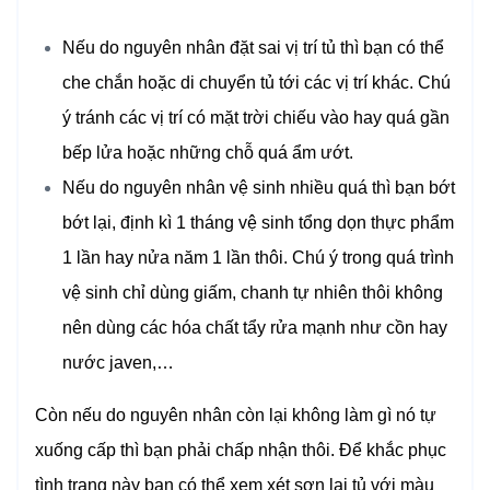
Nếu do nguyên nhân đặt sai vị trí tủ thì bạn có thể
che chắn hoặc di chuyển tủ tới các vị trí khác. Chú
ý tránh các vị trí có mặt trời chiếu vào hay quá gần
bếp lửa hoặc những chỗ quá ẩm ướt.
Nếu do nguyên nhân vệ sinh nhiều quá thì bạn bớt
bớt lại, định kì 1 tháng vệ sinh tổng dọn thực phẩm
1 lần hay nửa năm 1 lần thôi. Chú ý trong quá trình
vệ sinh chỉ dùng giấm, chanh tự nhiên thôi không
nên dùng các hóa chất tẩy rửa mạnh như cồn hay
nước javen,…
Còn nếu do nguyên nhân còn lại không làm gì nó tự
xuống cấp thì bạn phải chấp nhận thôi. Để khắc phục
tình trạng này bạn có thể xem xét sơn lại tủ với màu