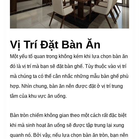
Vị Trí Đặt Bàn Ăn
Một yếu tố quan trọng không kém khi lựa chọn bàn ăn
đó là vị trí mà bạn sẽ đặt bàn ghế. Tùy thuộc vào vị trí
mà chúng ta có thể cân nhắc những mẫu bàn ghế phù
hợp. Nhìn chung, bàn ăn nên được đặt ở vị trí trung
tâm của khu vực ăn uống.
Bàn tròn chiếm không gian theo một cách rất đặc biệt
khi mà sinh hoạt ăn uống sẽ được tập trung lại xung
quanh nó. Bởi vậy, nếu lựa chọn bàn ăn tròn, bạn nên