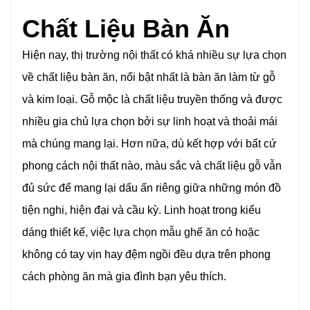
Chất Liệu Bàn Ăn
Hiện nay, thị trường nội thất có khá nhiều sự lựa chọn
về chất liệu bàn ăn, nổi bật nhất là bàn ăn làm từ gỗ
và kim loại. Gỗ mộc là chất liệu truyền thống và được
nhiều gia chủ lựa chọn bởi sự linh hoạt và thoải mái
mà chúng mang lại. Hơn nữa, dù kết hợp với bất cứ
phong cách nội thất nào, màu sắc và chất liệu gỗ vẫn
đủ sức để mang lại dấu ấn riêng giữa những món đồ
tiện nghi, hiện đại và cầu kỳ. Linh hoạt trong kiểu
dáng thiết kế, việc lựa chọn mẫu ghế ăn có hoặc
không có tay vịn hay đệm ngồi đều dựa trên phong
cách phòng ăn mà gia đình bạn yêu thích.