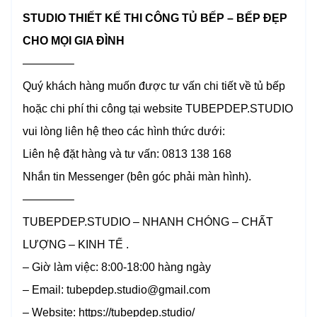
STUDIO THIẾT KẾ THI CÔNG TỦ BẾP – BẾP ĐẸP
CHO MỌI GIA ĐÌNH
————–
Quý khách hàng muốn được tư vấn chi tiết về tủ bếp
hoặc chi phí thi công tại website TUBEPDEP.STUDIO
vui lòng liên hệ theo các hình thức dưới:
Liên hệ đặt hàng và tư vấn: 0813 138 168
Nhắn tin Messenger (bên góc phải màn hình).
————–
TUBEPDEP.STUDIO – NHANH CHÓNG – CHẤT
LƯỢNG – KINH TẾ .
– Giờ làm việc: 8:00-18:00 hàng ngày
– Email: tubepdep.studio@gmail.com
– Website: https://tubepdep.studio/