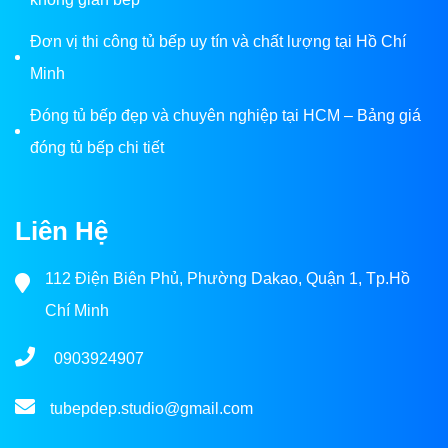
Đơn vị thi công tủ bếp uy tín và chất lượng tại Hồ Chí
Minh
Đóng tủ bếp đẹp và chuyên nghiệp tại HCM – Bảng giá
đóng tủ bếp chi tiết
Liên Hệ
112 Điện Biên Phủ, Phường Dakao, Quận 1, Tp.Hồ
Chí Minh
0903924907
tubepdep.studio@gmail.com