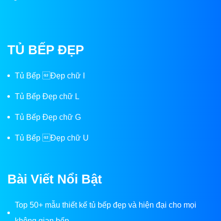
TỦ BẾP ĐẸP
Tủ Bếp Đẹp chữ I
Tủ Bếp Đẹp chữ L
Tủ Bếp Đẹp chữ G
Tủ Bếp Đẹp chữ U
Bài Viết Nổi Bật
Top 50+ mẫu thiết kế tủ bếp đẹp và hiện đại cho mọi
không gian bếp