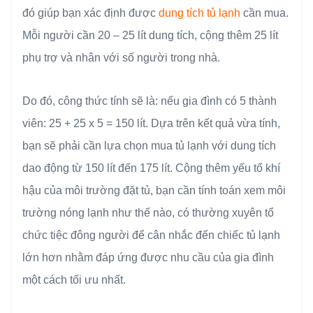
đó giúp bạn xác định được
dung tích tủ lạnh
cần mua.
Mỗi người cần 20 – 25 lít dung tích, cộng thêm 25 lít
phụ trợ và nhân với số người trong nhà.
Do đó, công thức tính sẽ là: nếu gia đình có 5 thành
viên: 25 + 25 x 5 = 150 lít. Dựa trên kết quả vừa tính,
bạn sẽ phải cần lựa chọn mua tủ lạnh với dung tích
dao động từ 150 lít đến 175 lít. Cộng thêm yếu tố khí
hậu của môi trường đặt tủ, bạn cần tính toán xem môi
trường nóng lạnh như thế nào, có thường xuyên tổ
chức tiệc đông người để cân nhắc đến chiếc tủ lạnh
lớn hơn nhằm đáp ứng được nhu cầu của gia đình
một cách tối ưu nhất.