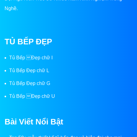
Nghề.
TỦ BẾP ĐẸP
Tủ Bếp Đẹp chữ I
Tủ Bếp Đẹp chữ L
Tủ Bếp Đẹp chữ G
Tủ Bếp Đẹp chữ U
Bài Viết Nổi Bật