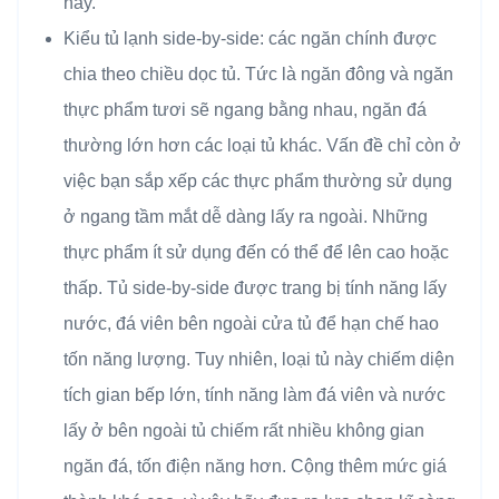
nay.
Kiểu tủ lạnh side-by-side: các ngăn chính được
chia theo chiều dọc tủ. Tức là ngăn đông và ngăn
thực phẩm tươi sẽ ngang bằng nhau, ngăn đá
thường lớn hơn các loại tủ khác. Vấn đề chỉ còn ở
việc bạn sắp xếp các thực phẩm thường sử dụng
ở ngang tầm mắt dễ dàng lấy ra ngoài. Những
thực phẩm ít sử dụng đến có thể để lên cao hoặc
thấp. Tủ side-by-side được trang bị tính năng lấy
nước, đá viên bên ngoài cửa tủ để hạn chế hao
tốn năng lượng. Tuy nhiên, loại tủ này chiếm diện
tích gian bếp lớn, tính năng làm đá viên và nước
lấy ở bên ngoài tủ chiếm rất nhiều không gian
ngăn đá, tốn điện năng hơn. Cộng thêm mức giá