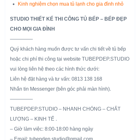
Kinh nghiệm chọn mua tủ lạnh cho gia đình nhỏ
STUDIO THIẾT KẾ THI CÔNG TỦ BẾP – BẾP ĐẸP
CHO MỌI GIA ĐÌNH
————–
Quý khách hàng muốn được tư vấn chi tiết về tủ bếp
hoặc chi phí thi công tại website TUBEPDEP.STUDIO
vui lòng liên hệ theo các hình thức dưới:
Liên hệ đặt hàng và tư vấn: 0813 138 168
Nhắn tin Messenger (bên góc phải màn hình).
————–
TUBEPDEP.STUDIO – NHANH CHÓNG – CHẤT
LƯỢNG – KINH TẾ .
– Giờ làm việc: 8:00-18:00 hàng ngày
– Email: tubepdep.studio@gmail.com