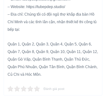
– Website: https://tubepdep.studio/
– Địa chỉ: Chúng tôi có đội ngũ thợ khắp địa bàn Hồ
Chí Minh và các tỉnh lân cận, nhận thiết kế thi công tủ
bếp tại:
Quận 1, Quận 2, Quận 3, Quận 4, Quận 5, Quận 6,
Quận 7, Quận 8, Quận 9, Quận 10, Quận 11, Quận 12,
Quận Gò Vấp, Quận Bình Thạnh, Quận Thủ Đức,
Quận Phú Nhuận, Quận Tân Bình, Quận Bình Chánh,
Củ Chi và Hóc Môn.
Đánh giá post