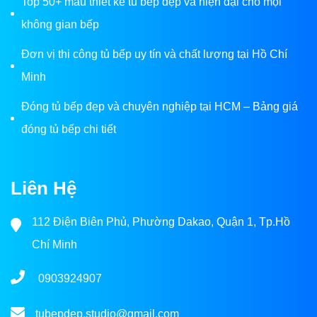
Top 50+ mẫu thiết kế tủ bếp đẹp và hiện đại cho mọi
không gian bếp
Đơn vị thi công tủ bếp uy tín và chất lượng tại Hồ Chí
Minh
Đóng tủ bếp đẹp và chuyên nghiệp tại HCM – Bảng giá
đóng tủ bếp chi tiết
Liên Hệ
112 Điện Biên Phủ, Phường Dakao, Quận 1, Tp.Hồ
Chí Minh
0903924907
tubepdep.studio@gmail.com