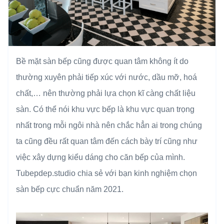
Bề mặt sàn bếp cũng được quan tâm không ít do
thường xuyên phải tiếp xúc với nước, dầu mỡ, hoá
chất,… nên thường phải lựa chọn kĩ càng chất liệu
sàn. Có thể nói khu vực bếp là khu vực quan trọng
nhất trong mỗi ngôi nhà nên chắc hẳn ai trong chúng
ta cũng đều rất quan tâm đến cách bày trí cũng như
việc xây dựng kiểu dáng cho căn bếp của mình.
Tubepdep.studio chia sẻ với bạn kinh nghiệm chọn
sàn bếp cực chuẩn năm 2021.