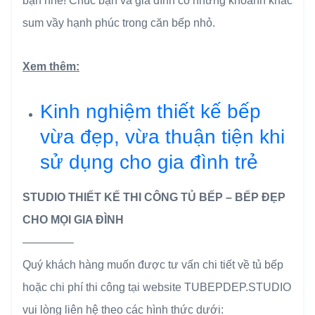
bạn nhé! Chúc bạn và gia đình có những khoảnh khắc
sum vầy hạnh phúc trong căn bếp nhỏ.
Xem thêm:
Kinh nghiệm thiết kế bếp
vừa đẹp, vừa thuận tiện khi
sử dụng cho gia đình trẻ
STUDIO THIẾT KẾ THI CÔNG TỦ BẾP – BẾP ĐẸP
CHO MỌI GIA ĐÌNH
————–
Quý khách hàng muốn được tư vấn chi tiết về tủ bếp
hoặc chi phí thi công tại website TUBEPDEP.STUDIO
vui lòng liên hệ theo các hình thức dưới: