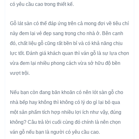
có yêu cầu cao trong thiết kế.
Gỗ lát sàn có thể đáp ứng trên cả mong đợi về tiêu chí
này đem lại vẻ đẹp sang trọng cho nhà ở. Bên cạnh
đó, chất liệu gỗ cũng rất bền bỉ và có khả năng chịu
lực tốt. Đánh giá khách quan thì ván gỗ là sự lựa chọn
vừa đem lại nhiều phong cách vừa sở hữu độ bền
vượt trội.
Nếu bạn còn đang băn khoăn có nên lót sàn gỗ cho
nhà bếp hay không thì không có lý do gì lại bỏ qua
một sản phẩm tích hợp nhiều lợi ích như vậy, đúng
không? Câu trả lời cuối cùng đó chính là nên chọn
ván gỗ nếu bạn là người có yêu cầu cao.