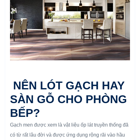
NÊN LÓT GẠCH HAY
SÀN GỖ CHO PHÒNG
BẾP?
Gạch men được xem là vật liệu ốp lát truyền thống đã
có từ rất lâu đời và được ứng dụng rộng rãi vào hầu