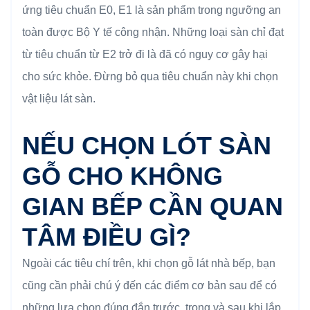
ứng tiêu chuẩn E0, E1 là sản phẩm trong ngưỡng an
toàn được Bộ Y tế công nhận. Những loại sàn chỉ đạt
từ tiêu chuẩn từ E2 trở đi là đã có nguy cơ gây hại
cho sức khỏe. Đừng bỏ qua tiêu chuẩn này khi chọn
vật liệu lát sàn.
NẾU CHỌN LÓT SÀN
GỖ CHO KHÔNG
GIAN BẾP CẦN QUAN
TÂM ĐIỀU GÌ?
Ngoài các tiêu chí trên, khi chọn gỗ lát nhà bếp, bạn
cũng cần phải chú ý đến các điểm cơ bản sau để có
những lựa chọn đúng đắn trước, trong và sau khi lắp