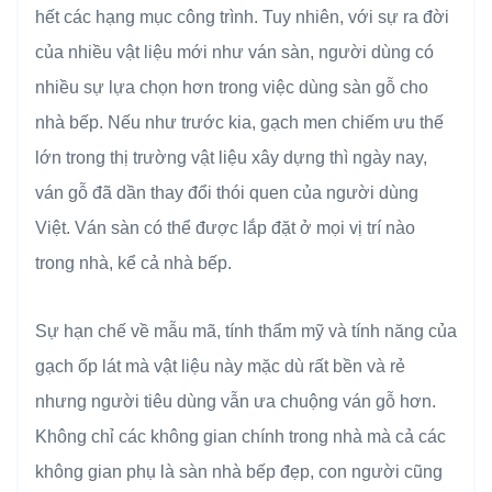
hết các hạng mục công trình. Tuy nhiên, với sự ra đời
của nhiều vật liệu mới như ván sàn, người dùng có
nhiều sự lựa chọn hơn trong việc dùng sàn gỗ cho
nhà bếp. Nếu như trước kia, gạch men chiếm ưu thế
lớn trong thị trường vật liệu xây dựng thì ngày nay,
ván gỗ đã dần thay đổi thói quen của người dùng
Việt. Ván sàn có thể được lắp đặt ở mọi vị trí nào
trong nhà, kể cả nhà bếp.
Sự hạn chế về mẫu mã, tính thẩm mỹ và tính năng của
gạch ốp lát mà vật liệu này mặc dù rất bền và rẻ
nhưng người tiêu dùng vẫn ưa chuộng ván gỗ hơn.
Không chỉ các không gian chính trong nhà mà cả các
không gian phụ là sàn nhà bếp đẹp, con người cũng