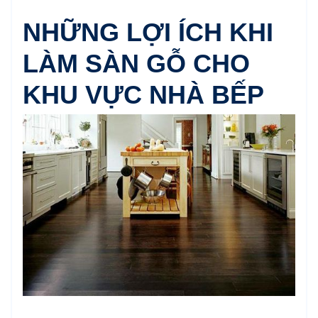
NHỮNG LỢI ÍCH KHI
LÀM SÀN GỖ CHO
KHU VỰC NHÀ BẾP