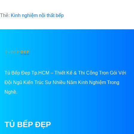
Thẻ:
Kinh nghiệm nội thất bếp
Tủ Bếp Đẹp Tp.HCM – Thiết Kế & Thi Công Trọn Gói Với
Đội Ngũ Kiến Trúc Sư Nhiều Năm Kinh Nghiệm Trong
Nghề.
TỦ BẾP ĐẸP