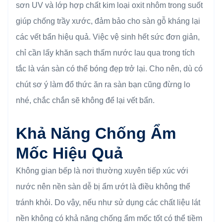
sơn UV và lớp hợp chất kim loại oxit nhôm trong suốt
giúp chống trầy xước, đảm bảo cho sàn gỗ kháng lại
các vết bẩn hiệu quả. Việc vệ sinh hết sức đơn giản,
chỉ cần lấy khăn sạch thấm nước lau qua trong tích
tắc là ván sàn có thể bóng đẹp trở lại. Cho nên, dù có
chút sơ ý làm đổ thức ăn ra sàn bạn cũng đừng lo
nhé, chắc chắn sẽ không để lại vết bẩn.
Khả Năng Chống Ẩm
Mốc Hiệu Quả
Không gian bếp là nơi thường xuyên tiếp xúc với
nước nên nền sàn dễ bị ẩm ướt là điều không thể
tránh khỏi. Do vậy, nếu như sử dụng các chất liệu lát
nền không có khả năng chống ẩm mốc tốt có thể tiềm