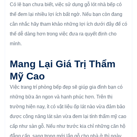
Có lẽ bạn chưa biết, việc sử dụng gỗ lót nhà bếp có
thể đem lại nhiều lợi ích bất ngờ. Nếu bạn còn đang
cân nhắc hãy tham khảo những lợi ích dưới đây để có
thể dễ dàng hơn trong việc đưa ra quyết định cho
mình.
Mang Lại Giá Trị Thẩm
Mỹ Cao
Việc trang trí phòng bếp đẹp sẽ giúp gia đình bạn có
những bữa ăn ngon và hạnh phúc hơn. Trên thị
trường hiện nay, ít có vật liệu ốp lát nào vừa đảm bảo
được công năng lát sàn vừa đem lại tính thẩm mỹ cao
cấp như sàn gỗ. Nếu như trước kia chỉ những căn hộ
đẳng cấp, sang trọng mới lắp gỗ cho nhà ở thì ngày