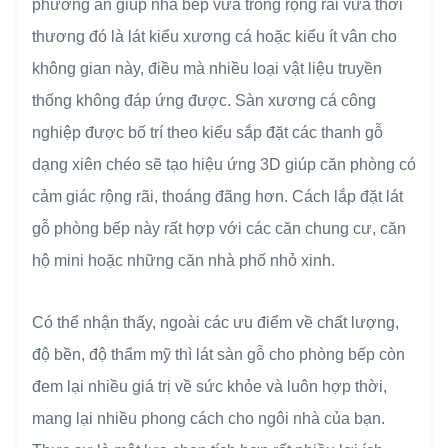
phương án giúp nhà bếp vừa trông rộng rãi vừa thời
thương đó là lát kiểu xương cá hoặc kiểu ít vân cho
không gian này, điều mà nhiều loại vật liệu truyền
thống không đáp ứng được. Sàn xương cá công
nghiệp được bố trí theo kiểu sắp đặt các thanh gỗ
dạng xiên chéo sẽ tạo hiệu ứng 3D giúp căn phòng có
cảm giác rộng rãi, thoáng đãng hơn. Cách lắp đặt lát
gỗ phòng bếp này rất hợp với các căn chung cư, căn
hộ mini hoặc những căn nhà phố nhỏ xinh.
Có thể nhận thấy, ngoài các ưu điểm về chất lượng,
độ bền, độ thẩm mỹ thì lát sàn gỗ cho phòng bếp còn
đem lại nhiều giá trị về sức khỏe và luôn hợp thời,
mang lại nhiều phong cách cho ngôi nhà của bạn.