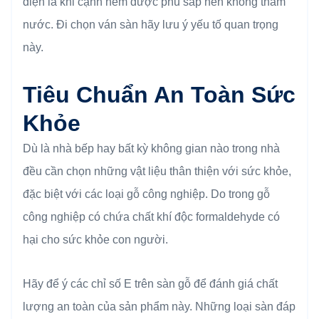
diện là khi cạnh hèm được phủ sáp nến không thấm
nước. Đi chọn ván sàn hãy lưu ý yếu tố quan trọng
này.
Tiêu Chuẩn An Toàn Sức
Khỏe
Dù là nhà bếp hay bất kỳ không gian nào trong nhà
đều cần chọn những vật liệu thân thiện với sức khỏe,
đặc biệt với các loại gỗ công nghiệp. Do trong gỗ
công nghiệp có chứa chất khí độc formaldehyde có
hại cho sức khỏe con người.
Hãy để ý các chỉ số E trên sàn gỗ để đánh giá chất
lượng an toàn của sản phẩm này. Những loại sàn đáp