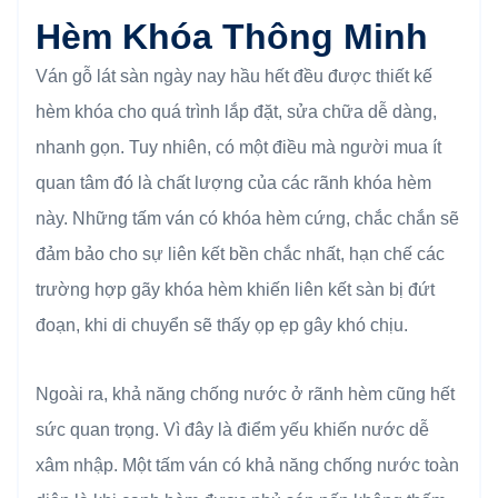
Hèm Khóa Thông Minh
Ván gỗ lát sàn ngày nay hầu hết đều được thiết kế
hèm khóa cho quá trình lắp đặt, sửa chữa dễ dàng,
nhanh gọn. Tuy nhiên, có một điều mà người mua ít
quan tâm đó là chất lượng của các rãnh khóa hèm
này. Những tấm ván có khóa hèm cứng, chắc chắn sẽ
đảm bảo cho sự liên kết bền chắc nhất, hạn chế các
trường hợp gãy khóa hèm khiến liên kết sàn bị đứt
đoạn, khi di chuyển sẽ thấy ọp ẹp gây khó chịu.
Ngoài ra, khả năng chống nước ở rãnh hèm cũng hết
sức quan trọng. Vì đây là điểm yếu khiến nước dễ
xâm nhập. Một tấm ván có khả năng chống nước toàn