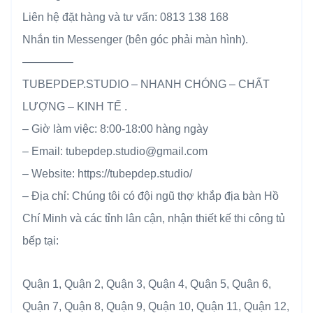
Liên hệ đặt hàng và tư vấn: 0813 138 168
Nhắn tin Messenger (bên góc phải màn hình).
————–
TUBEPDEP.STUDIO – NHANH CHÓNG – CHẤT
LƯỢNG – KINH TẾ .
– Giờ làm việc: 8:00-18:00 hàng ngày
– Email: tubepdep.studio@gmail.com
– Website: https://tubepdep.studio/
– Địa chỉ: Chúng tôi có đội ngũ thợ khắp địa bàn Hồ
Chí Minh và các tỉnh lân cận, nhận thiết kế thi công tủ
bếp tại:
Quận 1, Quận 2, Quận 3, Quận 4, Quận 5, Quận 6,
Quận 7, Quận 8, Quận 9, Quận 10, Quận 11, Quận 12,