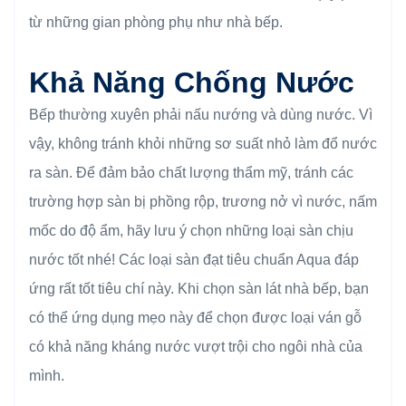
từ những gian phòng phụ như nhà bếp.
Khả Năng Chống Nước
Bếp thường xuyên phải nấu nướng và dùng nước. Vì
vậy, không tránh khỏi những sơ suất nhỏ làm đổ nước
ra sàn. Để đảm bảo chất lượng thẩm mỹ, tránh các
trường hợp sàn bị phồng rộp, trương nở vì nước, nấm
mốc do độ ẩm, hãy lưu ý chọn những loại sàn chịu
nước tốt nhé! Các loại sàn đạt tiêu chuẩn Aqua đáp
ứng rất tốt tiêu chí này. Khi chọn sàn lát nhà bếp, bạn
có thể ứng dụng mẹo này để chọn được loại ván gỗ
có khả năng kháng nước vượt trội cho ngôi nhà của
mình.