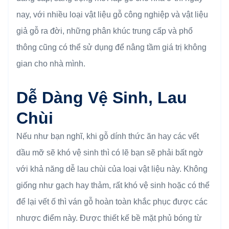
nay, với nhiều loại vật liệu gỗ công nghiệp và vật liệu
giả gỗ ra đời, những phân khúc trung cấp và phổ
thông cũng có thể sử dụng để nâng tầm giá trị không
gian cho nhà mình.
Dễ Dàng Vệ Sinh, Lau
Chùi
Nếu như bạn nghĩ, khi gỗ dính thức ăn hay các vết
dầu mỡ sẽ khó vệ sinh thì có lẽ bạn sẽ phải bất ngờ
với khả năng dễ lau chùi của loại vật liệu này. Không
giống như gạch hay thảm, rất khó vệ sinh hoặc có thể
để lại vết ố thì ván gỗ hoàn toàn khắc phục được các
nhược điểm này. Được thiết kế bề mặt phủ bóng từ