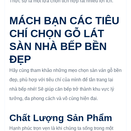
Thực sự là một lựa chọn tích hợp rất nhiều lợi ích.
MÁCH BẠN CÁC TIÊU
CHÍ CHỌN GỖ LÁT
SÀN NHÀ BẾP BỀN
ĐẸP
Hãy cùng tham khảo những mẹo chọn sàn ván gỗ bền
đẹp, phù hợp với tiêu chí của mình để tân trang lại
nhà bếp nhé! Sẽ giúp căn bếp trở thành khu vực lý
tưởng, đa phong cách và vô cùng hiện đại.
Chất Lượng Sản Phẩm
Hạnh phúc trọn vẹn là khi chúng ta sống trong một