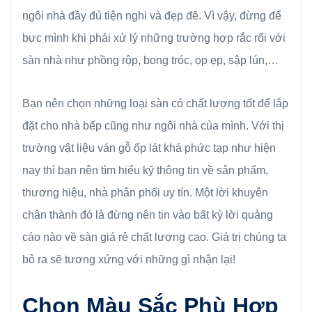
ngôi nhà đầy đủ tiện nghi và đẹp đẽ. Vì vậy, đừng để
bực mình khi phải xử lý những trường hợp rắc rối với
sàn nhà như phồng rộp, bong tróc, ọp ẹp, sập lún,…
Bạn nên chọn những loại sàn có chất lượng tốt để lắp
đặt cho nhà bếp cũng như ngôi nhà của mình. Với thị
trường vật liệu ván gỗ ốp lát khá phức tạp như hiện
nay thì bạn nên tìm hiểu kỹ thông tin về sản phẩm,
thương hiệu, nhà phân phối uy tín. Một lời khuyên
chân thành đó là đừng nên tin vào bất kỳ lời quảng
cáo nào về sàn giá rẻ chất lượng cao. Giá trị chúng ta
bỏ ra sẽ tương xứng với những gì nhận lại!
Chọn Màu Sắc Phù Hợp