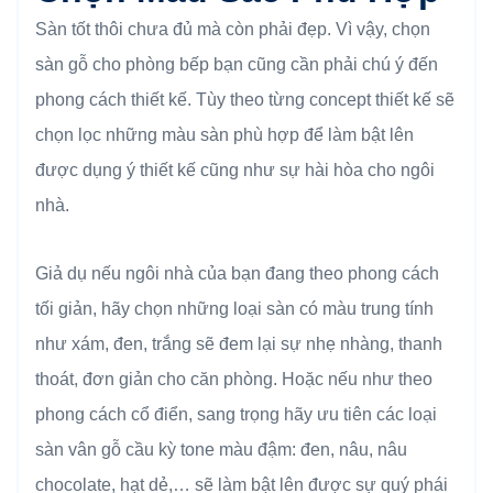
Sàn tốt thôi chưa đủ mà còn phải đẹp. Vì vậy, chọn
sàn gỗ cho phòng bếp bạn cũng cần phải chú ý đến
phong cách thiết kế. Tùy theo từng concept thiết kế sẽ
chọn lọc những màu sàn phù hợp để làm bật lên
được dụng ý thiết kế cũng như sự hài hòa cho ngôi
nhà.
Giả dụ nếu ngôi nhà của bạn đang theo phong cách
tối giản, hãy chọn những loại sàn có màu trung tính
như xám, đen, trắng sẽ đem lại sự nhẹ nhàng, thanh
thoát, đơn giản cho căn phòng. Hoặc nếu như theo
phong cách cổ điển, sang trọng hãy ưu tiên các loại
sàn vân gỗ cầu kỳ tone màu đậm: đen, nâu, nâu
chocolate, hạt dẻ,… sẽ làm bật lên được sự quý phái