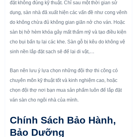
đặt không đúng kỹ thuật. Chỉ sau một thời gian sử
dụng, sàn nhà đã xuất hiện các vấn đề như cong vênh
do không chừa đủ không gian giãn nở cho ván. Hoặc
sàn bị hở hèm khóa gây mất thẩm mỹ và tạo điều kiện
cho bụi bẩn tụ lại các khe. Sàn gỗ bị kêu do không vệ
sinh nền lắp đặt sạch sẽ để lại di vật,…
Bạn nên lưu ý lựa chọn những đội thợ thi công có
chuyên môn kỹ thuật tốt và kinh nghiệm cao, hoặc
chọn đội thợ nơi bạn mua sản phẩm luôn để lắp đặt
ván sàn cho ngôi nhà của mình.
Chính Sách Bảo Hành,
Bảo Dưỡng