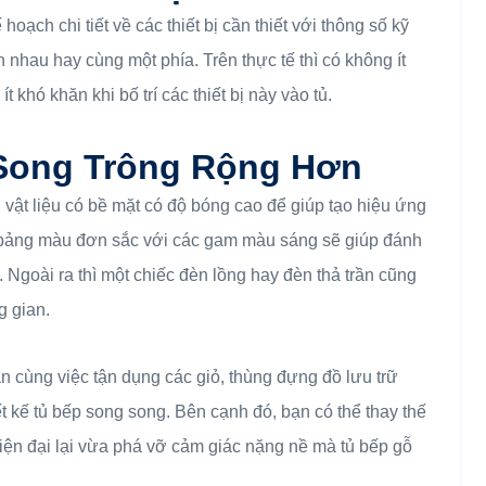
hoạch chi tiết về các thiết bị cần thiết với thông số kỹ
nhau hay cùng một phía. Trên thực tế thì có không ít
khó khăn khi bố trí các thiết bị này vào tủ.
Song Trông Rộng Hơn
 vật liệu có bề mặt có độ bóng cao để giúp tạo hiệu ứng
 bảng màu đơn sắc với các gam màu sáng sẽ giúp đánh
 Ngoài ra thì một chiếc đèn lồng hay đèn thả trần cũng
g gian.
rần cùng việc tận dụng các giỏ, thùng đựng đồ lưu trữ
t kế tủ bếp song song. Bên cạnh đó, bạn có thể thay thế
hiện đại lại vừa phá vỡ cảm giác nặng nề mà tủ bếp gỗ