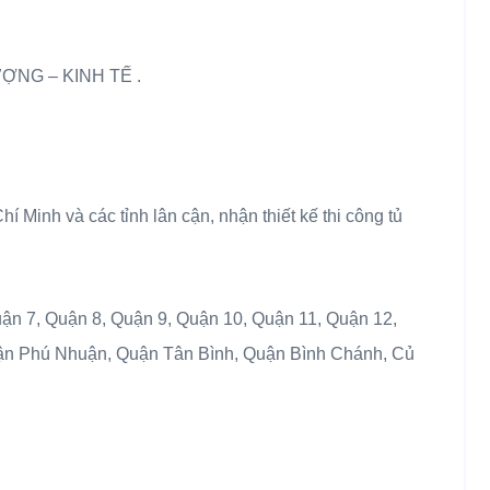
NG – KINH TẾ .
í Minh và các tỉnh lân cận, nhận thiết kế thi công tủ
ận 7, Quận 8, Quận 9, Quận 10, Quận 11, Quận 12,
n Phú Nhuận, Quận Tân Bình, Quận Bình Chánh, Củ