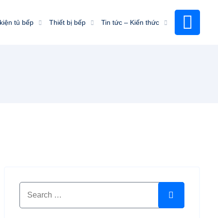
kiện tủ bếp
Thiết bị bếp
Tin tức – Kiến thức
Search for:
Search