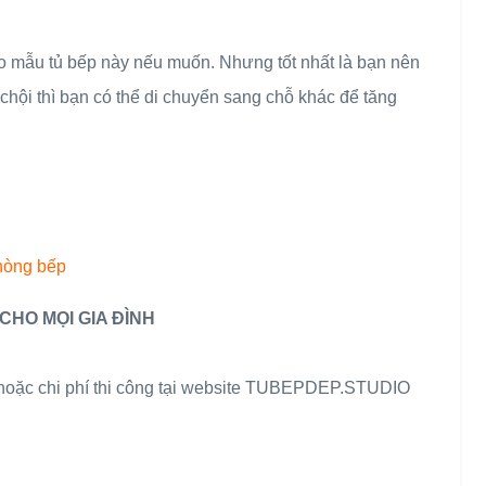
ho mẫu tủ bếp này nếu muốn. Nhưng tốt nhất là bạn nên
chội thì bạn có thể di chuyển sang chỗ khác để tăng
phòng bếp
CHO MỌI GIA ĐÌNH
 hoặc chi phí thi công tại website TUBEPDEP.STUDIO