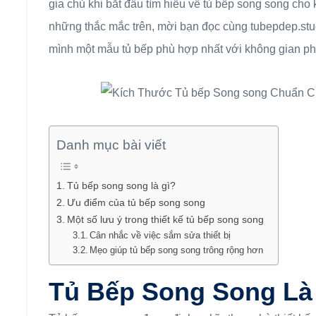
gia chủ khi bắt đầu tìm hiểu về tủ bếp song song cho
những thắc mắc trên, mời bạn đọc cùng tubepdep.stud
mình một mẫu tủ bếp phù hợp nhất với không gian ph
Danh mục bài viết
Tủ bếp song song là gì?
Ưu điểm của tủ bếp song song
Một số lưu ý trong thiết kế tủ bếp song song
Cân nhắc về việc sắm sửa thiết bị
Mẹo giúp tủ bếp song song trông rộng hơn
Tủ Bếp Song Song Là