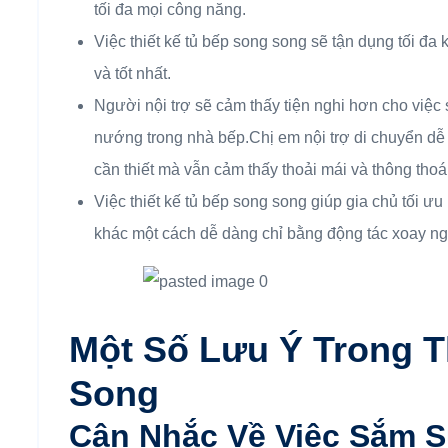
tối đa mọi công năng.
Việc thiết kế tủ bếp song song sẽ tận dụng tối đa
và tốt nhất.
Người nội trợ sẽ cảm thấy tiện nghi hơn cho việc
nướng trong nhà bếp.Chị em nội trợ di chuyển dễ 
cần thiết mà vẫn cảm thấy thoải mái và thông thoá
Việc thiết kế tủ bếp song song giúp gia chủ tối ư
khác một cách dễ dàng chỉ bằng động tác xoay ng
Một Số Lưu Ý Trong T
Song
Cân Nhắc Về Việc Sắm S