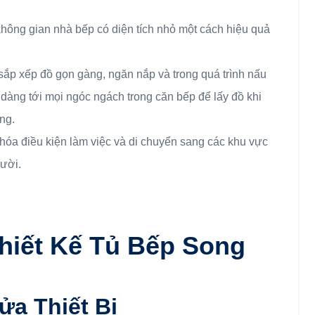
 không gian nhà bếp có diện tích nhỏ một cách hiệu quả
 sắp xếp đồ gọn gàng, ngăn nắp và trong quá trình nấu
dàng tới mọi ngóc ngách trong căn bếp để lấy đồ khi
ng.
u hóa điều kiện làm việc và di chuyển sang các khu vực
ười.
hiết Kế Tủ Bếp Song
ửa Thiết Bị