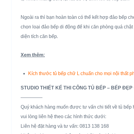
Ngoài ra thì bạn hoàn toàn có thể kết hợp đảo bếp c
chọn loại đảo bếp di động để khi căn phòng quá chật 
diện tích căn bếp.
Xem thêm:
Kích thước tủ bếp chữ L chuẩn cho mọi nội thất 
STUDIO THIẾT KẾ THI CÔNG TỦ BẾP – BẾP ĐẸP 
————–
Quý khách hàng muốn được tư vấn chi tiết về tủ bếp
vui lòng liên hệ theo các hình thức dưới:
Liên hệ đặt hàng và tư vấn: 0813 138 168