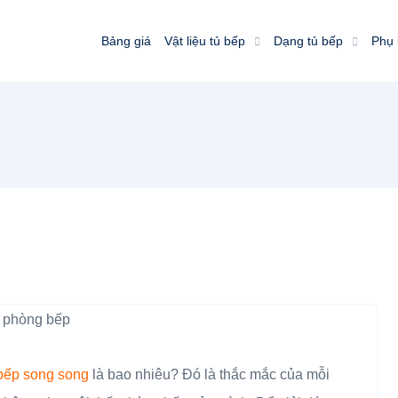
Bảng giá
Vật liệu tủ bếp
Dạng tủ bếp
Phụ 
 bếp song song
là bao nhiêu? Đó là thắc mắc của mỗi