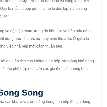
nổi tiếng của Mỹ – Ariel Richardson và cũng là người
“Đây là mẫu tủ bếp gồm hai hệ tủ độc lập, nằm song
giữa”.
ứng và độc lập nhau, trong đó bồn rửa và bếp nấu nằm
 vật dụng như tủ lạnh, nơi bày biện thức ăn. Ở giữa là
ông việc nhà bếp một cách thuận tiện.
 tối đa diện tích cho không gian bếp, vừa tăng khả năng
 tủ bếp phù hợp nhất với các gia đình có phòng bếp
 Song Song
hia các khu vực chức năng trong nhà bếp để tận dụng