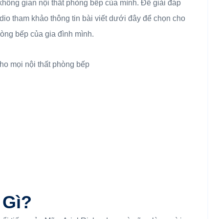
 không gian nội thất phòng bếp của mình. Để giải đáp
io tham khảo thông tin bài viết dưới đây để chọn cho
òng bếp của gia đình mình.
 Gì?