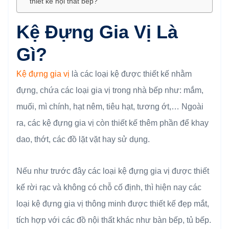
thiết kế nội thất bếp?
Kệ Đựng Gia Vị Là
Gì?
Kệ đựng gia vị
là các loại kệ được thiết kế nhằm
đựng, chứa các loại gia vị trong nhà bếp như: mắm,
muối, mì chính, hạt nêm, tiêu hạt, tương ớt,… Ngoài
ra, các kệ đựng gia vị còn thiết kế thêm phần để khay
dao, thớt, các đồ lặt vặt hay sử dụng.
Nếu như trước đây các loại kệ đựng gia vị được thiết
kế rời rạc và không có chỗ cố định, thì hiện nay các
loại kệ đựng gia vị thông minh được thiết kế đẹp mắt,
tích hợp với các đồ nội thất khác như bàn bếp, tủ bếp.