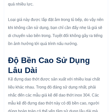
quá nhiều lực.
Loại giá này được lắp đặt âm trong tủ bếp, do vậy nên
khi không cần sử dụng, bạn chỉ cần đẩy nhẹ là giá sẽ
di chuyển vào bên trong. Tuyệt đối không gây ra tiếng
ồn ảnh hưởng tới quá trình nấu nướng.
Độ Bền Cao Sử Dụng
Lâu Dài
Kệ đựng dao thớt được sản xuất với nhiều loại chất
liệu khác nhau. Trong đó đáng sử dụng nhất, phải
nhắc đến các mẫu giá kệ để dao thớt inox 304. Các
mẫu kệ đồ đựng dao thớt này có độ bền cao, người
dùng hoàn toàn có thể yên tâm sử dụng lâu dài mà