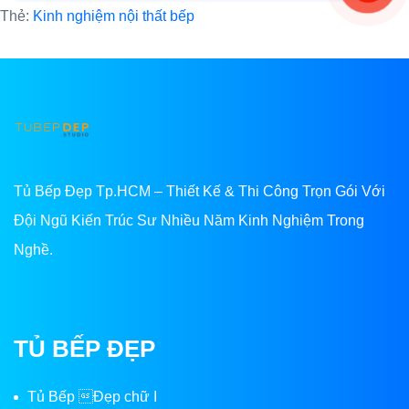
Thẻ:
Kinh nghiệm nội thất bếp
Tủ Bếp Đẹp Tp.HCM – Thiết Kế & Thi Công Trọn Gói Với
Đội Ngũ Kiến Trúc Sư Nhiều Năm Kinh Nghiệm Trong
Nghề.
TỦ BẾP ĐẸP
Tủ Bếp Đẹp chữ I