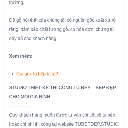
trường.
Đồ gỗ nội thất của chúng tôi có nguồn gốc xuất xứ rõ
ràng, đảm bảo chất lượng gỗ, có hóa đơn, chứng từ
đầy đủ cho khách hàng.
Xem thêm:
Giá góc tủ bếp là gì?
STUDIO THIẾT KẾ THI CÔNG TỦ BẾP – BẾP ĐẸP
CHO MỌI GIA ĐÌNH
————–
Quý khách hàng muốn được tư vấn chi tiết về tủ bếp
hoặc chi phí thi công tại website TUBEPDEP.STUDIO