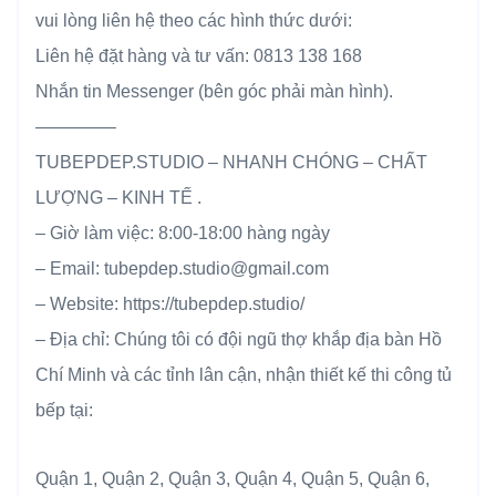
vui lòng liên hệ theo các hình thức dưới:
Liên hệ đặt hàng và tư vấn: 0813 138 168
Nhắn tin Messenger (bên góc phải màn hình).
————–
TUBEPDEP.STUDIO – NHANH CHÓNG – CHẤT
LƯỢNG – KINH TẾ .
– Giờ làm việc: 8:00-18:00 hàng ngày
– Email: tubepdep.studio@gmail.com
– Website: https://tubepdep.studio/
– Địa chỉ: Chúng tôi có đội ngũ thợ khắp địa bàn Hồ
Chí Minh và các tỉnh lân cận, nhận thiết kế thi công tủ
bếp tại:
Quận 1, Quận 2, Quận 3, Quận 4, Quận 5, Quận 6,