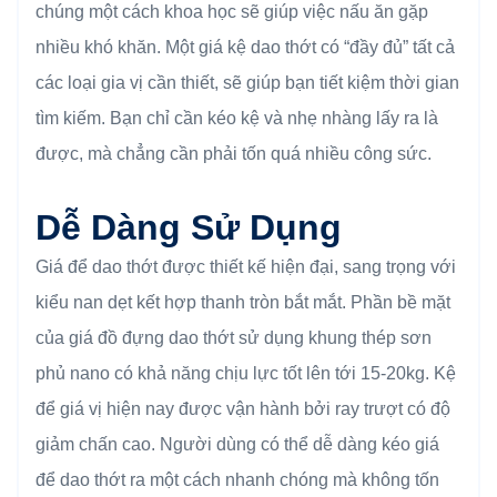
chúng một cách khoa học sẽ giúp việc nấu ăn gặp
nhiều khó khăn. Một giá kệ dao thớt có “đầy đủ” tất cả
các loại gia vị cần thiết, sẽ giúp bạn tiết kiệm thời gian
tìm kiếm. Bạn chỉ cần kéo kệ và nhẹ nhàng lấy ra là
được, mà chẳng cần phải tốn quá nhiều công sức.
Dễ Dàng Sử Dụng
Giá để dao thớt được thiết kế hiện đại, sang trọng với
kiểu nan dẹt kết hợp thanh tròn bắt mắt. Phần bề mặt
của giá đồ đựng dao thớt sử dụng khung thép sơn
phủ nano có khả năng chịu lực tốt lên tới 15-20kg. Kệ
để giá vị hiện nay được vận hành bởi ray trượt có độ
giảm chấn cao. Người dùng có thể dễ dàng kéo giá
để dao thớt ra một cách nhanh chóng mà không tốn