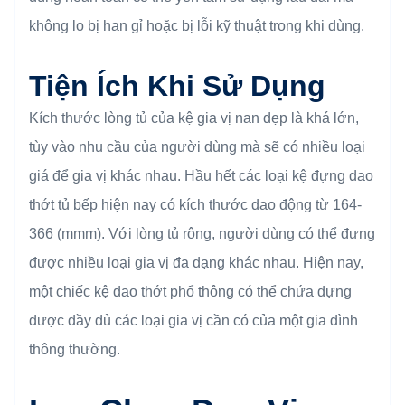
không lo bị han gỉ hoặc bị lỗi kỹ thuật trong khi dùng.
Tiện Ích Khi Sử Dụng
Kích thước lòng tủ của kệ gia vị nan dẹp là khá lớn,
tùy vào nhu cầu của người dùng mà sẽ có nhiều loại
giá để gia vị khác nhau. Hầu hết các loại kệ đựng dao
thớt tủ bếp hiện nay có kích thước dao động từ 164-
366 (mmm). Với lòng tủ rộng, người dùng có thể đựng
được nhiều loại gia vị đa dạng khác nhau. Hiện nay,
một chiếc kệ dao thớt phổ thông có thể chứa đựng
được đầy đủ các loại gia vị cần có của một gia đình
thông thường.