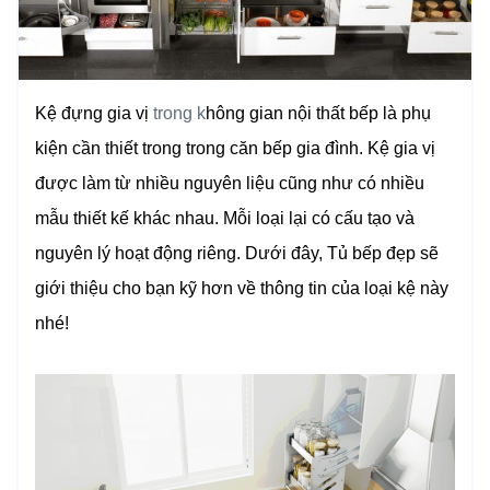
Kệ đựng gia vị
trong k
hông gian nội thất bếp là phụ
kiện cần thiết trong trong căn bếp gia đình.
Kệ gia vị
được làm từ nhiều nguyên liệu cũng như có nhiều
mẫu thiết kế khác nhau. Mỗi loại lại có cấu tạo và
nguyên lý hoạt động riêng.
Dưới đây, Tủ bếp đẹp sẽ
giới thiệu cho bạn kỹ hơn về thông tin của loại kệ này
nhé!