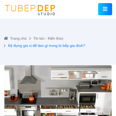
Trang chủ
Tin tức - Kiến thức
Kệ đựng gia vị để làm gì trong tủ bếp gia đình?