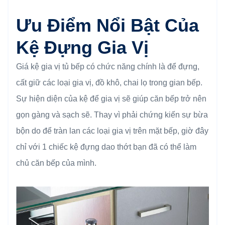
Ưu Điểm Nổi Bật Của
Kệ Đựng Gia Vị
Giá kệ gia vị tủ bếp có chức năng chính là để đựng,
cất giữ các loại gia vị, đồ khô, chai lọ trong gian bếp.
Sự hiện diện của kệ để gia vị sẽ giúp căn bếp trở nên
gọn gàng và sạch sẽ. Thay vì phải chứng kiến sự bừa
bộn do để tràn lan các loại gia vị trên mặt bếp, giờ đây
chỉ với 1 chiếc kệ đựng dao thớt bạn đã có thể làm
chủ căn bếp của mình.