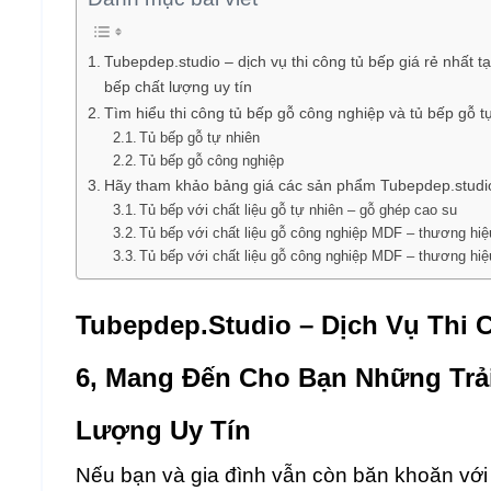
Tubepdep.studio – dịch vụ thi công tủ bếp giá rẻ nhất 
bếp chất lượng uy tín
Tìm hiểu thi công tủ bếp gỗ công nghiệp và tủ bếp gỗ t
Tủ bếp gỗ tự nhiên
Tủ bếp gỗ công nghiệp
Hãy tham khảo bảng giá các sản phẩm Tubepdep.studio
Tủ bếp với chất liệu gỗ tự nhiên – gỗ ghép cao su
Tủ bếp với chất liệu gỗ công nghiệp MDF – thương h
Tủ bếp với chất liệu gỗ công nghiệp MDF – thương hi
Tubepdep.studio – Dịch Vụ Thi 
6, Mang Đến Cho Bạn Những Trả
Lượng Uy Tín
Nếu bạn và gia đình vẫn còn băn khoăn với t