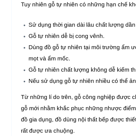
Tuy nhiên gỗ tự nhiên có những hạn chế k
Sử dụng thời gian dài lâu chất lượng dần
Gỗ tự nhiên dễ bị cong vênh.
Dùng đồ gỗ tự nhiên tại môi trường ẩm ướ
mọt và ẩm mốc.
Gỗ tự nhiên chất lượng không dễ kiếm th
Nếu sử dụng gỗ tự nhiên nhiều có thể ả
Từ những lí do trên, gỗ công nghiệp được ch
gỗ mới nhằm khắc phục những nhược điểm c
đồ gia dụng, đồ dùng nội thất bếp được thiế
rất được ưa chuộng.