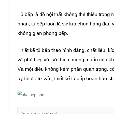
Tủ bếp là đồ nội thất không thể thiếu trong 
nhận, tủ bếp luôn là sự lựa chọn hàng đầ
không gian phòng bếp.
Thiết kế tủ bếp theo hình dáng, chất liệu,
và phù hợp với sở thích, mong muốn của khá
Và một điều không kém phần quan trọng, còn
uy tín để tư vấn, thiết kế tủ bếp hoàn hảo 
Danh mục bài viết