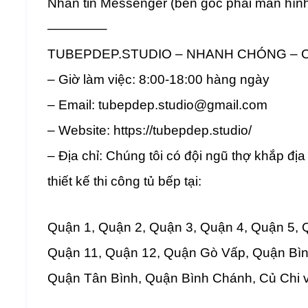
Nhắn tin Messenger (bên góc phải màn hình
————–
TUBEPDEP.STUDIO – NHANH CHÓNG – C
– Giờ làm việc: 8:00-18:00 hàng ngày
– Email: tubepdep.studio@gmail.com
– Website: https://tubepdep.studio/
– Địa chỉ: Chúng tôi có đội ngũ thợ khắp đị
thiết kế thi công tủ bếp tại:
Quận 1, Quận 2, Quận 3, Quận 4, Quận 5, 
Quận 11, Quận 12, Quận Gò Vấp, Quận Bì
Quận Tân Bình, Quận Bình Chánh, Củ Chi 