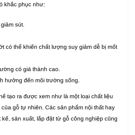
hó khắc phục như:
 giảm sút.
t có thể khiến chất lượng suy giảm dễ bị mốt
ường có giá thành cao.
nh hưởng đến môi trường sống.
ế tạo ra được xem như là một loại chất liệu
ủa gỗ tự nhiên. Các sản phẩm nội thất hay
t kế, sản xuất, lắp đặt từ gỗ công nghiệp cũng