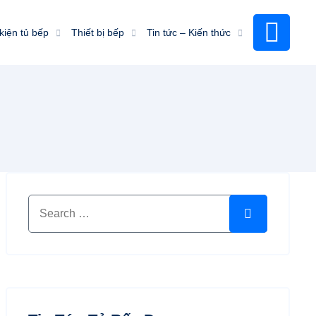
kiện tủ bếp
Thiết bị bếp
Tin tức – Kiến thức
Search for:
Search