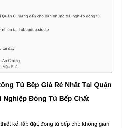
tại Quận 6, mang đến cho bạn những trải nghiệp đóng tủ
ự nhiên tại Tubepdep.studio
 tại đây
iệu An Cường
ệu Mộc Phát
Công Tủ Bếp Giá Rẻ Nhất Tại Quận
i Nghiệp Đóng Tủ Bếp Chất
hiết kế, lắp đặt, đóng tủ bếp cho không gian