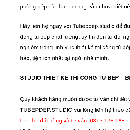
phòng bếp của bạn nhưng vẫn chưa biết n
Hãy liên hệ ngay với Tubepdep.studio để đư
đóng tủ bếp chất lượng, uy tín đến từ đội ng
nghiệm trong lĩnh vực thiết kế thi công tủ 
hảo, tiện ích nhất tại ngôi nhà mình.
STUDIO THIẾT KẾ THI CÔNG TỦ BẾP – B
————–
Quý khách hàng muốn được tư vấn chi tiết về
TUBEPDEP.STUDIO vui lòng liên hệ theo cá
Liên hệ đặt hàng và tư vấn: 0813 138 168