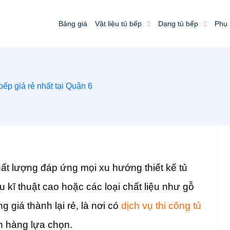
Bảng giá
Vật liệu tủ bếp
Dạng tủ bếp
Phụ 
 bếp giá rẻ nhất tại Quận 6
hất lượng đáp ứng mọi xu hướng thiết kế tủ
 kĩ thuật cao hoặc các loại chất liệu như gỗ
 giá thành lại rẻ, là nơi có
dịch vụ thi công tủ
hàng lựa chọn.