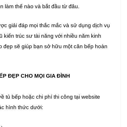
ên làm thế nào và bắt đầu từ đâu.
ợc giải đáp mọi thắc mắc và sử dụng dịch vụ
ũ kiến trúc sư tài năng với nhiều năm kinh
bếp đẹp sẽ giúp bạn sở hữu một căn bếp hoàn
ẾP ĐẸP CHO MỌI GIA ĐÌNH
 tủ bếp hoặc chi phí thi công tại website
c hình thức dưới: