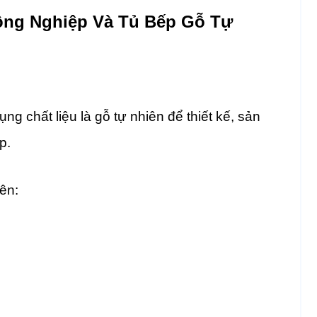
ông Nghiệp Và Tủ Bếp Gỗ Tự
ng chất liệu là gỗ tự nhiên để thiết kế, sản
p.
ên: