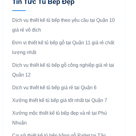
Tin Tức Tủ Bếp Đẹp
Dịch vụ thiết kế tủ bếp theo yêu cầu tại Quận 10
giá rẻ vô địch
Đơn vị thiết kế tủ bếp gỗ tại Quận 11 giá rẻ chất
lượng nhất
Dịch vụ thiết kế tủ bếp gỗ công nghiệp giá rẻ tại
Quận 12
Dịch vụ thiết kế tủ bếp giá rẻ tại Quận 6
Xưởng thiết kế tủ bếp giá tốt nhất tại Quận 7
Xưởng mộc thiết kế tủ bếp đẹp và rẻ tại Phú
Nhuận
Cơ sở thiết kế tủ bếp bằng gỗ Pallet tại Tân