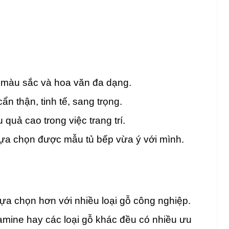
 màu sắc và hoa văn đa dạng.
n thận, tinh tế, sang trọng.
 quả cao trong việc trang trí.
lựa chọn được mẫu tủ bếp vừa ý với mình.
lựa chọn hơn với nhiều loại gỗ công nghiệp.
lamine hay các loại gỗ khác đều có nhiều ưu