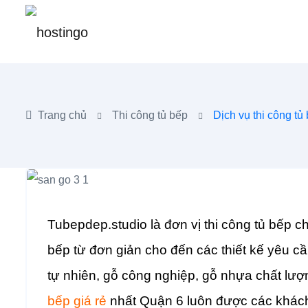
Trang chủ
Thi công tủ bếp
Dịch vụ thi công tủ
Tubepdep.studio là đơn vị thi công tủ bếp c
bếp từ đơn giản cho đến các thiết kế yêu cầu
tự nhiên, gỗ công nghiệp, gỗ nhựa chất lượng
bếp giá rẻ
nhất Quận 6 luôn được các khách 