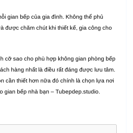
mỗi gian bếp của gia đình. Không thể phủ
u và được chăm chút khi thiết kế, gia công cho
 kích cỡ sao cho phù hợp không gian phòng bếp
ch hàng nhất là điều rất đáng được lưu tâm.
 cần thiết hơn nữa đó chính là chọn lựa nơi
cho gian bếp nhà bạn – Tubepdep.studio.