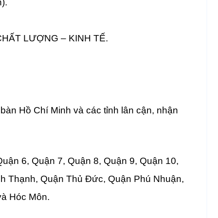
).
HẤT LƯỢNG – KINH TẾ.
a bàn Hồ Chí Minh và các tỉnh lân cận, nhận
Quận 6, Quận 7, Quận 8, Quận 9, Quận 10,
nh Thạnh, Quận Thủ Đức, Quận Phú Nhuận,
và Hóc Môn.