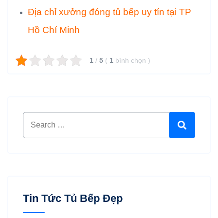
Địa chỉ xưởng đóng tủ bếp uy tín tại TP
Hồ Chí Minh
1
/
5
(
1
bình chọn
)
Search for:
Search
Tin Tức Tủ Bếp Đẹp