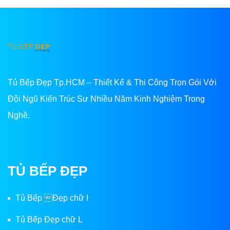
Tủ Bếp Đẹp Tp.HCM – Thiết Kế & Thi Công Trọn Gói Với
Đội Ngũ Kiến Trúc Sư Nhiều Năm Kinh Nghiệm Trong
Nghề.
TỦ BẾP ĐẸP
Tủ Bếp Đẹp chữ I
Tủ Bếp Đẹp chữ L