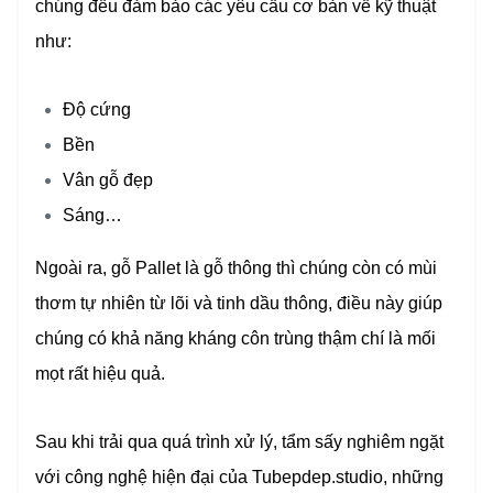
chúng đều đảm bảo các yêu cầu cơ bản về kỹ thuật
như:
Độ cứng
Bền
Vân gỗ đẹp
Sáng…
Ngoài ra, gỗ Pallet là gỗ thông thì chúng còn có mùi
thơm tự nhiên từ lõi và tinh dầu thông, điều này giúp
chúng có khả năng kháng côn trùng thậm chí là mối
mọt rất hiệu quả.
Sau khi trải qua quá trình xử lý, tẩm sấy nghiêm ngặt
với công nghệ hiện đại của Tubepdep.studio, những