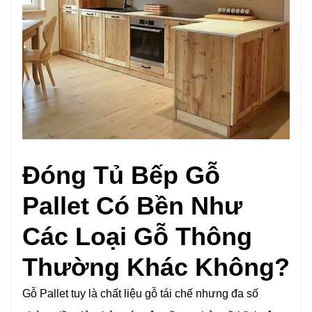
Đóng Tủ Bếp Gỗ
Pallet Có Bền Như
Các Loại Gỗ Thông
Thường Khác Không?
Gỗ Pallet tuy là chất liệu gỗ tái chế nhưng đa số