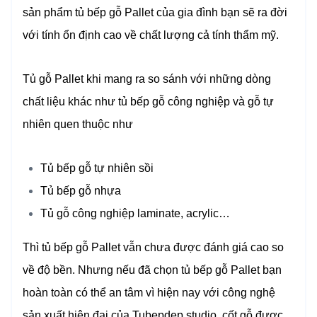
sản phẩm tủ bếp gỗ Pallet của gia đình bạn sẽ ra đời
với tính ổn định cao về chất lượng cả tính thẩm mỹ.
Tủ gỗ Pallet khi mang ra so sánh với những dòng
chất liệu khác như tủ bếp gỗ công nghiệp và gỗ tự
nhiên quen thuộc như
Tủ bếp gỗ tự nhiên sồi
Tủ bếp gỗ nhựa
Tủ gỗ công nghiệp laminate, acrylic…
Thì tủ bếp gỗ Pallet vẫn chưa được đánh giá cao so
về độ bền. Nhưng nếu đã chọn tủ bếp gỗ Pallet bạn
hoàn toàn có thể an tâm vì hiện nay với công nghệ
sản xuất hiện đại của Tubepdep.studio, cốt gỗ được