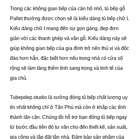
Trong các không gian bếp của căn hộ nhỏ, tủ bếp gỗ
Pallet thường được chọn sẽ là kiểu dáng tủ bếp chữ I.
Kiểu dáng chữ I mang đến sự gọn gàng, đẹp đơn
giản với các thanh ghép và vân gỗ. Kiểu dáng này sẽ
giúp không gian bếp của gia đình trở nên thú vị và độc
đáo hơn hẳn, đặc biệt hơn nếu trong nhà có cửa số
rộng sẽ làm tăng thêm tính sang trọng và tinh tế của
gia chủ.
Tubepdep.studio là xưởng đóng tủ bếp chất lượng uy
tín nhất không chỉ ở Tân Phú mà còn ở khắp các tỉnh
thành lân cận. Chúng tôi hỗ trợ bạn đóng tủ bếp ngay
từ bước đầu tiên đó tư vấn cho đến thiết kế, sản xuất,
gia công và lắp đặt tận nhà. Đảm bảo sản phẩm của