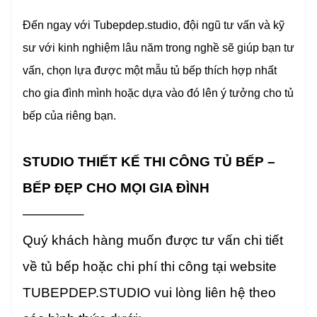
Đến ngay với Tubepdep.studio, đội ngũ tư vấn và kỹ
sư với kinh nghiệm lâu năm trong nghề sẽ giúp bạn tư
vấn, chọn lựa được một mẫu tủ bếp thích hợp nhất
cho gia đình mình hoặc dựa vào đó lên ý tưởng cho tủ
bếp của riêng bạn.
STUDIO THIẾT KẾ THI CÔNG TỦ BẾP –
BẾP ĐẸP CHO MỌI GIA ĐÌNH
————–
Quý khách hàng muốn được tư vấn chi tiết
về tủ bếp hoặc chi phí thi công tại website
TUBEPDEP.STUDIO vui lòng liên hệ theo