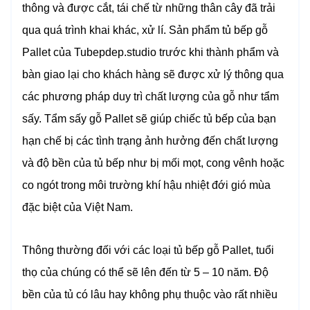
thông và được cắt, tái chế từ những thân cây đã trải
qua quá trình khai khác, xử lí. Sản phẩm tủ bếp gỗ
Pallet của Tubepdep.studio trước khi thành phẩm và
bàn giao lại cho khách hàng sẽ được xử lý thông qua
các phương pháp duy trì chất lượng của gỗ như tẩm
sấy. Tẩm sấy gỗ Pallet sẽ giúp chiếc tủ bếp của bạn
hạn chế bị các tình trạng ảnh hưởng đến chất lượng
và độ bền của tủ bếp như bị mối mọt, cong vênh hoặc
co ngót trong môi trường khí hậu nhiệt đới gió mùa
đặc biệt của Việt Nam.
Thông thường đối với các loại tủ bếp gỗ Pallet, tuổi
thọ của chúng có thể sẽ lên đến từ 5 – 10 năm. Độ
bền của tủ có lâu hay không phụ thuộc vào rất nhiều