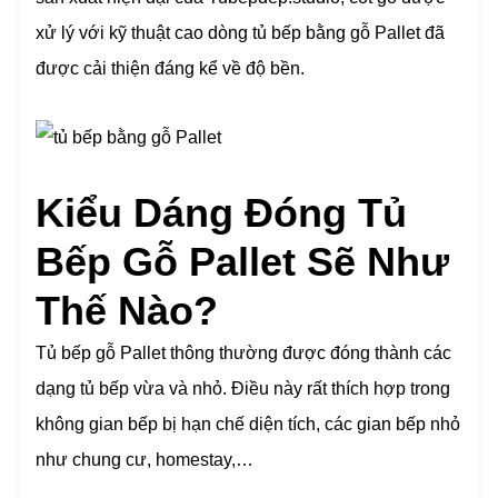
xử lý với kỹ thuật cao dòng tủ bếp bằng gỗ Pallet đã
được cải thiện đáng kể về độ bền.
Kiểu Dáng Đóng Tủ
Bếp Gỗ Pallet Sẽ Như
Thế Nào?
Tủ bếp gỗ Pallet thông thường được đóng thành các
dạng tủ bếp vừa và nhỏ. Điều này rất thích hợp trong
không gian bếp bị hạn chế diện tích, các gian bếp nhỏ
như chung cư, homestay,…