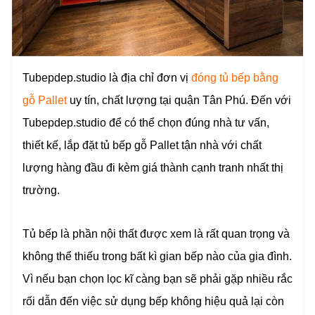
Tubepdep.studio là địa chỉ đơn vị
đóng tủ bếp bằng
gỗ Pallet
uy tín, chất lượng tại quận Tân Phú. Đến với
Tubepdep.studio để có thể chọn đúng nhà tư vấn,
thiết kế, lắp đặt tủ bếp gỗ Pallet tận nhà với chất
lượng hàng đầu đi kèm giá thành cạnh tranh nhất thị
trường.
Tủ bếp là phần nội thất được xem là rất quan trọng và
không thể thiếu trong bất kì gian bếp nào của gia đình.
Vì nếu bạn chọn lọc kĩ càng bạn sẽ phải gặp nhiều rắc
rối dẫn đến việc sử dụng bếp không hiệu quả lại còn