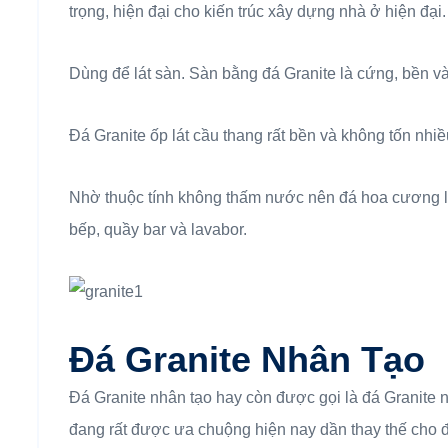
trọng, hiện đại cho kiến trúc xây dựng nhà ở hiện đại.
Dùng để lát sàn. Sàn bằng đá Granite là cứng, bền và l
Đá Granite ốp lát cầu thang rất bền và không tốn nh
Nhờ thuộc tính không thấm nước nên đá hoa cương là
bếp, quầy bar và lavabor.
Đá Granite Nhân Tạo
Đá Granite nhân tạo hay còn được gọi là đá Granite 
đang rất được ưa chuộng hiện nay dần thay thế cho 