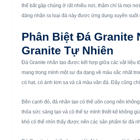
thể bắt gặp chúng ở rất nhiều nơi, thậm chí là mọi nơ
dàng nhận ra loại đá này được ứng dụng xuyên suốt 
Phân Biệt Đá Granite
Granite Tự Nhiên
Đá Granite nhân tạo được kết hợp giữa các vật liệu t
mang trong mình một sự đa dạng về màu sắc nhất trong
có hạt, có ánh kim sa và cả màu vân đá. Đây cũng chí
Bên cạnh đó, đá nhân tạo có thể uốn cong nên không b
thỏa sức sáng tạo và có thể tự mình thiết kế không gi
khó có thể nhìn thấy được nên các sản phẩm từ đá nh