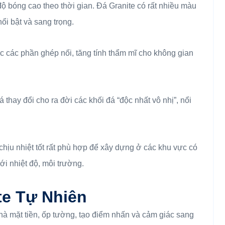
ộ bóng cao theo thời gian. Đá Granite có rất nhiều màu
ổi bật và sang trọng.
c các phần ghép nối, tăng tính thẩm mĩ cho không gian
á thay đổi cho ra đời các khối đá “độc nhất vô nhị”, nổi
chịu nhiệt tốt rất phù hợp để xây dựng ở các khu vực có
ới nhiệt độ, môi trường.
te Tự Nhiên
hà mặt tiền, ốp tường, tạo điểm nhấn và cảm giác sang