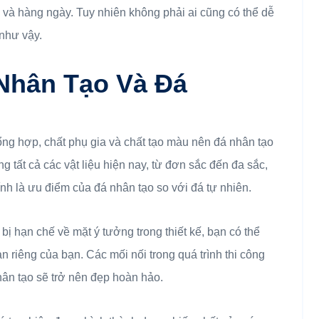
i và hàng ngày. Tuy nhiên không phải ai cũng có thể dễ
như vậy.
 Nhân Tạo Và Đá
ổng hợp, chất phụ gia và chất tạo màu nên đá nhân tạo
 tất cả các vật liệu hiện nay, từ đơn sắc đến đa sắc,
nh là ưu điểm của đá nhân tạo so với đá tự nhiên.
ị hạn chế về mặt ý tưởng trong thiết kế, bạn có thể
an riêng của bạn. Các mối nối trong quá trình thi công
ân tạo sẽ trở nên đẹp hoàn hảo.