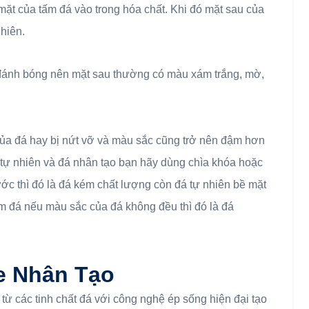
ặt của tấm đá vào trong hóa chất. Khi đó mặt sau của
hiên.
đánh bóng nên mặt sau thường có màu xám trắng, mờ,
ủa đá hay bị nứt vỡ và màu sắc cũng trở nên đậm hơn
tự nhiên và đá nhân tạo bạn hãy dùng chìa khóa hoặc
ớc thì đó là đá kém chất lượng còn đá tự nhiên bề mặt
ấm đá nếu màu sắc của đá không đều thì đó là đá
e Nhân Tạo
từ các tinh chất đá với công nghệ ép sống hiện đại tạo