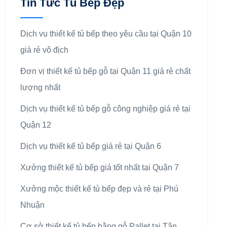
Tin Tức Tủ Bếp Đẹp
Dịch vụ thiết kế tủ bếp theo yêu cầu tại Quận 10
giá rẻ vô địch
Đơn vị thiết kế tủ bếp gỗ tại Quận 11 giá rẻ chất
lượng nhất
Dịch vụ thiết kế tủ bếp gỗ công nghiệp giá rẻ tại
Quận 12
Dịch vụ thiết kế tủ bếp giá rẻ tại Quận 6
Xưởng thiết kế tủ bếp giá tốt nhất tại Quận 7
Xưởng mộc thiết kế tủ bếp đẹp và rẻ tại Phú
Nhuận
Cơ sở thiết kế tủ bếp bằng gỗ Pallet tại Tân