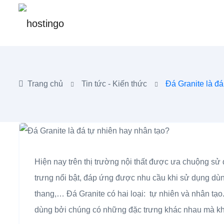
Trang chủ
Tin tức - Kiến thức
Đá Granite là đá
Hiện nay trên thị trường nội thất được ưa chuộng sử
trưng nổi bật, đáp ứng được nhu cầu khi sử dụng dùng 
thang,… Đá Granite có hai loại: tự nhiên và nhân tạ
dùng bởi chúng có những đặc trưng khác nhau mà kh