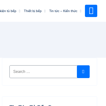
kiện tủ bếp
Thiết bị bếp
Tin tức – Kiến thức
Search for:
Search