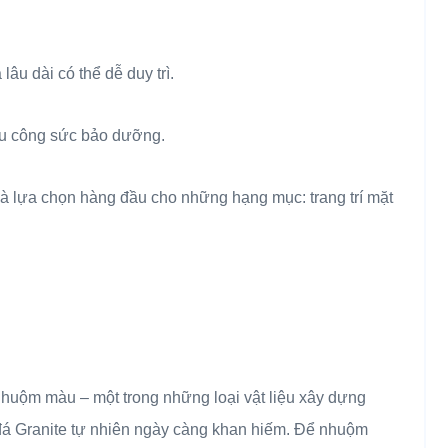
âu dài có thể dễ duy trì.
iều công sức bảo dưỡng.
 lựa chọn hàng đầu cho những hạng mục: trang trí mặt
nhuộm màu – một trong những loại vật liệu xây dựng
đá Granite tự nhiên ngày càng khan hiếm. Để nhuộm