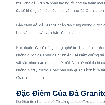
màu cho đá Granite nhân tạo người thợ sẽ thấm một m
đá sẽ không có màu sắc, hoa văn như đá Granite tự n
Bên cạnh đó, đá Granite nhân tạo cũng không được 
hoa văn chìm và các chấm đen xuất hiện.
Khi nhuộm đá sẽ dùng công nghệ trét hóa nên cạnh c
không được đều như đá tự nhiên. Để kiểm chứng đá 
vật sắc nhọn cào nhẹ lên bề mặt. Nếu bề mặt đá bị xư
không bị trầy, xước. Hoặc bạn hãy quan sát thật kỹ t
Granite nhân tạo.
Đặc Điểm Của Đá Granit
Đá Granite nhân tạo có độ cứng rất cao được chế tạo 