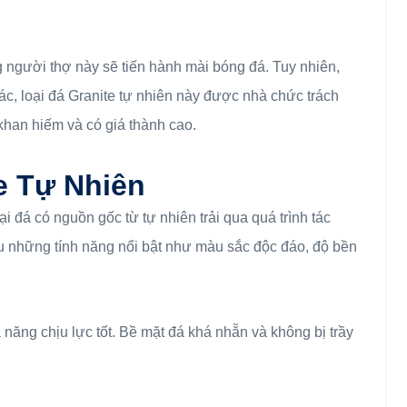
 người thợ này sẽ tiến hành mài bóng đá. Tuy nhiên,
ác, loại đá Granite tự nhiên này được nhà chức trách
 khan hiếm và có giá thành cao.
e Tự Nhiên
i đá có nguồn gốc từ tự nhiên trải qua quá trình tác
ều những tính năng nổi bật như màu sắc độc đáo, độ bền
năng chịu lực tốt. Bề mặt đá khá nhẵn và không bị trầy