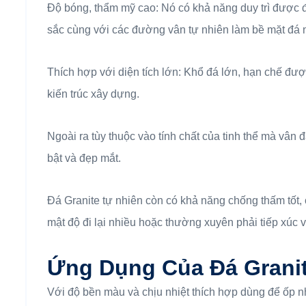
Độ bóng, thẩm mỹ cao: Nó có khả năng duy trì được đ
sắc cùng với các đường vân tự nhiên làm bề mặt đá n
Thích hợp với diện tích lớn: Khổ đá lớn, hạn chế đượ
kiến trúc xây dựng.
Ngoài ra tùy thuộc vào tính chất của tinh thể mà vân đ
bật và đẹp mắt.
Đá Granite tự nhiên còn có khả năng chống thấm tốt, 
mật độ đi lại nhiều hoặc thường xuyên phải tiếp xúc v
Ứng Dụng Của Đá Grani
Với độ bền màu và chịu nhiệt thích hợp dùng để ốp n