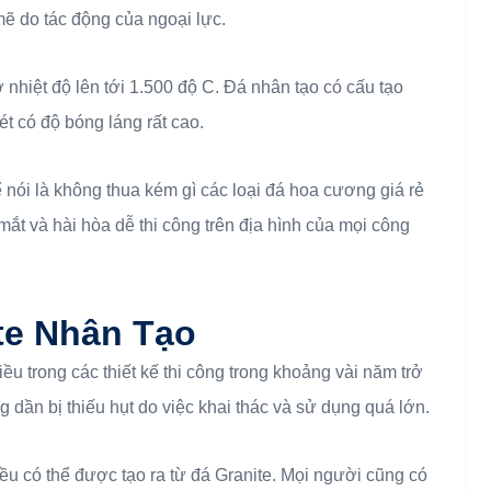
mẽ do tác động của ngoại lực.
nhiệt độ lên tới 1.500 độ C. Đá nhân tạo có cấu tạo
t có độ bóng láng rất cao.
ể nói là không thua kém gì các loại đá hoa cương giá rẻ
ắt và hài hòa dễ thi công trên địa hình của mọi công
te Nhân Tạo
u trong các thiết kế thi công trong khoảng vài năm trở
g dần bị thiếu hụt do việc khai thác và sử dụng quá lớn.
ều có thể được tạo ra từ đá Granite. Mọi người cũng có