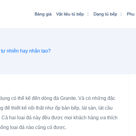
Bảng giá
Vật liệu tủ bếp
Dạng tủ bếp
Phụ 
 tự nhiên hay nhân tạo?
 dụng có thể kể đến dòng đá Granite. Và có những đặc
để thiết kế nội thất như ốp bàn bếp, lát sàn, lát cầu
o. Cả hai loại đá này đều được mọi khách hàng ưa thích
ông loại đá nào cũng có được.