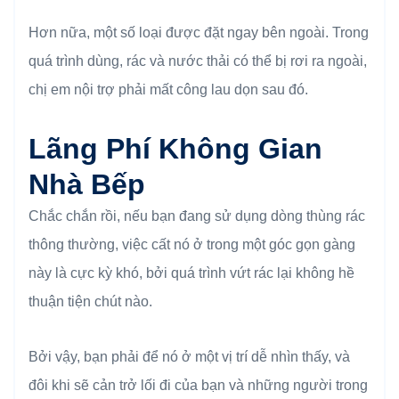
Hơn nữa, một số loại được đặt ngay bên ngoài. Trong
quá trình dùng, rác và nước thải có thể bị rơi ra ngoài,
chị em nội trợ phải mất công lau dọn sau đó.
Lãng Phí Không Gian
Nhà Bếp
Chắc chắn rồi, nếu bạn đang sử dụng dòng thùng rác
thông thường, việc cất nó ở trong một góc gọn gàng
này là cực kỳ khó, bởi quá trình vứt rác lại không hề
thuận tiện chút nào.
Bởi vậy, bạn phải để nó ở một vị trí dễ nhìn thấy, và
đôi khi sẽ cản trở lối đi của bạn và những người trong