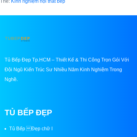
Thẻ:
Kinh nghiệm nội thất bếp
Tủ Bếp Đẹp Tp.HCM – Thiết Kế & Thi Công Trọn Gói Với
Đội Ngũ Kiến Trúc Sư Nhiều Năm Kinh Nghiệm Trong
Nghề.
TỦ BẾP ĐẸP
Tủ Bếp Đẹp chữ I