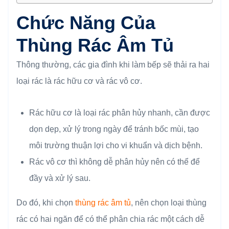
Chức Năng Của
Thùng Rác Âm Tủ
Thông thường, các gia đình khi làm bếp sẽ thải ra hai
loại rác là rác hữu cơ và rác vô cơ.
Rác hữu cơ là loại rác phân hủy nhanh, cần được
dọn dẹp, xử lý trong ngày để tránh bốc mùi, tạo
môi trường thuận lợi cho vi khuẩn và dịch bệnh.
Rác vô cơ thì không dễ phân hủy nên có thể để
đầy và xử lý sau.
Do đó, khi chọn
thùng rác âm tủ
, nên chọn loại thùng
rác có hai ngăn để có thể phân chia rác một cách dễ