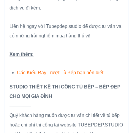
dịch vụ đi kèm.
Liên hệ ngay với Tubepdep.studio để được tư vấn và
có những trải nghiệm mua hàng thú vị!
Xem thêm:
Các Kiểu Ray Trượt Tủ Bếp bạn nên biết
STUDIO THIẾT KẾ THI CÔNG TỦ BẾP – BẾP ĐẸP
CHO MỌI GIA ĐÌNH
————–
Quý khách hàng muốn được tư vấn chi tiết về tủ bếp
hoặc chi phí thi công tại website TUBEPDEP.STUDIO