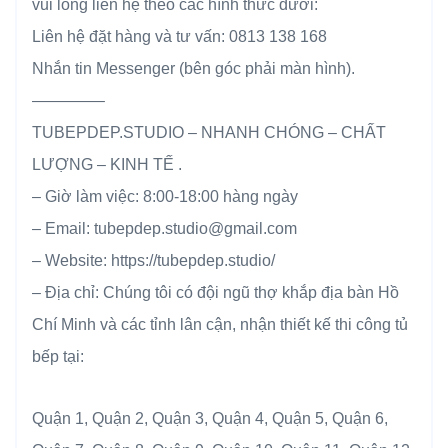
vui lòng liên hệ theo các hình thức dưới:
Liên hệ đặt hàng và tư vấn: 0813 138 168
Nhắn tin Messenger (bên góc phải màn hình).
————–
TUBEPDEP.STUDIO – NHANH CHÓNG – CHẤT
LƯỢNG – KINH TẾ .
– Giờ làm việc: 8:00-18:00 hàng ngày
– Email: tubepdep.studio@gmail.com
– Website: https://tubepdep.studio/
– Địa chỉ: Chúng tôi có đội ngũ thợ khắp địa bàn Hồ
Chí Minh và các tỉnh lân cận, nhận thiết kế thi công tủ
bếp tại:
Quận 1, Quận 2, Quận 3, Quận 4, Quận 5, Quận 6,