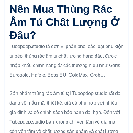
Nên Mua Thùng Rác
Âm Tủ Chât Lượng Ở
Đâu?
Tubepdep.studio là đơn vị phân phối các loại phụ kiện
tủ bếp, thùng rác âm tủ chất lượng hàng đầu, được
nhập khẩu chính hãng từ các thương hiệu như Garis,
Eurogold, Hafele, Boss EU, GoldMax, Grob…
Sản phẩm thùng rác âm tủ tại Tubepdep.studio rất đa
dạng về mẫu mã, thiết kế, giá cả phù hợp với nhiều
gia đình và có chính sách bảo hành dài hạn. Đến với
Tubepdep.studio bạn không chỉ yên tâm về giá mà
còn yên tâm về chất lượng sản phẩm và chất lượng