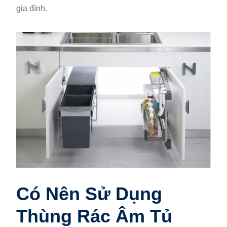
gia đình.
Có Nên Sử Dụng
Thùng Rác Âm Tủ