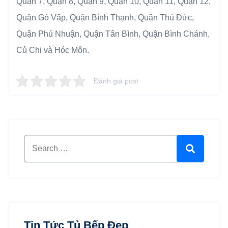
Quận 7, Quận 8, Quận 9, Quận 10, Quận 11, Quận 12,
Quận Gò Vấp, Quận Bình Thạnh, Quận Thủ Đức,
Quận Phú Nhuận, Quận Tân Bình, Quận Bình Chánh,
Củ Chi và Hóc Môn.
Đánh giá post
Search for:
Search
Tin Tức Tủ Bếp Đẹp