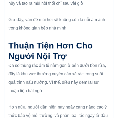
hủy và tạo ra mùi hôi thối chỉ sau vài giờ.
Giờ đây, vấn đề mùi hôi sẽ không còn là nỗi ám ảnh
trong không gian bếp nhà mình.
Thuận Tiện Hơn Cho
Người Nội Trợ
Đa số thùng rác âm tủ nằm gọn ở bên dưới bồn rửa,
đây là khu vực thường xuyên cần xả rác trong suốt
quá trình nấu nướng. Vì thế, điều này đem lại sự
thuận tiện bất ngờ.
Hơn nữa, người dân hiện nay ngày càng nâng cao ý
thức bảo vệ môi trường, và phân loại rác ngay từ đầu