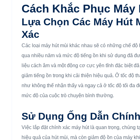
Cách Khắc Phục Máy 
Lựa Chọn Các Máy Hút M
Xác
Các loại máy hút mùi khác nhau sẽ có những chế độ hú
qua nhiều năm và mức độ tiếng ồn khi sử dụng đã đ
liệu cách âm và một động cơ cực yên tĩnh đặc biệt đã
giảm tiếng ồn trong khi cải thiện hiệu quả. Ở tốc độ
như không thể nhận thấy và ngay cả ở tốc độ tối đa đ
mức độ của cuộc trò chuyện bình thường.
Sử Dụng Ống Dẫn Chính
Việc lắp đặt chính xác máy hút là quan trọng, chúng 
hiệu quả của hút mùi, mà còn giảm độ ồn của máy khi