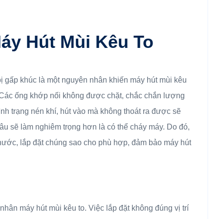
áy Hút Mùi Kêu To
bị gấp khúc là một nguyên nhân khiến máy hút mùi kêu
 Các ống khớp nối không được chặt, chắc chắn lượng
tình trạng nén khí, hút vào mà không thoát ra được sẽ
lâu sẽ làm nghiêm trọng hơn là có thể cháy máy. Do đó,
hước, lắp đặt chúng sao cho phù hợp, đảm bảo máy hút
 nhân máy hút mùi kêu to. Việc lắp đặt không đúng vị trí