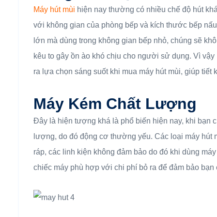
Máy hút mùi
hiện nay thường có nhiều chế độ hút kh
với không gian của phòng bếp và kích thước bếp nấu.
lớn mà dùng trong không gian bếp nhỏ, chúng sẽ khô
kêu to gây ồn ào khó chịu cho người sử dụng. Vì vậy
ra lựa chọn sáng suốt khi mua máy hút mùi, giúp tiết 
Máy Kém Chất Lượng
Đây là hiện tượng khá là phổ biến hiện nay, khi bạn
lượng, do đó động cơ thường yếu. Các loại máy hút m
ráp, các linh kiện không đảm bảo do đó khi dùng máy
chiếc máy phù hợp với chi phí bỏ ra để đảm bảo bạn c