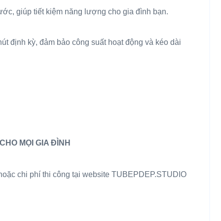
rước, giúp tiết kiệm năng lượng cho gia đình bạn.
hút định kỳ, đảm bảo công suất hoạt động và kéo dài
CHO MỌI GIA ĐÌNH
 hoặc chi phí thi công tại website TUBEPDEP.STUDIO