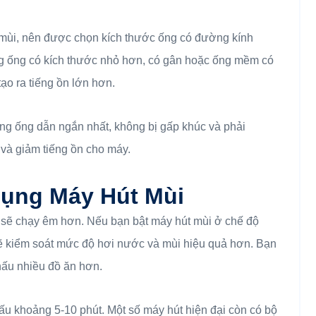
 mùi, nên được chọn kích thước ống có đường kính
g ống có kích thước nhỏ hơn, có gân hoặc ống mềm có
tạo ra tiếng ồn lớn hơn.
ng ống dẫn ngắn nhất, không bị gấp khúc và phải
 và giảm tiếng ồn cho máy.
Dụng Máy Hút Mùi
 sẽ chạy êm hơn. Nếu bạn bật máy hút mùi ở chế độ
sẽ kiểm soát mức độ hơi nước và mùi hiệu quả hơn. Bạn
nấu nhiều đồ ăn hơn.
nấu khoảng 5-10 phút. Một số máy hút hiện đại còn có bộ