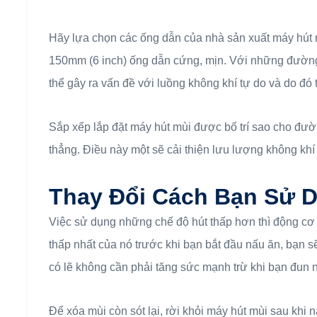
Hãy lựa chọn các ống dẫn của nhà sản xuất máy hút
150mm (6 inch) ống dẫn cứng, mịn. Với những đườn
thể gây ra vấn đề với luồng không khí tự do và do đó 
Sắp xếp lắp đặt máy hút mùi được bố trí sao cho đườ
thẳng. Điều này một sẽ cải thiện lưu lượng không khí
Thay Đổi Cách Bạn Sử 
Việc sử dụng những chế độ hút thấp hơn thì động cơ
thấp nhất của nó trước khi bạn bắt đầu nấu ăn, bạn 
có lẽ không cần phải tăng sức mạnh trừ khi bạn đun 
Để xóa mùi còn sót lại, rời khỏi máy hút mùi sau khi 