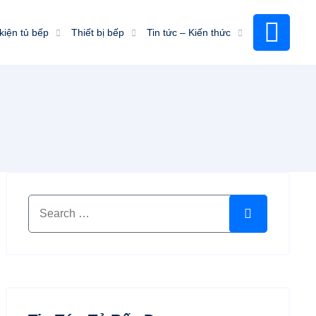
kiện tủ bếp
Thiết bị bếp
Tin tức – Kiến thức
Search for:
Search