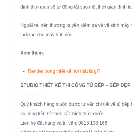
định thời gian sẽ tự động tắt sau một thời gian định t
Ngoài ra, nên thường xuyên kiểm tra và vệ sinh máy 
tuổi thọ cho máy hút mùi.
Xem thêm:
Render trong thiết kế nội thất là gì?
STUDIO THIẾT KẾ THI CÔNG TỦ BẾP – BẾP ĐẸP 
————–
Quý khách hàng muốn được tư vấn chi tiết về tủ bếp
vui lòng liên hệ theo các hình thức dưới:
Liên hệ đặt hàng và tư vấn: 0813 138 168