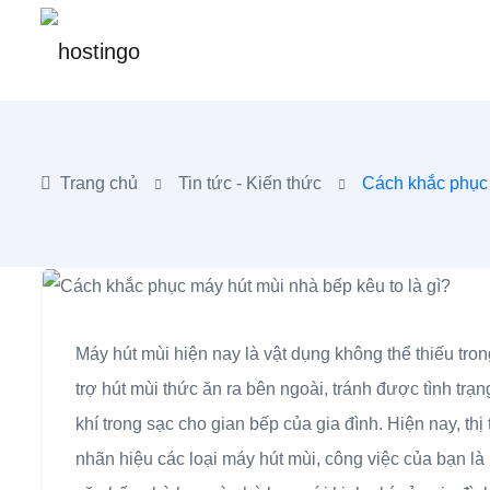
Trang chủ
Tin tức - Kiến thức
Cách khắc phục 
Máy hút mùi hiện nay là vật dụng không thể thiếu tro
trợ hút mùi thức ăn ra bên ngoài, tránh được tình tr
khí trong sạc cho gian bếp của gia đình. Hiện nay, th
nhãn hiệu các loại máy hút mùi, công việc của bạn l