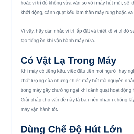
hoặc vị trí đó không vừa vặn so với máy hút mùi, sẽ
khởi động, cánh quạt kếu làm thân máy rung hoặc va v
Vì vậy, hãy cân nhắc vị trí lắp đặt và thiết kế vị trí 
tạo tiếng ồn khi vận hành máy nữa.
Có Vật Lạ Trong Máy
Khi máy có tiếng kêu, việc đầu tiên mọi người hay ng
chất lượng của những chiếc máy hút mà nguyên nhân có
trong máy gây chướng ngại khi cánh quạt hoạt động h
Giải pháp cho vấn đề này là bạn nên nhanh chóng lấ
máy vận hành tốt.
Dùng Chế Độ Hút Lớn