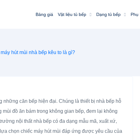
Bảng giá
Vật liệu tủ bếp
Dạng tủ bếp
Phụ 
máy hút mùi nhà bếp kêu to là gì?
ng những căn bếp hiện đại. Chúng là thiết bị nhà bếp hỗ
ạng mùi đồ ăn bám trong không gian bếp, đem lại không
ị trường nội thất nhà bếp có đa dạng mẫu mã, xuất xứ,
à lựa chọn chiếc máy hút mùi đáp ứng được yêu cầu của