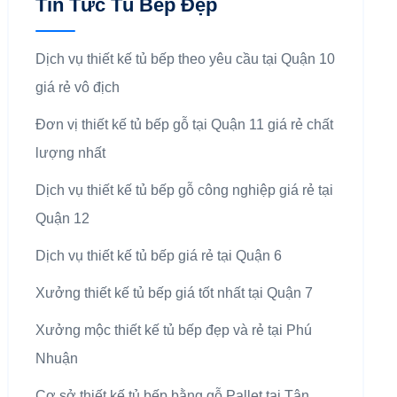
Tin Tức Tủ Bếp Đẹp
Dịch vụ thiết kế tủ bếp theo yêu cầu tại Quận 10
giá rẻ vô địch
Đơn vị thiết kế tủ bếp gỗ tại Quận 11 giá rẻ chất
lượng nhất
Dịch vụ thiết kế tủ bếp gỗ công nghiệp giá rẻ tại
Quận 12
Dịch vụ thiết kế tủ bếp giá rẻ tại Quận 6
Xưởng thiết kế tủ bếp giá tốt nhất tại Quận 7
Xưởng mộc thiết kế tủ bếp đẹp và rẻ tại Phú
Nhuận
Cơ sở thiết kế tủ bếp bằng gỗ Pallet tại Tân