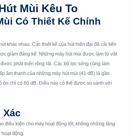
Hút Mùi Kêu To
ùi Có Thiết Kế Chính
t khác nhau. Các thiết kế của hút hiện đại đã cải tiến
ược giảm đáng kể. Những máy hút mùi được làm từ vật
 được phát triển rộng rãi. Các bộ lọc sóng cũng làm
 thấp âm thanh của những máy hút mùi (41 dB) là gần
ộ ồn chỉ có 60 dB. Điều này có thể được so sánh với
 Xác
tạo điều kiện cho máy hoạt động tốt, không những tăng
 hoạt động.