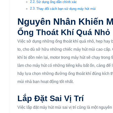
Sử dụng ống dẫn chính xác
Thay đổi cách bạn sử dụng máy hút mùi
Nguyên Nhân Khiến M
Ống Thoát Khí Quá Nhỏ
Việc sở dụng những ống thoát khí quá nhỏ, hẹp hay 
to, cho dù sở hữu những chiếc máy hút mùi cao cấp.
khí bị dồn nén lại, motor trong máy hút sẽ chạy trong 
làm cho máy hút có những tiếng kêu bất ổn, càng để 
hãy lựa chọn những đường ống thoát khí đúng kích t
mùi nhà bạn hoạt động tốt nhất.
Lắp Đặt Sai Vị Trí
Việc lắp đặt máy hút mùi sai vị trí cũng là một nguyên