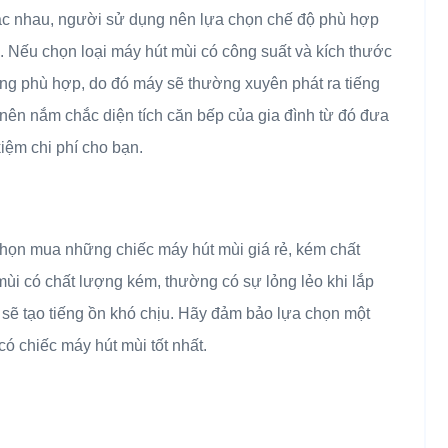
ác nhau, người sử dụng nên lựa chọn chế độ phù hợp
 Nếu chọn loại máy hút mùi có công suất và kích thước
ng phù hợp, do đó máy sẽ thường xuyên phát ra tiếng
 nên nắm chắc diện tích căn bếp của gia đình từ đó đưa
kiệm chi phí cho bạn.
 chọn mua những chiếc máy hút mùi giá rẻ, kém chất
ùi có chất lượng kém, thường có sự lỏng lẻo khi lắp
 sẽ tạo tiếng ồn khó chịu. Hãy đảm bảo lựa chọn một
ó chiếc máy hút mùi tốt nhất.