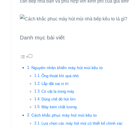
căn bếp nhà bạn và phù hợp với kinh phí của gia đình
Danh mục bài viết
Nguyên nhân khiến máy hút mùi kêu to
Ống thoát khí quá nhỏ
Lắp đặt sai vị trí
Có vật lạ trong máy
Dùng chế độ hút lớn
Máy kém chất lượng
Cách khắc phục máy hút mùi kêu to
Lựa chọn các máy hút mùi có thiết kế chính xác