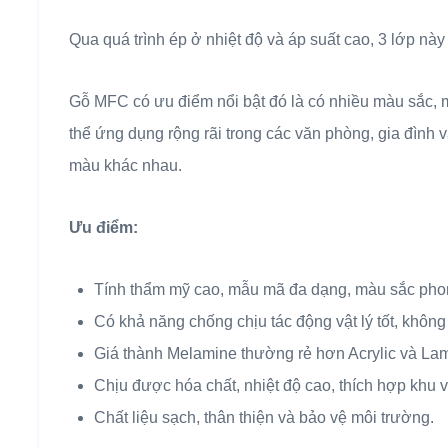
Qua quá trình ép ở nhiệt độ và áp suất cao, 3 lớp n
Gỗ MFC có ưu điểm nổi bật đó là có nhiều màu sắc, 
thể ứng dụng rộng rãi trong các văn phòng, gia đình
màu khác nhau.
Ưu điểm:
Tính thẩm mỹ cao, mẫu mã đa dạng, màu sắc pho
Có khả năng chống chịu tác động vật lý tốt, không 
Giá thành Melamine thường rẻ hơn Acrylic và Lam
Chịu được hóa chất, nhiệt độ cao, thích hợp khu
Chất liệu sạch, thân thiện và bảo vệ môi trường.