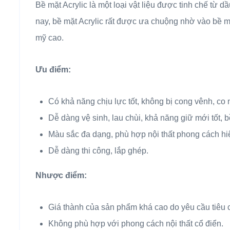
Bề mặt Acrylic là một loại vật liệu được tinh chế từ 
nay, bề mặt Acrylic rất được ưa chuộng nhờ vào bề m
mỹ cao.
Ưu điểm:
Có khả năng chịu lực tốt, không bị cong vênh, co 
Dễ dàng vệ sinh, lau chùi, khả năng giữ mới tốt, 
Màu sắc đa dạng, phù hợp nội thất phong cách hiệ
Dễ dàng thi công, lắp ghép.
Nhược điểm:
Giá thành của sản phẩm khá cao do yêu cầu tiêu 
Không phù hợp với phong cách nội thất cổ điển.