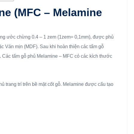
ne (MFC – Melamine
mỏng ước chừng 0.4 – 1 zem (1zem= 0,1mm), được phủ
oặc Ván mịn (MDF). Sau khi hoàn thiện các tấm gỗ
 Các tấm gỗ phủ Melamine – MFC có các kích thước
 trang trí trên bề mặt cốt gỗ. Melamine được cấu tạo