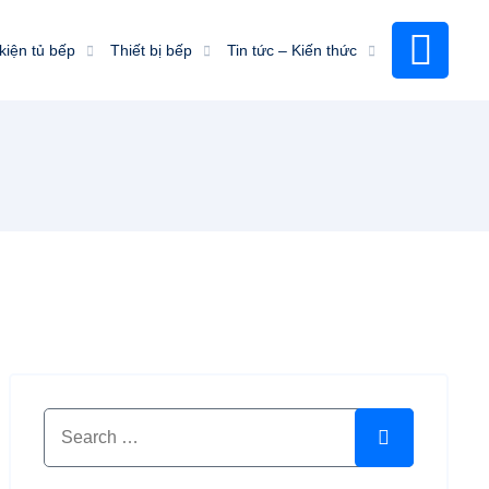
kiện tủ bếp
Thiết bị bếp
Tin tức – Kiến thức
Search for:
Search