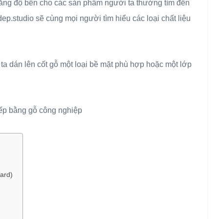
ăng độ bền cho các sản phẩm người ta thường tìm đến
ep.studio sẽ cùng mọi người tìm hiểu các loại chất liệu
a dán lên cốt gỗ một loại bề mặt phù hợp hoặc một lớp
ard)