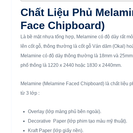
Chất Liệu Phủ Melami
Face Chipboard)
Là bề mặt nhựa tổng hợp, Melamine có độ dày rất 
lên cốt gỗ, thông thường là cốt gỗ Ván dăm (Okal) h
Melamine có độ dày thông thường là 18mm và 25mm.
phổ thông là 1220 x 2440 hoặc 1830 x 2440mm.
Melamine (Melamine Faced Chipboard) là chất liệu phủ
từ 3 lớp :
Overlay (lớp màng phủ bên ngoài).
Decorative Paper (lớp phim tạo màu mỹ thuật).
Kraft Paper (lớp giấy nền).