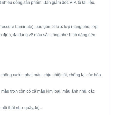
 nhiều dòng sản phẩm: Bàn giám đốc VIP, tủ tài liệu,
ressure Laminate), bao gồm 3 lớp: lớp màng phủ, lớp
n định, đa dạng về màu sắc cũng như hình dáng nên
hống xước, phai màu, chịu nhiệt tốt, chống lại các hóa
màu trơn còn có cả màu kim loại, màu ánh nhũ, các
ồ nội thất như quầy, kệ…