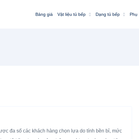
Bảng giá
Vật liệu tủ bếp
Dạng tủ bếp
Phụ 
t được đa số các khách hàng chọn lựa do tính bền bỉ, mức