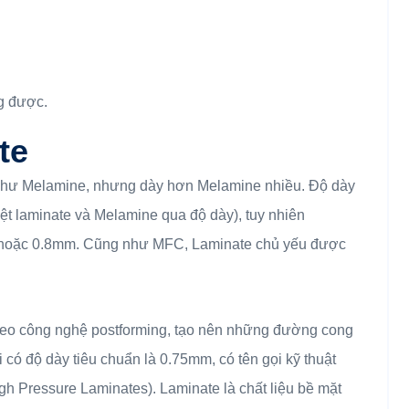
ng được.
te
 như Melamine, nhưng dày hơn Melamine nhiều. Độ dày
iệt laminate và Melamine qua độ dày), tuy nhiên
7 hoặc 0.8mm. Cũng như MFC, Laminate chủ yếu được
theo công nghệ postforming, tạo nên những đường cong
ó độ dày tiêu chuẩn là 0.75mm, có tên gọi kỹ thuật
 Pressure Laminates). Laminate là chất liệu bề mặt