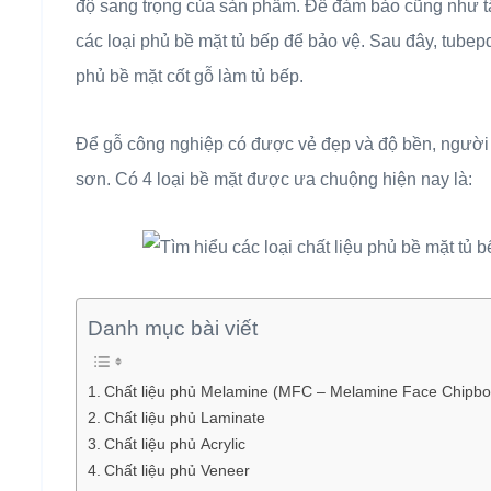
độ sang trọng của sản phẩm. Để đảm bảo cũng như t
các loại phủ bề mặt tủ bếp để bảo vệ. Sau đây, tubepd
phủ bề mặt cốt gỗ làm tủ bếp.
Để gỗ công nghiệp có được vẻ đẹp và độ bền, người t
sơn. Có 4 loại bề mặt được ưa chuộng hiện nay là:
Danh mục bài viết
Chất liệu phủ Melamine (MFC – Melamine Face Chipbo
Chất liệu phủ Laminate
Chất liệu phủ Acrylic
Chất liệu phủ Veneer