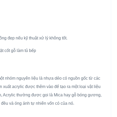
ông đẹp nếu kỹ thuật xử lý không tốt.
ỉ một nhóm nguyên liệu là nhựa dẻo có nguồn gốc từ các
n xuất acrylic được thêm vào để tạo ra một loại vật liệu
, Acrylic thường được gọi là Mica hay gỗ bóng gương,
ng đều và óng ánh tự nhiên vốn có của nó.