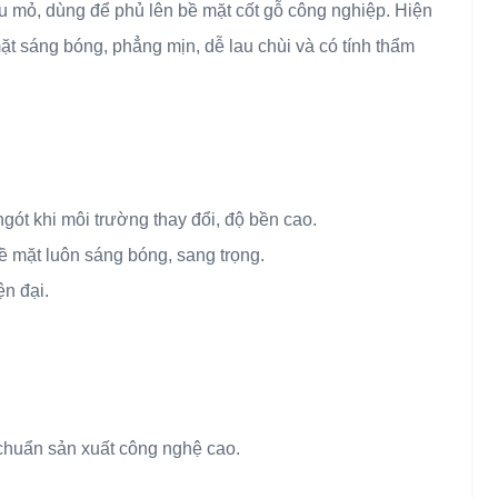
dầu mỏ, dùng để phủ lên bề mặt cốt gỗ công nghiệp. Hiện
ặt sáng bóng, phẳng mịn, dễ lau chùi và có tính thẩm
ngót khi môi trường thay đổi, độ bền cao.
bề mặt luôn sáng bóng, sang trọng.
n đại.
chuẩn sản xuất công nghệ cao.